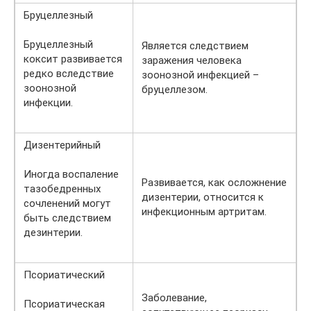
Бруцеллезный
Бруцеллезный
Является следствием
коксит развивается
заражения человека
редко вследствие
зоонозной инфекцией –
зоонозной
бруцеллезом.
инфекции.
Дизентерийный
Иногда воспаление
Развивается, как осложнение
тазобедренных
дизентерии, относится к
сочленений могут
инфекционным артритам.
быть следствием
дезинтерии.
Псориатический
Заболевание,
Псориатическая