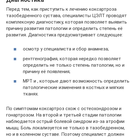
Перед тем, как приступить к лечению коксартроза
тазобедренного сустава, специалисты ЦЭЛТ проводят
комплексную диагностику, которая позволяет выявить
причину развития патологии и определить степень её
развития. Диагностика предусматривает следующее:
осмотр у специалиста и сбор анамнеза;
рентгенография, которая нередко позволяет
определить не только степень патологии, но и
причину её появления;
МРТ и , которые дают возможность определить
патологические изменения в костных и мягких
тканях.
По симптомам коксартроз схож с остеохондрозом и
гонартрозом. На второй и третьей стадии патологии
наблюдается острый болевой синдром из-за атрофии
мышц. Боль локализуется не только в тазобедренном,
но и в коленном суставе. Поэтому специалист должен