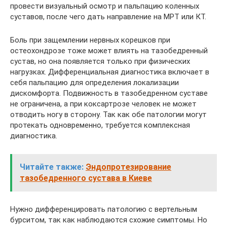
провести визуальный осмотр и пальпацию коленных
суставов, после чего дать направление на МРТ или КТ.
Боль при защемлении нервных корешков при
остеохондрозе тоже может влиять на тазобедренный
сустав, но она появляется только при физических
нагрузках. Дифференциальная диагностика включает в
себя пальпацию для определения локализации
дискомфорта. Подвижность в тазобедренном суставе
не ограничена, а при коксартрозе человек не может
отводить ногу в сторону. Так как обе патологии могут
протекать одновременно, требуется комплексная
диагностика.
Читайте также:
Эндопротезирование
тазобедренного сустава в Киеве
Нужно дифференцировать патологию с вертельным
бурситом, так как наблюдаются схожие симптомы. Но