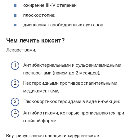
ожирение III-IV степеней;
плоскостопие;
дисплазия тазобедренных суставов.
Чем лечить коксит?
Лекарствами:
Антибактериальными и сульфаниламидными
препаратами (прием до 2 месяцев);
Нестероидными противовоспалительными
медикаментами;
Глюкокортикостероидами в виде инъекций;
Антибиотиками, которые прописываются при
гнойной форме.
Внутрисуставная санация и хирургическое