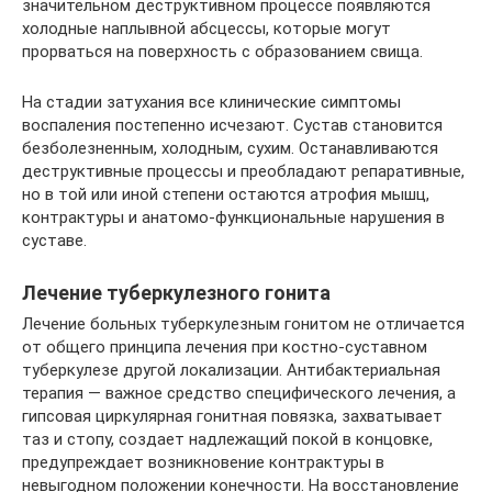
значительном деструктивном процессе появляются
холодные наплывной абсцессы, которые могут
прорваться на поверхность с образованием свища.
На стадии затухания все клинические симптомы
воспаления постепенно исчезают. Сустав становится
безболезненным, холодным, сухим. Останавливаются
деструктивные процессы и преобладают репаративные,
но в той или иной степени остаются атрофия мышц,
контрактуры и анатомо-функциональные нарушения в
суставе.
Лечение туберкулезного гонита
Лечение больных туберкулезным гонитом не отличается
от общего принципа лечения при костно-суставном
туберкулезе другой локализации. Антибактериальная
терапия — важное средство специфического лечения, а
гипсовая циркулярная гонитная повязка, захватывает
таз и стопу, создает надлежащий покой в ​​концовке,
предупреждает возникновение контрактуры в
невыгодном положении конечности. На восстановление