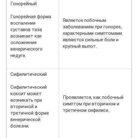
Гонорейный
Гонорейная форма
Является побочным
воспаления
заболеванием при гонорее,
суставов таза
характерными симптомами
возникает как
являются сильные боли и
осложнение
крупный выпот.
венерического
недуга.
Сифилитический
Сифилитический
коксит может
Проявляется, как побочный
возникать при
симптом при вторичном и
вторичной и
третичном сифилисе.
третичной форме
венерической
болезни.