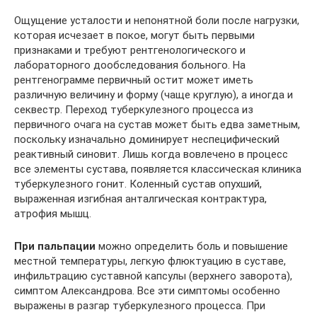
Ощущение усталости и непонятной боли после нагрузки,
которая исчезает в покое, могут быть первыми
признаками и требуют рентгенологического и
лабораторного дообследования больного. На
рентгенограмме первичный остит может иметь
различную величину и форму (чаще круглую), а иногда и
секвестр. Переход туберкулезного процесса из
первичного очага на сустав может быть едва заметным,
поскольку изначально доминирует неспецифический
реактивный синовит. Лишь когда вовлечено в процесс
все элементы сустава, появляется классическая клиника
туберкулезного гонит. Коленный сустав опухший,
выраженная изгибная анталгическая контрактура,
атрофия мышц.
При пальпации
можно определить боль и повышение
местной температуры, легкую флюктуацию в суставе,
инфильтрацию суставной капсулы (верхнего заворота),
симптом Александрова. Все эти симптомы особенно
выражены в разгар туберкулезного процесса. При