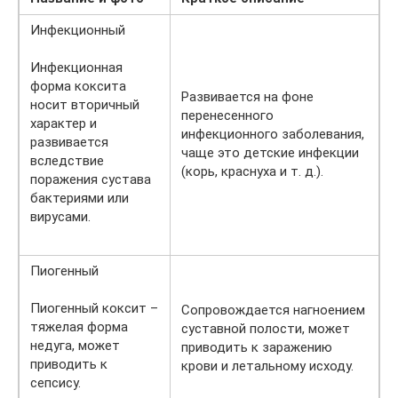
Инфекционный
Инфекционная
форма коксита
Развивается на фоне
носит вторичный
перенесенного
характер и
инфекционного заболевания,
развивается
чаще это детские инфекции
вследствие
(корь, краснуха и т. д.).
поражения сустава
бактериями или
вирусами.
Пиогенный
Пиогенный коксит –
Сопровождается нагноением
тяжелая форма
суставной полости, может
недуга, может
приводить к заражению
приводить к
крови и летальному исходу.
сепсису.