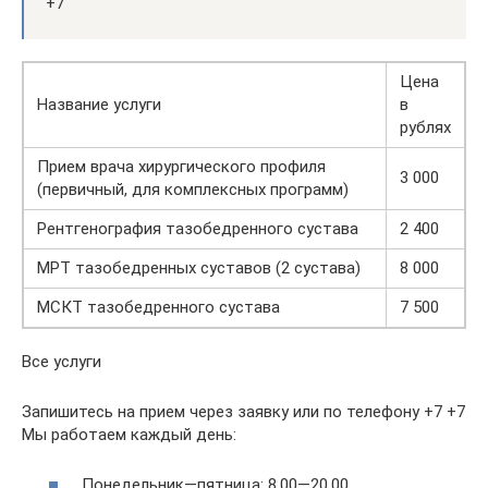
+7
Цена
Название услуги
в
рублях
Прием врача хирургического профиля
3 000
(первичный, для комплексных программ)
Рентгенография тазобедренного сустава
2 400
МРТ тазобедренных суставов (2 сустава)
8 000
МСКТ тазобедренного сустава
7 500
Все услуги
Запишитесь на прием через заявку или по телефону +7 +7
Мы работаем каждый день:
Понедельник—пятница: 8.00—20.00