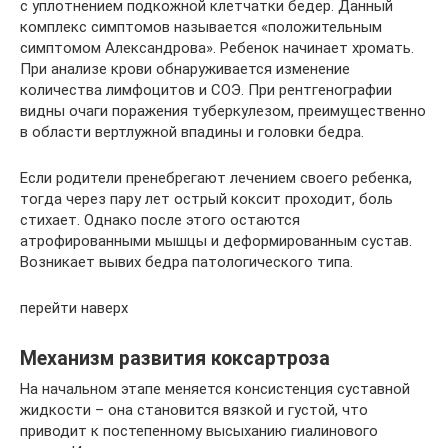
с уплотнением подкожной клетчатки бедер. Данный
комплекс симптомов называется «положительным
симптомом Александрова». Ребенок начинает хромать.
При анализе крови обнаруживается изменение
количества лимфоцитов и СОЭ. При рентгенографии
видны очаги поражения туберкулезом, преимущественно
в области вертлужной впадины и головки бедра.
Если родители пренебрегают лечением своего ребенка,
тогда через пару лет острый коксит проходит, боль
стихает. Однако после этого остаются
атрофированными мышцы и деформированным сустав.
Возникает вывих бедра патологического типа.
перейти наверх
Механизм развития коксартроза
На начальном этапе меняется консистенция суставной
жидкости – она становится вязкой и густой, что
приводит к постепенному высыханию гиалинового