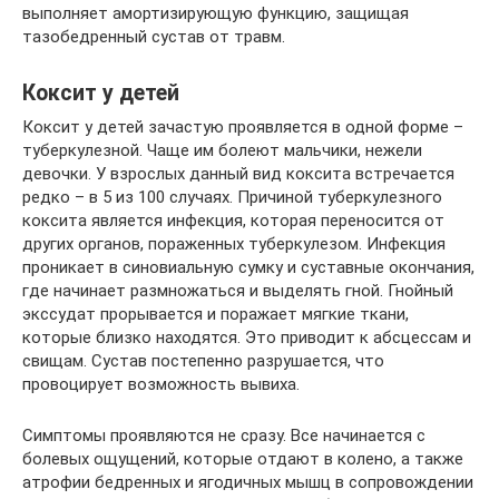
выполняет амортизирующую функцию, защищая
тазобедренный сустав от травм.
Коксит у детей
Коксит у детей зачастую проявляется в одной форме –
туберкулезной. Чаще им болеют мальчики, нежели
девочки. У взрослых данный вид коксита встречается
редко – в 5 из 100 случаях. Причиной туберкулезного
коксита является инфекция, которая переносится от
других органов, пораженных туберкулезом. Инфекция
проникает в синовиальную сумку и суставные окончания,
где начинает размножаться и выделять гной. Гнойный
экссудат прорывается и поражает мягкие ткани,
которые близко находятся. Это приводит к абсцессам и
свищам. Сустав постепенно разрушается, что
провоцирует возможность вывиха.
Симптомы проявляются не сразу. Все начинается с
болевых ощущений, которые отдают в колено, а также
атрофии бедренных и ягодичных мышц в сопровождении