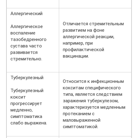
Аллергический
Отличается стремительным
Аллергическое
развитием на фоне
воспаление
аллергической реакции,
тазобедренного
например, при
сустава часто
профилактической
развивается
вакцинации.
стремительно.
Туберкулезный
Относится к инфекционным
кокситам специфического
Туберкулезный
типа, является следствием
коксит
заражения туберкулезом,
прогрессирует
характеризуется медленным
медленно,
протеканием с
симптоматика
маловыраженной
слабо выражена.
симптоматикой.