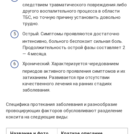
следствием травматического повреждения либо
другого воспалительного процесса в области
ТБС, но точную причину установить довольно
трудно.
Острый. Симптомы проявляются достаточно
интенсивно, больного беспокоит сильная боль.
Продолжительность острой фазы составляет 2
— 4 месяца.
Хронический. Характеризуется чередованием
периодов активного проявления симптомов и их
затиханием. Развивается при отсутствии
качественного лечения на ранних стадиях
заболевания.
Специфика протекания заболевания и разнообразие
провоцирующих факторов обусловливают разделение
коксита на следующие виды:
Название и фото
Краткое описание