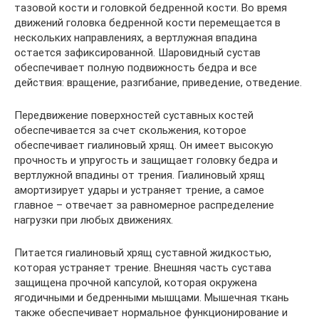
тазовой кости и головкой бедренной кости. Во время
движений головка бедренной кости перемещается в
нескольких направлениях, а вертлужная впадина
остается зафиксированной. Шаровидный сустав
обеспечивает полную подвижность бедра и все
действия: вращение, разгибание, приведение, отведение.
Передвижение поверхностей суставных костей
обеспечивается за счет скольжения, которое
обеспечивает гиалиновый хрящ. Он имеет высокую
прочность и упругость и защищает головку бедра и
вертлужной впадины от трения. Гиалиновый хрящ
амортизирует удары и устраняет трение, а самое
главное – отвечает за равномерное распределение
нагрузки при любых движениях.
Питается гиалиновый хрящ суставной жидкостью,
которая устраняет трение. Внешняя часть сустава
защищена прочной капсулой, которая окружена
ягодичными и бедренными мышцами. Мышечная ткань
также обеспечивает нормальное функционирование и