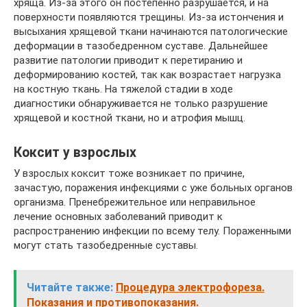
хряща. Из-за этого он постепенно разрушается, и на
поверхности появляются трещины. Из-за истончения и
высыхания хрящевой ткани начинаются патологические
деформации в тазобедренном суставе. Дальнейшее
развитие патологии приводит к перетиранию и
деформированию костей, так как возрастает нагрузка
на костную ткань. На тяжелой стадии в ходе
диагностики обнаруживается не только разрушение
хрящевой и костной ткани, но и атрофия мышц.
Коксит у взрослых
У взрослых коксит тоже возникает по причине,
зачастую, поражения инфекциями с уже больных органов
организма. Пренебрежительное или неправильное
лечение основных заболеваний приводит к
распространению инфекции по всему телу. Пораженными
могут стать тазобедренные суставы.
Читайте также:
Процедура электрофореза.
Показания и противопоказания.