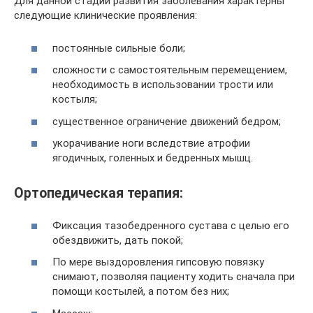
Для данной стадии развития заболевания характерны
следующие клинические проявления:
постоянные сильные боли;
сложности с самостоятельным перемещением,
необходимость в использовании трости или
костыля;
существенное ограничение движений бедром;
укорачивание ноги вследствие атрофии
ягодичных, голенных и бедренных мышц.
Ортопедическая терапия:
Фиксация тазобедренного сустава с целью его
обездвижить, дать покой;
По мере выздоровления гипсовую повязку
снимают, позволяя пациенту ходить сначала при
помощи костылей, а потом без них;