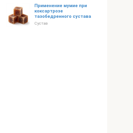
Применение мумие при
коксартрозе
тазобедренного сустава
Сустав