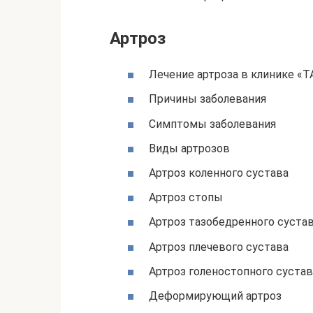
Артроз
Лечение артроза в клинике «Т
Причины заболевания
Симптомы заболевания
Виды артрозов
Артроз коленного сустава
Артроз стопы
Артроз тазобедренного суста
Артроз плечевого сустава
Артроз голеностопного сустав
Деформирующий артроз