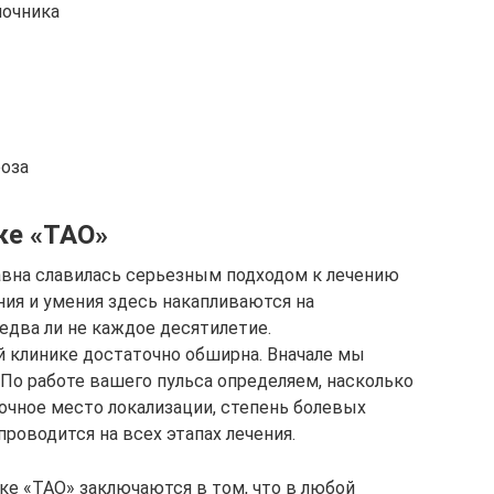
ночника
роза
ке «ТАО»
авна славилась серьезным подходом к лечению
ния и умения здесь накапливаются на
два ли не каждое десятилетие.
й клинике достаточно обширна. Вначале мы
По работе вашего пульса определяем, насколько
чное место локализации, степень болевых
роводится на всех этапах лечения.
ке «ТАО» заключаются в том, что в любой