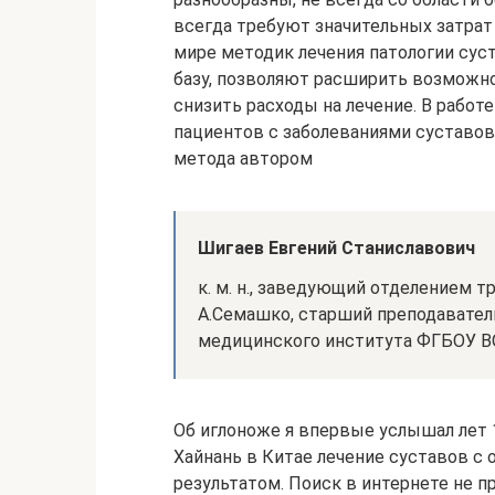
всегда требуют значительных затрат
мире методик лечения патологии су
базу, позволяют расширить возможно
снизить расходы на лечение. В работ
пациентов с заболеваниями суставо
метода автором
Шигаев Евгений Станиславович
к. м. н., заведующий отделением 
А.Семашко, старший преподавател
медицинского института ФГБОУ ВО
Об иглоноже я впервые услышал лет 
Хайнань в Китае лечение суставов с 
результатом. Поиск в интернете не п