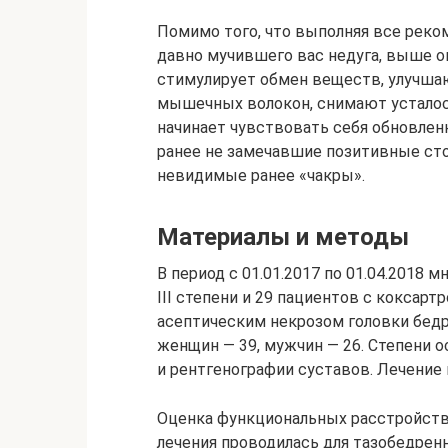
Помимо того, что выполняя все реко
давно мучившего вас недуга, выше
стимулирует обмен веществ, улучша
мышечных волокон, снимают усталось
начинает чувствовать себя обновлен
ранее не замечавшие позитивные ст
невидимые ранее «чакры».
Материалы и методы
В период с 01.01.2017 по 01.04.2018 
III степени и 29 пациентов с коксартр
асептическим некрозом головки бедрен
женщин — 39, мужчин — 26. Степени 
и рентгенографии суставов. Лечение 
Оценка функциональных расстройств 
лечения проводилась для тазобедрен