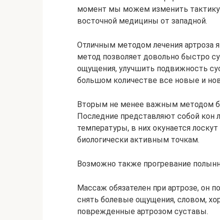
момент мы можем изменить тактику л
восточной медицины от западной.
Отличным методом лечения артроза я
метод позволяет довольно быстро с
ощущения, улучшить подвижность сус
большом количестве все новые и но
Вторым не менее важным методом б
Последние представляют собой кон л
температуры, в них окунается лоску
биологически активным точкам.
Возможно также прогревание полынн
Массаж обязателен при артрозе, он 
снять болевые ощущения, словом, хо
поврежденные артрозом суставы.