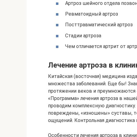
Артроз шейного отдела позво
Ревматоидный артроз
Посттравматический артроз
Стадии артроза
Чем отличается артрит от арт
Лечение артроза в клини
Китайская (восточная) медицина изд
множества заболеваний. Еще бы! Зна
протяжении веков и преумножаются е
«Программа» лечения артроза в наше
проводим комплексную диагностику. 
повреждены, «изношены» суставы, то
ощущений. Контрольная диагностика п
Особенности лечения артроза в клини