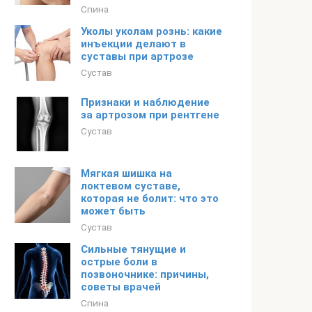
Спина
Уколы уколам рознь: какие
инъекции делают в
суставы при артрозе
Сустав
Признаки и наблюдение
за артрозом при рентгене
Сустав
Мягкая шишка на
локтевом суставе,
которая не болит: что это
может быть
Сустав
Сильные тянущие и
острые боли в
позвоночнике: причины,
советы врачей
Спина