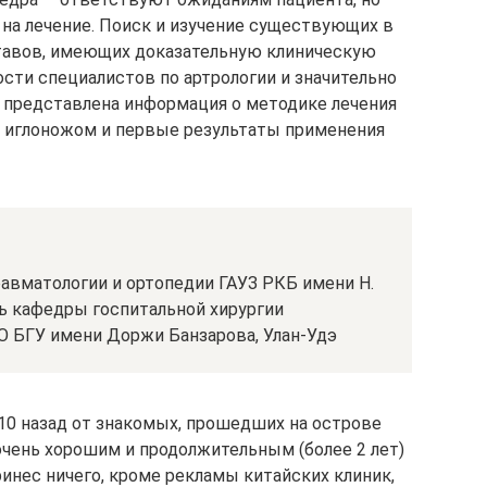
 на лечение. Поиск и изучение существующих в
ставов, имеющих доказательную клиническую
сти специалистов по артрологии и значительно
е представлена информация о методике лечения
в иглоножом и первые результаты применения
травматологии и ортопедии ГАУЗ РКБ имени Н.
ь кафедры госпитальной хирургии
 БГУ имени Доржи Банзарова, Улан-Удэ
10 назад от знакомых, прошедших на острове
очень хорошим и продолжительным (более 2 лет)
ринес ничего, кроме рекламы китайских клиник,