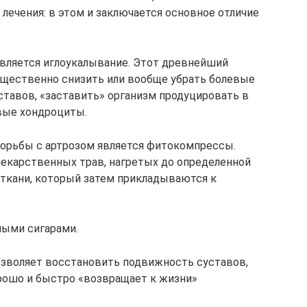
ечения: в этом и заключается основное отличие
вляется иглоукалывание. Этот древнейший
ущественно снизить или вообще убрать болевые
тавов, «заставить» организм продуцировать в
вые хондроциты.
орьбы с артрозом является фитокомпрессы.
екарственных трав, нагретых до определенной
т ткани, который затем прикладываются к
ыми сигарами.
позволяет восстановить подвижность суставов,
рошо и быстро «возвращает к жизни»