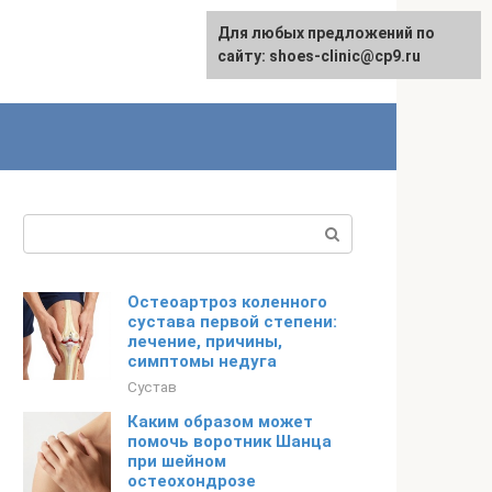
Для любых предложений по
сайту: shoes-clinic@cp9.ru
Поиск:
Остеоартроз коленного
сустава первой степени:
лечение, причины,
симптомы недуга
Сустав
Каким образом может
помочь воротник Шанца
при шейном
остеохондрозе