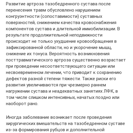
Развитие артроза тазобедренного сустава после
перенесения травм обусловлено нарушением
конгруэнтности (сопоставимости) суставных
поверхностей, снижением качества кровоснабжения
компонентов сустава и длительной иммобилизации. В
результате продолжительной неподвижности
происходит не только ухудшение кровообращения в
зафиксированной области, но и укорочение мышц,
снижение их тонуса. Вероятность возникновения
посттравматического артроза существенно возрастает
при проведении несоответствующего ситуации или
несвоевременном лечении, что приводит к сохранению
дефектов разной степени тяжести. Также риски его
развития увеличиваются при чрезмерно раннем
нагружении сустава и неадекватных занятиях ЛФК, в
том числе слишком интенсивных, начатых поздно или
наоборот рано.
Иногда заболевание возникает после проведения
хирургических вмешательств на тазобедренном суставе
из-за формирования рубцов и дополнительной