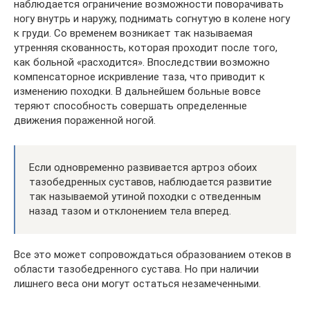
наблюдается ограничение возможности поворачивать
ногу внутрь и наружу, поднимать согнутую в колене ногу
к груди. Со временем возникает так называемая
утренняя скованность, которая проходит после того,
как больной «расходится». Впоследствии возможно
компенсаторное искривление таза, что приводит к
изменению походки. В дальнейшем больные вовсе
теряют способность совершать определенные
движения пораженной ногой.
Если одновременно развивается артроз обоих
тазобедренных суставов, наблюдается развитие
так называемой утиной походки с отведенным
назад тазом и отклонением тела вперед.
Все это может сопровождаться образованием отеков в
области тазобедренного сустава. Но при наличии
лишнего веса они могут остаться незамеченными.