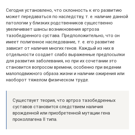
Сегодня установлено, что склонность к его развитию
может передаваться по наследству, т. е. наличие данной
патологии у близких родственников существенно
увеличивает шансы возникновения артроза
тазобедренного сустава. Предположительно, что он
имеет полигенное наследование, т. е. его развитие
зависит от наличия многих генов. Каждый из них в
отдельности создает слабо выраженные предпосылки
для развития заболевания, но при их сочетании это
становится вопросом времени, особенно при ведении
малоподвижного образа жизни и наличии ожирения или
наоборот тяжелом физическом труде.
Существует теория, что артроз тазобедренных
суставов становится следствием наличия
врожденной или приобретенной мутации гена
проколлагена II типа.