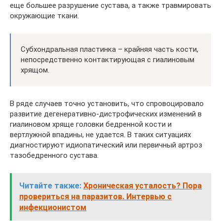
еще большее разрушение сустава, а также травмировать
окружающие ткани.
Субхондральная пластинка – крайняя часть кости,
непосредственно контактирующая с гиалиновым
хрящом.
В ряде случаев точно установить, что спровоцировало
развитие дегенеративно-дистрофических изменений в
гиалиновом хряще головки бедренной кости и
вертлужной впадины, не удается. В таких ситуациях
диагностируют идиопатический или первичный артроз
тазобедренного сустава.
Читайте также:
Хроническая усталость? Пора
провериться на паразитов. Интервью с
инфекционистом