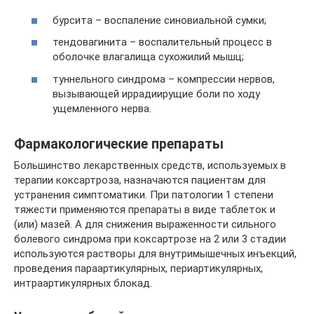
бурсита – воспаление синовиальной сумки;
тендовагинита – воспалительный процесс в
оболочке влагалища сухожилий мышц;
туннельного синдрома – компрессии нервов,
вызывающей иррадиирущие боли по ходу
ущемленного нерва.
Фармакологические препараты
Большинство лекарственных средств, используемых в
терапии коксартроза, назначаются пациентам для
устранения симптоматики. При патологии 1 степени
тяжести применяются препараты в виде таблеток и
(или) мазей. А для снижения выраженности сильного
болевого синдрома при коксартрозе на 2 или 3 стадии
используются растворы для внутримышечных инъекций,
проведения параартикулярных, периартикулярных,
интраартикулярных блокад.