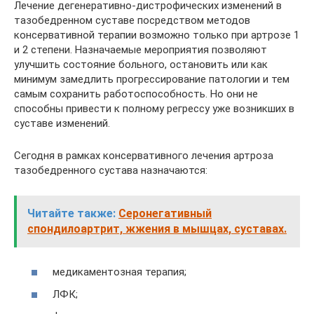
Лечение дегенеративно-дистрофических изменений в
тазобедренном суставе посредством методов
консервативной терапии возможно только при артрозе 1
и 2 степени. Назначаемые мероприятия позволяют
улучшить состояние больного, остановить или как
минимум замедлить прогрессирование патологии и тем
самым сохранить работоспособность. Но они не
способны привести к полному регрессу уже возникших в
суставе изменений.
Сегодня в рамках консервативного лечения артроза
тазобедренного сустава назначаются:
Читайте также:
Серонегативный
спондилоартрит, жжения в мышцах, суставах.
медикаментозная терапия;
ЛФК;