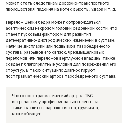
может стать следствием дорожно-транспортного
происшествия, падения на ноги с высоты, удара и т. д.
Перелом шейки бедра может сопровождаться
асептическим некрозом головки бедренной кости, что
станет пусковым фактором для развития
дегенеративно-дистрофических изменений в суставе.
Наличие дисплазии или подвывиха тазобедренного
сустава, разрывов его связок, чрезмыщелковых
переломов или переломов вертлужной впадины также
создает благоприятные условия для повреждения его
структур. В таких ситуациях диагностируют
посттравматический артроз тазобедренного сустава.
Часто посттравматический артроз ТБС
встречается у профессиональных легко- и
тяжелоатлетов, парашютистов, грузчиков,
конькобежцев.