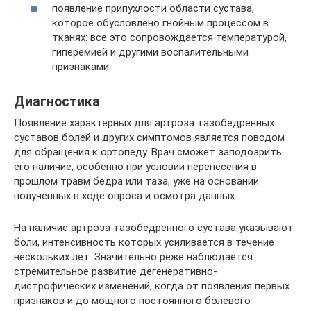
появление припухлости области сустава,
которое обусловлено гнойным процессом в
тканях: все это сопровождается температурой,
гиперемией и другими воспалительными
признаками.
Диагностика
Появление характерных для артроза тазобедренных
суставов болей и других симптомов является поводом
для обращения к ортопеду. Врач сможет заподозрить
его наличие, особенно при условии перенесения в
прошлом травм бедра или таза, уже на основании
полученных в ходе опроса и осмотра данных.
На наличие артроза тазобедренного сустава указывают
боли, интенсивность которых усиливается в течение
нескольких лет. Значительно реже наблюдается
стремительное развитие дегенеративно-
дистрофических изменений, когда от появления первых
признаков и до мощного постоянного болевого