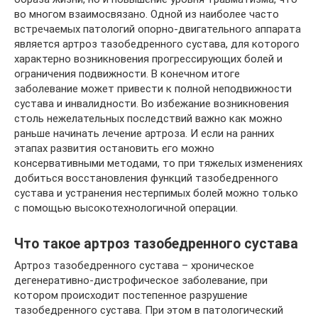
во многом взаимосвязано. Одной из наиболее часто
встречаемых патологий опорно-двигательного аппарата
является артроз тазобедренного сустава, для которого
характерно возникновения прогрессирующих болей и
ограничения подвижности. В конечном итоге
заболевание может привести к полной неподвижности
сустава и инвалидности. Во избежание возникновения
столь нежелательных последствий важно как можно
раньше начинать лечение артроза. И если на ранних
этапах развития остановить его можно
консервативными методами, то при тяжелых изменениях
добиться восстановления функций тазобедренного
сустава и устранения нестерпимых болей можно только
с помощью высокотехнологичной операции.
Что такое артроз тазобедренного сустава
Артроз тазобедренного сустава – хроническое
дегенеративно-дистрофическое заболевание, при
котором происходит постепенное разрушение
тазобедренного сустава. При этом в патологический