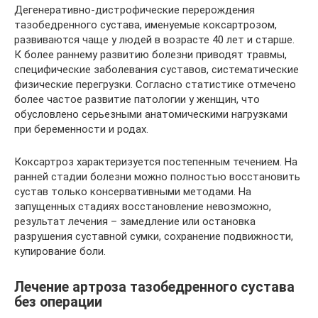
Дегенеративно-дистрофические перерождения
тазобедренного сустава, именуемые коксартрозом,
развиваются чаще у людей в возрасте 40 лет и старше.
К более раннему развитию болезни приводят травмы,
специфические заболевания суставов, систематические
физические перегрузки. Согласно статистике отмечено
более частое развитие патологии у женщин, что
обусловлено серьезными анатомическими нагрузками
при беременности и родах.
Коксартроз характеризуется постепенным течением. На
ранней стадии болезни можно полностью восстановить
сустав только консервативными методами. На
запущенных стадиях восстановление невозможно,
результат лечения – замедление или остановка
разрушения суставной сумки, сохранение подвижности,
купирование боли.
Лечение артроза тазобедренного сустава
без операции