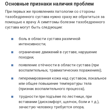
Основные признаки наличия проблем
При первых же проявлениях патологии со стороны
тазобедренного сустава нужно сразу же обратиться за
помощью к врачу. А симптомы болезни тазобедренного
сустава могут быть следующие:
боль в области сустава различной
интенсивности;
ограничение движений в суставе, нарушение
походки;
появление отёчности в области сустава (при
воспалительных, травматических поражениях);
гиперемированная кожа над суставом, локальное
или общее повышение температуры тела
(признак воспалительного процесса);
трудности при подъёме по лестнице, при
вставании (дискомфорт, щелчок, боли и т.д.),
зачастую человеку требуется опора;