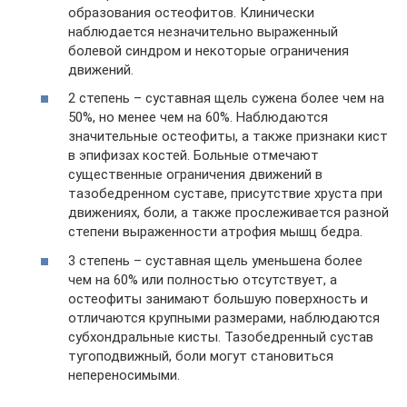
образования остеофитов. Клинически
наблюдается незначительно выраженный
болевой синдром и некоторые ограничения
движений.
2 степень – суставная щель сужена более чем на
50%, но менее чем на 60%. Наблюдаются
значительные остеофиты, а также признаки кист
в эпифизах костей. Больные отмечают
существенные ограничения движений в
тазобедренном суставе, присутствие хруста при
движениях, боли, а также прослеживается разной
степени выраженности атрофия мышц бедра.
3 степень – суставная щель уменьшена более
чем на 60% или полностью отсутствует, а
остеофиты занимают большую поверхность и
отличаются крупными размерами, наблюдаются
субхондральные кисты. Тазобедренный сустав
тугоподвижный, боли могут становиться
непереносимыми.