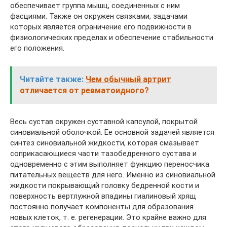
обеспечивает группа мышц, соединенных с ним
фасциями. Также он окружен связками, задачами
которых является ограничение его подвижности в
физиологических пределах и обеспечение стабильности
его положения.
Читайте также:
Чем обычный артрит
отличается от ревматоидного?
Весь сустав окружен суставной капсулой, покрытой
синовиальной оболочкой. Ее основной задачей является
синтез синовиальной жидкости, которая смазывает
соприкасающиеся части тазобедренного сустава и
одновременно с этим выполняет функцию переносчика
питательных веществ для него. Именно из синовиальной
жидкости покрывающий головку бедренной кости и
поверхность вертлужной впадины гиалиновый хрящ
постоянно получает компоненты для образования
новых клеток, т. е. регенерации. Это крайне важно для