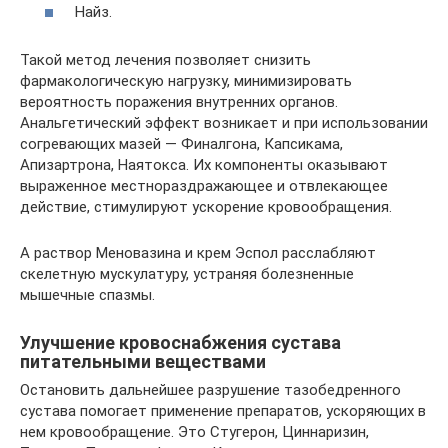
Найз.
Такой метод лечения позволяет снизить
фармакологическую нагрузку, минимизировать
вероятность поражения внутренних органов.
Анальгетический эффект возникает и при использовании
согревающих мазей — Финалгона, Капсикама,
Апизартрона, Наятокса. Их компоненты оказывают
выраженное местнораздражающее и отвлекающее
действие, стимулируют ускорение кровообращения.
А раствор Меновазина и крем Эспол расслабляют
скелетную мускулатуру, устраняя болезненные
мышечные спазмы.
Улучшение кровоснабжения сустава
питательными веществами
Остановить дальнейшее разрушение тазобедренного
сустава помогает применение препаратов, ускоряющих в
нем кровообращение. Это Стугерон, Циннаризин,