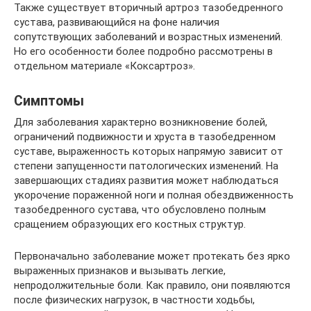
Также существует вторичный артроз тазобедренного
сустава, развивающийся на фоне наличия
сопутствующих заболеваний и возрастных изменений.
Но его особенности более подробно рассмотрены в
отдельном материале «Коксартроз».
Симптомы
Для заболевания характерно возникновение болей,
ограничений подвижности и хруста в тазобедренном
суставе, выраженность которых напрямую зависит от
степени запущенности патологических изменений. На
завершающих стадиях развития может наблюдаться
укорочение пораженной ноги и полная обездвиженность
тазобедренного сустава, что обусловлено полным
сращением образующих его костных структур.
Первоначально заболевание может протекать без ярко
выраженных признаков и вызывать легкие,
непродолжительные боли. Как правило, они появляются
после физических нагрузок, в частности ходьбы,