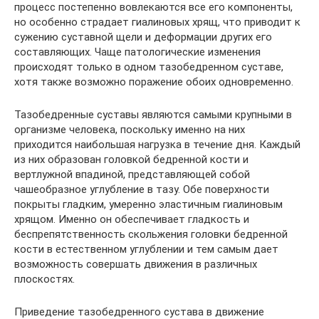
процесс постепенно вовлекаются все его компоненты,
но особенно страдает гиалиновых хрящ, что приводит к
сужению суставной щели и деформации других его
составляющих. Чаще патологические изменения
происходят только в одном тазобедренном суставе,
хотя также возможно поражение обоих одновременно.
Тазобедренные суставы являются самыми крупными в
организме человека, поскольку именно на них
приходится наибольшая нагрузка в течение дня. Каждый
из них образован головкой бедренной кости и
вертлужной впадиной, представляющей собой
чашеобразное углубление в тазу. Обе поверхности
покрыты гладким, умеренно эластичным гиалиновым
хрящом. Именно он обеспечивает гладкость и
беспрепятственность скольжения головки бедренной
кости в естественном углублении и тем самым дает
возможность совершать движения в различных
плоскостях.
Приведение тазобедренного сустава в движение