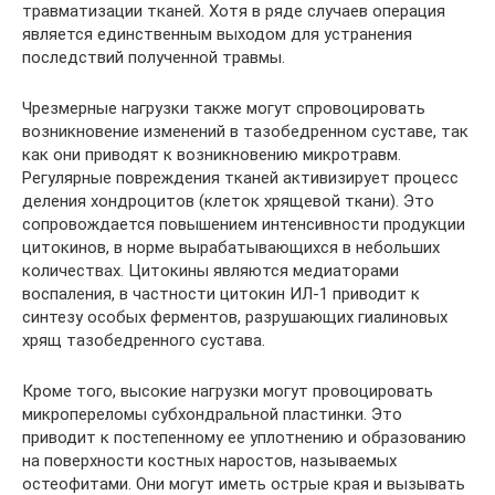
травматизации тканей. Хотя в ряде случаев операция
является единственным выходом для устранения
последствий полученной травмы.
Чрезмерные нагрузки также могут спровоцировать
возникновение изменений в тазобедренном суставе, так
как они приводят к возникновению микротравм.
Регулярные повреждения тканей активизирует процесс
деления хондроцитов (клеток хрящевой ткани). Это
сопровождается повышением интенсивности продукции
цитокинов, в норме вырабатывающихся в небольших
количествах. Цитокины являются медиаторами
воспаления, в частности цитокин ИЛ-1 приводит к
синтезу особых ферментов, разрушающих гиалиновых
хрящ тазобедренного сустава.
Кроме того, высокие нагрузки могут провоцировать
микропереломы субхондральной пластинки. Это
приводит к постепенному ее уплотнению и образованию
на поверхности костных наростов, называемых
остеофитами. Они могут иметь острые края и вызывать