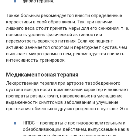
физиотерапия.
Также больным рекомендуется внести определенные
коррективы в свой образ жизни. Так, при наличии
лишнего веса стоит принять меры для его снижения, т. е.
повысить уровень физической активности и
пересмотреть характер питания. Если же пациент
активно занимается спортом и перегружает сустав, чем
вызывает микротравмы в нем, рекомендуется снизить
интенсивность тренировок.
Медикаментозная терапия
Лекарственная терапия при артрозе тазобедренного
сустава всегда носит комплексный характер и включает
препараты разных групп, направленных на уменьшение
выраженности симптомов заболевания и улучшение
протекания обменных и других процессов в суставе. Это:
НПВС – препараты с противовоспалительным и
обезболивающим действием, выпускаемые как в
пероральных формах, так и в виде местных