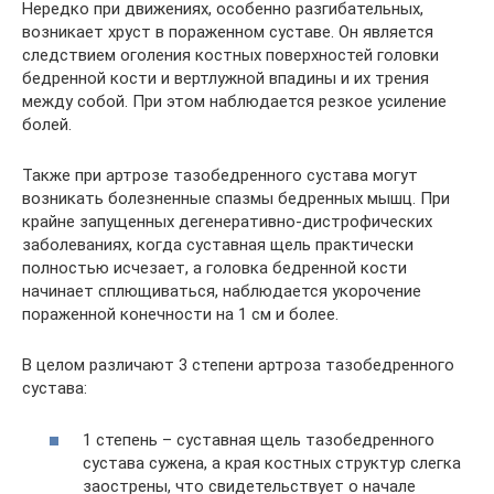
Нередко при движениях, особенно разгибательных,
возникает хруст в пораженном суставе. Он является
следствием оголения костных поверхностей головки
бедренной кости и вертлужной впадины и их трения
между собой. При этом наблюдается резкое усиление
болей.
Также при артрозе тазобедренного сустава могут
возникать болезненные спазмы бедренных мышц. При
крайне запущенных дегенеративно-дистрофических
заболеваниях, когда суставная щель практически
полностью исчезает, а головка бедренной кости
начинает сплющиваться, наблюдается укорочение
пораженной конечности на 1 см и более.
В целом различают 3 степени артроза тазобедренного
сустава:
1 степень – суставная щель тазобедренного
сустава сужена, а края костных структур слегка
заострены, что свидетельствует о начале