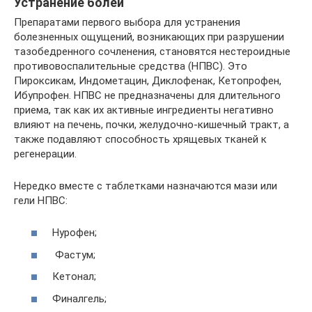
Устранение болей
Препаратами первого выбора для устранения
болезненных ощущений, возникающих при разрушении
тазобедренного сочленения, становятся нестероидные
противовоспалительные средства (НПВС). Это
Пироксикам, Индометацин, Диклофенак, Кетопрофен,
Ибупрофен. НПВС не предназначены для длительного
приема, так как их активные ингредиенты негативно
влияют на печень, почки, желудочно-кишечный тракт, а
также подавляют способность хрящевых тканей к
регенерации.
Нередко вместе с таблетками назначаются мази или
гели НПВС:
Нурофен;
Фастум;
Кетонал;
Финалгель;