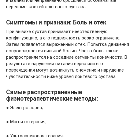
впадины или неправильно сросшиеся оскольчатые
переломы костей локтевого сустава.
Симптомы и признаки: Боль и отек
При вывихе сустав принимает неестественную
конфигурацию, а его подвижность резко ограничена.
Затем появляется выраженный отек. Попытка движения
сопровождается сильной болью. Часто боль также
распространяется на соседние сегменты конечности. В
результате нарушения питания нерва или его
повреждения могут возникнуть онемение и нарушение
чувствительности ниже уровня локтевого сустава.
Самые распространенные
физиотерапевтические методы:
● Электрофорез;
● Магнитотерапия;
● Ультразвуковая терапия;