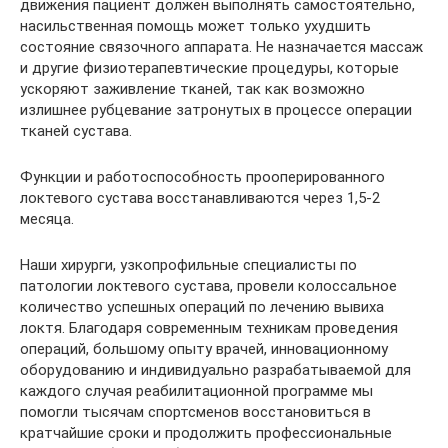
движения пациент должен выполнять самостоятельно,
насильственная помощь может только ухудшить
состояние связочного аппарата. Не назначается массаж
и другие физиотерапевтические процедуры, которые
ускоряют заживление тканей, так как возможно
излишнее рубцевание затронутых в процессе операции
тканей сустава.
Функции и работоспособность прооперированного
локтевого сустава восстанавливаются через 1,5-2
месяца.
Наши хирурги, узкопрофильные специалисты по
патологии локтевого сустава, провели колоссальное
количество успешных операций по лечению вывиха
локтя. Благодаря современным техникам проведения
операций, большому опыту врачей, инновационному
оборудованию и индивидуально разрабатываемой для
каждого случая реабилитационной программе мы
помогли тысячам спортсменов восстановиться в
кратчайшие сроки и продолжить профессиональные