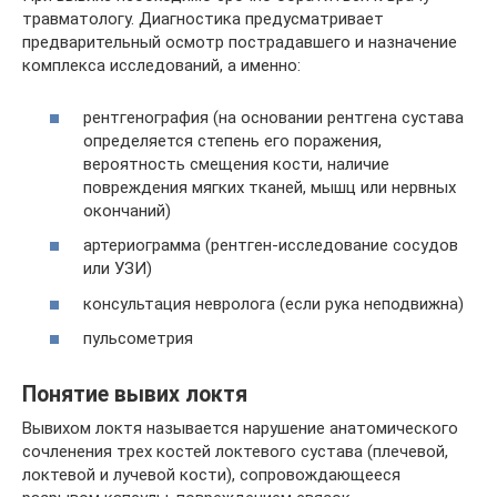
травматологу. Диагностика предусматривает
предварительный осмотр пострадавшего и назначение
комплекса исследований, а именно:
рентгенография (на основании рентгена сустава
определяется степень его поражения,
вероятность смещения кости, наличие
повреждения мягких тканей, мышц или нервных
окончаний)
артериограмма (рентген-исследование сосудов
или УЗИ)
консультация невролога (если рука неподвижна)
пульсометрия
Понятие вывих локтя
Вывихом локтя называется нарушение анатомического
сочленения трех костей локтевого сустава (плечевой,
локтевой и лучевой кости), сопровождающееся