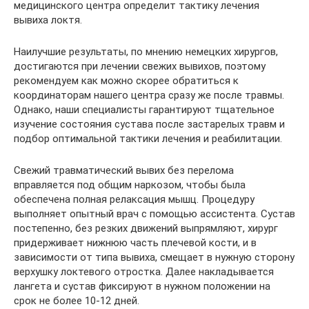
медицинского центра определит тактику лечения
вывиха локтя.
Наилучшие результаты, по мнению немецких хирургов,
достигаются при лечении свежих вывихов, поэтому
рекомендуем как можно скорее обратиться к
координаторам нашего центра сразу же после травмы.
Однако, наши специалисты гарантируют тщательное
изучение состояния сустава после застарелых травм и
подбор оптимальной тактики лечения и реабилитации.
Свежий травматический вывих без перелома
вправляется под общим наркозом, чтобы была
обеспечена полная релаксация мышц. Процедуру
выполняет опытный врач с помощью ассистента. Сустав
постепенно, без резких движений выпрямляют, хирург
придерживает нижнюю часть плечевой кости, и в
зависимости от типа вывиха, смещает в нужную сторону
верхушку локтевого отростка. Далее накладывается
лангета и сустав фиксируют в нужном положении на
срок не более 10-12 дней.