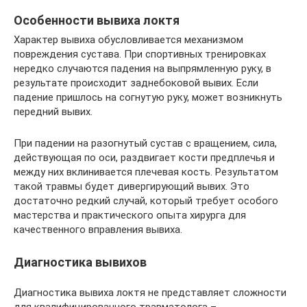
Особенности вывиха локтя
Характер вывиха обусловливается механизмом
повреждения сустава. При спортивных тренировках
нередко случаются падения на выпрямленную руку, в
результате происходит заднебоковой вывих. Если
падение пришлось на согнутую руку, может возникнуть
передний вывих.
При падении на разогнутый сустав с вращением, сила,
действующая по оси, раздвигает кости предплечья и
между них вклинивается плечевая кость. Результатом
такой травмы будет дивергирующий вывих. Это
достаточно редкий случай, который требует особого
мастерства и практического опыта хирурга для
качественного вправления вывиха.
Диагностика вывихов
Диагностика вывиха локтя не представляет сложности