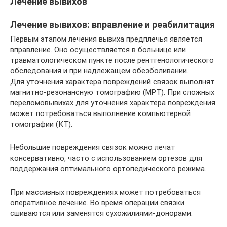
Лечение вывихов
Лечение вывихов: вправление и реабилитация
Первым этапом лечения вывиха предплечья является
вправление. Оно осуществляется в больнице или
травматологическом пункте после рентгенологического
обследования и при надлежащем обезболивании.
Для уточнения характера повреждений связок выполнят
магнитно-резонансную томографию (МРТ). При сложных
переломовывихах для уточнения характера повреждения
может потребоваться выполнение компьютерной
томографии (КТ).
Небольшие повреждения связок можно лечат
консервативно, часто с использованием ортезов для
поддержания оптимального ортопедического режима.
При массивных повреждениях может потребоваться
оперативное лечение. Во время операции связки
сшиваются или заменятся сухожилиями-донорами.