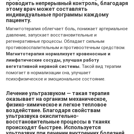
проводить непрерывный контроль, благодаря
этому врач может составлять
индивидуальные программы каждому
пациенту.
Магнитотерапия облегчает боль, понижает артериальное
давление, запускает восстановительные и
регенеративные процессы. Обладает сильным
противовоспалительным и противоотечным средством.
Магнитотерапия нормализует кровеносные и
лимфатические сосуды, улучшая работу
вегетативной нервной системы.
Такой вид терапии
помогает в нормализации сна, улучшает
психофизическое и эмоциональное состояние.
Лечение ультразвуком — такая терапия
оказывает на организм механическое,
физико-химическое и легкое тепловое
воздействие. Благодаря свойствам
ультразвука окислительно-
восстановительные процессы в тканях
происходят быстрее. Используется
ультразвук при лечении внутренних болезней,