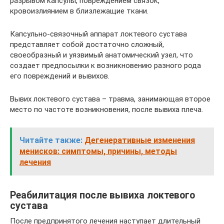
разрывом капсулы, повреждением связок,
кровоизлиянием в близлежащие ткани.
Капсульно-связочный аппарат локтевого сустава
представляет собой достаточно сложный,
своеобразный и уязвимый анатомический узел, что
создает предпосылки к возникновению разного рода
его повреждений и вывихов.
Вывих локтевого сустава – травма, занимающая второе
место по частоте возникновения, после вывиха плеча.
Читайте также:
Дегенеративные изменения
менисков: симптомы, причины, методы
лечения
Реабилитация после вывиха локтевого
сустава
После предпринятого лечения наступает длительный