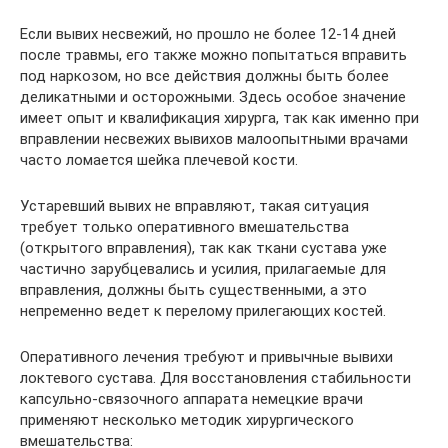
Если вывих несвежий, но прошло не более 12-14 дней
после травмы, его также можно попытаться вправить
под наркозом, но все действия должны быть более
деликатными и осторожными. Здесь особое значение
имеет опыт и квалификация хирурга, так как именно при
вправлении несвежих вывихов малоопытными врачами
часто ломается шейка плечевой кости.
Устаревший вывих не вправляют, такая ситуация
требует только оперативного вмешательства
(открытого вправления), так как ткани сустава уже
частично зарубцевались и усилия, прилагаемые для
вправления, должны быть существенными, а это
непременно ведет к перелому прилегающих костей.
Оперативного лечения требуют и привычные вывихи
локтевого сустава. Для восстановления стабильности
капсульно-связочного аппарата немецкие врачи
применяют несколько методик хирургического
вмешательства: