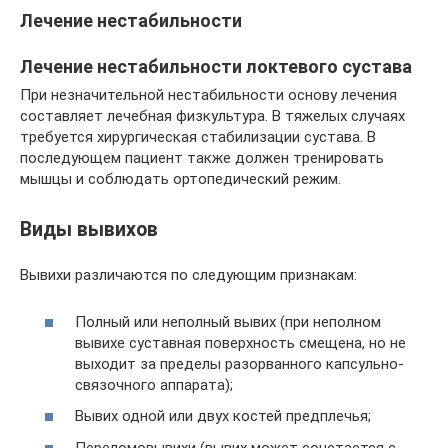
Лечение нестабильности
Лечение нестабильности локтевого сустава
При незначительной нестабильности основу лечения
составляет лечебная физкультура. В тяжелых случаях
требуется хирургическая стабилизации сустава. В
последующем пациент также должен тренировать
мышцы и соблюдать ортопедический режим.
Виды вывихов
Вывихи различаются по следующим признакам:
Полный или неполный вывих (при неполном
вывихе суставная поверхность смещена, но не
выходит за пределы разорванного капсульно-
связочного аппарата);
Вывих одной или двух костей предплечья;
Переломовывихи (вывих может сочетается с