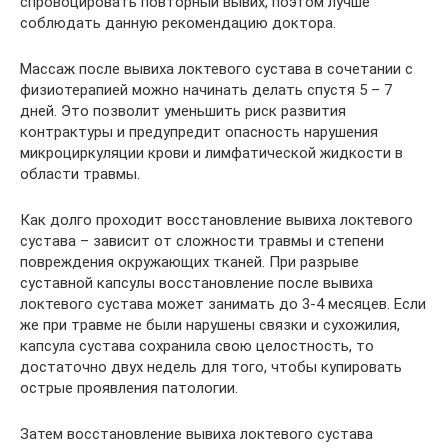
спровоцировать повторный вывих, поэтом лучше
соблюдать данную рекомендацию доктора.
Массаж после вывиха локтевого сустава в сочетании с
физиотерапией можно начинать делать спустя 5 – 7
дней. Это позволит уменьшить риск развития
контрактуры и предупредит опасность нарушения
микроциркуляции крови и лимфатической жидкости в
области травмы.
Как долго проходит восстановление вывиха локтевого
сустава – зависит от сложности травмы и степени
повреждения окружающих тканей. При разрыве
суставной капсулы восстановление после вывиха
локтевого сустава может занимать до 3-4 месяцев. Если
же при травме не были нарушены связки и сухожилия,
капсула сустава сохранила свою целостность, то
достаточно двух недель для того, чтобы купировать
острые проявления патологии.
Затем восстановление вывиха локтевого сустава