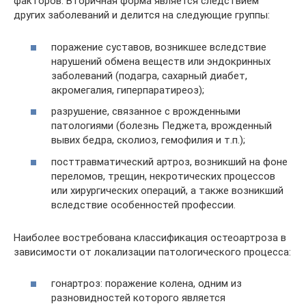
факторов. Вторичная форма является следствием
других заболеваний и делится на следующие группы:
поражение суставов, возникшее вследствие
нарушений обмена веществ или эндокринных
заболеваний (подагра, сахарный диабет,
акромегалия, гиперпаратиреоз);
разрушение, связанное с врожденными
патологиями (болезнь Педжета, врожденный
вывих бедра, сколиоз, гемофилия и т.п.);
посттравматический артроз, возникший на фоне
переломов, трещин, некротических процессов
или хирургических операций, а также возникший
вследствие особенностей профессии.
Наиболее востребована классификация остеоартроза в
зависимости от локализации патологического процесса:
гонартроз: поражение колена, одним из
разновидностей которого является