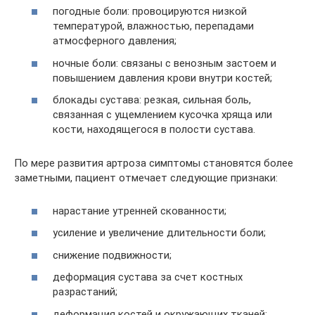
погодные боли: провоцируются низкой
температурой, влажностью, перепадами
атмосферного давления;
ночные боли: связаны с венозным застоем и
повышением давления крови внутри костей;
блокады сустава: резкая, сильная боль,
связанная с ущемлением кусочка хряща или
кости, находящегося в полости сустава.
По мере развития артроза симптомы становятся более
заметными, пациент отмечает следующие признаки:
нарастание утренней скованности;
усиление и увеличение длительности боли;
снижение подвижности;
деформация сустава за счет костных
разрастаний;
деформация костей и окружающих тканей: