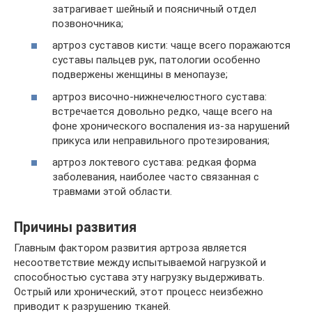
затрагивает шейный и поясничный отдел
позвоночника;
артроз суставов кисти: чаще всего поражаются
суставы пальцев рук, патологии особенно
подвержены женщины в менопаузе;
артроз височно-нижнечелюстного сустава:
встречается довольно редко, чаще всего на
фоне хронического воспаления из-за нарушений
прикуса или неправильного протезирования;
артроз локтевого сустава: редкая форма
заболевания, наиболее часто связанная с
травмами этой области.
Причины развития
Главным фактором развития артроза является
несоответствие между испытываемой нагрузкой и
способностью сустава эту нагрузку выдерживать.
Острый или хронический, этот процесс неизбежно
приводит к разрушению тканей.