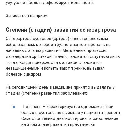
усугубляет боль и деформирует конечность.
Записаться на прием
Степени (стадии) развития остеоартроза
Остеоартроз суставов (артроз) является сложным
заболеванием, которое трудно диагностировать на
начальных этапах развития. Медленные процессы
дегенерации хрящевой ткани становятся ощутимы лишь
тогда, когда поверхности суставов становятся
незащищенными и испытывают трение, вызывая
болевой синдром.
На сегодняшний день в медицине принято выделять 3
стадии (степени) развития заболевания:
1 степень – характеризуется одномоментной
болью в суставе, не вызывая у пациента тревоги.
Самостоятельно диагностировать заболевание
на этом этапе развития практически