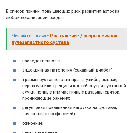
В список причин, повышающих риск развития артроза
любой локализации, входит:
Читайте также:
Растяжение / разрыв связок
лучезапястного сустава
наследственность;
эндокринная патология (сахарный диабет);
травмы суставного аппарата: ушибы, вывихи,
переломы или трещины костей внутри суставной
сумки, полные или частичные разрывы связок,
проникающие ранения;
регулярная повышенная нагрузка на суставы,
связанная с профессией);
ожирение;
переохлаждение;