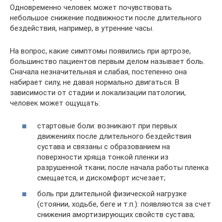
Одновременно человек может почувствовать
небольшое снижение подвижности после длительного
бездействия, например, в утренние часы.
На вопрос, какие симптомы появились при артрозе,
большинство пациентов первым делом называет боль.
Сначала незначительная и слабая, постепенно она
набирает силу, не давая нормально двигаться. В
зависимости от стадии и локализации патологии,
человек может ощущать:
стартовые боли: возникают при первых
движениях после длительного бездействия
сустава и связаны с образованием на
поверхности хряща тонкой пленки из
разрушенной ткани; после начала работы пленка
смещается, и дискомфорт исчезает;
боль при длительной физической нагрузке
(стоянии, ходьбе, беге и т.п.): появляются за счет
снижения амортизирующих свойств сустава;