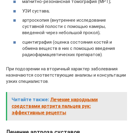
магнитно-резонансная томография (МРТ);
УЗИ сустава;
артроскопия (внутреннее исследование
суставной полости с помощью камеры,
введенной через небольшой прокол);
сцинтиграфия (оценка состояния костей и
обмена веществ в них с помощью введения
радиофармацевтических препаратов).
При подозрении на вторичный характер заболевания
назначаются соответствующие анализы и консультации
узких специалистов.
Читайте также:
Лечение народными
средствами артрита пальцев рук:
эффективные рецепты
Лечение артроза суставов