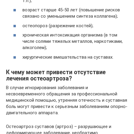
т.п.);
возраст старше 45-50 лет (повышение рисков
связано со уменьшением синтеза коллагена);
остеопороз (разрежение костей);
хроническая интоксикация организма (в том
числе солями тяжелых металлов, наркотиками,
алкоголем);
хирургические вмешательства на суставах.
К чему может привести отсутствие
лечения остеоартроза?
В случае игнорирования заболевания и
несвоевременного обращения за профессиональной
медицинской помощью, утренняя отечность и суставная
боль могут привести к серьезным заболеваниям опорно-
двигательного аппарата.
Остеоартроз суставов (артроз) – разрушающее и
деформирующее заболевание, необратимо