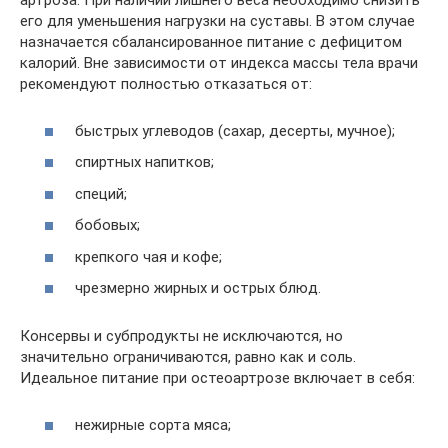
артроза. При наличии лишнего веса необходимо снизить
его для уменьшения нагрузки на суставы. В этом случае
назначается сбалансированное питание с дефицитом
калорий. Вне зависимости от индекса массы тела врачи
рекомендуют полностью отказаться от:
быстрых углеводов (сахар, десерты, мучное);
спиртных напитков;
специй;
бобовых;
крепкого чая и кофе;
чрезмерно жирных и острых блюд.
Консервы и субпродукты не исключаются, но
значительно ограничиваются, равно как и соль.
Идеальное питание при остеоартрозе включает в себя:
нежирные сорта мяса;