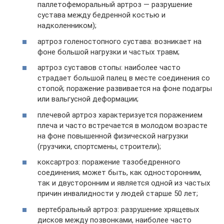
паллетофеморальный артроз — разрушение
сустава между бедренной костью и
надколенником);
артроз голеностопного сустава: возникает на
фоне большой нагрузки и частых травм;
артроз суставов стопы: наиболее часто
страдает большой палец в месте соединения со
стопой; поражение развивается на фоне подагры
или вальгусной деформации;
плечевой артроз характеризуется поражением
плеча и часто встречается в молодом возрасте
на фоне повышенной физической нагрузки
(грузчики, спортсмены, строители);
коксартроз: поражение тазобедренного
соединения; может быть, как односторонним,
так и двусторонним и является одной из частых
причин инвалидности у людей старше 50 лет;
вертебральный артроз: разрушение хрящевых
дисков между позвонками, наиболее часто