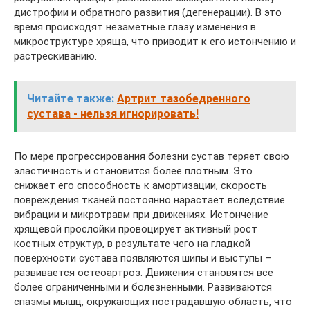
дистрофии и обратного развития (дегенерации). В это
время происходят незаметные глазу изменения в
микроструктуре хряща, что приводит к его истончению и
растрескиванию.
Читайте также:
Артрит тазобедренного
сустава - нельзя игнорировать!
По мере прогрессирования болезни сустав теряет свою
эластичность и становится более плотным. Это
снижает его способность к амортизации, скорость
повреждения тканей постоянно нарастает вследствие
вибрации и микротравм при движениях. Истончение
хрящевой прослойки провоцирует активный рост
костных структур, в результате чего на гладкой
поверхности сустава появляются шипы и выступы –
развивается остеоартроз. Движения становятся все
более ограниченными и болезненными. Развиваются
спазмы мышц, окружающих пострадавшую область, что