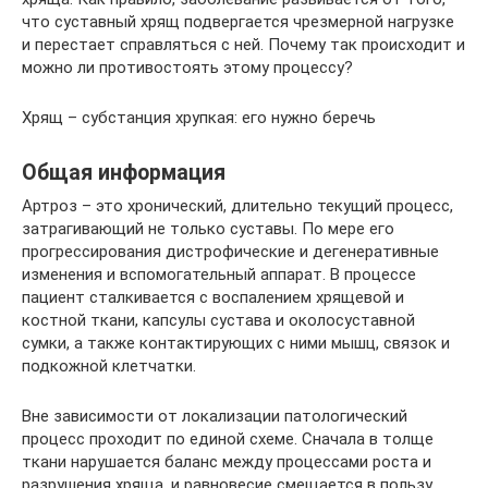
что суставный хрящ подвергается чрезмерной нагрузке
и перестает справляться с ней. Почему так происходит и
можно ли противостоять этому процессу?
Хрящ – субстанция хрупкая: его нужно беречь
Общая информация
Артроз – это хронический, длительно текущий процесс,
затрагивающий не только суставы. По мере его
прогрессирования дистрофические и дегенеративные
изменения и вспомогательный аппарат. В процессе
пациент сталкивается с воспалением хрящевой и
костной ткани, капсулы сустава и околосуставной
сумки, а также контактирующих с ними мышц, связок и
подкожной клетчатки.
Вне зависимости от локализации патологический
процесс проходит по единой схеме. Сначала в толще
ткани нарушается баланс между процессами роста и
разрушения хряща, и равновесие смещается в пользу