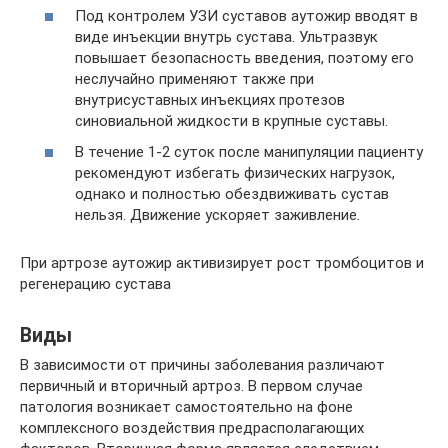
Под контролем УЗИ суставов аутожир вводят в
виде инъекции внутрь сустава. Ультразвук
повышает безопасность введения, поэтому его
неслучайно применяют также при
внутрисуставных инъекциях протезов
синовиальной жидкости в крупные суставы.
В течение 1-2 суток после манипуляции пациенту
рекомендуют избегать физических нагрузок,
однако и полностью обездвиживать сустав
нельзя. Движение ускоряет заживление.
При артрозе аутожир активизирует рост тромбоцитов и
регенерацию сустава
Виды
В зависимости от причины заболевания различают
первичный и вторичный артроз. В первом случае
патология возникает самостоятельно на фоне
комплексного воздействия предрасполагающих