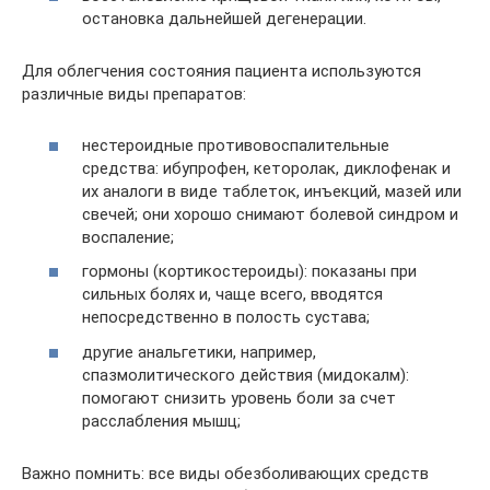
остановка дальнейшей дегенерации.
Для облегчения состояния пациента используются
различные виды препаратов:
нестероидные противовоспалительные
средства: ибупрофен, кеторолак, диклофенак и
их аналоги в виде таблеток, инъекций, мазей или
свечей; они хорошо снимают болевой синдром и
воспаление;
гормоны (кортикостероиды): показаны при
сильных болях и, чаще всего, вводятся
непосредственно в полость сустава;
другие анальгетики, например,
спазмолитического действия (мидокалм):
помогают снизить уровень боли за счет
расслабления мышц;
Важно помнить: все виды обезболивающих средств