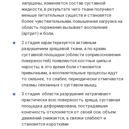
запущены; изменяется состав суставной
жидкости, в результате чего ткани получают
меньше питательных существ и становятся
более чувствительными; повышенная нагрузка на
область поражения вызывает воспаление
(артрит) и боли;
2 стадия характеризуется активным
разрушением хрящевой ткани, а по краям
суставной площадки (области соприкосновения
поверхностей) появляются костные шипы и
наросты; в это время боли становятся
привычными, а воспалительные процессы идут
то сильнее, то слабее; периодически отмечаются
спазмы связанных с суставом мышц;
3 стадия: области разрушения затрагивают
практически всю поверхность хряща, суставная
площадка деформирована, пострадавшая
конечность отклоняется от своей оси; объем
движений снижается, а связки слабеют и
становятся короткими.