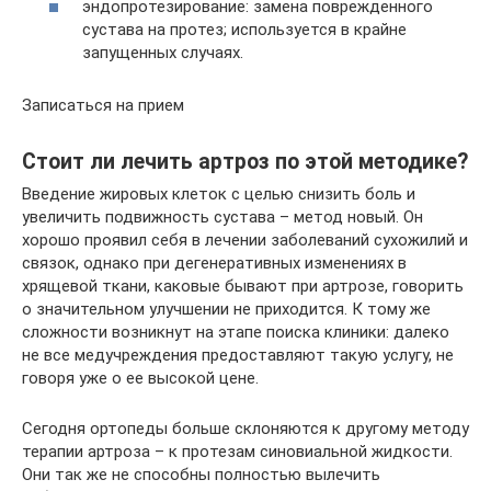
эндопротезирование: замена поврежденного
сустава на протез; используется в крайне
запущенных случаях.
Записаться на прием
Стоит ли лечить артроз по этой методике?
Введение жировых клеток с целью снизить боль и
увеличить подвижность сустава – метод новый. Он
хорошо проявил себя в лечении заболеваний сухожилий и
связок, однако при дегенеративных изменениях в
хрящевой ткани, каковые бывают при артрозе, говорить
о значительном улучшении не приходится. К тому же
сложности возникнут на этапе поиска клиники: далеко
не все медучреждения предоставляют такую услугу, не
говоря уже о ее высокой цене.
Сегодня ортопеды больше склоняются к другому методу
терапии артроза – к протезам синовиальной жидкости.
Они так же не способны полностью вылечить