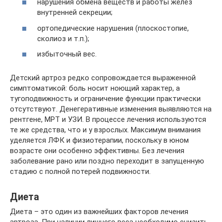
нарушения обмена веществ и работы желез
внутренней секреции;
ортопедические нарушения (плоскостопие,
сколиоз и т.п.);
избыточный вес.
Детский артроз редко сопровождается выраженной
симптоматикой: боль носит ноющий характер, а
тугоподвижность и ограничение функции практически
отсутствуют. Денегеративные изменения выявляются на
рентгене, МРТ и УЗИ. В процессе лечения используются
те же средства, что и у взрослых. Максимум внимания
уделяется ЛФК и физиотерапии, поскольку в юном
возрасте они особенно эффективны. Без лечения
заболевание рано или поздно переходит в запущенную
стадию с полной потерей подвижности.
Диета
Диета – это один из важнейших факторов лечения