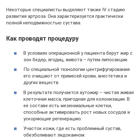
Некоторые специалисты выделяют также IV стадию
развития артроза. Она характеризуется практически
полной неподвижностью сустава.
Как проводят процедуру
В условиях операционной у пациента берут жир с
зон бедер, ягодиц, живота – путем липосакции.
По специальной технологии центрифугирования
его очищают от примесей крови, анестетика и
других веществ.
В результате получается аутожир – чистая живая
клеточная масса, пригодная для колонизации. В
ее составе есть мезенхиальные клетки,
способные активировать рост новых сосудов и
ускоряющие регенерацию.
Участок кожи, где есть проблемный сустав,
обезболивают лидокаином.