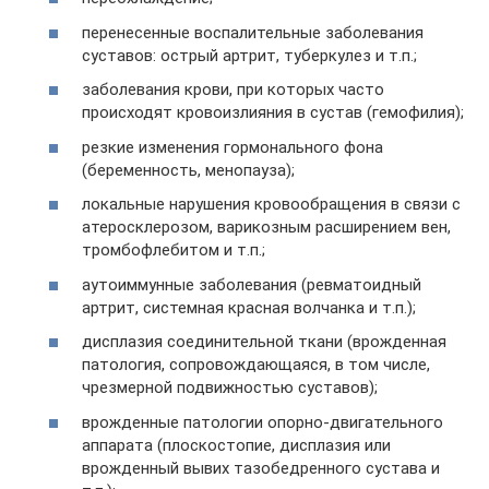
перенесенные воспалительные заболевания
суставов: острый артрит, туберкулез и т.п.;
заболевания крови, при которых часто
происходят кровоизлияния в сустав (гемофилия);
резкие изменения гормонального фона
(беременность, менопауза);
локальные нарушения кровообращения в связи с
атеросклерозом, варикозным расширением вен,
тромбофлебитом и т.п.;
аутоиммунные заболевания (ревматоидный
артрит, системная красная волчанка и т.п.);
дисплазия соединительной ткани (врожденная
патология, сопровождающаяся, в том числе,
чрезмерной подвижностью суставов);
врожденные патологии опорно-двигательного
аппарата (плоскостопие, дисплазия или
врожденный вывих тазобедренного сустава и