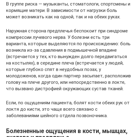
В группе риска — музыканты, стоматологи, спортсмены и
кормящие матери. В зависимости от нагрузки боль
может возникать как на одной, так и на обеих руках.
Наружная сторона предплечья беспокоит при синдроме
компрессии лучевого нерва. У болезни есть три
варианта, которые выделяются по происхождению: боль
возникла из-за сдавления в подмышечной впадине
(встречается у тех, кто вынужден долго передвигаться
на костылях), в середине плеча (встречается у людей,
которые глубоко спят в неудобных позах, у
молодоженов, когда один партнер засыпает, расположив
голову на плече другого, или непосредственно в локте,
что вызвано дистрофией окружающих сустав тканей.
Если, по ощущениям пациента, болят кости обеих рук от
локтя до кисти, это чаще всего связано с
заболеваниями шейного отдела позвоночника.
Болезненные ощущения в кости, мышцах,