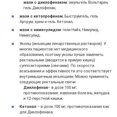
мази с диклофенаком
: эмульгель Вольтарен,
гель Диклофенак;
мази с кетопрофеном
: Быструмгель, гель
Артрум, крем и гель Кетонал;
мази с нимесулидом
: гели Найз, Нимулид,
Нимесулид.
Уколы (инъекции лекарственных растворов). У
многих пациентов нет медицинского
образования, поэтому уколы лучше заменить
ректальными (вводятся в прямую кишку)
суппозиториями (свечами). По скорости
всасывания и эффективности это соответствует
внутримышечным инъекциям. Можно применять
следующие ректальные свечи:
Диклофенак
– в дозе 100 мг;
противопоказания: язвенная болезнь желудка
и 12-перстной кишки;
Кетонал
– в дозе 100 мг; противопоказания как
для Диклофенака;