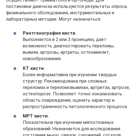
постановки диагноза используются результаты опроса,
физикального обследования, инструментальных и
лабораторных методик. Могут назначаться:
Рентгенография кисти.
Выполняется в 2 или 3 проекциях, дает
возможность диагностировать переломы,
вывихи, артрозы, артриты, остеомиелит,
новообразования.
КТ кисти.
Более информативна при изучении твердых
структур. Рекомендована при сложных
переломах и переломовывихах, артритах, артрозе,
остеопорозе. Позволяет точно локализовать
область повреждения, оценить характер и
распространенность патологического процесса.
МРТ кисти.
Показательна при изучении мягкотканных
образований. Назначается для исследования
состояния мышц, связок, сухожилий, сосудов,