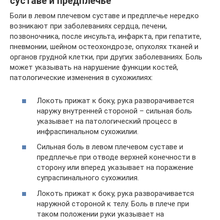
суставе и предплечье
Боли в левом плечевом суставе и предплечье нередко
возникают при заболеваниях сердца, печени,
позвоночника, после инсульта, инфаркта, при гепатите,
пневмонии, шейном остеохондрозе, опухолях тканей и
органов грудной клетки, при других заболеваниях. Боль
может указывать на нарушение функции костей,
патологические изменения в сухожилиях:
Локоть прижат к боку, рука разворачивается
наружу внутренней стороной – сильная боль
указывает на патологический процесс в
инфраспинальном сухожилии.
Сильная боль в левом плечевом суставе и
предплечье при отводе верхней конечности в
сторону или вперед указывает на поражение
супраспинального сухожилия.
Локоть прижат к боку, рука разворачивается
наружной стороной к телу. Боль в плече при
таком положении руки указывает на