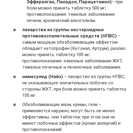
Эффералган, Панадол, Парацетамол)
– при
боли можно принять таблетку 500 мг;
противопоказания: тяжелые заболевания
печени, хронический алкоголизм;
лекарства из группы нестероидных
противовоспалительных средств (НПВС)
–
самым мощным обезболивающим эффектом
обладает кетопрофен (Кетонал, Артрум); разово
можно принять таблетку 100 мг;
противопоказания: язвенные заболевания ЖКТ,
тяжелые почечные и печеночные заболевания;
нимесулид (Найз)
– лекарство из группы НПВС,
не оказывающее значительных побочек со
стороны ЖКТ; при боли можно принять таблетку
100 мг.
Обезболивающие мази, кремы, гели –
применяются наружно, могут быть не менее
эффективны, чем таблетки; при этом они не
имеют побочных эффектов (кроме аллергий) и
противопоказаний: