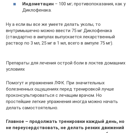
Индометацин
– 100 мг; противопоказания, как у
Диклофенака.
Ну а если вы все же умеете делать уколы, то
внутримышечно можно ввести 75 мг Диклофенака
(стандартно в ампулах выпускается лекарственный
раствор по 3 мл, 25 мг в 1 мл, всего в ампуле 75 мг).
Препараты для лечения острой боли в локтев домашних
условиях
Помогут и упражнения ЛФК. При значительных
болезненных ощущениях перед тренировкой лучше
проконсультироваться с лечащим врачом. Но
простейшие легкие упражнения иногда можно начать
делать самостоятельно.
Главное – продолжать тренировки каждый день, но
не переусердствовать, не делать резких движений