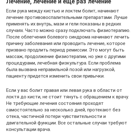
Лечение, лечение и еще раз лечение
Если рука между кистью и локтем болит, начинают
лечение противовоспалительными препаратами. Лучше
применять их внутрь, мази и гели показаны в редких
случаях. Часто можно сразу подключать физиотерапию.
После облегчения болевого синдрома начинают лечить
причину заболевания или проводить лечение, которое
призвано продлить период ремиссии. Это могут быть
массаж, продолжение физиотерапии, но уже с другими
процедурами, лечебная физкультура. Если проблема
была вызвана неправильной позой или нагрузкой,
пациенту придется изменить свои привычки.
Если у вас болит правая или левая рука в области от
локтя до кисти, не стоит тянуть с обращением к врачу.
Не требующие лечения состояния проходят
самостоятельно за несколько дней, протекают без
отека, частичной потери чувствительности и
двигательной функции. Все остальные случаи требуют
консультации врача.