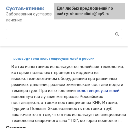
Перейти
Сустав-клиник
Для любых предложений по
к
Заболевания суставов: профилактика и
сайту: shoes-clinic@cp9.ru
контенту
лечение
Поиск:
производители полотенцесушителей в россии
В этих испытаниях используются новейшие технологии,
которые позволяют проверять изделия на
высокотехнологичном оборудовании при различных
режимах давления, разном химическом составе воды и
температуре. При изготовлении
полотенцесушителей
используются лучшие материалы Российских
поставщиков, а также поставщиков из КНР, Италии,
Турции и Польши. Эксклюзивность поставки труб
заключается в том, что в них используется специальная
технология сварочного шва "TIG", которая позволяет...