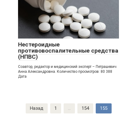
Нестероидные
противовоспалительные средства
(НПВС)
Соавтор, редактор и медицинский эксперт – Петрашевич
Анна Александровна. Количество просмотров: 80 388
Дата
Навигация
Назад
1
...
154
155
по
записям