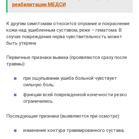
реабилитации МЕДСИ
К другим симптомам относится опухание и покраснение
кожи над ушибленным суставом, реже – гематома. В
случае повреждения нерва чувствительность может
быть утеряна.
Первичные признаки вывиха (проявляются сразу после
травмы):
при ощупывании ушиба больной чувствует
сильную боль;
функции всей поврежденной конечности резко
ограничились.
Последующие признаки (выявляются при осмотре):
изменение контура травмированного сустава;