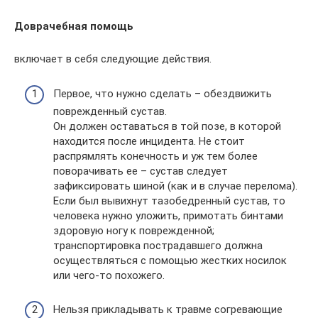
Доврачебная помощь
включает в себя следующие действия.
Первое, что нужно сделать – обездвижить
поврежденный сустав.
Он должен оставаться в той позе, в которой
находится после инцидента. Не стоит
распрямлять конечность и уж тем более
поворачивать ее – сустав следует
зафиксировать шиной (как и в случае перелома).
Если был вывихнут тазобедренный сустав, то
человека нужно уложить, примотать бинтами
здоровую ногу к поврежденной;
транспортировка пострадавшего должна
осуществляться с помощью жестких носилок
или чего-то похожего.
Нельзя прикладывать к травме согревающие