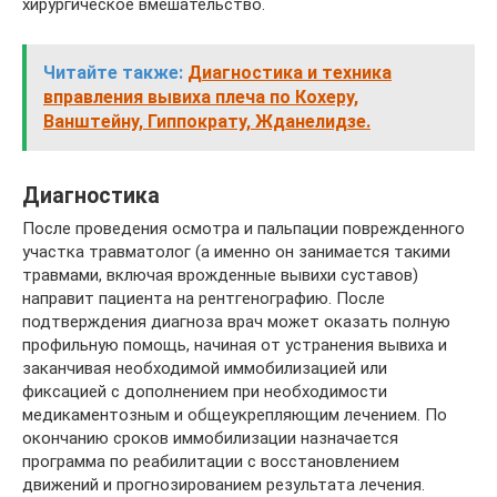
хирургическое вмешательство.
Читайте также:
Диагностика и техника
вправления вывиха плеча по Кохеру,
Ванштейну, Гиппократу, Жданелидзе.
Диагностика
После проведения осмотра и пальпации поврежденного
участка травматолог (а именно он занимается такими
травмами, включая врожденные вывихи суставов)
направит пациента на рентгенографию. После
подтверждения диагноза врач может оказать полную
профильную помощь, начиная от устранения вывиха и
заканчивая необходимой иммобилизацией или
фиксацией с дополнением при необходимости
медикаментозным и общеукрепляющим лечением. По
окончанию сроков иммобилизации назначается
программа по реабилитации с восстановлением
движений и прогнозированием результата лечения.