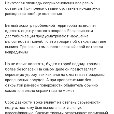
Некоторая площадь соприкосновения все равно
остается. При полной стадии суставные концы руки
расходятся вообще полностью.
Беглый осмотр проблемной территории позволяет
сделать оценку кожного покрова. Если признаки
дестабилизации предусматривают нарушение
целостности тканей, то это говорит об открытом типе
вывиха. При закрытом аналоге верхний слой остается
невредимым.
Но не стоит полагать, будто второй подвид травмы
более безопасен. На самом деле он представляет
серьезную угрозу, так как иногда охватывает разрывы
кровеносных сосудов. А при кровотечениях без
открытой раневой поверхности обыватель обычно
самостоятельно справиться не может.
Срок давности тоже влияет на степень серьезности
недуга, поэтому был выведен в отдельную
классификацию. Свежие травмы охватывают временный