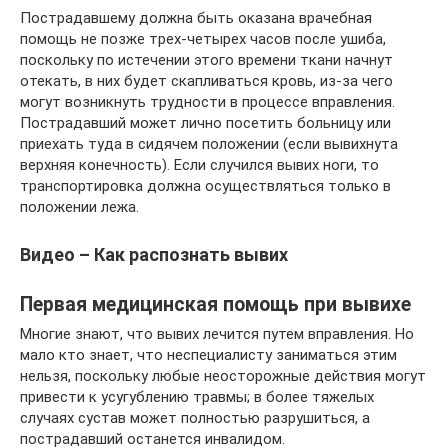
Пострадавшему должна быть оказана врачебная
помощь не позже трех-четырех часов после ушиба,
поскольку по истечении этого времени ткани начнут
отекать, в них будет скапливаться кровь, из-за чего
могут возникнуть трудности в процессе вправления.
Пострадавший может лично посетить больницу или
приехать туда в сидячем положении (если вывихнута
верхняя конечность). Если случился вывих ноги, то
транспортировка должна осуществляться только в
положении лежа.
Видео – Как распознать вывих
Первая медицинская помощь при вывихе
Многие знают, что вывих лечится путем вправления. Но
мало кто знает, что неспециалисту заниматься этим
нельзя, поскольку любые неосторожные действия могут
привести к усугублению травмы; в более тяжелых
случаях сустав может полностью разрушиться, а
пострадавший останется инвалидом.