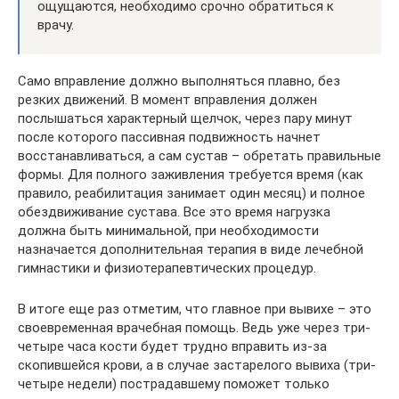
ощущаются, необходимо срочно обратиться к
врачу.
Само вправление должно выполняться плавно, без
резких движений. В момент вправления должен
послышаться характерный щелчок, через пару минут
после которого пассивная подвижность начнет
восстанавливаться, а сам сустав – обретать правильные
формы. Для полного заживления требуется время (как
правило, реабилитация занимает один месяц) и полное
обездвиживание сустава. Все это время нагрузка
должна быть минимальной, при необходимости
назначается дополнительная терапия в виде лечебной
гимнастики и физиотерапевтических процедур.
В итоге еще раз отметим, что главное при вывихе – это
своевременная врачебная помощь. Ведь уже через три-
четыре часа кости будет трудно вправить из-за
скопившейся крови, а в случае застарелого вывиха (три-
четыре недели) пострадавшему поможет только