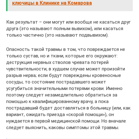
ключицы в Клинике на Комарова
Как результат – они могут или вообще не касаться друг
друга (это называют полным вывихом), или касаться
только частично (это называют подвывихом).
Опасность такой травмы в том, что повреждается не
только сустав, но и ткани, которые его окружают:
деструкция нервных стволов чревата потерей
чувствительности, в худшем случае может произойти
разрыв нерва; если будут повреждены кровеносные
сосуды, то состояние пострадавшего может
усугубиться значительными потерями крови. Именно
поэтому следует незамедлительно обратиться за
помощью к квалифицированному врачу, а пока
пострадавший будет доставляться в больницу (или, как
вариант, ожидать приезда «скорой помощи»), он
нуждается в первой медицинской помощи. Но вначале
следует выяснить, каковы симптомы этой травмы.