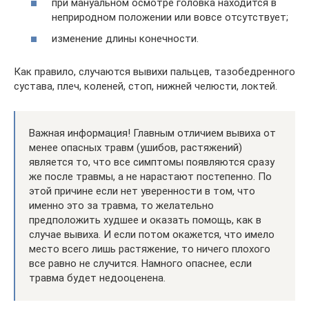
при мануальном осмотре головка находится в
неприродном положении или вовсе отсутствует;
изменение длины конечности.
Как правило, случаются вывихи пальцев, тазобедренного
сустава, плеч, коленей, стоп, нижней челюсти, локтей.
Важная информация! Главным отличием вывиха от
менее опасных травм (ушибов, растяжений)
является то, что все симптомы появляются сразу
же после травмы, а не нарастают постепенно. По
этой причине если нет уверенности в том, что
именно это за травма, то желательно
предположить худшее и оказать помощь, как в
случае вывиха. И если потом окажется, что имело
место всего лишь растяжение, то ничего плохого
все равно не случится. Намного опаснее, если
травма будет недооценена.