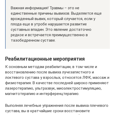
Важная информация! Травмы – это не
единственные причины вывихов. Выделяется еще
врожденный вывих, который случается, если у
плода еще в утробе нарушается развитие
суставных впадин. Это явление достаточно
редкое и встречается преимущественно в
тазобедренном суставе.
Реабилитационные мероприятия
К основным методам реабилитации, в том числе и
восстановлению после вывиха лучезапястного и
локтевого сустава у взрослых, относятся ЛФК, массаж и
физиотерапия. В качестве последней широко применяют
лазеротерапию, ультразвук, миоэлектростимуляцию,
магнитотерапию и интерференцтерапию.
Выполняя лечебные упражнения после вывиха плечевого
сустава, вы в кратчайшие сроки восстановите