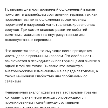
Правильно диагностированный осложненный вариант
помогает в дальнейшем составлении терапии, так как
позволяет выявить осложнения вроде нервных
поражений и нарушений магистральных кровеносных
сосудов. При самом опасном развитии событий
симптомы указывают на внутрисуставные или
околосуставные переломы.
Что касается плеча, то ему чаще всего приходится
иметь дело с привычным классом. Его особенность
заключается в периодически повторяющемся вывихе в
одной и той же точке. Вызвано это зачастую
анатомическими изменениями из-за ряда патологий, а
также мышечной слабостью или проблемами со
связками.
Невправимый аналог охватывает застарелые травмы,
которые практически всегда сопровождаются
проникновением тканей между суставными
поверхностями костных концов.