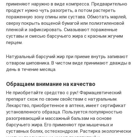
применяют наружно в виде компресса. Предварительно
продукт нужно чуть разогреть, а потом растереть
пораженную зону спины или сустава. Обмотать марлей,
сверху покрыть вощеной бумагой или полиэтиленовой
пленкой и зафиксировать. Смазывают пораженные
суставы и смесью барсучьего жира с красным жгучим
перцем.
Натуральный барсучий жир при приеме внутрь запивают
отваром шиповника. В чистом виде принимают дважды в
день в течение месяца.
Обращаем внимание на качество
Не приобретайте средство с рук! Фармацевтический
препарат схож по своим свойствам с натуральным.
Лекарство, приобретенное в аптеке, имеет сертификат
установленного образца. Пользуется популярностью
разогревающий и массажный бальзам на основе
барсучьего жира. Его применяют при мышечных и
суставных болях, остеохондрозе. Растирка экологически