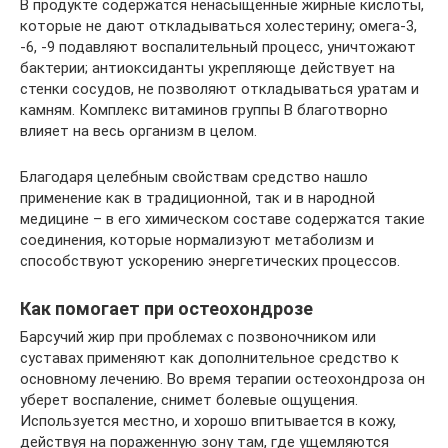
В продукте содержатся ненасыщенные жирные кислоты,
которые не дают откладываться холестерину; омега-3,
-6, -9 подавляют воспалительный процесс, уничтожают
бактерии; антиоксиданты укрепляюще действует на
стенки сосудов, не позволяют откладываться уратам и
камням. Комплекс витаминов группы В благотворно
влияет на весь организм в целом.
Благодаря целебным свойствам средство нашло
применение как в традиционной, так и в народной
медицине – в его химическом составе содержатся такие
соединения, которые нормализуют метаболизм и
способствуют ускорению энергетических процессов.
Как помогает при остеохондрозе
Барсучий жир при проблемах с позвоночником или
суставах применяют как дополнительное средство к
основному лечению. Во время терапии остеохондроза он
уберет воспаление, снимет болевые ощущения.
Используется местно, и хорошо впитывается в кожу,
действуя на пораженную зону там, где ущемляются