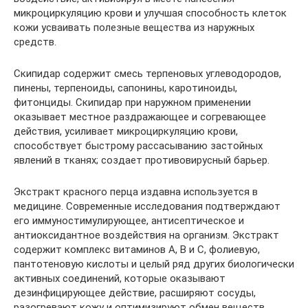
микроциркуляцию крови и улучшая способность клеток
кожи усваивать полезные вещества из наружных
средств.
Скипидар содержит смесь терпеновых углеводородов,
пинены, терпеноиды, сапонины, каротиноиды,
фитонциды. Скипидар при наружном применении
оказывает местное раздражающее и согревающее
действия, усиливает микроциркуляцию крови,
способствует быстрому рассасыванию застойных
явлений в тканях; создает противовирусный барьер.
Экстракт красного перца издавна используется в
медицине. Современные исследования подтверждают
его иммуностимулирующее, антисептическое и
антиоксидантное воздействия на организм. Экстракт
содержит комплекс витаминов А, В и С, фолиевую,
пантотеновую кислоты и целый ряд других биологически
активных соединений, которые оказывают
дезинфицирующее действие, расширяют сосуды,
разогревают кожу и оптимизируют обмен веществ.