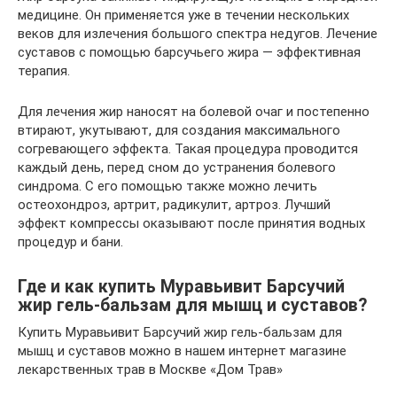
медицине. Он применяется уже в течении нескольких
веков для излечения большого спектра недугов. Лечение
суставов с помощью барсучьего жира — эффективная
терапия.
Для лечения жир наносят на болевой очаг и постепенно
втирают, укутывают, для создания максимального
согревающего эффекта. Такая процедура проводится
каждый день, перед сном до устранения болевого
синдрома. С его помощью также можно лечить
остеохондроз, артрит, радикулит, артроз. Лучший
эффект компрессы оказывают после принятия водных
процедур и бани.
Где и как купить Муравьивит Барсучий
жир гель-бальзам для мышц и суставов?
Купить Муравьивит Барсучий жир гель-бальзам для
мышц и суставов можно в нашем интернет магазине
лекарственных трав в Москве «Дом Трав»