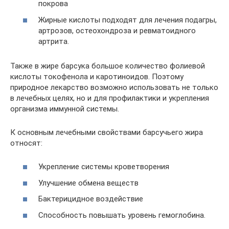
покрова
Жирные кислоты подходят для лечения подагры,
артрозов, остеохондроза и ревматоидного
артрита.
Также в жире барсука большое количество фолиевой
кислоты токофенола и каротиноидов. Поэтому
природное лекарство возможно использовать не только
в лечебных целях, но и для профилактики и укрепления
организма иммунной системы.
К основным лечебными свойствами барсучьего жира
относят:
Укрепление системы кроветворения
Улучшение обмена веществ
Бактерицидное воздействие
Способность повышать уровень гемоглобина.