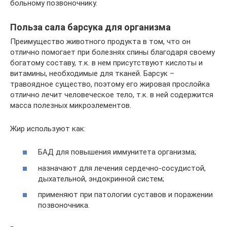
больному позвоночнику.
Польза сала барсука для организма
Преимущество животного продукта в том, что он
отлично помогает при болезнях спины благодаря своему
богатому составу, т.к. в нем присутствуют кислоты и
витамины, необходимые для тканей. Барсук –
травоядное существо, поэтому его жировая прослойка
отлично лечит человеческое тело, т.к. в ней содержится
масса полезных микроэлементов.
Жир используют как:
БАД для повышения иммунитета организма;
назначают для лечения сердечно-сосудистой,
дыхательной, эндокринной систем;
применяют при патологии суставов и поражении
позвоночника.