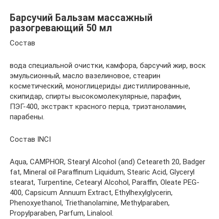
Барсучий Бальзам массажный
разогревающий 50 мл
Состав
вода специальной очистки, камфора, барсучий жир, воск
эмульсионный, масло вазелиновое, стеарин
косметический, моноглицериды дистиллированные,
скипидар, спирты высокомолекулярные, парафин,
ПЭГ-400, экстракт красного перца, триэтаноламин,
парабены.
Состав INCI
Aqua, CAMPHOR, Stearyl Alcohol (and) Ceteareth 20, Badger
fat, Mineral oil Paraffinum Liquidum, Stearic Acid, Glyceryl
stearat, Turpentine, Cetearyl Alcohol, Paraffin, Oleate PEG-
400, Capsicum Annuum Extract, Ethylhexylglycerin,
Phenoxyethanol, Triethanolamine, Methylparaben,
Propylparaben, Parfum, Linalool.