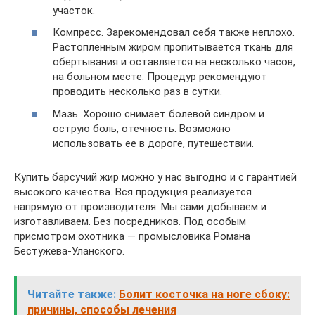
участок.
Компресс. Зарекомендовал себя также неплохо.
Растопленным жиром пропитывается ткань для
обертывания и оставляется на несколько часов,
на больном месте. Процедур рекомендуют
проводить несколько раз в сутки.
Мазь. Хорошо снимает болевой синдром и
острую боль, отечность. Возможно
использовать ее в дороге, путешествии.
Купить барсучий жир можно у нас выгодно и с гарантией
высокого качества. Вся продукция реализуется
напрямую от производителя. Мы сами добываем и
изготавливаем. Без посредников. Под особым
присмотром охотника — промысловика Романа
Бестужева-Уланского.
Читайте также:
Болит косточка на ноге сбоку:
причины, способы лечения