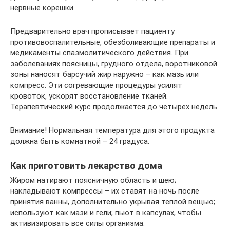
нервные корешки.
Предварительно врач прописывает пациенту
противовоспалительные, обезболивающие препараты и
медикаменты спазмолитического действия. При
заболеваниях поясницы, грудного отдела, воротниковой
зоны наносят барсучий жир наружно – как мазь или
компресс. Эти согревающие процедуры усилят
кровоток, ускорят восстановление тканей.
Терапевтический курс продолжается до четырех недель.
Внимание! Нормальная температура для этого продукта
должна быть комнатной – 24 градуса.
Как приготовить лекарство дома
Жиром натирают поясничную область и шею;
накладывают компрессы – их ставят на ночь после
принятия ванны, дополнительно укрывая теплой вещью;
используют как мази и гели; пьют в капсулах, чтобы
активизировать все силы организма.