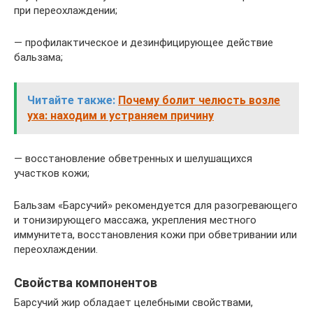
при переохлаждении;
— профилактическое и дезинфицирующее действие
бальзама;
Читайте также:
Почему болит челюсть возле
уха: находим и устраняем причину
— восстановление обветренных и шелушащихся
участков кожи;
Бальзам «Барсучий» рекомендуется для разогревающего
и тонизирующего массажа, укрепления местного
иммунитета, восстановления кожи при обветривании или
переохлаждении.
Свойства компонентов
Барсучий жир обладает целебными свойствами,