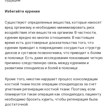
будущем.
Избегайте курения
Существуют определенные вещества, которые наносят
вред организму, и необходимо минимизировать риск
воздействия этих веществ на организм. В частности,
курение вредно во многих отношениях. В настоящее
время есть достоверные доказательства того, что
курение приводит к повреждению сосудистых структур
дисков и суставов позвоночника, что приводит к болям
в пояснице. Есть даже исследования показавшие четкую
причинно-следственную связь между курением и
развитием спондилеза и болей в пояснице .
Кроме того, никотин нарушает процесс консолидации
костной ткани после операции спондилодеза за счет
угнетения регенерации костной ткани. Поэтому, если
планируется такая операция как спондилодез, пациенту
необходимо бросить курить, чтобы регенерация была
достаточной.