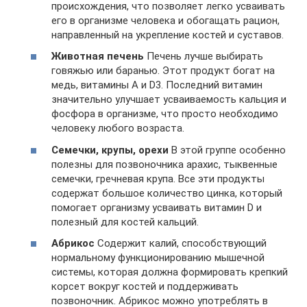
происхождения, что позволяет легко усваивать
его в организме человека и обогащать рацион,
направленный на укрепление костей и суставов.
Животная печень
Печень лучше выбирать
говяжью или баранью. Этот продукт богат на
медь, витамины А и D3. Последний витамин
значительно улучшает усваиваемость кальция и
фосфора в организме, что просто необходимо
человеку любого возраста.
Семечки, крупы, орехи
В этой группе особенно
полезны для позвоночника арахис, тыквенные
семечки, гречневая крупа. Все эти продукты
содержат большое количество цинка, который
помогает организму усваивать витамин D и
полезный для костей кальций.
Абрикос
Содержит калий, способствующий
нормальному функционированию мышечной
системы, которая должна формировать крепкий
корсет вокруг костей и поддерживать
позвоночник. Абрикос можно употреблять в