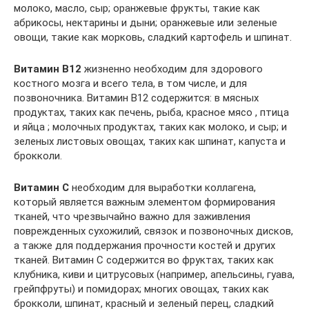
молоко, масло, сыр; оранжевые фрукты, такие как
абрикосы, нектарины и дыни; оранжевые или зеленые
овощи, такие как морковь, сладкий картофель и шпинат.
Витамин В12
жизненно необходим для здорового
костного мозга и всего тела, в том числе, и для
позвоночника. Витамин В12 содержится: в мясных
продуктах, таких как печень, рыба, красное мясо , птица
и яйца ; молочных продуктах, таких как молоко, и сыр; и
зеленых листовых овощах, таких как шпинат, капуста и
брокколи.
Витамин С
необходим для выработки коллагена,
который является важным элементом формирования
тканей, что чрезвычайно важно для заживления
поврежденных сухожилий, связок и позвоночных дисков,
а также для поддержания прочности костей и других
тканей. Витамин С содержится во фруктах, таких как
клубника, киви и цитрусовых (например, апельсины, гуава,
грейпфруты) и помидорах; многих овощах, таких как
брокколи, шпинат, красный и зеленый перец, сладкий