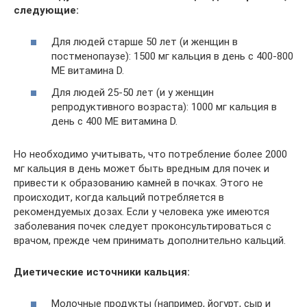
следующие:
Для людей старше 50 лет (и женщин в
постменопаузе): 1500 мг кальция в день с 400-800
МЕ витамина D.
Для людей 25-50 лет (и у женщин
репродуктивного возраста): 1000 мг кальция в
день с 400 МЕ витамина D.
Но необходимо учитывать, что потребление более 2000
мг кальция в день может быть вредным для почек и
привести к образованию камней в почках. Этого не
происходит, когда кальций потребляется в
рекомендуемых дозах. Если у человека уже имеются
заболевания почек следует проконсультироваться с
врачом, прежде чем принимать дополнительно кальций.
Диетические источники кальция:
Молочные продукты (например, йогурт, сыр и