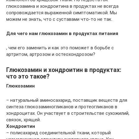
глюкозамина и хондроитина в продуктах не всегда
сопровождается выраженной симптоматикой. Мы
можем не знать, что с суставами что-то не так.
Для чего нам глюкозамин в продуктах питания
, чем его заменить и как это поможет в борьбе с
артритом, артрозом и остеохондрозом?
Глюкозамин и хондроитин в продуктах:
что это такое?
Глюкозамин
– натуральный аминосахарид, поставщик веществ для
синтеза глюкозаминогликанов и протеогликанов в
хондроцитах. Он участвует в строительстве сухожилий,
связок, хрящей.
Хондроитин
– полисахарид соединительной ткани, который