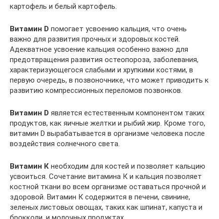
картофель и белый картофель.
Витамин D
помогает усвоению кальция, что очень
важно для развития прочных и здоровых костей.
Адекватное усвоение кальция особенно важно для
предотвращения развития остеопороза, заболевания,
характеризующегося слабыми и хрупкими костями, в
первую очередь, в позвоночнике, что может приводить к
развитию компрессионных переломов позвонков.
Витамин D
является естественным компонентом таких
продуктов, как яичные желтки и рыбий жир. Кроме того,
витамин D вырабатывается в организме человека после
воздействия солнечного света.
Витамин К
необходим для костей и позволяет кальцию
усвоиться. Сочетание витамина К и кальция позволяет
костной ткани во всем организме оставаться прочной и
здоровой. Витамин К содержится в печени, свинине,
зеленых листовых овощах, таких как шпинат, капуста и
брокколи, и молочных продуктах.