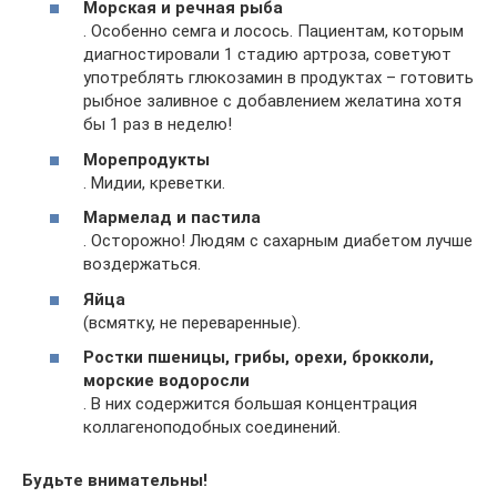
Морская и речная рыба
. Особенно семга и лосось. Пациентам, которым
диагностировали 1 стадию артроза, советуют
употреблять глюкозамин в продуктах – готовить
рыбное заливное с добавлением желатина хотя
бы 1 раз в неделю!
Морепродукты
. Мидии, креветки.
Мармелад и пастила
. Осторожно! Людям с сахарным диабетом лучше
воздержаться.
Яйца
(всмятку, не переваренные).
Ростки пшеницы, грибы, орехи, брокколи,
морские водоросли
. В них содержится большая концентрация
коллагеноподобных соединений.
Будьте внимательны!