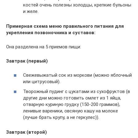
костей очень полезны холодцы, крепкие бульоны
и желе.
Примерная схема меню правильного питания для
укрепления позвоночника и суставов:
Она разделена на 5 приемов пищи:
Завтрак (первый)
Свежевыжатый сок из моркови (можно яблочный
или цитрусовый).
Творожный пудинг с цукатами из сухофруктов (в
другие дни можно готовить омлет из 1 яйца,
отварную куриную грудку (150-200 граммов),
ленивые вареники, овсяную кашу на молоке
(лучше брать крупу, а не геркулес)).
Завтрак (второй)