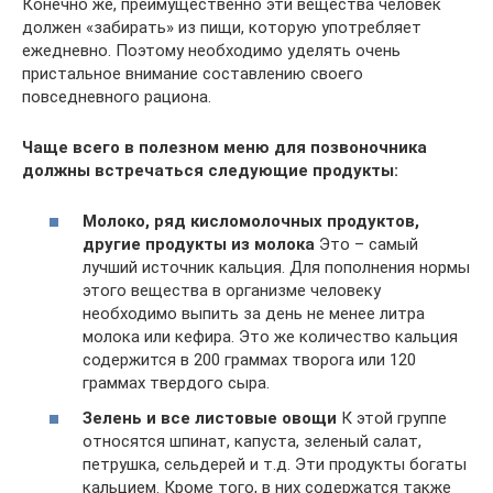
Конечно же, преимущественно эти вещества человек
должен «забирать» из пищи, которую употребляет
ежедневно. Поэтому необходимо уделять очень
пристальное внимание составлению своего
повседневного рациона.
Чаще всего в полезном меню для позвоночника
должны встречаться следующие продукты:
Молоко, ряд кисломолочных продуктов,
другие продукты из молока
Это – самый
лучший источник кальция. Для пополнения нормы
этого вещества в организме человеку
необходимо выпить за день не менее литра
молока или кефира. Это же количество кальция
содержится в 200 граммах творога или 120
граммах твердого сыра.
Зелень и все листовые овощи
К этой группе
относятся шпинат, капуста, зеленый салат,
петрушка, сельдерей и т.д. Эти продукты богаты
кальцием. Кроме того, в них содержатся также