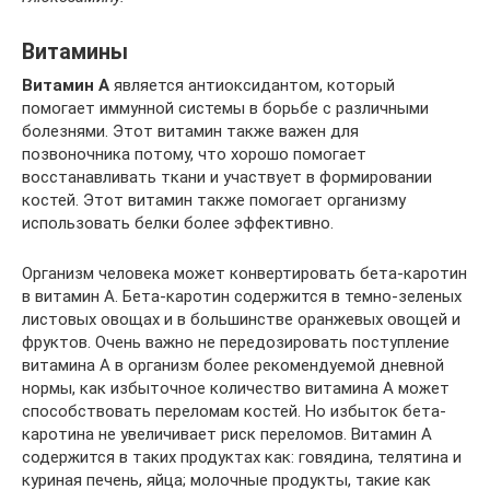
Витамины
Витамин А
является антиоксидантом, который
помогает иммунной системы в борьбе с различными
болезнями. Этот витамин также важен для
позвоночника потому, что хорошо помогает
восстанавливать ткани и участвует в формировании
костей. Этот витамин также помогает организму
использовать белки более эффективно.
Организм человека может конвертировать бета-каротин
в витамин А. Бета-каротин содержится в темно-зеленых
листовых овощах и в большинстве оранжевых овощей и
фруктов. Очень важно не передозировать поступление
витамина А в организм более рекомендуемой дневной
нормы, как избыточное количество витамина А может
способствовать переломам костей. Но избыток бета-
каротина не увеличивает риск переломов. Витамин А
содержится в таких продуктах как: говядина, телятина и
куриная печень, яйца; молочные продукты, такие как