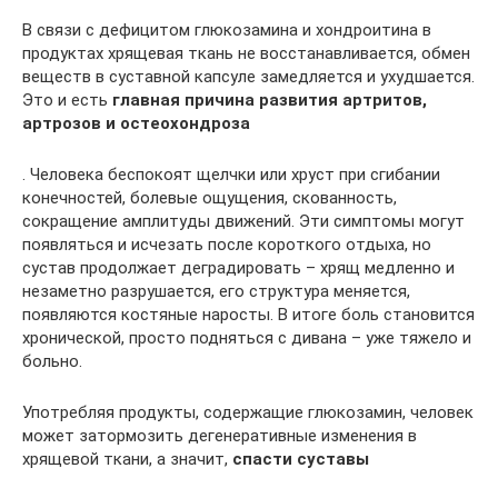
В связи с дефицитом глюкозамина и хондроитина в
продуктах хрящевая ткань не восстанавливается, обмен
веществ в суставной капсуле замедляется и ухудшается.
Это и есть
главная причина развития артритов,
артрозов и остеохондроза
. Человека беспокоят щелчки или хруст при сгибании
конечностей, болевые ощущения, скованность,
сокращение амплитуды движений. Эти симптомы могут
появляться и исчезать после короткого отдыха, но
сустав продолжает деградировать – хрящ медленно и
незаметно разрушается, его структура меняется,
появляются костяные наросты. В итоге боль становится
хронической, просто подняться с дивана – уже тяжело и
больно.
Употребляя продукты, содержащие глюкозамин, человек
может затормозить дегенеративные изменения в
хрящевой ткани, а значит,
спасти суставы