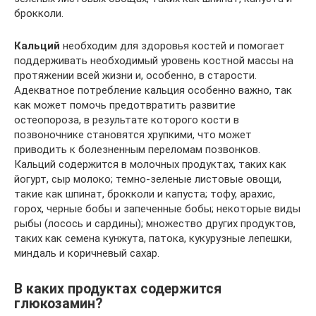
брокколи.
Кальций
необходим для здоровья костей и помогает
поддерживать необходимый уровень костной массы на
протяжении всей жизни и, особенно, в старости.
Адекватное потребление кальция особенно важно, так
как может помочь предотвратить развитие
остеопороза, в результате которого кости в
позвоночнике становятся хрупкими, что может
приводить к болезненным переломам позвонков.
Кальций содержится в молочных продуктах, таких как
йогурт, сыр молоко; темно-зеленые листовые овощи,
такие как шпинат, брокколи и капуста; тофу, арахис,
горох, черные бобы и запеченные бобы; некоторые виды
рыбы (лосось и сардины); множество других продуктов,
таких как семена кунжута, патока, кукурузные лепешки,
миндаль и коричневый сахар.
В каких продуктах содержится
глюкозамин?