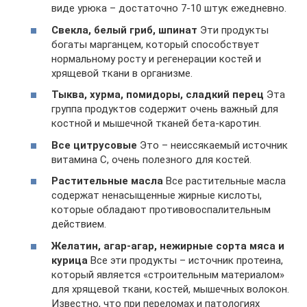
виде урюка – достаточно 7-10 штук ежедневно.
Свекла, белый гриб, шпинат
Эти продукты
богаты марганцем, который способствует
нормальному росту и регенерации костей и
хрящевой ткани в организме.
Тыква, хурма, помидоры, сладкий перец
Эта
группа продуктов содержит очень важный для
костной и мышечной тканей бета-каротин.
Все цитрусовые
Это – неиссякаемый источник
витамина С, очень полезного для костей.
Растительные масла
Все растительные масла
содержат ненасыщенные жирные кислоты,
которые обладают противовоспалительным
действием.
Желатин, агар-агар, нежирные сорта мяса и
курица
Все эти продукты – источник протеина,
который является «строительным материалом»
для хрящевой ткани, костей, мышечных волокон.
Известно, что при переломах и патологиях