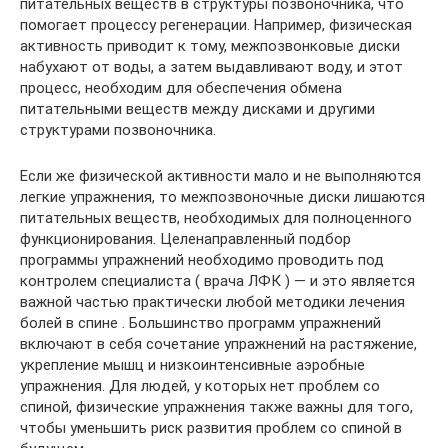
питательных веществ в структуры позвоночника, что
помогает процессу регенерации. Например, физическая
активность приводит к тому, межпозвонковые диски
набухают от воды, а затем выдавливают воду, и этот
процесс, необходим для обеспечения обмена
питательными веществ между дисками и другими
структурами позвоночника.
Если же физической активности мало и не выполняются
легкие упражнения, то межпозвоночные диски лишаются
питательных веществ, необходимых для полноценного
функционирования. Целенаправленный подбор
программы упражнений необходимо проводить под
контролем специалиста ( врача ЛФК ) — и это является
важной частью практически любой методики лечения
болей в спине . Большинство программ упражнений
включают в себя сочетание упражнений на растяжение,
укрепление мышц и низкоинтенсивные аэробные
упражнения. Для людей, у которых нет проблем со
спиной, физические упражнения также важны для того,
чтобы уменьшить риск развития проблем со спиной в