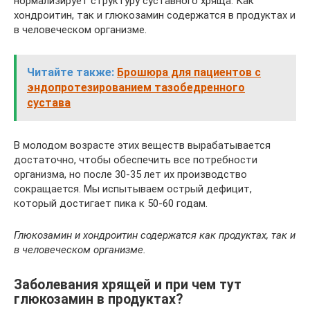
нормализирует структуру суставного хряща. Как
хондроитин, так и глюкозамин содержатся в продуктах и
в человеческом организме.
Читайте также:
Брошюра для пациентов с
эндопротезированием тазобедренного
сустава
В молодом возрасте этих веществ вырабатывается
достаточно, чтобы обеспечить все потребности
организма, но после 30-35 лет их производство
сокращается. Мы испытываем острый дефицит,
который достигает пика к 50-60 годам.
Глюкозамин и хондроитин содержатся как продуктах, так и
в человеческом организме.
Заболевания хрящей и при чем тут
глюкозамин в продуктах?