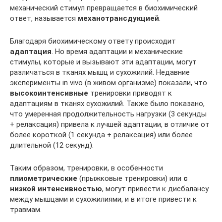
механический стимул превращается в биохимический
ответ, называется
механотрансдукцией
.
Благодаря биохимическому ответу происходит
адаптация
. Но время адаптации и механические
стимулы, которые и вызывают эти адаптации, могут
различаться в тканях мышц и сухожилий. Недавние
эксперименты in vivo (в живом организме) показали, что
высокоинтенсивные
тренировки приводят к
адаптациям в тканях сухожилий. Также было показано,
что умеренная продолжительность нагрузки (3 секунды
+ релаксация) привела к лучшей адаптации, в отличие от
более короткой (1 секунда + релаксация) или более
длительной (12 секунд).
Таким образом, тренировки, в особенности
плиометрические
(прыжковые тренировки) или
с
низкой интенсивностью
, могут привести к дисбалансу
между мышцами и сухожилиями, и в итоге привести к
травмам.