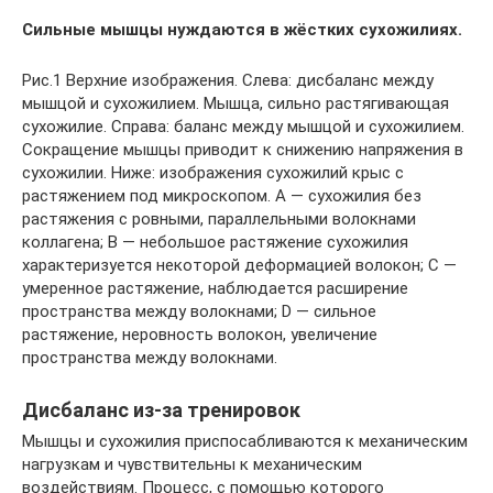
Сильные мышцы нуждаются в жёстких сухожилиях.
Рис.1 Верхние изображения. Слева: дисбаланс между
мышцой и сухожилием. Мышца, сильно растягивающая
сухожилие. Справа: баланс между мышцой и сухожилием.
Сокращение мышцы приводит к снижению напряжения в
сухожилии. Ниже: изображения сухожилий крыс с
растяжением под микроскопом. A — сухожилия без
растяжения с ровными, параллельными волокнами
коллагена; B — небольшое растяжение сухожилия
характеризуется некоторой деформацией волокон; C —
умеренное растяжение, наблюдается расширение
пространства между волокнами; D — сильное
растяжение, неровность волокон, увеличение
пространства между волокнами.
Дисбаланс из-за тренировок
Мышцы и сухожилия приспосабливаются к механическим
нагрузкам и чувствительны к механическим
воздействиям. Процесс, с помощью которого