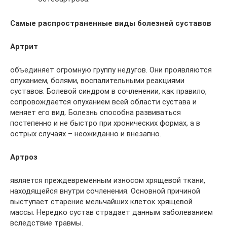
Самые распространенные виды болезней суставов
Артрит
объединяет огромную группу недугов. Они проявляются
опуханием, болями, воспалительными реакциями
суставов. Болевой синдром в сочленении, как правило,
сопровождается опуханием всей области сустава и
меняет его вид. Болезнь способна развиваться
постепенно и не быстро при хронических формах, а в
острых случаях – неожиданно и внезапно.
Артроз
является преждевременным износом хрящевой ткани,
находящейся внутри сочленения. Основной причиной
выступает старение мельчайших клеток хрящевой
массы. Нередко сустав страдает данным заболеванием
вследствие травмы.