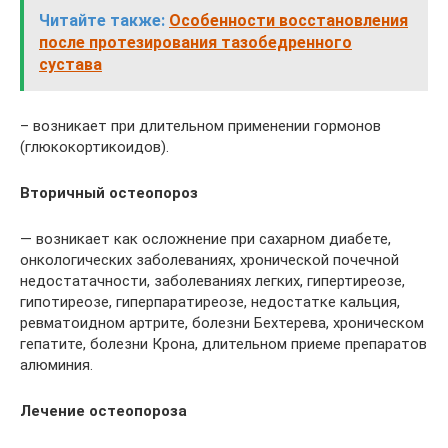
Читайте также:
Особенности восстановления
после протезирования тазобедренного
сустава
– возникает при длительном применении гормонов
(глюкокортикоидов).
Вторичный остеопороз
— возникает как осложнение при сахарном диабете,
онкологических заболеваниях, хронической почечной
недостатачности, заболеваниях легких, гипертиреозе,
гипотиреозе, гиперпаратиреозе, недостатке кальция,
ревматоидном артрите, болезни Бехтерева, хроническом
гепатите, болезни Крона, длительном приеме препаратов
алюминия.
Лечение остеопороза