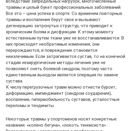
вследствие запредельных нагрузок, многочисленные
травмы и целый букет профессиональных заболеваний.
Все это – цена успеха в спорте. Со временем повторные
травмы и воспаления берут свое и вызывают
дегенерацию затронутых структур, что приводит к
хроническим болям и дисфункции. К этому моменту
естественным путем ткани уже не восстанавливаются. В
них происходят необратимые изменения, они
перерождаются, и повреждение становится
неизлечимым. Если затрагивается сустав, то на конечной
стадии нехирургические методы лечения уже не
позволяют снять болевой синдром, поэтому часто
единственным выходом является операция по замене
сустава.
К числу перегрузочных травм можно отнести бурсит,
деформацию, импинджмент (синдром соударения),
воспаление, гипермобильность суставов, усталостные
переломы и тендиниты.
Некоторые травмы у спортсменов носят конкретные
названия: «колено бегуна», «локоть теннисиста».