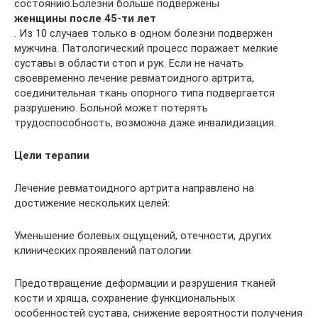
состоянию.Болезни больше подвержены
женщины после 45-ти лет
. Из 10 случаев только в одном болезни подвержен
мужчина. Патологический процесс поражает мелкие
суставы в области стоп и рук. Если не начать
своевременно лечение ревматоидного артрита,
соединительная ткань опорного типа подвергается
разрушению. Больной может потерять
трудоспособность, возможна даже инвалидизация.
Цели терапии
Лечение ревматоидного артрита направлено на
достижение нескольких целей:
Уменьшение болевых ощущений, отечности, других
клинических проявлений патологии.
Предотвращение деформации и разрушения тканей
кости и хряща, сохранение функциональных
особенностей сустава, снижение вероятности получения