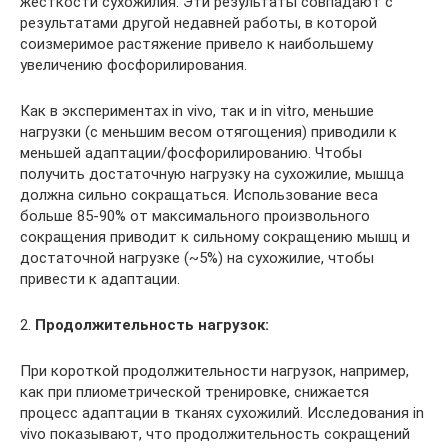
жёсткости сухожилия. Эти результаты совпадают с
результатами другой недавней работы, в которой
соизмеримое растяжение привело к наибольшему
увеличению фосфорилирования.
Как в экспериментах in vivo, так и in vitro, меньшие
нагрузки (с меньшим весом отягощения) приводили к
меньшей адаптации/фосфорилированию. Чтобы
получить достаточную нагрузку на сухожилие, мышца
должна сильно сокращаться. Использование веса
больше 85-90% от максимального произвольного
сокращения приводит к сильному сокращению мышц и
достаточной нагрузке (~5%) на сухожилие, чтобы
привести к адаптации.
2.
Продолжительность нагрузок:
При короткой продолжительности нагрузок, например,
как при плиометрической тренировке, снижается
процесс адаптации в тканях сухожилий. Исследования in
vivo показывают, что продолжительность сокращений