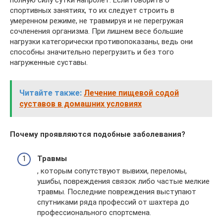
полную силу сутки напролет. Если говорить о
спортивных занятиях, то их следует строить в
умеренном режиме, не травмируя и не перегружая
сочленения организма. При лишнем весе большие
нагрузки категорически противопоказаны, ведь они
способны значительно перегрузить и без того
нагруженные суставы.
Читайте также:
Лечение пищевой содой
суставов в домашних условиях
Почему проявляются подобные заболевания?
Травмы
, которым сопутствуют вывихи, переломы,
ушибы, повреждения связок либо частые мелкие
травмы. Последние повреждения выступают
спутниками ряда профессий от шахтера до
профессионального спортсмена.