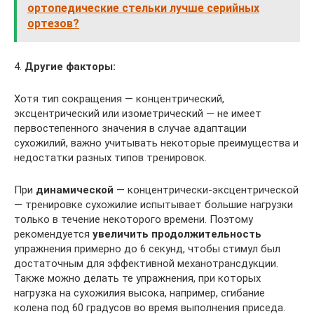
ортопедические стельки лучше серийных
ортезов?
4.
Другие факторы:
Хотя тип сокращения — концентрический,
эксцентрический или изометрический — не имеет
первостепенного значения в случае адаптации
сухожилий, важно учитывать некоторые преимущества и
недостатки разных типов тренировок.
При
динамической
— концентрически-эксцентрической
— тренировке сухожилие испытывает большие нагрузки
только в течение некоторого времени. Поэтому
рекомендуется
увеличить продолжительность
упражнения примерно до 6 секунд, чтобы стимул был
достаточным для эффективной механотрансдукции.
Также можно делать те упражнения, при которых
нагрузка на сухожилия высока, например, сгибание
колена под 60 градусов во время выполнения приседа.