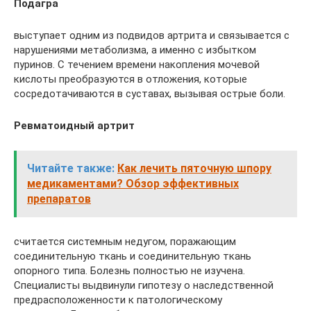
Подагра
выступает одним из подвидов артрита и связывается с
нарушениями метаболизма, а именно с избытком
пуринов. С течением времени накопления мочевой
кислоты преобразуются в отложения, которые
сосредотачиваются в суставах, вызывая острые боли.
Ревматоидный артрит
Читайте также:
Как лечить пяточную шпору
медикаментами? Обзор эффективных
препаратов
считается системным недугом, поражающим
соединительную ткань и соединительную ткань
опорного типа. Болезнь полностью не изучена.
Специалисты выдвинули гипотезу о наследственной
предрасположенности к патологическому