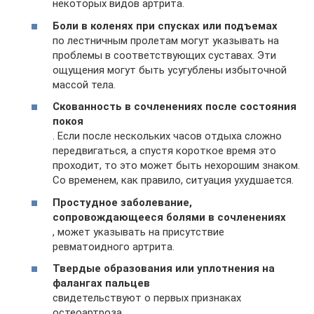
некоторых видов артрита.
Боли в коленях при спусках или подъемах
по лестничным пролетам могут указывать на
проблемы в соответствующих суставах. Эти
ощущения могут быть усугублены избыточной
массой тела.
Скованность в сочленениях после состояния
покоя
. Если после нескольких часов отдыха сложно
передвигаться, а спустя короткое время это
проходит, то это может быть нехорошим знаком.
Со временем, как правило, ситуация ухудшается.
Простудное заболевание,
сопровождающееся болями в сочленениях
, может указывать на присутствие
ревматоидного артрита.
Твердые образования или уплотнения на
фалангах пальцев
свидетельствуют о первых признаках
остеоартроза.