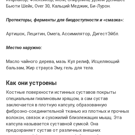
Бьюти Шейк, Over 30, Кальций Меджик, Би-Лурон.
Протекторы, ферменты для биодоступности и «смазка»:
Артишок, Лецитин, Омега, Ассимилятор, ДигестЭйбл.
Местно наружно:
Масло чайного дерева, мазь Кул релиф, Исцеляющий
бальзам, Жир страуса Эму, гель для тела.
Как они устроены
Костные поверхности истинных суставов покрыты
специальным гиалиновым хрящом, а сам сустав
заключается в плотную капсулу, образованную
фиброзно-соединительной тканью из плотных и прочных
волокон, связок и сухожилий близлежащих мышц. Эта
капсула называется суставной сумкой. Она
предохраняет сустав от различных внешних