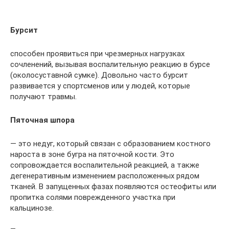
Бурсит
способен проявиться при чрезмерных нагрузках
сочленений, вызывая воспалительную реакцию в бурсе
(околосуставной сумке). Довольно часто бурсит
развивается у спортсменов или у людей, которые
получают травмы.
Пяточная шпора
— это недуг, который связан с образованием костного
нароста в зоне бугра на пяточной кости. Это
сопровождается воспалительной реакцией, а также
дегенеративным изменением расположенных рядом
тканей. В запущенных фазах появляются остеофиты или
пропитка солями поврежденного участка при
кальцинозе.