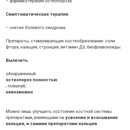
– фармакотерапия остеопороза.
Симптоматическая терапия
– снятие болевого синдрома.
Препараты, стимулирующие костеобразование: соли
фтора, кальция, стронция, витамин Д3, биофлавоноиды.
Вылечить
обнаруженный
остеопороз полностью
, пожалуй,
невозможно
.
Можно лишь улучшить состояние костной системы
препаратами, влияющими на
усвоение и всасывание
кальция, и самими препаратами кальция