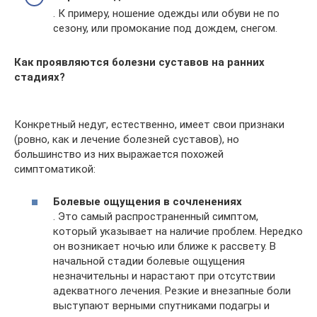
. К примеру, ношение одежды или обуви не по
сезону, или промокание под дождем, снегом.
Как проявляются болезни суставов на ранних
стадиях?
Конкретный недуг, естественно, имеет свои признаки
(ровно, как и лечение болезней суставов), но
большинство из них выражается похожей
симптоматикой:
Болевые ощущения в сочленениях
. Это самый распространенный симптом,
который указывает на наличие проблем. Нередко
он возникает ночью или ближе к рассвету. В
начальной стадии болевые ощущения
незначительны и нарастают при отсутствии
адекватного лечения. Резкие и внезапные боли
выступают верными спутниками подагры и