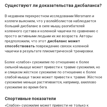
Существуют ли доказательства дисбаланса?
В недавнем перекрестном исследовании Mersmann и
коллеги выяснили, что у волейболистов наблюдается
больший дисбаланс в силе мышц-разгибателей
коленного сустава и коленной чашечки по сравнению с
просто активными людьми их же возраста. Авторы
предположили, что этот
дисбаланс
может
способствовать
повреждению связок коленной
чашечки в результате плиометрической тренировки.
Более «слабое» сухожилие по отношению к более
сильной мышце может привести к травме сухожилия, но
и слишком жёсткое сухожилие по отношению к более
слабой мышце также может привести к травме. Жёсткое
сухожилие меньше растягивается, например, ахиллово
сухожилие во время бега.
Спортивные показатели
«Слабое» сухожилие может привести не только к