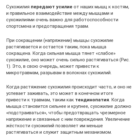
Сухожилия
передают усилие
от наших мышц к костям,
и правильное взаимодействие между мышцами и
сухожилиями очень важно для работоспособности
спортсмена и предотвращения травм.
При сокращении (напряжении) мышцы сухожилие
растягивается и остается таким, пока мышца
сокращена. Когда сильная мышца тянет «слабое»
сухожилие, оно может очень сильно растягиваться (Рис.
1). Это, в свою очередь, может привести к
микротравмам, разрывам в волокнах сухожилий.
Когда растяжение сухожилия происходит часто, и оно не
успевает заживать, это может в конечном итоге
привести к травмам, таким как
тендинопатия
. Когда
мышца становится сильнее и крупнее, сухожилие должно
«подстраиваться», чтобы предотвращать чрезмерное
напряжение и связанные с ним повреждения. Увеличение
жёсткости сухожилий позволяет им меньше
растягиваться и служит защитным механизмом.