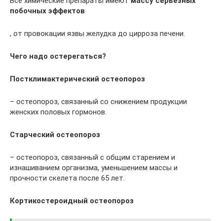
Все химические препараты имеют
массу серьезных
побочных эффектов
, от провокации язвы желудка до цирроза печени.
Чего надо остерегаться?
Постклимактерический остеопороз
– остеопороз, связанный со снижением продукции
женских половых гормонов.
Старческий остеопороз
– остеопороз, связанный с общим старением и
изнашиванием организма, уменьшением массы и
прочности скелета после 65 лет.
Кортикостероидный остеопороз