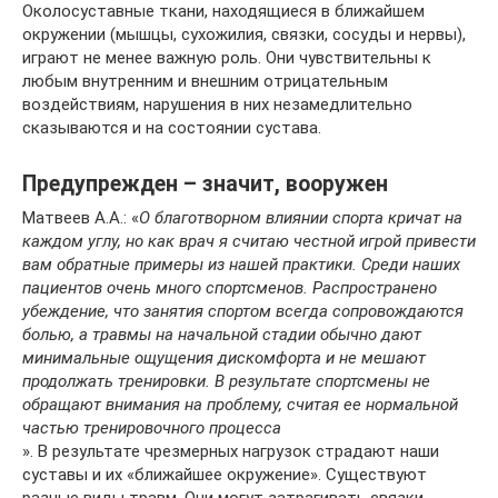
Околосуставные ткани, находящиеся в ближайшем
окружении (мышцы, сухожилия, связки, сосуды и нервы),
играют не менее важную роль. Они чувствительны к
любым внутренним и внешним отрицательным
воздействиям, нарушения в них незамедлительно
сказываются и на состоянии сустава.
Предупрежден – значит, вооружен
Матвеев А.А.: «
О благотворном влиянии спорта кричат на
каждом углу, но как врач я считаю честной игрой привести
вам обратные примеры из нашей практики. Среди наших
пациентов очень много спортсменов. Распространено
убеждение, что занятия спортом всегда сопровождаются
болью, а травмы на начальной стадии обычно дают
минимальные ощущения дискомфорта и не мешают
продолжать тренировки. В результате спортсмены не
обращают внимания на проблему, считая ее нормальной
частью тренировочного процесса
». В результате чрезмерных нагрузок страдают наши
суставы и их «ближайшее окружение». Существуют