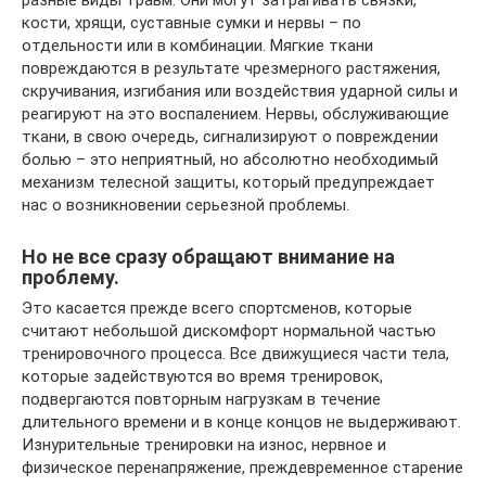
разные виды травм. Они могут затрагивать связки,
кости, хрящи, суставные сумки и нервы – по
отдельности или в комбинации. Мягкие ткани
повреждаются в результате чрезмерного растяжения,
скручивания, изгибания или воздействия ударной силы и
реагируют на это воспалением. Нервы, обслуживающие
ткани, в свою очередь, сигнализируют о повреждении
болью – это неприятный, но абсолютно необходимый
механизм телесной защиты, который предупреждает
нас о возникновении серьезной проблемы.
Но не все сразу обращают внимание на
проблему.
Это касается прежде всего спортсменов, которые
считают небольшой дискомфорт нормальной частью
тренировочного процесса. Все движущиеся части тела,
которые задействуются во время тренировок,
подвергаются повторным нагрузкам в течение
длительного времени и в конце концов не выдерживают.
Изнурительные тренировки на износ, нервное и
физическое перенапряжение, преждевременное старение