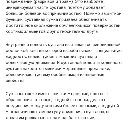
повреждений (разрывов и травм). Это наиболее
иннервируемая часть сустава, поэтому обладает
большой болевой восприимчивостью. Помимо защитной
функции, суставная сумка призвана обеспечивать
достаточное скольжение сочленяющихся поверхностей
костных элементов друг относительно друга.
Внутренняя полость сустава выстилается синовиальной
оболочкой, клетки которой вырабатывают специальную
жидкость, являющуюся «смазкой» сустава и
облегчающую движения. В суставной полости коленного
сустава находятся мениски – хрящевые прокладки,
обеспечивающую ему особые амортизационные
свойства.
Суставы также имеют связки – прочные, плотные
образования, которые, с одной стороны, делают
соединения между костями более прочными, а с другой
– ограничивают амплитуду движения в суставах, не
давая им расшатываться и разбалтываться.