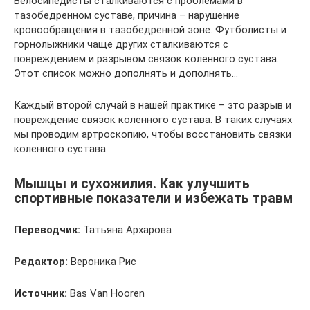
Велосипедисты сталкиваются с проблемами в
тазобедренном суставе, причина – нарушение
кровообращения в тазобедренной зоне. Футболисты и
горнолыжники чаще других сталкиваются с
повреждением и разрывом связок коленного сустава.
Этот список можно дополнять и дополнять…
Каждый второй случай в нашей практике – это разрыв и
повреждение связок коленного сустава. В таких случаях
мы проводим артроскопию, чтобы восстановить связки
коленного сустава.
Мышцы и сухожилия. Как улучшить
спортивные показатели и избежать травм
Переводчик:
Татьяна Архарова
Редактор:
Вероника Рис
Источник:
Bas Van Hooren