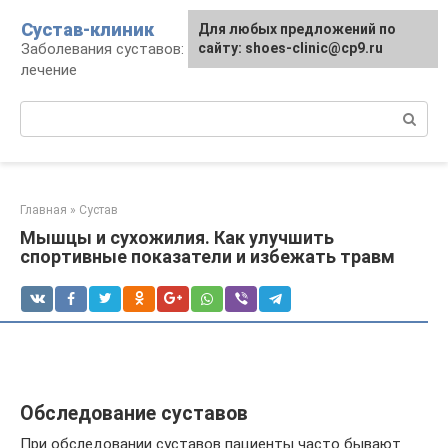
Перейти
Сустав-клиник
Для любых предложений по
к
Заболевания суставов: профилактика и
сайту: shoes-clinic@cp9.ru
контенту
лечение
Поиск:
Главная
»
Сустав
Мышцы и сухожилия. Как улучшить
спортивные показатели и избежать травм
Обследование суставов
При обследовании суставов пациенты часто бывают