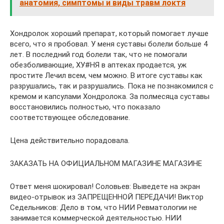
анатомия, симптомы и виды травм локтя
Хондролок хороший препарат, который помогает лучше
всего, что я пробовал. У меня суставы болели больше 4
лет. В последний год болели так, что не помогали
обезболивающие, ХУ#НЯ в аптеках продается, уж
простите Лечил всем, чем можно. В итоге суставы как
разрушались, так и разрушались. Пока не познакомился с
кремом и капсулами Хондролока. За полмесяца суставы
восстановились полностью, что показало
соответствующее обследование.
Цена действительно порадовала.
3AKAЗАТЬ НA ОФИЦИАЛЬHОМ МАГАЗИНЕ МАГАЗИНE
Ответ меня шокировал! Соловьев: Выведете на экран
видео-отрывок из ЗАПРЕЩЕННОЙ ПЕРЕДАЧИ! Виктор
Седельников: Дело в том, что НИИ Ревматологии не
занимается коммерческой деятельностью. НИИ