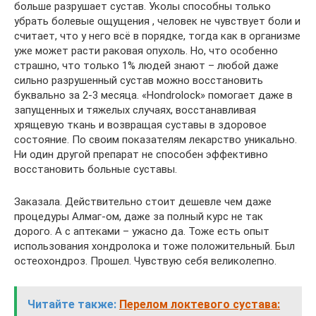
больше разрушает сустав. Уколы способны только
убрать болевые ощущения , человек не чувствует боли и
считает, что у него всё в порядке, тогда как в организме
уже может расти раковая опухоль. Но, что особенно
страшно, что только 1% людей знают – любой даже
сильно разрушенный сустав можно восстановить
буквально за 2-3 месяца. «Hondrolock» помогает даже в
запущенных и тяжелых случаях, восстанавливая
хрящевую ткань и возвращая суставы в здоровое
состояние. По своим показателям лекарство уникально.
Ни один другой препарат не способен эффективно
восстановить больные суставы.
Заказала. Действительно стоит дешевле чем даже
процедуры Алмаг-ом, даже за полный курс не так
дорого. А с аптеками – ужасно да. Тоже есть опыт
использования хондролока и тоже положительный. Был
остеохондроз. Прошел. Чувствую себя великолепно.
Читайте также:
Перелом локтевого сустава: