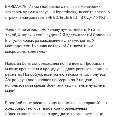
ВНИМАНИЕ! Из-за глобального наплыва желающих
заказать крем и капсулы «Hondrolock», на сайте введено
ограничение заказов: «НЕ БОЛЬШЕ 6 ШТ. В ОДНИ РУКИ»
Эрнст: Я не эгоист! Но каналу нужны деньги. Кто ты
такой, Андрей, чтобы судить? Я здесь власть! Соловьев:
В студии крики, размахивание кулаками, маты. У
мастодонтов 1 канала истерика! Отключите им
микрофоны временно!!
Ноющая боль сопровождала почти всего. Пробовала
многие препараты и процедуры, даже разные народные
рецепты. Попробую, если успею заказать, до получки.
Артроз суставов прошел примерно за 2 недели
использования крема. Все-таки наши ученые лучшие в
мире!
В особой зоне риска находятся больные старше 40 лет.
Хондропротекторы дают кратковременный
облегчающий эффект, а при длительном приеме еще