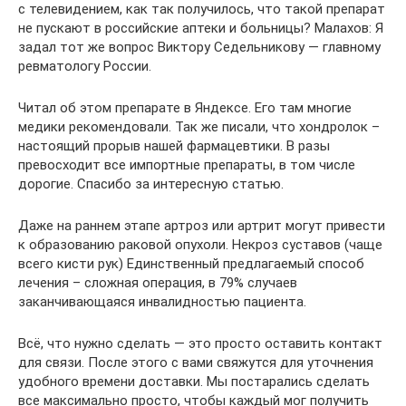
с телевидением, как так получилось, что такой препарат
не пускают в российские аптеки и больницы? Малахов: Я
задал тот же вопрос Виктору Седельникову — главному
ревматологу России.
Читал об этом препарате в Яндeкce. Его там многие
медики рекомендовали. Так же писали, что хондролок –
настоящий прорыв нашей фармацевтики. В разы
превосходит все импортные препараты, в том числе
дорогие. Спасибо за интересную статью.
Даже на раннем этапе артроз или артрит могут привести
к образованию раковой опухоли. Некроз суставов (чаще
всего кисти рук) Единственный предлагаемый способ
лечения – сложная операция, в 79% случаев
заканчивающаяся инвалидностью пациента.
Всё, что нужно сделать — это просто оставить контакт
для связи. После этого с вами свяжутся для уточнения
удобного времени доставки. Мы постарались сделать
все максимально просто, чтобы каждый мог получить