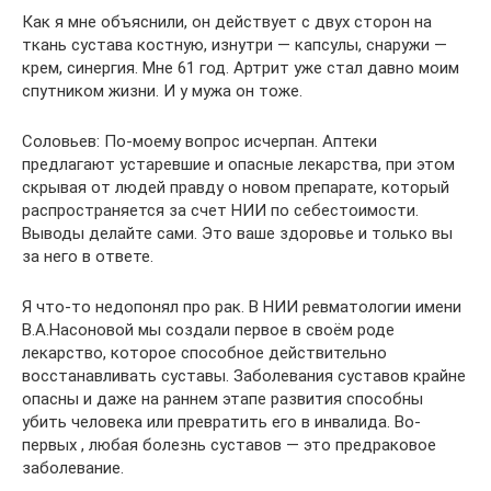
Как я мне объяснили, он действует с двух сторон на
ткань сустава костную, изнутри — капсулы, снаружи —
крем, синергия. Мне 61 год. Артрит уже стал давно моим
спутником жизни. И у мужа он тоже.
Соловьев: По-моему вопрос исчерпан. Аптеки
предлагают устаревшие и опасные лекарства, при этом
скрывая от людей правду о новом препарате, который
распространяется за счет НИИ по себестоимости.
Выводы делайте сами. Это ваше здоровье и только вы
за него в ответе.
Я что-то недопонял про рак. В НИИ ревматологии имени
В.А.Насоновой мы создали первое в своём роде
лекарство, которое способное действительно
восстанавливать суставы. Заболевания суставов крайне
опасны и даже на раннем этапе развития способны
убить человека или превратить его в инвалида. Во-
первых , любая болезнь суставов — это предраковое
заболевание.