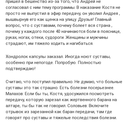
пришел в бешенство из-за того, что Андрей не
согласовал с ним тему программы. В наказание Костя не
просто не выпустил в эфир передачу, он уволил Андрея ,
вышвырнув его как щенка на улицу. Друзья! Главный
вопрос, что с суставами, почему болеет вся страна ,
почему у каждого после 40 начинаются боли в пояснице,
руках, ногах, отеки, судороги. Женщины и мужчины
страдают, им тяжело ходить и нагибаться.
Хондролок капсулы заказал. Иногда ноют суставы,
особенно при непогоде. Попробую. Полностью
подтверждаю!
Считаю, что поступил правильно. Не думаю, что больные
суставы это так страшно. Есть болезни посерьезнее.
Малахов: Если бы ты, Костя, удосужился посмотреть
передачу, которую зарезал как жертвенного барана на
алтаре, ты бы так не говорил. Соловьев: Включите
отрывок из зарезанной как баран передачи, там где
говорят про суставы и тяжелые последствия болезни.