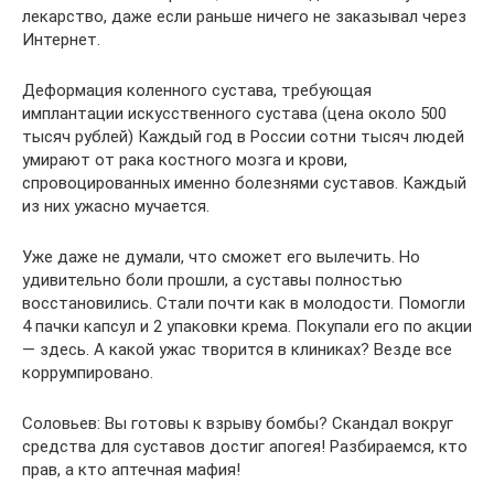
лекарство, даже если раньше ничего не заказывал через
Интернет.
Деформация коленного сустава, требующая
имплантации искусственного сустава (цена около 500
тысяч рублей) Каждый год в России сотни тысяч людей
умирают от рака костного мозга и крови,
спровоцированных именно болезнями суставов. Каждый
из них ужасно мучается.
Уже даже не думали, что сможет его вылечить. Но
удивительно боли прошли, а суставы полностью
восстановились. Стали почти как в молодости. Помогли
4 пачки капсул и 2 упаковки крема. Покупали его по акции
— здесь. А какой ужас творится в клиниках? Везде все
коррумпировано.
Соловьев: Вы готовы к взрыву бомбы? Скандал вокруг
средства для суставов достиг апогея! Разбираемся, кто
прав, а кто аптечная мафия!