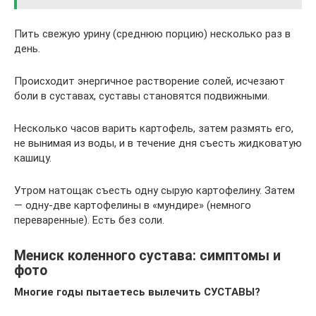
Пить свежую урину (среднюю порцию) несколько раз в
день.
Происходит энергичное растворение солей, исчезают
боли в суставах, суставы становятся подвижными.
Несколько часов варить картофель, затем размять его,
не вынимая из воды, и в течение дня съесть жидковатую
кашицу.
Утром натощак съесть одну сырую картофелину. Затем
— одну-две картофелины в «мундире» (немного
переваренные). Есть без соли.
Мениск коленного сустава: симптомы и
фото
Многие годы пытаетесь вылечить СУСТАВЫ?