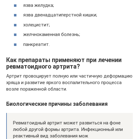
язва желудка;
язва двенадцатиперстной кишки;
холецистит;
желчнокаменная болезнь;
панкреатит.
Как препараты применяют при лечении
ревматоидного артрита?
Артрит провоцирует полную или частичную деформацию
хряща и развитие яркого воспалительного процесса
возле пораженной области.
Биологические причины заболевания
Ревматоидный артрит может развиться на фоне
любой другой формы артрита. Инфекционный или
реактивный вид заболевания мож