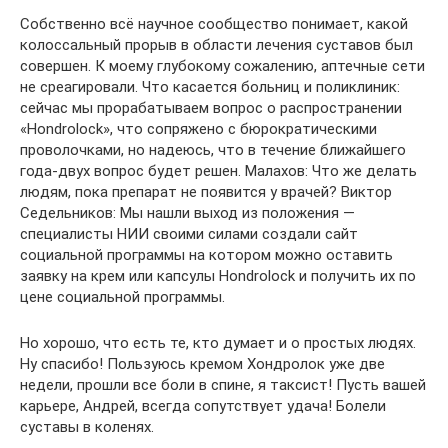
Собственно всё научное сообщество понимает, какой
колоссальный прорыв в области лечения суставов был
совершен. К моему глубокому сожалению, аптечные сети
не среагировали. Что касается больниц и поликлиник:
сейчас мы прорабатываем вопрос о распространении
«Hondrolock», что сопряжено с бюрократическими
проволочками, но надеюсь, что в течение ближайшего
года-двух вопрос будет решен. Малахов: Что же делать
людям, пока препарат не появится у врачей? Виктор
Седельников: Мы нашли выход из положения —
специалисты НИИ своими силами создали сайт
социальной программы на котором можно оставить
заявку на крем или капсулы Hondrolock и получить их по
цене социальной программы.
Но хорошо, что есть те, кто думает и о простых людях.
Ну спасибо! Пользуюсь кремом Хондролок уже две
недели, прошли все боли в спине, я таксист! Пусть вашей
карьере, Андрей, всегда сопутствует удача! Болели
суставы в коленях.