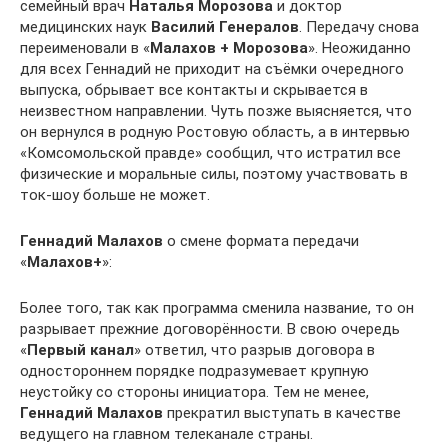
семейный врач
Наталья Морозова
и доктор
медицинских наук
Василий Генералов
. Передачу снова
переименовали в «
Малахов + Морозова
». Неожиданно
для всех Геннадий не приходит на съёмки очередного
выпуска, обрывает все контакты и скрывается в
неизвестном направлении. Чуть позже выясняется, что
он вернулся в родную Ростовую область, а в интервью
«Комсомольской правде» сообщил, что истратил все
физические и моральные силы, поэтому участвовать в
ток-шоу больше не может.
Геннадий Малахов
о смене формата передачи
«
Малахов+
»:
Более того, так как программа сменила название, то он
разрывает прежние договорённости. В свою очередь
«
Первый канал
» ответил, что разрыв договора в
одностороннем порядке подразумевает крупную
неустойку со стороны инициатора. Тем не менее,
Геннадий Малахов
прекратил выступать в качестве
ведущего на главном телеканале страны.