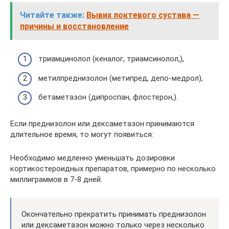
Читайте также:
Вывих локтевого сустава —
причины и восстановление
триамцинолол (кеналог, триамсинолол,),
метилпреднизолон (метипред, депо-медрол),
бетаметазон (дипроспан, флостерон,).
Если преднизолон или дексаметазон принимаются
длительное время, то могут появиться:
Необходимо медленно уменьшать дозировки
кортикостероидных препаратов, примерно по несколько
миллиграммов в 7-8 дней.
Окончательно прекратить принимать преднизолон
или дексаметазон можно только через несколько