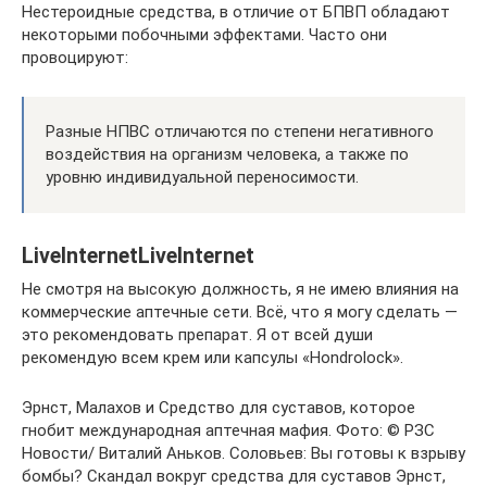
Нестероидные средства, в отличие от БПВП обладают
некоторыми побочными эффектами. Часто они
провоцируют:
Разные НПВС отличаются по степени негативного
воздействия на организм человека, а также по
уровню индивидуальной переносимости.
LiveInternetLiveInternet
Не смотря на высокую должность, я не имею влияния на
коммерческие аптечные сети. Всё, что я могу сделать —
это рекомендовать препарат. Я от всей души
рекомендую всем крем или капсулы «Hondrolock».
Эрнст, Малахов и Средство для суставов, которое
гнобит международная аптечная мафия. Фото: © РЗС
Новости/ Виталий Аньков. Соловьев: Вы готовы к взрыву
бомбы? Скандал вокруг средства для суставов Эрнст,