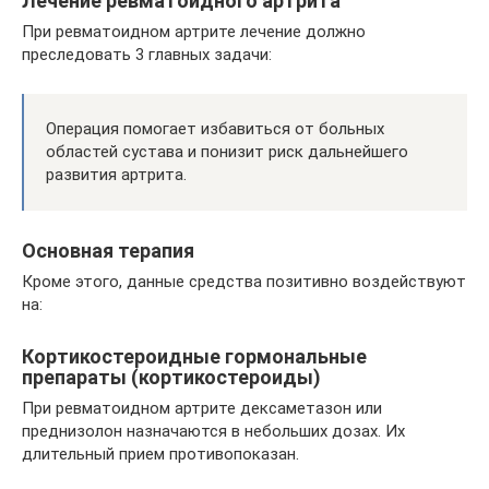
Лечение ревматоидного артрита
При ревматоидном артрите лечение должно
преследовать 3 главных задачи:
Операция помогает избавиться от больных
областей сустава и понизит риск дальнейшего
развития артрита.
Основная терапия
Кроме этого, данные средства позитивно воздействуют
на:
Кортикостероидные гормональные
препараты (кортикостероиды)
При ревматоидном артрите дексаметазон или
преднизолон назначаются в небольших дозах. Их
длительный прием противопоказан.