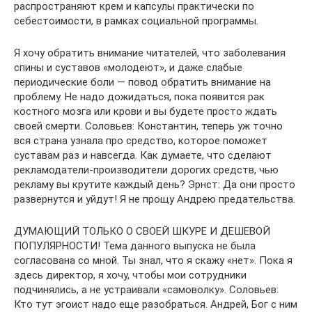
распространяют крем и капсулы практически по
себестоимости, в рамках социальной программы.
Я хочу обратить внимание читателей, что заболевания
спины и суставов «молодеют», и даже слабые
периодические боли — повод обратить внимание на
проблему. Не надо дожидаться, пока появится рак
костного мозга или крови и вы будете просто ждать
своей смерти. Соловьев: Константин, теперь уж точно
вся страна узнала про средство, которое поможет
суставам раз и навсегда. Как думаете, что сделают
рекламодатели-производители дорогих средств, чью
рекламу вы крутите каждый день? Эрнст: Да они просто
развернутся и уйдут! Я не прощу Андрею предательства.
ДУМАЮЩИЙ ТОЛЬКО О СВОЕЙ ШКУРЕ И ДЕШЕВОЙ
ПОПУЛЯРНОСТИ! Тема данного выпуска не была
согласована со мной. Ты знал, что я скажу «нет». Пока я
здесь директор, я хочу, чтобы мои сотрудники
подчинялись, а не устраивали «самоволку». Соловьев:
Кто тут эгоист надо еще разобраться. Андрей, Бог с ним