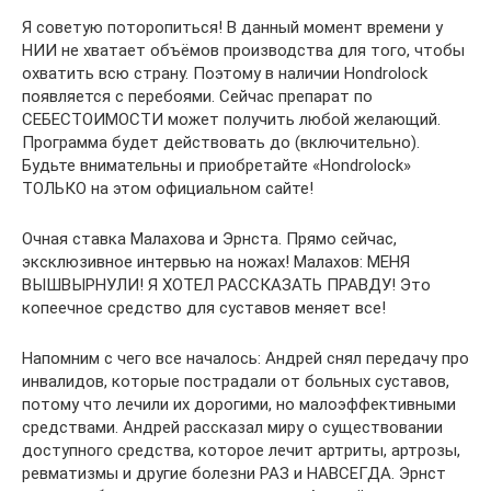
Я советую поторопиться! В данный момент времени у
НИИ не хватает объёмов производства для того, чтобы
охватить всю страну. Поэтому в наличии Hondrolock
появляется с перебоями. Сейчас препарат по
СЕБЕСТОИМОСТИ может получить любой желающий.
Программа будет действовать до (включительно).
Будьте внимательны и приобретайте «Hondrolock»
ТОЛЬКО на этом официальном сайте!
Очная ставка Малахова и Эрнста. Прямо сейчас,
эксклюзивное интервью на ножах! Малахов: МЕНЯ
ВЫШВЫРНУЛИ! Я ХОТЕЛ РАССКАЗАТЬ ПРАВДУ! Это
копеечное средство для суставов меняет все!
Напомним с чего все началось: Андрей снял передачу про
инвалидов, которые пострадали от больных суставов,
потому что лечили их дорогими, но малоэффективными
средствами. Андрей рассказал миру о существовании
доступного средства, которое лечит артриты, артрозы,
ревматизмы и другие болезни РАЗ и НАВСЕГДА. Эрнст