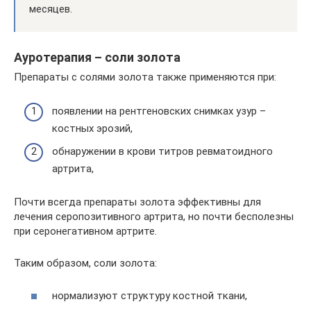
месяцев.
Ауротерапия – соли золота
Препараты с солями золота также применяются при:
появлении на рентгеновских снимках узур –
костных эрозий,
обнаружении в крови титров ревматоидного
артрита,
Почти всегда препараты золота эффективны для
лечения серопозитивного артрита, но почти бесполезны
при серонегативном артрите.
Таким образом, соли золота:
нормализуют структуру костной ткани,