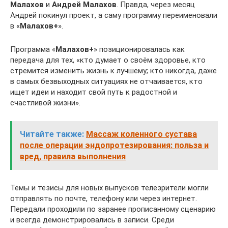
Малахов
и
Андрей Малахов
. Правда, через месяц
Андрей покинул проект, а саму программу переименовали
в «
Малахов+
».
Программа «
Малахов+
» позиционировалась как
передача для тех, «кто думает о своём здоровье, кто
стремится изменить жизнь к лучшему; кто никогда, даже
в самых безвыходных ситуациях не отчаивается, кто
ищет идеи и находит свой путь к радостной и
счастливой жизни».
Читайте также:
Массаж коленного сустава
после операции эндопротезирования: польза и
вред, правила выполнения
Темы и тезисы для новых выпусков телезрители могли
отправлять по почте, телефону или через интернет.
Передали проходили по заранее прописанному сценарию
и всегда демонстрировались в записи. Среди