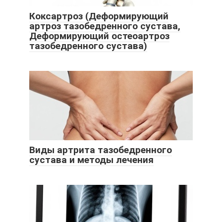
Коксартроз (Деформирующий
артроз тазобедренного сустава,
Деформирующий остеоартроз
тазобедренного сустава)
Виды артрита тазобедренного
сустава и методы лечения