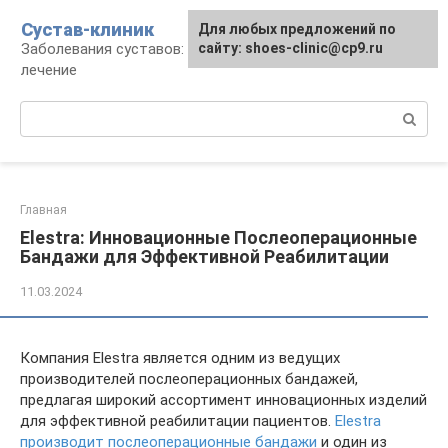
Перейти
Сустав-клиник
Для любых предложений по
к
Заболевания суставов: профилактика и
сайту: shoes-clinic@cp9.ru
контенту
лечение
Поиск:
Главная
Elestra: Инновационные Послеоперационные
Бандажи для Эффективной Реабилитации
11.03.2024
Компания Elestra является одним из ведущих
производителей послеоперационных бандажей,
предлагая широкий ассортимент инновационных изделий
для эффективной реабилитации пациентов.
Elestra
производит послеоперационные бандажи
и один из