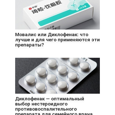
Мовалис или Диклофенак: что
лучше и для чего применяются эти
препараты?
Диклофенак — оптимальный
выбор нестероидного
противовоспалительного
препарата для семейного врача