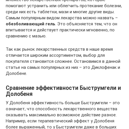
помогают устранить или облегчить протекание болезни,
среди них есть таблетки, мази и многие другие виды.
Самым популярным видом лекарства можно назвать –
обезболивающий гель
. Это объясняется тем, что он
впитывается и действует практически мгновенно, по
сравнению с мазью.
Так как рынок лекарственных средств в наше время
отличается широким ассортиментом, выбор для
покупателя становится сложнее. Остановимся в данной
статье на самых популярных из них – это Диклофенак и
Долобене.
Сравнение эффективности Быструмгели и
Долобеня
У Долобеня эффективность больше Быструмгели – это
означает, что способность лекарственного вещества
оказывать максимально возможное действие разное.
Например, если терапевтический эффект у Долобеня
более выраженный, то у Быструмгели даже в больших