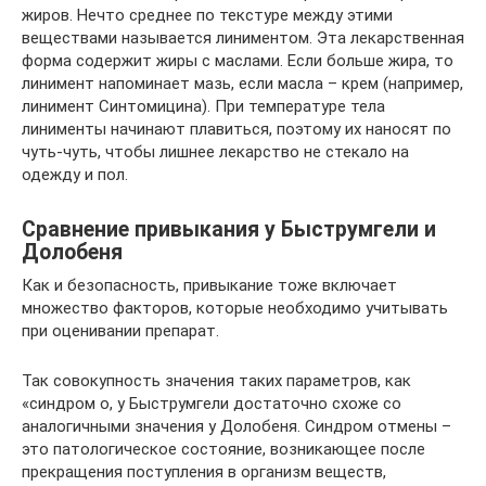
жиров. Нечто среднее по текстуре между этими
веществами называется линиментом. Эта лекарственная
форма содержит жиры с маслами. Если больше жира, то
линимент напоминает мазь, если масла – крем (например,
линимент Синтомицина). При температуре тела
линименты начинают плавиться, поэтому их наносят по
чуть-чуть, чтобы лишнее лекарство не стекало на
одежду и пол.
Сравнение привыкания у Быструмгели и
Долобеня
Как и безопасность, привыкание тоже включает
множество факторов, которые необходимо учитывать
при оценивании препарат.
Так совокупность значения таких параметров, как
«cиндром о, у Быструмгели достаточно схоже со
аналогичными значения у Долобеня. Синдром отмены –
это патологическое состояние, возникающее после
прекращения поступления в организм веществ,