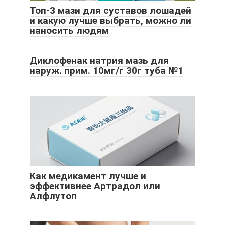
Топ-3 мази для суставов лошадей
и какую лучше выбрать, можно ли
наносить людям
Диклофенак натрия мазь для
наруж. прим. 10мг/г 30г туба №1
Как медикамент лучше и
эффективнее Артрадол или
Алфлутоп