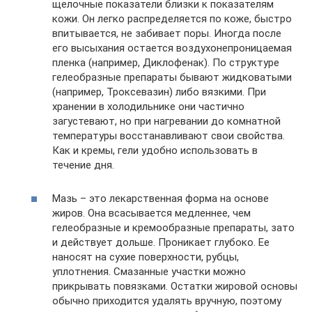
щелочные показатели близки к показателям
кожи. Он легко распределяется по коже, быстро
впитывается, не забивает поры. Иногда после
его высыхания остается воздухонепроницаемая
пленка (например, Диклофенак). По структуре
гелеобразные препараты бывают жидковатыми
(например, Троксевазин) либо вязкими. При
хранении в холодильнике они частично
загустевают, но при нагревании до комнатной
температуры восстанавливают свои свойства.
Как и кремы, гели удобно использовать в
течение дня.
Мазь – это лекарственная форма на основе
жиров. Она всасывается медленнее, чем
гелеобразные и кремообразные препараты, зато
и действует дольше. Проникает глубоко. Ее
наносят на сухие поверхности, рубцы,
уплотнения. Смазанные участки можно
прикрывать повязками. Остатки жировой основы
обычно приходится удалять вручную, поэтому