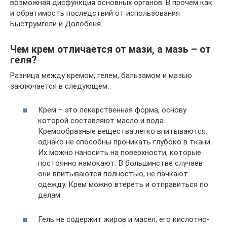
возможная дисфункция основных органов. В прочем как
и обратимость последствий от использования
Быструмгели и Долобеня.
Чем крем отличается от мази, а мазь – от
геля?
Разница между кремом, гелем, бальзамом и мазью
заключается в следующем:
Крем – это лекарственная форма, основу
которой составляют масло и вода.
Кремообразные вещества легко впитываются,
однако не способны проникать глубоко в ткани.
Их можно наносить на поверхности, которые
постоянно намокают. В большинстве случаев
они впитываются полностью, не пачкают
одежду. Крем можно втереть и отправиться по
делам.
Гель не содержит жиров и масел, его кислотно-