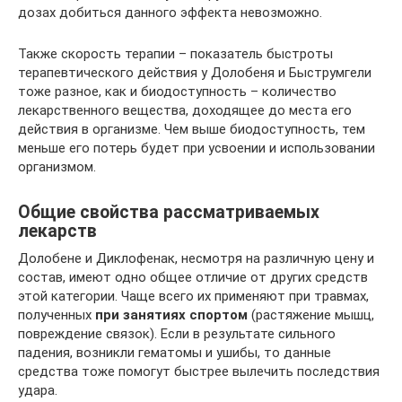
дозах добиться данного эффекта невозможно.
Также скорость терапии – показатель быстроты
терапевтического действия у Долобеня и Быструмгели
тоже разное, как и биодоступность – количество
лекарственного вещества, доходящее до места его
действия в организме. Чем выше биодоступность, тем
меньше его потерь будет при усвоении и использовании
организмом.
Общие свойства рассматриваемых
лекарств
Долобене и Диклофенак, несмотря на различную цену и
состав, имеют одно общее отличие от других средств
этой категории. Чаще всего их применяют при травмах,
полученных
при занятиях спортом
(растяжение мышц,
повреждение связок). Если в результате сильного
падения, возникли гематомы и ушибы, то данные
средства тоже помогут быстрее вылечить последствия
удара.