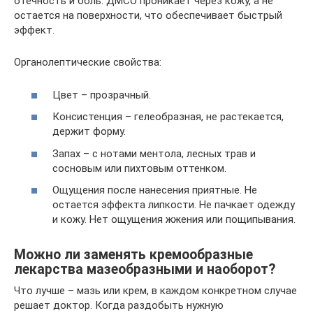
отечность и боль. ДМСО проникает через кожу, а не
остается на поверхности, что обеспечивает быстрый
эффект.
Органолептические свойства:
Цвет – прозрачный.
Консистенция – гелеобразная, не растекается,
держит форму.
Запах – с нотами ментола, лесных трав и
сосновым или пихтовым оттенком.
Ощущения после нанесения приятные. Не
остается эффекта липкости. Не пачкает одежду
и кожу. Нет ощущения жжения или пощипывания.
Можно ли заменять кремообразные
лекарства мазеобразными и наоборот?
Что лучше – мазь или крем, в каждом конкретном случае
решает доктор. Когда раздобыть нужную