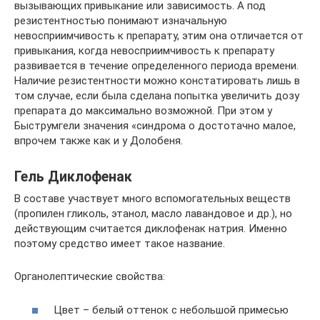
вызывающих привыкание или зависимость. А под
резистентностью понимают изначальную
невосприимчивость к препарату, этим она отличается от
привыкания, когда невосприимчивость к препарату
развивается в течение определенного периода времени.
Наличие резистентности можно констатировать лишь в
том случае, если была сделана попытка увеличить дозу
препарата до максимально возможной. При этом у
Быструмгели значения «синдрома о достотачно малое,
впрочем также как и у Долобеня.
Гель Диклофенак
В составе участвует много вспомогательных веществ
(пропилен гликоль, этанол, масло лавандовое и др.), но
действующим считается диклофенак натрия. Именно
поэтому средство имеет такое название.
Органолептические свойства:
Цвет – белый оттенок с небольшой примесью