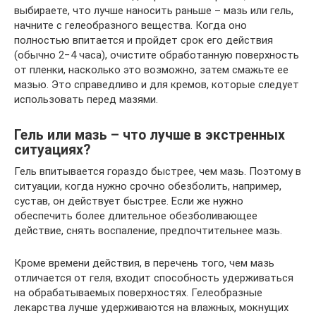
выбираете, что лучше наносить раньше – мазь или гель,
начните с гелеобразного вещества. Когда оно
полностью впитается и пройдет срок его действия
(обычно 2−4 часа), очистите обработанную поверхность
от пленки, насколько это возможно, затем смажьте ее
мазью. Это справедливо и для кремов, которые следует
использовать перед мазями.
Гель или мазь – что лучше в экстренных
ситуациях?
Гель впитывается гораздо быстрее, чем мазь. Поэтому в
ситуации, когда нужно срочно обезболить, например,
сустав, он действует быстрее. Если же нужно
обеспечить более длительное обезболивающее
действие, снять воспаление, предпочтительнее мазь.
Кроме времени действия, в перечень того, чем мазь
отличается от геля, входит способность удерживаться
на обрабатываемых поверхностях. Гелеобразные
лекарства лучше удерживаются на влажных, мокнущих