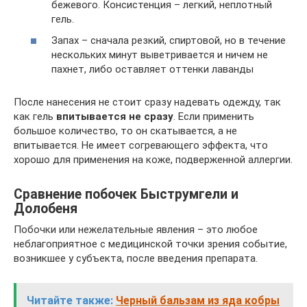
бежевого. Консистенция – легкий, неплотный
гель.
Запах – сначала резкий, спиртовой, но в течение
нескольких минут выветривается и ничем не
пахнет, либо оставляет оттенки лаванды
После нанесения не стоит сразу надевать одежду, так
как гель
впитывается не сразу
. Если применить
большое количество, то он скатывается, а не
впитывается. Не имеет согревающего эффекта, что
хорошо для применения на коже, подверженной аллергии.
Сравнение побочек Быструмгели и
Долобеня
Побочки или нежелательные явления – это любое
неблагоприятное с медицинской точки зрения событие,
возникшее у субъекта, после введения препарата.
Читайте также:
Черный бальзам из яда кобры