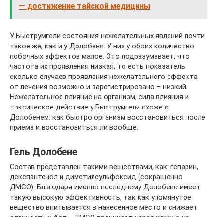
— достижение тайской медицины
У Быструмгели состояния нежелательных явлений почти
такое же, как и у Долобеня. У них у обоих количество
побочных эффектов малое. Это подразумевает, что
частота их проявления низкая, то есть показатель
сколько случаев проявления нежелательного эффекта
от лечения возможно и зарегистрировано – низкий.
Нежелательное влияние на организм, сила влияния и
токсическое действие у Быструмгели схоже с
Долобенем: как быстро организм восстановиться после
приема и восстановиться ли вообще.
Гель Долобене
Состав представлен такими веществами, как: гепарин,
декспантенол и диметилсульфоксид (сокращенно
ДМСО). Благодаря именно последнему Долобене имеет
такую высокую эффективность, так как упомянутое
вещество впитывается в нанесенное место и снижает