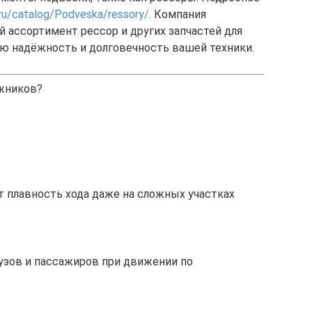
.ru/catalog/Podveska/ressory/
. Компания
 ассортимент рессор и других запчастей для
ю надёжность и долговечность вашей техники.
жников?
 плавность хода даже на сложных участках
узов и пассажиров при движении по