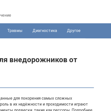
ечение
Травмы
Диагностика
Другое
для внедорожников от
данные для покорения самых сложных
роль в их надёжности и проходимости играют
ементы подвески, такие как рессоры. Подробнее