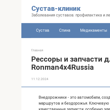
Перейти
Сустав-клиник
к
контенту
Заболевания суставов: профилактика и л
Сустав
Спина
Медикаменты
Главная
Рессоры и запчасти 
Ronman4x4Russia
11.12.2024
Внедорожники - это автомобили, соз
маршрутов и бездорожья. Ключевую 
качественные запчасти, особенно эл