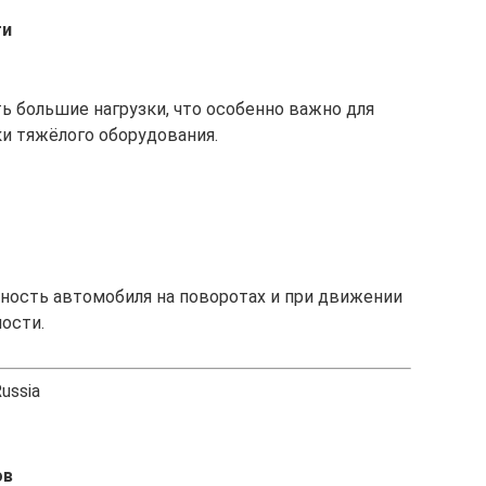
ти
 большие нагрузки, что особенно важно для
и тяжёлого оборудования.
ность автомобиля на поворотах и при движении
ости.
ussia
ов