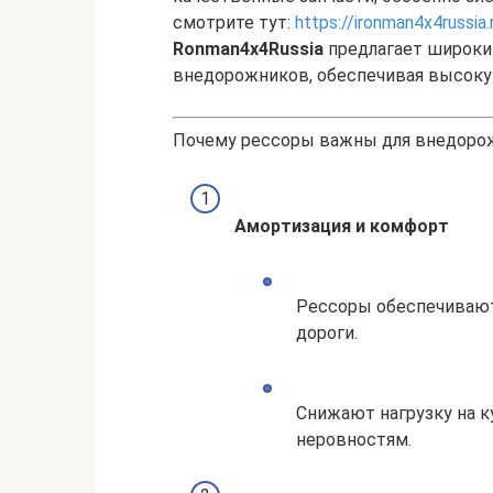
смотрите тут:
https://ironman4x4russia
Ronman4x4Russia
предлагает широкий
внедорожников, обеспечивая высоку
Почему рессоры важны для внедоро
Амортизация и комфорт
Рессоры обеспечивают
дороги.
Снижают нагрузку на к
неровностям.