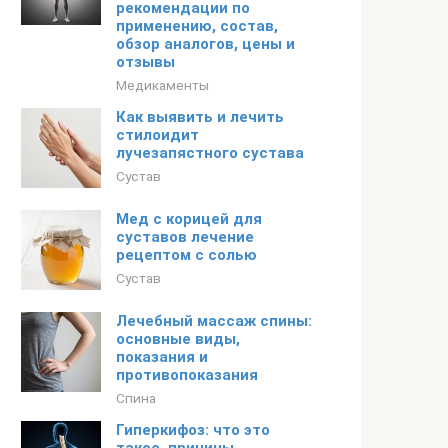
рекомендации по
применению, состав,
обзор аналогов, цены и
отзывы
Медикаменты
Как выявить и лечить
стилоидит
лучезапястного сустава
Сустав
Мед с корицей для
суставов лечение
рецептом с солью
Сустав
Лечебный массаж спины:
основные виды,
показания и
противопоказания
Спина
Гиперкифоз: что это