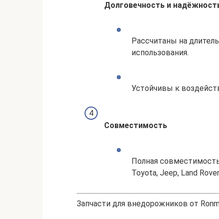
Долговечность и надёжност
Рассчитаны на длител
использования.
Устойчивы к воздейств
Совместимость
Полная совместимость
Toyota, Jeep, Land Rover
Запчасти для внедорожников от Ronm