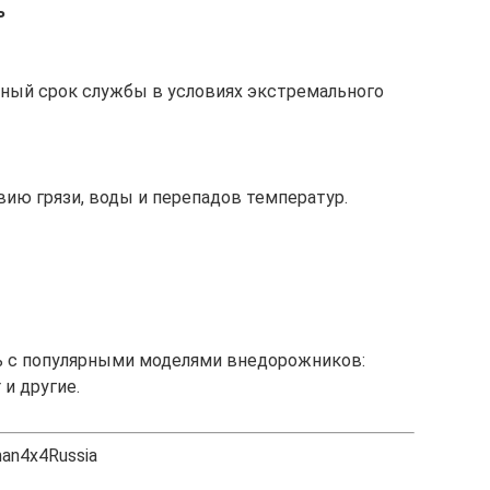
ь
ьный срок службы в условиях экстремального
ию грязи, воды и перепадов температур.
 с популярными моделями внедорожников:
 и другие.
an4x4Russia