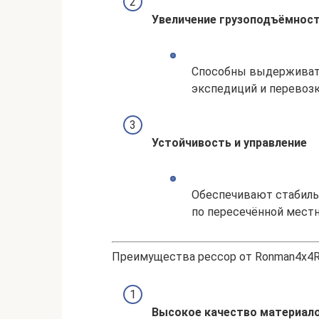
Увеличение грузоподъёмнос
Способны выдерживать
экспедиций и перевозк
Устойчивость и управление
Обеспечивают стабиль
по пересечённой местн
Преимущества рессор от Ronman4x4R
Высокое качество материал