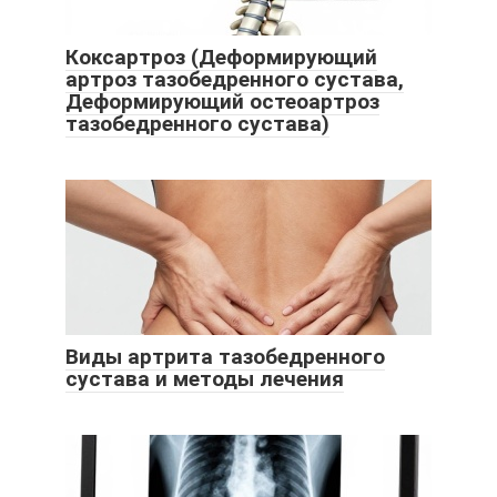
Коксартроз (Деформирующий
артроз тазобедренного сустава,
Деформирующий остеоартроз
тазобедренного сустава)
Виды артрита тазобедренного
сустава и методы лечения