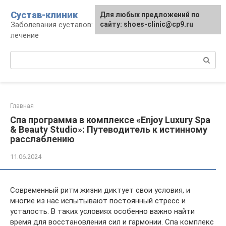
Перейти
Сустав-клиник
Для любых предложений по
к
Заболевания суставов: профилактика и
сайту: shoes-clinic@cp9.ru
контенту
лечение
Поиск:
Главная
Спа программа в комплексе «Enjoy Luxury Spa
& Beauty Studio»: Путеводитель к истинному
расслаблению
11.06.2024
Современный ритм жизни диктует свои условия, и
многие из нас испытывают постоянный стресс и
усталость. В таких условиях особенно важно найти
время для восстановления сил и гармонии. Спа комплекс