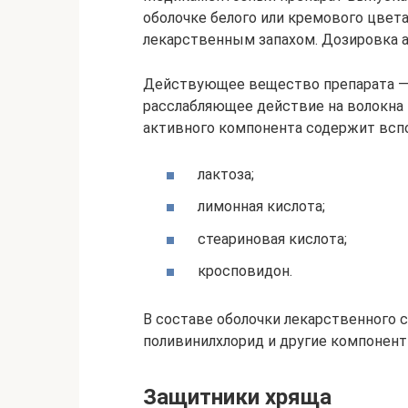
оболочке белого или кремового цвет
лекарственным запахом. Дозировка ак
Действующее вещество препарата —
расслабляющее действие на волокна
активного компонента содержит всп
лактоза;
лимонная кислота;
стеариновая кислота;
кросповидон.
В составе оболочки лекарственного с
поливинилхлорид и другие компонент
Защитники хряща