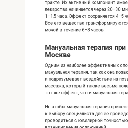
тракте. Их активный компонент имее
лекарства начинается через 20–30 ми
1–1,5 часа. Эффект сохраняется 4–5 
Все его вещества трансформируются 
мочой в течение 6–8 часов.
Мануальная терапия при
Москве
Одним из наиболее эффективных спос
мануальная терапия, так как она поз
и подразумевает воздействие на позв
массажа, который также весьма полез
тот же эффект, что и мануальная тера
Но чтобы мануальная терапия принесл
к выбору специалиста для ее провед
проводиться с ювелирной точностью
возникновения осложнений.