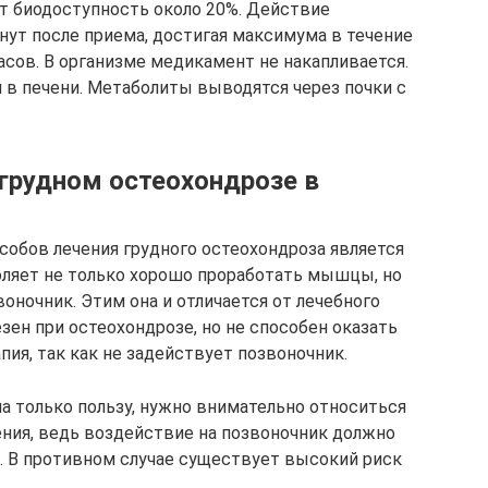
т биодоступность около 20%. Действие
нут после приема, достигая максимума в течение
часов. В организме медикамент не накапливается.
в печени. Метаболиты выводятся через почки с
 грудном остеохондрозе в
обов лечения грудного остеохондроза является
воляет не только хорошо проработать мышцы, но
оночник. Этим она и отличается от лечебного
ен при остеохондрозе, но не способен оказать
пия, так как не задействует позвоночник.
а только пользу, нужно внимательно относиться
ения, ведь воздействие на позвоночник должно
. В противном случае существует высокий риск