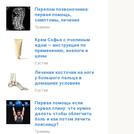
Перелом позвоночника:
первая помощь,
симптомы, лечение
Травмы
Крем Софья с пчелиным
ядом — инструкция по
применению, аналоги и
цены
Сустав
Лечение косточки на ноге
у большого пальца в
домашних условиях
Сустав
Первая помощь если
сорвал спину: что нужно
делать чтобы облегчить
боль и как потом лечить
поясницу?
Травмы