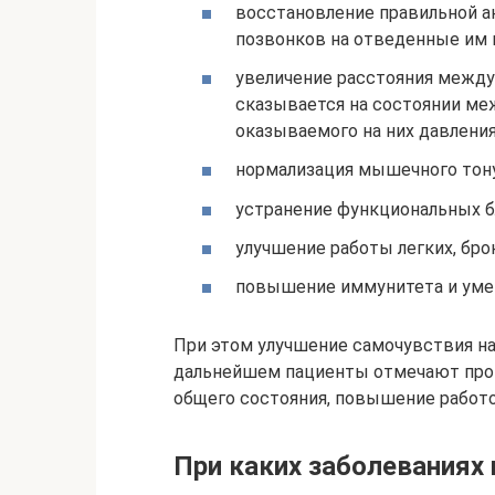
восстановление правильной а
позвонков на отведенные им 
увеличение расстояния между
сказывается на состоянии ме
оказываемого на них давления
нормализация мышечного тону
устранение функциональных б
улучшение работы легких, бро
повышение иммунитета и уме
При этом улучшение самочувствия на
дальнейшем пациенты отмечают про
общего состояния, повышение работо
При каких заболеваниях 