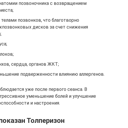
натомии позвоночника с возвращением
места;
 телами позвонков, что благотворно
жпозвонковых дисков за счет снижения
;
са;
локов;
нхов, сердца, органов ЖКТ;
ньшение подверженности влиянию аллергенов.
блюдается уже после первого сеанса. В
грессивное уменьшение болей и улучшение
способности и настроения.
показан Толперизон