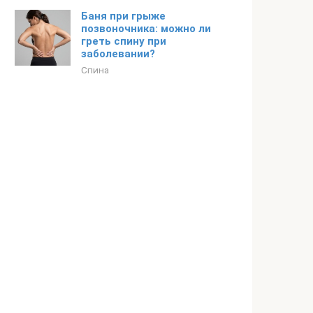
Баня при грыже
позвоночника: можно ли
греть спину при
заболевании?
Спина