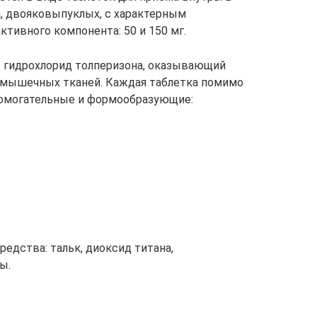
а, двояковыпуклых, с характерным
тивного компонента: 50 и 150 мг.
 гидрохлорид толперизона, оказывающий
 мышечных тканей. Каждая таблетка помимо
омогательные и формообразующие:
редства: тальк, диоксид титана,
ы.