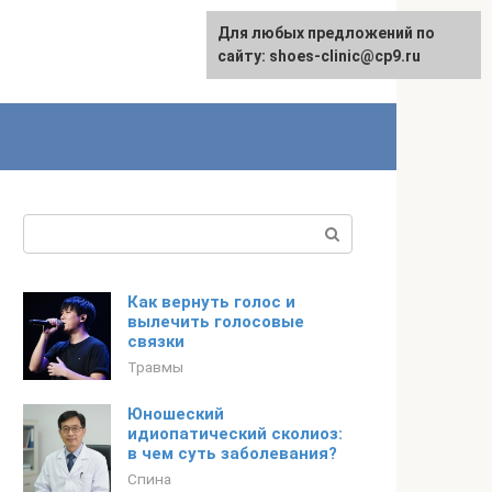
Для любых предложений по
сайту: shoes-clinic@cp9.ru
Поиск:
Как вернуть голос и
вылечить голосовые
связки
Травмы
Юношеский
идиопатический сколиоз:
в чем суть заболевания?
Спина