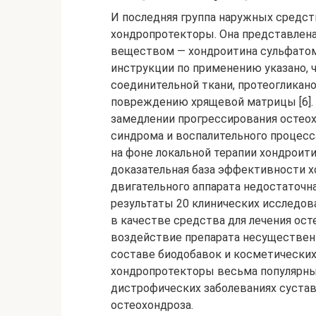
И последняя группа наружных средст
хондропротекторы. Она представлен
веществом — хондроитина сульфатом,
инструкции по применению указано, 
соединительной ткани, протеогликано
повреждению хрящевой матрицы [6].
замедлении прогрессирования остео
синдрома и воспалительного процесс
на фоне локальной терапии хондроити
доказательная база эффективности х
двигательного аппарата недостаточна
результаты 20 клинических исследов
в качестве средства для лечения ост
воздействие препарата несущественн
составе биодобавок и косметических
хондропротекторы весьма популярны
дистрофических заболеваниях суставо
остеохондроза.