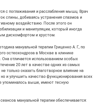
ся с поглаживания и расслабления мышц. Врач
ок спины, добиваясь устранения спазмов и
ктивному воздействию. После этого он
билизации и манипуляции, который иногда
ым дискомфортом и хрустом.
одика мануальной терапии Гриценко А. Г., по
ого остеохондроза в Москве в клинике
. Она отличается использованием особых
течение 20 лет в качестве одних из самых
е только оказать благотворное влияние на
но и улучшить качество функционирования всех
уже упоминалось выше, имеют тесную
 сеансов мануальной терапии обеспечивается: