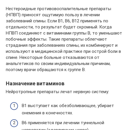
Нестероидные противовоспалительные препараты
(НПВП) приносят ощутимую пользу в лечении
заболеваний спины. Если B1, B6, B12 применять по
отдельности, то результат будет скромный. Когда
НПВП соединяют с витаминами группы B, то уменьшают
побочные эффекты. Такие препараты облегчают
страдания при заболеваниях спины, их комбинируют и
используют в медицинской практике при острой боли в
спине. Некоторые больные отказываются от
анальгетиков по своим индивидуальным причинам,
поэтому врачи обращаются к группе B.
Назначение витаминов
Нейротропные препараты лечат нервную систему:
B1 выступает как обезболивающее, убирает
онемения в конечностях.
B6 применяется при лечении туннельной
невропатии (сдавливание нерва).