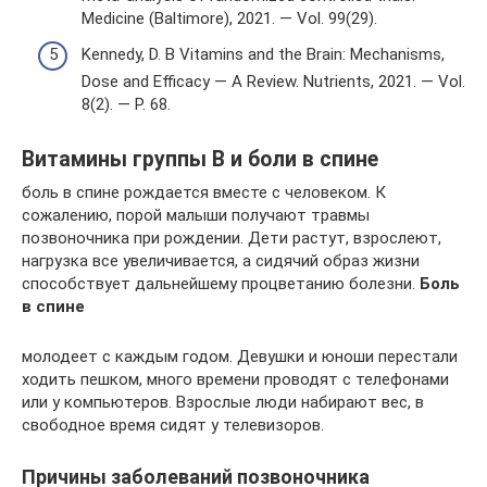
Medicine (Baltimore), 2021. — Vol. 99(29).
Kennedy, D. B Vitamins and the Brain: Mechanisms,
Dose and Efficacy — A Review. Nutrients, 2021. — Vol.
8(2). — P. 68.
Витамины группы B и боли в спине
боль в спине рождается вместе с человеком. К
сожалению, порой малыши получают травмы
позвоночника при рождении. Дети растут, взрослеют,
нагрузка все увеличивается, а сидячий образ жизни
способствует дальнейшему процветанию болезни.
Боль
в спине
молодеет с каждым годом. Девушки и юноши перестали
ходить пешком, много времени проводят с телефонами
или у компьютеров. Взрослые люди набирают вес, в
свободное время сидят у телевизоров.
Причины заболеваний позвоночника