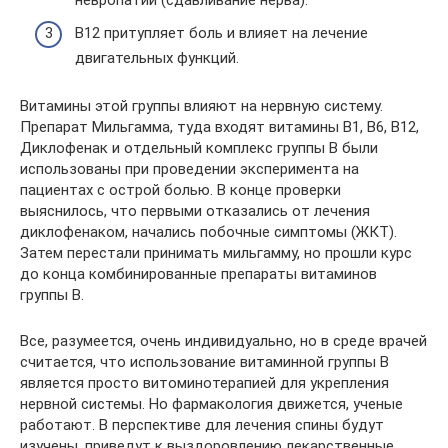
B12 притупляет боль и влияет на лечение
двигательных функций.
Витамины этой группы влияют на нервную систему.
Препарат Мильгамма, туда входят витамины B1, B6, B12,
Диклофенак и отдельный комплекс группы B были
использованы при проведении эксперимента на
пациентах с острой болью. В конце проверки
выяснилось, что первыми отказались от лечения
диклофенаком, начались побочные симптомы (ЖКТ).
Затем перестали принимать мильгамму, но прошли курс
до конца комбинированные препараты витаминов
группы B.
Все, разумеется, очень индивидуально, но в среде врачей
считается, что использование витаминной группы B
является просто витоминотерапией для укрепления
нервной системы. Но фармакология движется, ученые
работают. В перспективе для лечения спины будут
изучены, приведут к выздоровлению лекарственные