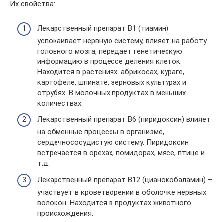
Их свойства:
Лекарственный препарат B1 (тиамин)
успокаивает нервную систему, влияет на работу
головного мозга, передает генетическую
информацию в процессе деления клеток.
Находится в растениях: абрикосах, кураге,
картофеле, шпинате, зерновых культурах и
отрубях. В молочных продуктах в меньших
количествах.
Лекарственный препарат B6 (пиридоксин) влияет
на обменные процессы в организме,
сердечнососудистую систему. Пиридоксин
встречается в орехах, помидорах, мясе, птице и
т.д.
Лекарственный препарат B12 (цианокобаламин) –
участвует в кроветворении в оболочке нервных
волокон. Находится в продуктах животного
происхождения.