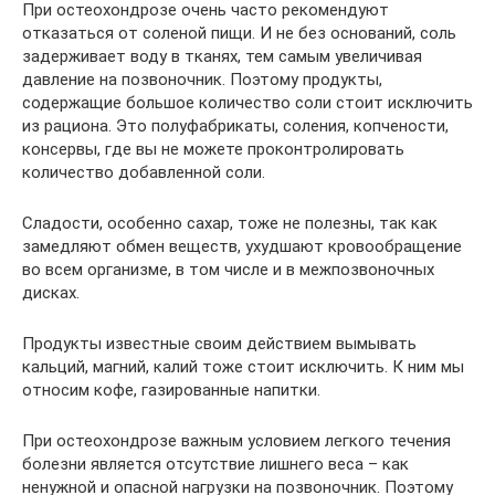
При остеохондрозе очень часто рекомендуют
отказаться от соленой пищи. И не без оснований, соль
задерживает воду в тканях, тем самым увеличивая
давление на позвоночник. Поэтому продукты,
содержащие большое количество соли стоит исключить
из рациона. Это полуфабрикаты, соления, копчености,
консервы, где вы не можете проконтролировать
количество добавленной соли.
Сладости, особенно сахар, тоже не полезны, так как
замедляют обмен веществ, ухудшают кровообращение
во всем организме, в том числе и в межпозвоночных
дисках.
Продукты известные своим действием вымывать
кальций, магний, калий тоже стоит исключить. К ним мы
относим кофе, газированные напитки.
При остеохондрозе важным условием легкого течения
болезни является отсутствие лишнего веса – как
ненужной и опасной нагрузки на позвоночник. Поэтому