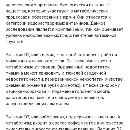
человеческого организма биологически активные
вещества, которые участвуют в метаболических
процессах и образовании энергии. Они относятся к
категории водорастворимых витаминов. Данное
исследование является комплексным, так как оценивает
уровень наиболее важных представителей витаминов
группы B.
Витамин B1, или тиамин, — важный компонент работы
мышечных и нервных клеток. Он также участвует в
метаболизме углеводов. Выраженный недостаток
тиамина может приводить к тяжелой сердечной
недостаточности, периферической нейропатии (чувство
онемения, жжения в руках или ногах), а также синдрому
Вернике-Корсакова — поражение головного мозга,
расстройства памяти и слабоумие у пациентов,
злоупотребляющих алкоголем.
Витамин B2, или рибофлавин, поддерживает клеточный
метаболизм, входит в состав коферментов в множестве
окислительно-восстановительных реакций. Дефицит B2