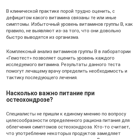
В клинической практике порой трудно оценить, с
дефицитом какого витамина связаны те или иные
симптомы. Избыточный уровень витаминов группы B, как
правило, не выявляют из-за того, что они довольно
быстро выводятся из организма.
Комплексный анализ витаминов группы B в лаборатории
«Гемотест» позволяет оценить уровень каждого
исследуемого витамина. Результаты данного теста
помогут лечащему врачу определить необходимость и
тактику последующего лечения.
Насколько важно питание при
остеохондрозе?
Специалисты не пришли к единому мнению по вопросу
целесообразности определенного рациона питания для
облегчения симптомов остеохондроза. Кто-то считает,
что употребление некоторых продуктов замедляет