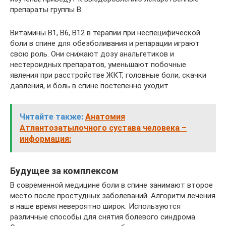
препараты группы B.
Витамины B1, B6, B12 в терапии при неспецифической
боли в спине для обезболивания и репарации играют
свою роль. Они снижают дозу анальгетиков и
нестероидных препаратов, уменьшают побочные
явления при расстройстве ЖКТ, головные боли, скачки
давления, и боль в спине постепенно уходит.
Читайте также:
Анатомия
Атлантозатылочного сустава человека –
информация:
Будущее за комплексом
В современной медицине боли в спине занимают второе
место после простудных заболеваний. Алгоритм лечения
в наше время невероятно широк. Используются
различные способы для снятия болевого синдрома.