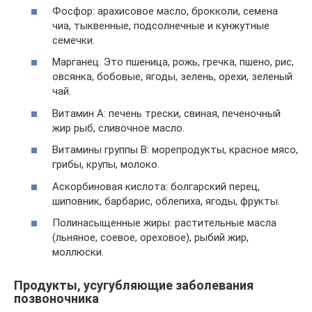
Фосфор: арахисовое масло, брокколи, семена
чиа, тыквенные, подсолнечные и кунжутные
семечки.
Марганец. Это пшеница, рожь, гречка, пшено, рис,
овсянка, бобовые, ягоды, зелень, орехи, зеленый
чай.
Витамин А: печень трески, свиная, печеночный
жир рыб, сливочное масло.
Витамины группы В: морепродукты, красное мясо,
грибы, крупы, молоко.
Аскорбиновая кислота: болгарский перец,
шиповник, барбарис, облепиха, ягоды, фрукты.
Полинасыщенные жиры: растительные масла
(льняное, соевое, ореховое), рыбий жир,
моллюски.
Продукты, усугубляющие заболевания
позвоночника