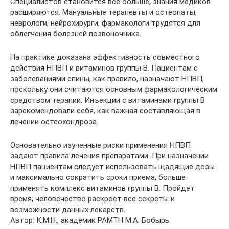
Специалистов становится все больше, знания медиков
расширяются. Мануальные терапевты и остеопаты,
неврологи, нейрохирурги, фармакологи трудятся для
облегчения болезней позвоночника.
На практике доказана эффективность совместного
действия НПВП и витаминов группы В. Пациентам с
заболеваниями спины, как правило, назначают НПВП,
поскольку они считаются основным фармакологическим
средством терапии. Инъекции с витаминами группы В
зарекомендовали себя, как важная составляющая в
лечении остеохондроза.
Основательно изученные риски применения НПВП
задают правила лечения препаратами. При назначении
НПВП пациентам следует использовать щадящие дозы
и максимально сократить сроки приема, больше
применять комплекс витаминов группы В. Пройдет
время, человечество раскроет все секреты и
возможности данных лекарств.
Автор: К.М.Н., академик РАМТН М.А. Бобырь