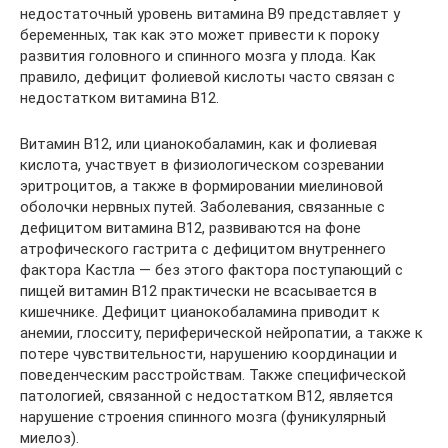
недостаточный уровень витамина B9 представляет у
беременных, так как это может привести к пороку
развития головного и спинного мозга у плода. Как
правило, дефицит фолиевой кислоты часто связан с
недостатком витамина B12.
Витамин B12, или цианокобаламин, как и фолиевая
кислота, участвует в физиологическом созревании
эритроцитов, а также в формировании миелиновой
оболочки нервных путей. Заболевания, связанные с
дефицитом витамина B12, развиваются на фоне
атрофического гастрита с дефицитом внутреннего
фактора Кастла — без этого фактора поступающий с
пищей витамин B12 практически не всасывается в
кишечнике. Дефицит цианокобаламина приводит к
анемии, глосситу, периферической нейропатии, а также к
потере чувствительности, нарушению координации и
поведенческим расстройствам. Также специфической
патологией, связанной с недостатком B12, является
нарушение строения спинного мозга (фуникулярный
миелоз).