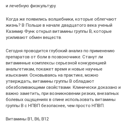
и лечебную физкультуру.
Когда же появились волшебники, которые облегчают
жизнь? В Польше в начале двадцатого века ученый
Казимир Функ открыл витамины группы B, которые
усиливают обмен веществ.
Сегодня проводится глубокий анализ по применению
препаратов от боли в позвоночнике. Станут ли
витаминные комплексы серьезной конкуренцией
анальгетикам, покажет время и новые научные
изыскания. Основываясь на практике, можно
утверждать, витамины группы В обладают
обезболивающими свойствами. Клинически доказано и
важно заметить, при возникновении резких, внезапных
болевых ощущениях в спине использовать витамины
группы В с НПВП безопаснее, чем просто НПВП.
Витамины B1, В6, В12