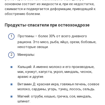
основном состоит из жидкости и, при ее недостатке,
сжимается и подвергается деформации, приводящей к
обострению болезни.
Продукты-спасатели при остеохондрозе
Протеины – более 30% от всего дневного
рациона. Это мясо, рыба, яйцо, орехи, бобовые,
некоторые овощи.
Минералы:
Кальций. А именно молоко и его производные,
мак, кунжут, капуста, укроп, миндаль, чеснок,
арахис и другие.
Витамин Д: красная икра, говяжья печень, соевое
молоко, сардины, угорь, тунец, лосось, сельдь.
Магний: отруби, кешью, гречка, соя, миндаль,
шпинат.