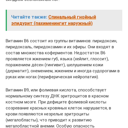
Читайте также:
Спинальный гнойный
эпидурит (пахименингит наружный)
Витамин B6 состоит из группы витаминов: пиридоксин,
пиридоксаль, пиридоксамин и их эфиры. Они входят в
состав множества коферментов. Недостаток B6
проявляется жжением губ, языка (хейлит, глоссит),
поражением дёсен (гингивит), шелушением кожи
(дерматит), онемением, жжением и иногда судорогами в
руках или ногах (периферическая нейропатия).
Витамин B9, или фолиевая кислота, способствует
нормальному синтезу ДНК эритроцитов в красном
костном мозге. При дефиците фолиевой кислоты
созревание красных кровяных клеток нарушается, в
крови появляются незрелые эритроциты
(мегалобласты), что приводит к развитию
мегалобластной анемии. Особую опасность