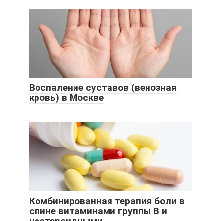
Воспаление суставов (венозная
кровь) в Москве
Комбинированная терапия боли в
спине витаминами группы В и
нестероидными