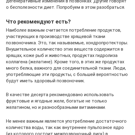
дегенеративные изменения в позвонках. Другие говорят
о бесполезности диет. Попробуем в этом разобраться.
Что рекомендуют есть?
Наиболее важным считается потребление продуктов,
участвующих в производстве хрящевой ткани
позвоночника. Это, так называемые, хондропротекторы.
Внушительное количество этих веществ содержится в
хрящах, коже рыб и животных, продуктах гидролиза
коллагена (желатине). Кроме того, в этих же продуктах
много белка, важного для соединительной ткани. Люди,
употребляющие эти продукты, с большей вероятностью
будут иметь здоровый позвоночник.
В качестве десерта рекомендовано использовать
фруктовые и ягодные желе, богатые не только
желатином, но и разнообразными витаминами.
Не менее важным является употребление достаточного
количества воды, так как внутреннее пульпозное ядро
(из которого состоит межпозвоночный диск) в