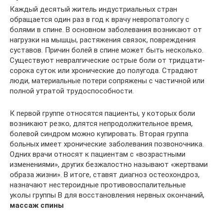
Каждый десятый житель индустриальных стран
обращается один раз в год к врачу невропатологу с
болями в спине. В основном заболевания возникают от
нагрузки на мышцы, растяжения связок, повреждения
суставов. Причин болей в спине может быть несколько.
Существуют невралгические острые боли от тридцати-
сорока суток или хронические до полугода. Страдают
люди, материальные потери сопряжены с частичной или
полной утратой трудоспособности.
К первой группе относятся пациенты, у которых боли
возникают резко, длятся непродолжительное время,
болевой синдром можно купировать. Вторая группа
больных имеет хронические заболевания позвоночника.
Одних врачи относят к пациентам с «возрастными
изменениями», других безжалостно называют «жертвами
образа жизни». В итоге, ставят диагноз остеохондроз,
назначают нестероидные противовоспалительные
уколы группы В для восстановления нервных окончаний,
массаж спины