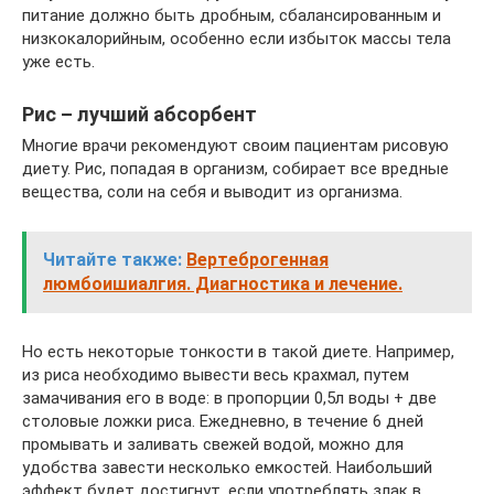
питание должно быть дробным, сбалансированным и
низкокалорийным, особенно если избыток массы тела
уже есть.
Рис – лучший абсорбент
Многие врачи рекомендуют своим пациентам рисовую
диету. Рис, попадая в организм, собирает все вредные
вещества, соли на себя и выводит из организма.
Читайте также:
Вертеброгенная
люмбоишиалгия. Диагностика и лечение.
Но есть некоторые тонкости в такой диете. Например,
из риса необходимо вывести весь крахмал, путем
замачивания его в воде: в пропорции 0,5л воды + две
столовые ложки риса. Ежедневно, в течение 6 дней
промывать и заливать свежей водой, можно для
удобства завести несколько емкостей. Наибольший
эффект будет достигнут, если употреблять злак в