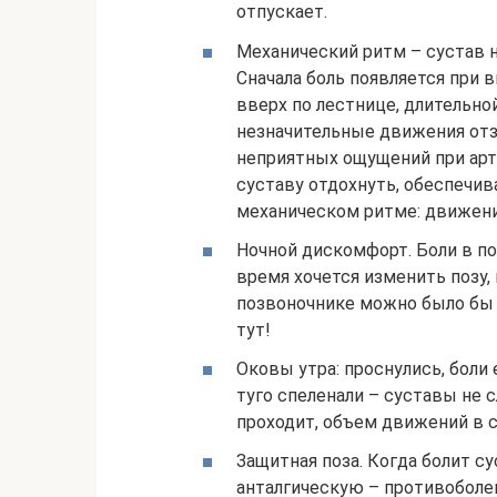
отпускает.
Механический ритм – сустав н
Сначала боль появляется при 
вверх по лестнице, длительно
незначительные движения отзы
неприятных ощущений при артр
суставу отдохнуть, обеспечив
механическом ритме: движение
Ночной дискомфорт. Боли в по
время хочется изменить позу, 
позвоночнике можно было бы з
тут!
Оковы утра: проснулись, боли 
туго спеленали – суставы не
проходит, объем движений в 
Защитная поза. Когда болит с
анталгическую – противоболев