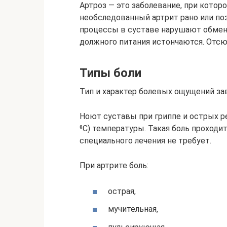
Артроз — это заболевание, при кото
необследованный артрит рано или по
процессы в суставе нарушают обмен 
должного питания истончаются. Отсю
Типы боли
Тип и характер болевых ощущений зав
Ноют суставы при гриппе и острых р
⁰С) температуры. Такая боль проходит
специального лечения не требует.
При артрите боль:
острая,
мучительная,