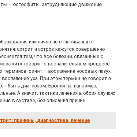
осты — остеофиты, затрудняющие движение.
образования или лично не сталкивался с
онятия: артрит и артроз кажутся совершенно
сняется тем, что все болезни, связанные с
иска «ит» говорит о воспалительном процессе.
 терминов: ринит – воспаление носовых пазух,
 воспаление уха. При этом термин не говорит о
ожет быть диагнозом. Бронхиты, например,
ьные. А значит, тактики лечения в обоих случаях
ние в суставе, без описания причин.
трит: причины, диагностика, лечение