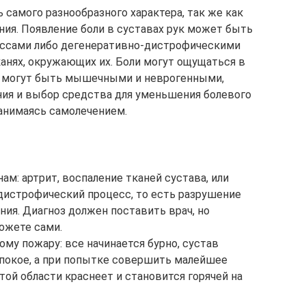
ь самого разнообразного характера, так же как
ния. Появление боли в суставах рук может быть
ссами либо дегенеративно-дистрофическими
канях, окружающих их. Боли могут ощущаться в
к, могут быть мышечными и неврогенными,
ия и выбор средства для уменьшения болевого
занимаясь самолечением.
ам: артрит, воспаление тканей сустава, или
-дистрофический процесс, то есть разрушение
ия. Диагноз должен поставить врач, но
ожете сами.
ому пожару: все начинается бурно, сустав
в покое, а при попытке совершить малейшее
той области краснеет и становится горячей на