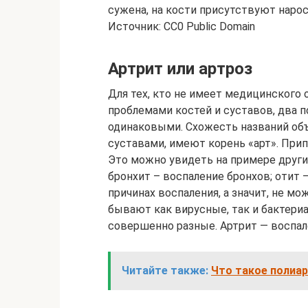
сужена, на кости присутствуют нар
Источник: CC0 Public Domain
Артрит или артроз
Для тех, кто не имеет медицинского 
проблемами костей и суставов, два п
одинаковыми. Схожесть названий объя
суставами, имеют корень «арт». Прип
Это можно увидеть на примере других
бронхит – воспаление бронхов; отит –
причинах воспаления, а значит, не м
бывают как вирусные, так и бактериал
совершенно разные. Артрит — воспале
Читайте также:
Что такое полиар