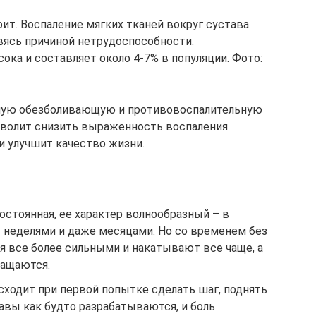
ит. Воспаление мягких тканей вокруг сустава
овясь причиной нетрудоспособности.
ка и составляет около 4-7% в популяции. Фото:
ную обезболивающую и противовоспалительную
зволит снизить выраженность воспаления
и улучшит качество жизни.
постоянная, ее характер волнообразный – в
 неделями и даже месяцами. Но со временем без
я все более сильными и накатывают все чаще, а
ащаются.
исходит при первой попытке сделать шаг, поднять
тавы как будто разрабатываются, и боль