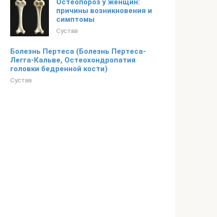
Остеопороз у женщин:
причины возникновения и
симптомы
Сустав
Болезнь Пертеса (Болезнь Пертеса-
Легга-Кальве, Остеохондропатия
головки бедренной кости)
Сустав