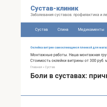
Перейти
Сустав-клиник
к
контенту
Заболевания суставов: профилактика и л
Сустав
Спина
Медикаменты
Оклейка витрин самоклеющиеся пленкой для мага
Монтажные работы. Наша монтажная груп
Стоимость оклейки витрины от 300 руб. м
Главная
»
Сустав
Боли в суставах: при