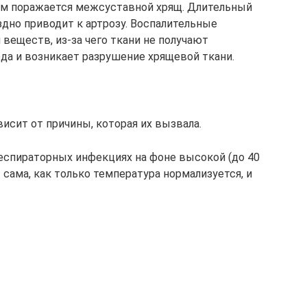
ром поражается межсуставной хрящ. Длительный
здно приводит к артрозу. Воспалительные
веществ, из-за чего ткани не получают
да и возникает разрушение хрящевой ткани.
исит от причины, которая их вызвала.
еспираторных инфекциях на фоне высокой (до 40
 сама, как только температура нормализуется, и