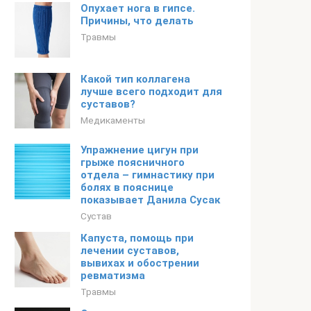
Опухает нога в гипсе.
Причины, что делать
Травмы
Какой тип коллагена
лучше всего подходит для
суставов?
Медикаменты
Упражнение цигун при
грыже поясничного
отдела – гимнастику при
болях в пояснице
показывает Данила Сусак
Сустав
Капуста, помощь при
лечении суставов,
вывихах и обострении
ревматизма
Травмы