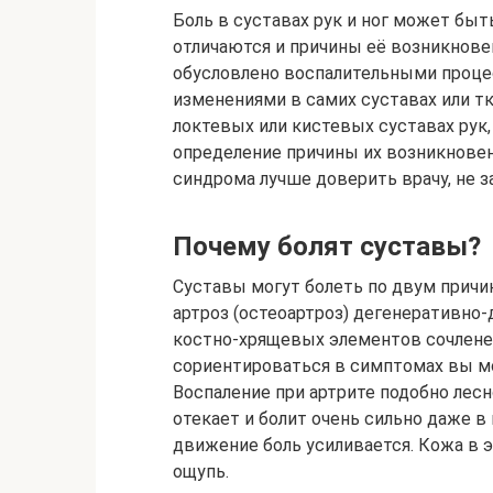
Боль в суставах рук и ног может быт
отличаются и причины её возникнове
обусловлено воспалительными проце
изменениями в самих суставах или т
локтевых или кистевых суставах ру
определение причины их возникновен
синдрома лучше доверить врачу, не 
Почему болят суставы?
Суставы могут болеть по двум причин
артроз (остеоартроз) дегенеративно
костно-хрящевых элементов сочленен
сориентироваться в симптомах вы м
Воспаление при артрите подобно лесн
отекает и болит очень сильно даже 
движение боль усиливается. Кожа в э
ощупь.