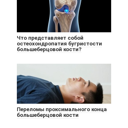
Что представляет собой
остеохондропатия бугристости
большеберцовой кости?
Переломы проксимального конца
большеберцовой кости