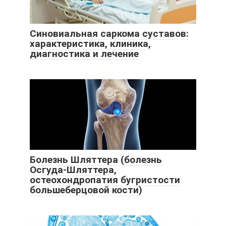
Синовиальная саркома суставов:
характеристика, клиника,
диагностика и лечение
Болезнь Шляттера (болезнь
Осгуда-Шляттера,
остеохондропатия бугристости
большеберцовой кости)