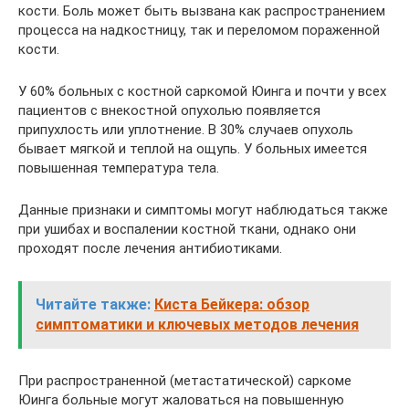
кости. Боль может быть вызвана как распространением
процесса на надкостницу, так и переломом пораженной
кости.
У 60% больных с костной саркомой Юинга и почти у всех
пациентов с внекостной опухолью появляется
припухлость или уплотнение. В 30% случаев опухоль
бывает мягкой и теплой на ощупь. У больных имеется
повышенная температура тела.
Данные признаки и симптомы могут наблюдаться также
при ушибах и воспалении костной ткани, однако они
проходят после лечения антибиотиками.
Читайте также:
Киста Бейкера: обзор
симптоматики и ключевых методов лечения
При распространенной (метастатической) саркоме
Юинга больные могут жаловаться на повышенную