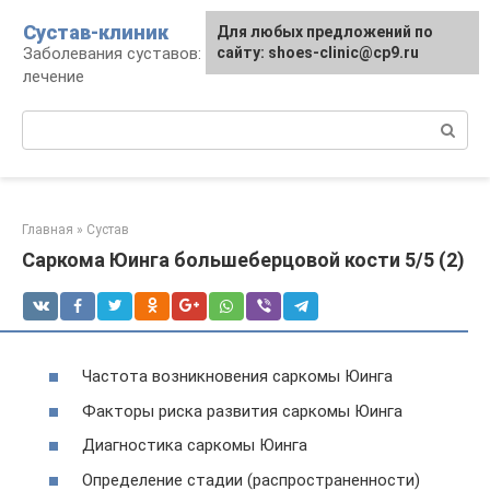
Перейти
Сустав-клиник
Для любых предложений по
к
Заболевания суставов: профилактика и
сайту: shoes-clinic@cp9.ru
контенту
лечение
Поиск:
Главная
»
Сустав
Саркома Юинга большеберцовой кости 5/5 (2)
Частота возникновения саркомы Юинга
Факторы риска развития саркомы Юинга
Диагностика саркомы Юинга
Определение стадии (распространенности)