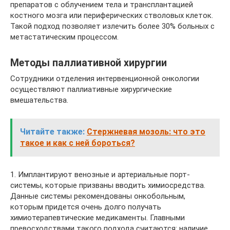
препаратов с облучением тела и трансплантацией
костного мозга или периферических стволовых клеток.
Такой подход позволяет излечить более 30% больных с
метастатическим процессом.
Методы паллиативной хирургии
Сотрудники отделения интервенционной онкологии
осуществляют паллиативные хирургические
вмешательства.
Читайте также:
Стержневая мозоль: что это
такое и как с ней бороться?
1. Имплантируют венозные и артериальные порт-
системы, которые призваны вводить химиосредства.
Данные системы рекомендованы онкобольным,
которым придется очень долго получать
химиотерапевтические медикаменты. Главными
превосходствами такого подхода считаются: наличие