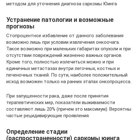
методом для уточнения диагноза саркомы Юинга
Устранение патологии и возможные
прогнозы
Стопроцентное избавление от данного заболевания
возможно лишь при условии извлечения онкоочага.
Такое возможно при маленьких габаритах опухоли и при
отсутствии повреждений жизненно важных органов.
Кроме того, полностью излечиться можно и при
единичных метастазах внутри легочных, костных и
печеночных тканей. По сути, наиболее положительный
исход возможен только на ранних этапах онкопроцесса.
При запущенности рака, даже после принятия
терапевтических мер, показатели выживаемости
составляют лишь 20% (причем это максимум). Вероятны
частые рецидивирующие проявления.
Определение стадии
(распространенности) саркомы юинга