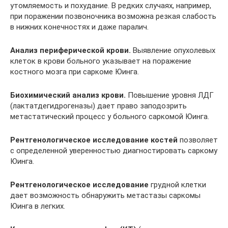
утомляемость и похудание. В редких случаях, например,
при поражении позвоночника возможна резкая слабость
в нижних конечностях и даже паралич.
Анализ периферической крови.
Выявление опухолевых
клеток в крови больного указывает на поражение
костного мозга при саркоме Юинга.
Биохимический анализ крови.
Повышение уровня ЛДГ
(лактатдегидрогеназы) дает право заподозрить
метастатический процесс у больного саркомой Юинга.
Рентгенологическое исследование костей
позволяет
с определенной уверенностью диагностировать саркому
Юинга.
Рентгенологическое исследование
грудной клетки
дает возможность обнаружить метастазы саркомы
Юинга в легких.