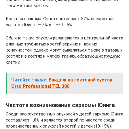
того же типа клеток.
Костная саркома Юинга составляет 87%, внекостная
саркома Юинга — 8% и ПНЕТ -5%.
Обычно такие опухоли развиваются в центральной части
длинных трубчатых костей верхних и нижних
конечностей, однако могут выявляться также в тазовых
костях и в костях и мягких тканях, образующих грудную
клетку.
Читайте также:
Бандаж на локтевой сустав
Orto Professional TEL 300
Частота возникновения саркомы Юинга
Среди злокачественных опухолей у детей саркома Юинга
составляет 1,8% и является второй по частоте среди
злокачественных опухолей костей у детей (10-15%).