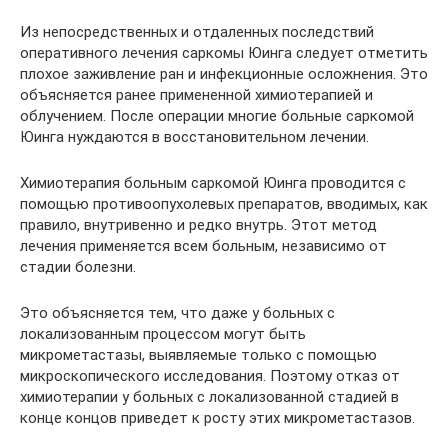
Из непосредственных и отдаленных последствий
оперативного лечения саркомы Юинга следует отметить
плохое заживление ран и инфекционные осложнения. Это
объясняется ранее примененной химиотерапией и
облучением. После операции многие больные саркомой
Юинга нуждаются в восстановительном лечении.
Химиотерапия больным саркомой Юинга проводится с
помощью противоопухолевых препаратов, вводимых, как
правило, внутривенно и редко внутрь. Этот метод
лечения применяется всем больным, независимо от
стадии болезни.
Это объясняется тем, что даже у больных с
локализованным процессом могут быть
микрометастазы, выявляемые только с помощью
микроскопического исследования. Поэтому отказ от
химиотерапии у больных с локализованной стадией в
конце концов приведет к росту этих микрометастазов.