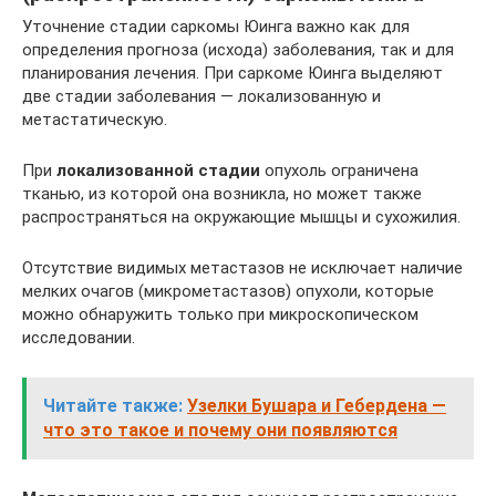
Уточнение стадии саркомы Юинга важно как для
определения прогноза (исхода) заболевания, так и для
планирования лечения. При саркоме Юинга выделяют
две стадии заболевания — локализованную и
метастатическую.
При
локализованной стадии
опухоль ограничена
тканью, из которой она возникла, но может также
распространяться на окружающие мышцы и сухожилия.
Отсутствие видимых метастазов не исключает наличие
мелких очагов (микрометастазов) опухоли, которые
можно обнаружить только при микроскопическом
исследовании.
Читайте также:
Узелки Бушара и Гебердена —
что это такое и почему они появляются