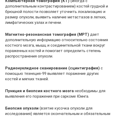
Компьютерная томография (КТ)
(иногда с
дополнительным контрастированием) костей грудной и
брюшной полости позволяет уточнить локализацию и
размер опухоли, выявить наличие метастазов в легких,
лимфатических узлах и печени.
Магнитно-резонансная томография (МРТ)
дает
дополнительную информацию относительно состояния
костного мозга, мышц и соединительной ткани вокруг
пораженных костей и помогает определить степень
распространения опухоли.
Радионуклидное сканирование (сцинтиграфия)
с
помощью технеция-99 выявляет поражение других
костей и мягких тканей.
Пункция и биопсия костного мозга
необходимы для
выявления его поражения при саркоме Юинга.
Биопсия опухоли
(взятие кусочка опухоли для
исследования) является окончательным и обязательным