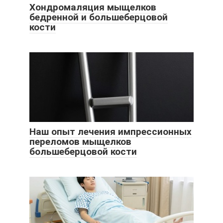
Хондромаляция мыщелков
бедренной и большеберцовой
кости
Наш опыт лечения импрессионных
переломов мыщелков
большеберцовой кости