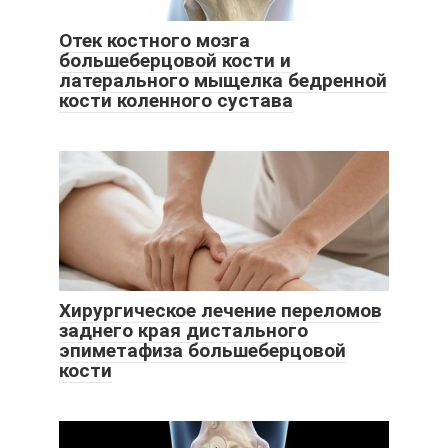
Отек костного мозга
большеберцовой кости и
латерального мыщелка бедренной
кости коленного сустава
Хирургическое лечение переломов
заднего края дистального
эпиметафиза большеберцовой
кости