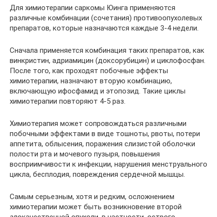
Для химиотерапии саркомы Юинга применяются
различные комбинации (сочетания) противоопухолевых
препаратов, которые назначаются каждые 3-4 недели.
Сначала применяется комбинация таких препаратов, как
винкристин, адриамицин (доксорубицин) и циклофосфан.
После того, как проходят побочные эффекты
химиотерапии, назначают вторую комбинацию,
включающую ифосфамид и этопозид. Такие циклы
химиотерапии повторяют 4-5 раз.
Химиотерапия может сопровождаться различными
побочными эффектами в виде тошноты, рвоты, потери
аппетита, облысения, поражения слизистой оболочки
полости рта и мочевого пузыря, повышения
восприимчивости к инфекции, нарушения менструального
цикла, бесплодия, повреждения сердечной мышцы.
Самым серьезным, хотя и редким, осложнением
химиотерапии может быть возникновение второй
злокачественной опухоли, в частности, острого