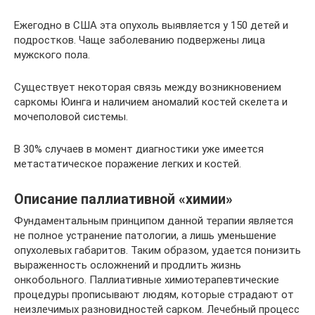
Ежегодно в США эта опухоль выявляется у 150 детей и
подростков. Чаще заболеванию подвержены лица
мужского пола.
Существует некоторая связь между возникновением
саркомы Юинга и наличием аномалий костей скелета и
мочеполовой системы.
В 30% случаев в момент диагностики уже имеется
метастатическое поражение легких и костей.
Описание паллиативной «химии»
Фундаментальным принципом данной терапии является
не полное устранение патологии, а лишь уменьшение
опухолевых габаритов. Таким образом, удается понизить
выраженность осложнений и продлить жизнь
онкобольного. Паллиативные химиотерапевтические
процедуры прописывают людям, которые страдают от
неизлечимых разновидностей сарком. Лечебный процесс