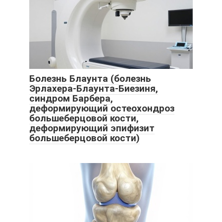
Болезнь Блаунта (болезнь
Эрлахера-Блаунта-Биезиня,
синдром Барбера,
деформирующий остеохондроз
большеберцовой кости,
деформирующий эпифизит
большеберцовой кости)