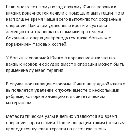
Если много лет тому назад саркому Юинга верхних и
нижних конечностей лечили с помощью ампутации, то в
настоящее время чаще всего выполняются сохранные
операции. При этом удаленные кости и суставы
замещаются трансплантатами или протезами.
Сохранные операции проводятся даже больным с
поражением тазовых костей.
У больных саркомой Юинга с поражением жизненно
важных нервов и сосудов вместо операции может быть
применена лучевая терапия.
В случае локализации саркомы Юинга на грудной клетке
выполняется удаление опухоли вместе с несколькими
ребрами, которые замещаются синтетическим
материалом.
Метастатические узлы в легких удаляются во время
операции торакотомии. После операции таким больным
проводится лучевая терапия на легочную ткань.