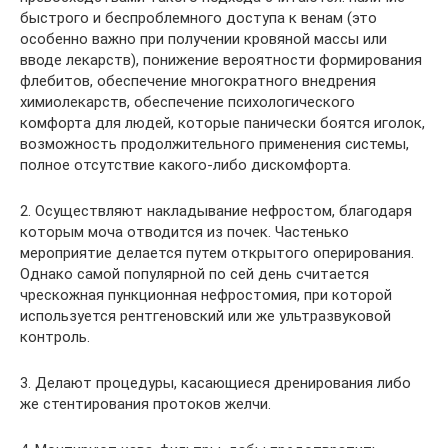
быстрого и беспроблемного доступа к венам (это
особенно важно при получении кровяной массы или
вводе лекарств), понижение вероятности формирования
флебитов, обеспечение многократного внедрения
химиолекарств, обеспечение психологического
комфорта для людей, которые панически боятся иголок,
возможность продолжительного применения системы,
полное отсутствие какого-либо дискомфорта.
2. Осуществляют накладывание нефростом, благодаря
которым моча отводится из почек. Частенько
мероприятие делается путем открытого оперирования.
Однако самой популярной по сей день считается
чрескожная пункционная нефростомия, при которой
используется рентгеновский или же ультразвуковой
контроль.
3. Делают процедуры, касающиеся дренирования либо
же стентирования протоков желчи.