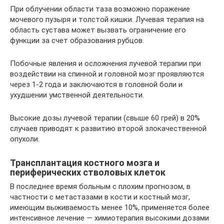
При облучении области таза возможно поражение
мочевого пузыря и толстой кишки. Лучевая терапия на
область сустава может вызвать ограничение его
функции за счет образования рубцов.
Побочные явления и осложнения лучевой терапии при
воздействии на спинной и головной мозг проявляются
через 1-2 года и заключаются в головной боли и
ухудшении умственной деятельности.
Высокие дозы лучевой терапии (свыше 60 грей) в 20%
случаев приводят к развитию второй злокачественной
опухоли.
Трансплантация костного мозга и
периферических стволовых клеток
В последнее время больным с плохим прогнозом, в
частности с метастазами в кости и костный мозг,
имеющим выживаемость менее 10%, применяется более
интенсивное лечение — химиотерапия высокими дозами