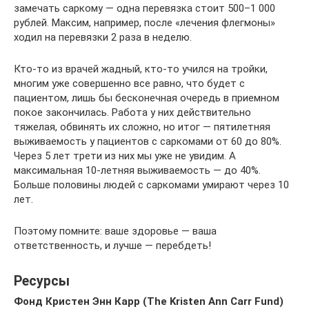
замечать саркому — одна перевязка стоит 500–1 000
рублей. Максим, например, после «лечения флегмоны»
ходил на перевязки 2 раза в неделю.
Кто-то из врачей жадный, кто-то учился на тройки,
многим уже совершенно все равно, что будет с
пациентом, лишь бы бесконечная очередь в приемном
покое закончилась. Работа у них действительно
тяжелая, обвинять их сложно, но итог — пятилетняя
выживаемость у пациентов с саркомами от 60 до 80%.
Через 5 лет трети из них мы уже не увидим. А
максимальная 10-летняя выживаемость — до 40%.
Больше половины людей с саркомами умирают через 10
лет.
Поэтому помните: ваше здоровье — ваша
ответственность, и лучше — перебдеть!
Ресурсы
Фонд Кристен Энн Карр (The Kristen Ann Carr Fund)