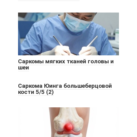
Саркомы мягких тканей головы и
шеи
Саркома Юинга большеберцовой
кости 5/5 (2)