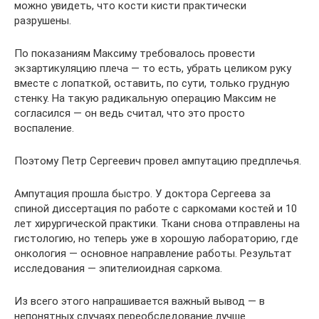
можно увидеть, что кости кисти практически
разрушены.
По показаниям Максиму требовалось провести
экзартикуляцию плеча — то есть, убрать целиком руку
вместе с лопаткой, оставить, по сути, только грудную
стенку. На такую радикальную операцию Максим не
согласился — он ведь считал, что это просто
воспаление.
Поэтому Петр Сергеевич провел ампутацию предплечья.
Ампутация прошла быстро. У доктора Сергеева за
спиной диссертация по работе с саркомами костей и 10
лет хирургической практики. Ткани снова отправлены на
гистологию, но теперь уже в хорошую лабораторию, где
онкология — основное направление работы. Результат
исследования — эпителиоидная саркома.
Из всего этого напрашивается важный вывод — в
непонятных случаях переобследование лучше