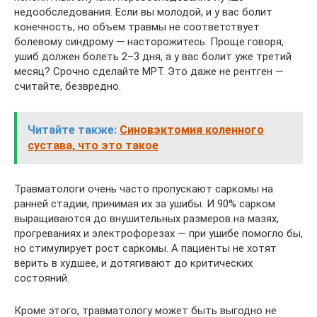
недообследования. Если вы молодой, и у вас болит
конечность, но объем травмы не соответствует
болевому синдрому — насторожитесь. Проще говоря,
ушиб должен болеть 2–3 дня, а у вас болит уже третий
месяц? Срочно сделайте МРТ. Это даже не рентген —
считайте, безвредно.
Читайте также:
Синовэктомия коленного
сустава, что это такое
Травматологи очень часто пропускают саркомы на
ранней стадии, принимая их за ушибы. И 90% сарком
выращиваются до внушительных размеров на мазях,
прогреваниях и электрофорезах — при ушибе помогло бы,
но стимулирует рост саркомы. А пациенты не хотят
верить в худшее, и дотягивают до критических
состояний.
Кроме этого, травматологу может быть выгодно не