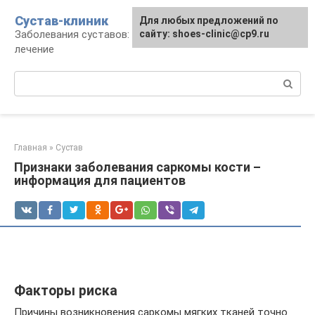
Перейти
Сустав-клиник
Для любых предложений по
к
Заболевания суставов: профилактика и
сайту: shoes-clinic@cp9.ru
контенту
лечение
Поиск:
Главная
»
Сустав
Признаки заболевания саркомы кости –
информация для пациентов
Факторы риска
Причины возникновения саркомы мягких тканей точно