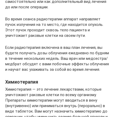
самостоятельно или как дополнительный вид лечения
до или после операции.
Во время сеанса радиотерапии аппарат направляет
пучок излучения на то место, где находится опухоль.
Этот пучок проходит сквозь тело пациента и
уничтожает раковые клетки на своем пути.
Если радиотерапия включена в ваш план лечения, вы
будете получать дозы облучения ежедневно по будням
в течение нескольких недель. Ваш врач или медсестра/
медбрат обсудят с вами побочные эффекты облучения
и научат вас ухаживать за собой во время лечения.
Химиотерапия
Химиотерапия — это лечение лекарствами, которые
уничтожают раковые клетки по всему организму.
Препараты химиотерапии могут вводиться в вену
(внутривенно) или приниматься внутрь (перорально) в
виде таблеток. Вам могут назначить химиотерапию до
операции, чтобы уменьшить размер большой опухоли и