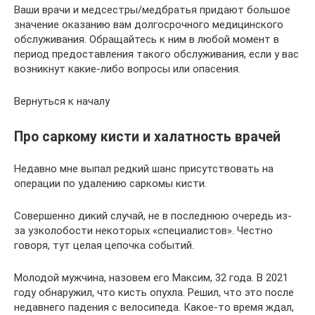
Ваши врачи и медсестры/медбратья придают большое
значение оказанию вам долгосрочного медицинского
обслуживания. Обращайтесь к ним в любой момент в
период предоставления такого обслуживания, если у вас
возникнут какие-либо вопросы или опасения.
Вернуться к началу
Про саркому кисти и халатность врачей
Недавно мне выпал редкий шанс присутствовать на
операции по удалению саркомы кисти.
Совершенно дикий случай, не в последнюю очередь из-
за узколобости некоторых «специалистов». Честно
говоря, тут целая цепочка событий.
Молодой мужчина, назовем его Максим, 32 года. В 2021
году обнаружил, что кисть опухла. Решил, что это после
недавнего падения с велосипеда. Какое-то время ждал,