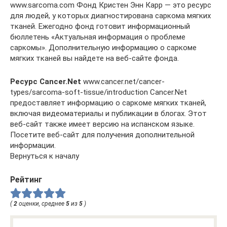
www.sarcoma.com Фонд Кристен Энн Карр — это ресурс
для людей, у которых диагностирована саркома мягких
тканей. Ежегодно фонд готовит информационный
бюллетень «Актуальная информация о проблеме
саркомы». Дополнительную информацию о саркоме
мягких тканей вы найдете на веб-сайте фонда.
Ресурс Cancer.Net
www.cancer.net/cancer-
types/sarcoma-soft-tissue/introduction Cancer.Net
предоставляет информацию о саркоме мягких тканей,
включая видеоматериалы и публикации в блогах. Этот
веб-сайт также имеет версию на испанском языке.
Посетите веб-сайт для получения дополнительной
информации.
Вернуться к началу
Рейтинг
(
2
оценки, среднее
5
из
5
)