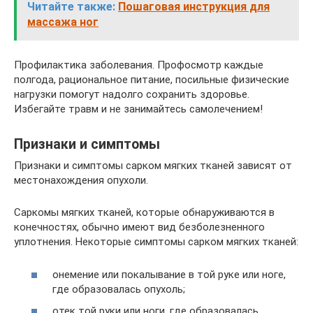
Читайте также:
Пошаговая инструкция для
массажа ног
Профилактика заболевания. Профосмотр каждые
полгода, рациональное питание, посильные физические
нагрузки помогут надолго сохранить здоровье.
Избегайте травм и не занимайтесь самолечением!
Признаки и симптомы
Признаки и симптомы сарком мягких тканей зависят от
местонахождения опухоли.
Саркомы мягких тканей, которые обнаруживаются в
конечностях, обычно имеют вид безболезненного
уплотнения. Некоторые симптомы сарком мягких тканей:
онемение или покалывание в той руке или ноге,
где образовалась опухоль;
отек той руки или ноги, где образовалась