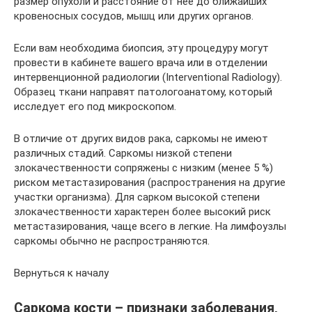
размер опухоли и расстояние от нее до ближайших
кровеносных сосудов, мышц или других органов.
Если вам необходима биопсия, эту процедуру могут
провести в кабинете вашего врача или в отделении
интервенционной радиологии (Interventional Radiology).
Образец ткани направят патологоанатому, который
исследует его под микроскопом.
В отличие от других видов рака, саркомы не имеют
различных стадий. Саркомы низкой степени
злокачественности сопряжены с низким (менее 5 %)
риском метастазирования (распространения на другие
участки организма). Для сарком высокой степени
злокачественности характерен более высокий риск
метастазирования, чаще всего в легкие. На лимфоузлы
саркомы обычно не распространяются.
Вернуться к началу
Саркома кости – признаки заболевания,