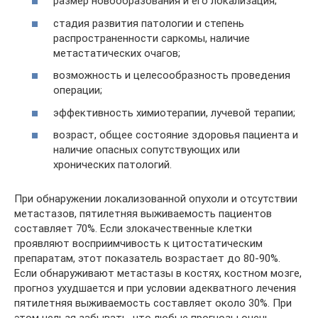
размер новообразования и его локализация;
стадия развития патологии и степень
распространенности саркомы, наличие
метастатических очагов;
возможность и целесообразность проведения
операции;
эффективность химиотерапии, лучевой терапии;
возраст, общее состояние здоровья пациента и
наличие опасных сопутствующих или
хронических патологий.
При обнаружении локализованной опухоли и отсутствии
метастазов, пятилетняя выживаемость пациентов
составляет 70%. Если злокачественные клетки
проявляют восприимчивость к цитостатическим
препаратам, этот показатель возрастает до 80-90%.
Если обнаруживают метастазы в костях, костном мозге,
прогноз ухудшается и при условии адекватного лечения
пятилетняя выживаемость составляет около 30%. При