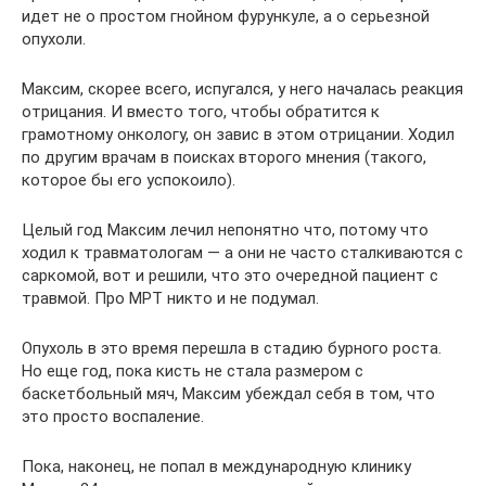
идет не о простом гнойном фурункуле, а о серьезной
опухоли.
Максим, скорее всего, испугался, у него началась реакция
отрицания. И вместо того, чтобы обратится к
грамотному онкологу, он завис в этом отрицании. Ходил
по другим врачам в поисках второго мнения (такого,
которое бы его успокоило).
Целый год Максим лечил непонятно что, потому что
ходил к травматологам — а они не часто сталкиваются с
саркомой, вот и решили, что это очередной пациент с
травмой. Про МРТ никто и не подумал.
Опухоль в это время перешла в стадию бурного роста.
Но еще год, пока кисть не стала размером с
баскетбольный мяч, Максим убеждал себя в том, что
это просто воспаление.
Пока, наконец, не попал в международную клинику