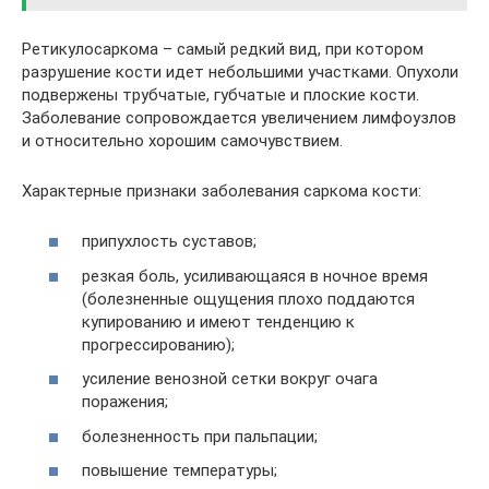
Ретикулосаркома – самый редкий вид, при котором
разрушение кости идет небольшими участками. Опухоли
подвержены трубчатые, губчатые и плоские кости.
Заболевание сопровождается увеличением лимфоузлов
и относительно хорошим самочувствием.
Характерные признаки заболевания саркома кости:
припухлость суставов;
резкая боль, усиливающаяся в ночное время
(болезненные ощущения плохо поддаются
купированию и имеют тенденцию к
прогрессированию);
усиление венозной сетки вокруг очага
поражения;
болезненность при пальпации;
повышение температуры;