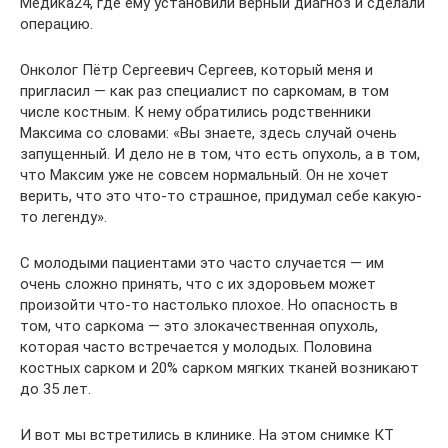
Медика24, где ему установили верный диагноз и сделали
операцию.
Онколог Пётр Сергеевич Сергеев, который меня и
пригласил — как раз специалист по саркомам, в том
числе костным. К нему обратились родственники
Максима со словами: «Вы знаете, здесь случай очень
запущенный. И дело не в том, что есть опухоль, а в том,
что Максим уже не совсем нормальный. Он не хочет
верить, что это что-то страшное, придумал себе какую-
то легенду».
С молодыми пациентами это часто случается — им
очень сложно принять, что с их здоровьем может
произойти что-то настолько плохое. Но опасность в
том, что саркома — это злокачественная опухоль,
которая часто встречается у молодых. Половина
костных сарком и 20% сарком мягких тканей возникают
до 35 лет.
И вот мы встретились в клинике. На этом снимке КТ