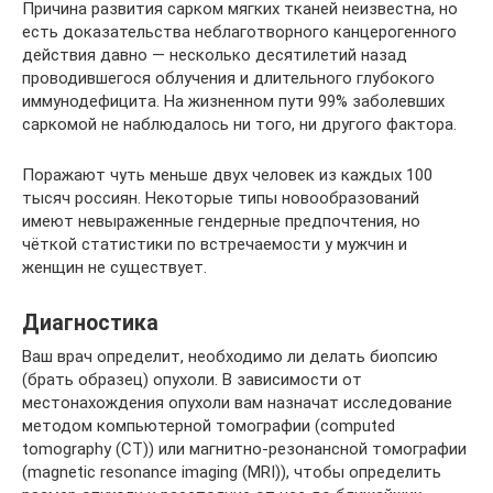
Причина развития сарком мягких тканей неизвестна, но
есть доказательства неблаготворного канцерогенного
действия давно — несколько десятилетий назад
проводившегося облучения и длительного глубокого
иммунодефицита. На жизненном пути 99% заболевших
саркомой не наблюдалось ни того, ни другого фактора.
Поражают чуть меньше двух человек из каждых 100
тысяч россиян. Некоторые типы новообразований
имеют невыраженные гендерные предпочтения, но
чёткой статистики по встречаемости у мужчин и
женщин не существует.
Диагностика
Ваш врач определит, необходимо ли делать биопсию
(брать образец) опухоли. В зависимости от
местонахождения опухоли вам назначат исследование
методом компьютерной томографии (computed
tomography (CT)) или магнитно-резонансной томографии
(magnetic resonance imaging (MRI)), чтобы определить