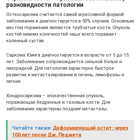
разновидности патологии
Остеосаркома считается самой агрессивной формой
заболевания и диагностируется в 50% случаев. Основным
местом поражения являются трубчатые кости. Опухоль
костей нижних конечностей чаще всего поражает
коленный сустав.
Саркома Юинга диагностируется в возрасте от 5 до 15
лет. Заболевание сопровождается сильной болью и
лихорадкой. Для патологии характерно быстрое
развитие и метастазирование в печень, лимофузлы и
легкие.
Хондросаркома – злокачественная опухоль,
поражающая бедренные и тазовые кости. Для
заболевания характерны поздние метастазы.
Читайте также:
Деформирующий остит: через
100 лет после Дж. Педжета