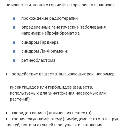
не известны, но некоторые факторы риска включают:
прохождение радиотерапии;
определенные генетические заболевания,
например: нейрофиброматоз;
синдром Гарднера;
синдром Ли-Фраумени;
ретинобластома
воздействие веществ, вызывающих рак, например;
инсектицидов или гербицидов (веществ,
используемых для уничтожения насекомых или
растений);
хлоридов винила (химических веществ)
хроническую лимфедему (лимфедема — это отек рук,
кистей, ног или ступней в результате скопления