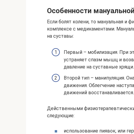
Особенности мануальной
Если болят колени, то мануальная и 
комплексе с медикаментами. Мануаль
на суставы:
Первый – мобилизация. При эт
устраняет спазм мышц и воз
давление на суставные хрящи.
Второй тип – манипуляция. Она
движения. Облегчение наступа
движений восстанавливается.
Действенными физиотерапевтически
следующие:
использование пиявок, или ге