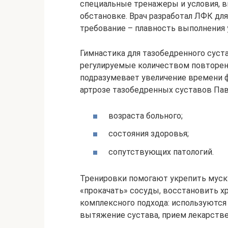
специальные тренажеры и условия, 
обстановке. Врач разработал ЛФК дл
требование – плавность выполнения 
Гимнастика для тазобедренного суста
регулируемые количеством повторен
подразумевает увеличение времени ф
артрозе тазобедренных суставов Пав
возраста больного;
состояния здоровья;
сопутствующих патологий.
Тренировки помогают укрепить муск
«прокачать» сосуды, восстановить х
комплексного подхода: используются 
вытяжение сустава, прием лекарств