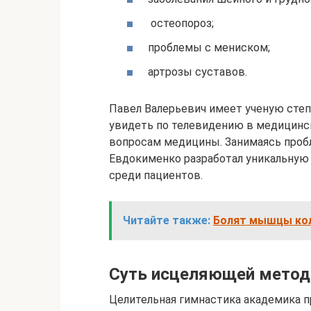
остеопороз;
проблемы с мениском;
артрозы суставов.
Павел Валерьевич имеет ученую сте
увидеть по телевидению в медицинск
вопросам медицины. Занимаясь пробл
Евдокименко разработал уникальную 
среди пациентов.
Читайте также:
Болят мышцы кол
Суть исцеляющей метод
Целительная гимнастика академика п