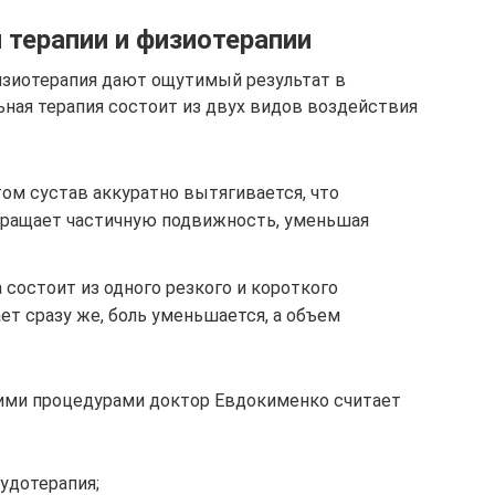
 терапии и физиотерапии
физиотерапия дают ощутимый результат в
ная терапия состоит из двух видов воздействия
ом сустав аккуратно вытягивается, что
вращает частичную подвижность, уменьшая
 состоит из одного резкого и короткого
ет сразу же, боль уменьшается, а объем
ми процедурами доктор Евдокименко считает
рудотерапия;