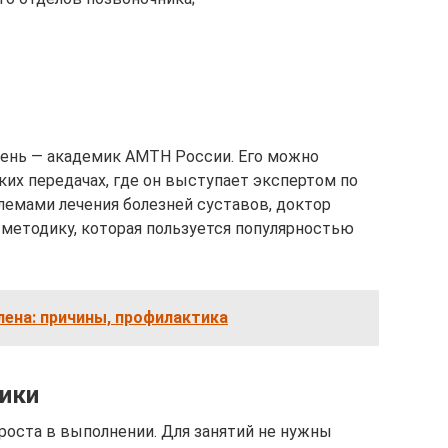
пень — академик АМТН России. Его можно
их передачах, где он выступает экспертом по
емами лечения болезней суставов, доктор
методику, которая пользуется популярностью
ена: причины, профилактика
ики
роста в выполнении. Для занятий не нужны