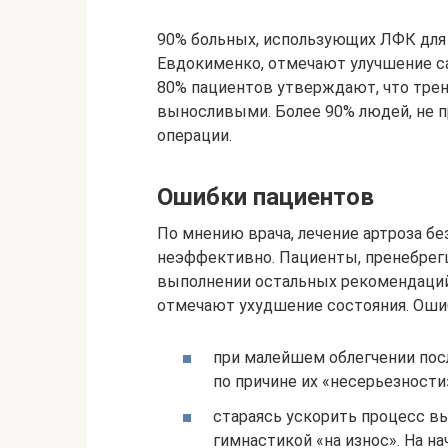
90% больных, использующих ЛФК для 
Евдокименко, отмечают улучшение са
80% пациентов утверждают, что тре
выносливыми. Более 90% людей, не 
операции.
Ошибки пациентов
По мнению врача, лечение артроза бе
неэффективно. Пациенты, пренебрег
выполнении остальных рекомендаций
отмечают ухудшение состояния. Ошиб
при малейшем облегчении по
по причине их «несерьезности
стараясь ускорить процесс в
гимнастикой «на износ». На н