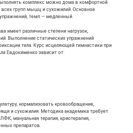
выполнять комплекс можно дома в комфортной
я всех групп мышц и сухожилий. Основное
упражнений, темп — медленный.
ва имеет различные степени нагрузок,
ий. Выполнение статических упражнений
иксации тела. Курс исцеляющей гимнастики при
ла Евдокименко зависит от:
улатуру, нормализовать кровообращение,
рящи и сухожилия. Методика академика требует
ЛФК, мануальная терапия, криотерапия,
енных препаратов.