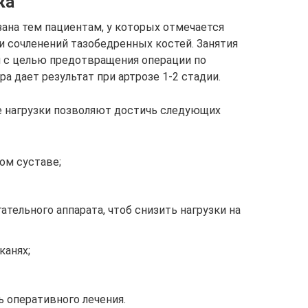
ка
ана тем пациентам, у которых отмечается
 сочленений тазобедренных костей. Занятия
 с целью предотвращения операции по
а дает результат при артрозе 1-2 стадии.
е нагрузки позволяют достичь следующих
ом суставе;
ельного аппарата, чтоб снизить нагрузки на
канях;
 оперативного лечения.