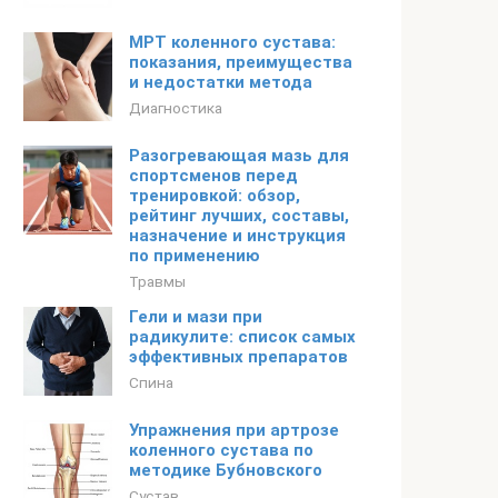
МРТ коленного сустава:
показания, преимущества
и недостатки метода
Диагностика
Разогревающая мазь для
спортсменов перед
тренировкой: обзор,
рейтинг лучших, составы,
назначение и инструкция
по применению
Травмы
Гели и мази при
радикулите: список самых
эффективных препаратов
Спина
Упражнения при артрозе
коленного сустава по
методике Бубновского
Сустав