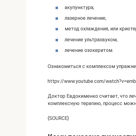
акупунктура;
лазерное лечение;
метод охлаждения, или криоте
лечение ультразвуком;
лечение озокеритом.
Ознакомиться с комплексом упражне
httpv://www.youtube.com/watch?v=em
Доктор Евдокименко считает, что леч
комплексную терапию, процесс можн
{SOURCE}