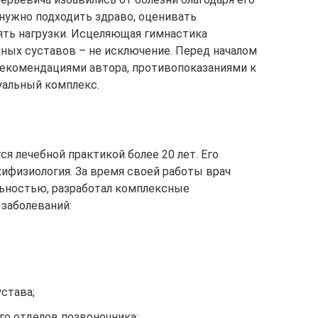
 нужно подходить здраво, оценивать
ять нагрузки. Исцеляющая гимнастика
ных суставов – не исключение. Перед началом
рекомендациями автора, противопоказаниями к
уальный комплекс.
я лечебной практикой более 20 лет. Его
хифизиология. За время своей работы врач
льностью, разработал комплексные
 заболеваний:
става;
го отделов позвоночника;