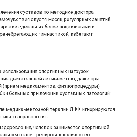
лечения суставов по методике доктора
мочувствия спустя месяц регулярных занятий.
нировки сделали их более подвижными и
пренебрегающих гимнастикой, избегают
з использования спортивных нагрузок
шие двигательной активностью, даже при
 (прием медикаментов, физиопроцедуры)
ки больных при лечении суставных патологий:
сле медикаментозной терапии ЛФК игнорируются
» или «напрасности»;
ыздоровления, человек занимается спортивной
ачальном этапе тренировок количество