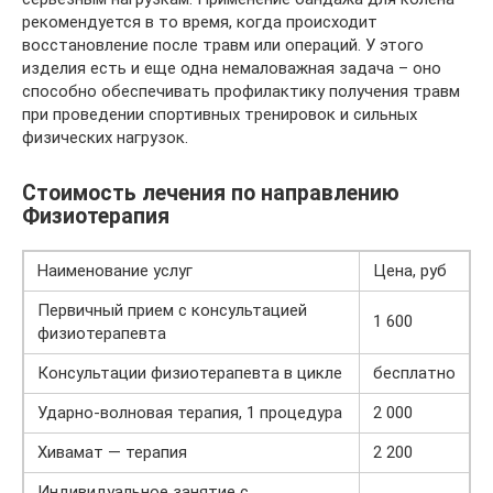
рекомендуется в то время, когда происходит
восстановление после травм или операций. У этого
изделия есть и еще одна немаловажная задача – оно
способно обеспечивать профилактику получения травм
при проведении спортивных тренировок и сильных
физических нагрузок.
Стоимость лечения по направлению
Физиотерапия
Наименование услуг
Цена, руб
Первичный прием с консультацией
1 600
физиотерапевта
Консультации физиотерапевта в цикле
бесплатно
Ударно-волновая терапия, 1 процедура
2 000
Хивамат — терапия
2 200
Индивидуальное занятие с