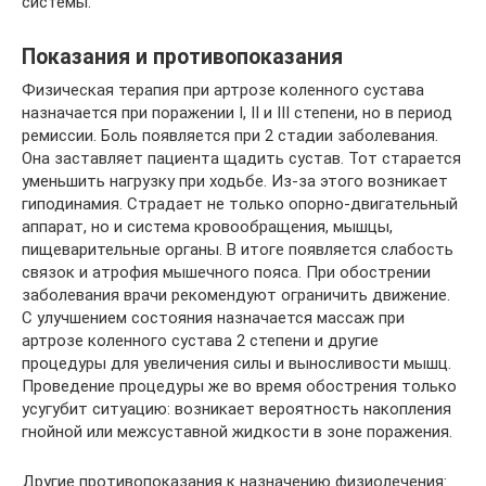
системы.
Показания и противопоказания
Физическая терапия при артрозе коленного сустава
назначается при поражении I, II и III степени, но в период
ремиссии. Боль появляется при 2 стадии заболевания.
Она заставляет пациента щадить сустав. Тот старается
уменьшить нагрузку при ходьбе. Из-за этого возникает
гиподинамия. Страдает не только опорно-двигательный
аппарат, но и система кровообращения, мышцы,
пищеварительные органы. В итоге появляется слабость
связок и атрофия мышечного пояса. При обострении
заболевания врачи рекомендуют ограничить движение.
С улучшением состояния назначается массаж при
артрозе коленного сустава 2 степени и другие
процедуры для увеличения силы и выносливости мышц.
Проведение процедуры же во время обострения только
усугубит ситуацию: возникает вероятность накопления
гнойной или межсуставной жидкости в зоне поражения.
Другие противопоказания к назначению физиолечения: