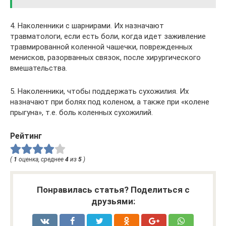
4. Наколенники с шарнирами. Их назначают
травматологи, если есть боли, когда идет заживление
травмированной коленной чашечки, поврежденных
менисков, разорванных связок, после хирургического
вмешательства.
5. Наколенники, чтобы поддержать сухожилия. Их
назначают при болях под коленом, а также при «колене
прыгуна», т.е. боль коленных сухожилий.
Рейтинг
(
1
оценка, среднее
4
из
5
)
Понравилась статья? Поделиться с
друзьями: