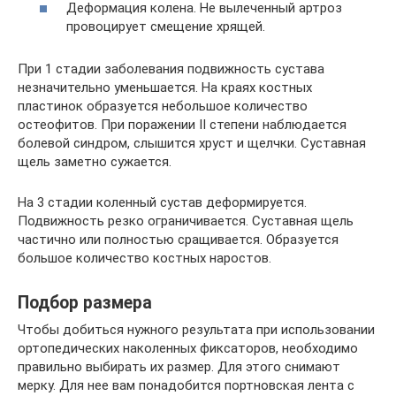
Деформация колена. Не вылеченный артроз
провоцирует смещение хрящей.
При 1 стадии заболевания подвижность сустава
незначительно уменьшается. На краях костных
пластинок образуется небольшое количество
остеофитов. При поражении II степени наблюдается
болевой синдром, слышится хруст и щелчки. Суставная
щель заметно сужается.
На 3 стадии коленный сустав деформируется.
Подвижность резко ограничивается. Суставная щель
частично или полностью сращивается. Образуется
большое количество костных наростов.
Подбор размера
Чтобы добиться нужного результата при использовании
ортопедических наколенных фиксаторов, необходимо
правильно выбирать их размер. Для этого снимают
мерку. Для нее вам понадобится портновская лента с