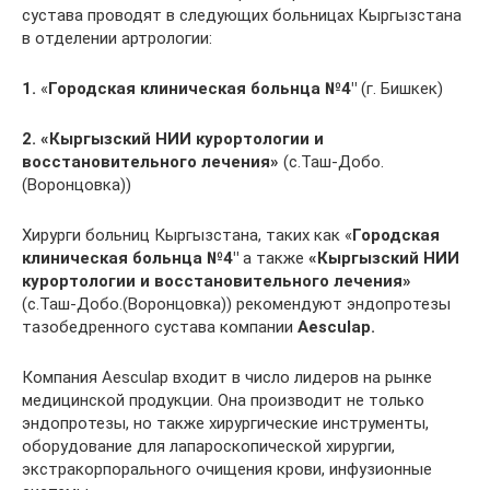
сустава проводят в следующих больницах Кыргызстана
в отделении артрологии:
1.
«
Городская клиническая больнца №4″
(г. Бишкек)
2. «Кыргызский НИИ курортологии и
восстановительного лечения»
(с.Таш-Добо.
(Воронцовка))
Хирурги больниц Кыргызстана, таких как «
Городская
клиническая больнца №4″
а также
«Кыргызский НИИ
курортологии и восстановительного лечения»
(с.Таш-Добо.(Воронцовка)) рекомендуют эндопротезы
тазобедренного сустава компании
Aesculap.
Компания Aesculap входит в число лидеров на рынке
медицинской продукции. Она производит не только
эндопротезы, но также хирургические инструменты,
оборудование для лапароскопической хирургии,
экстракорпорального очищения крови, инфузионные