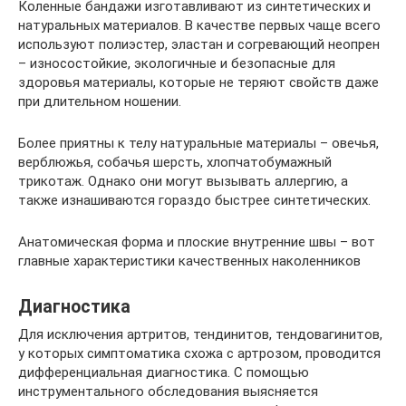
Коленные бандажи изготавливают из синтетических и
натуральных материалов. В качестве первых чаще всего
используют полиэстер, эластан и согревающий неопрен
– износостойкие, экологичные и безопасные для
здоровья материалы, которые не теряют свойств даже
при длительном ношении.
Более приятны к телу натуральные материалы – овечья,
верблюжья, собачья шерсть, хлопчатобумажный
трикотаж. Однако они могут вызывать аллергию, а
также изнашиваются гораздо быстрее синтетических.
Анатомическая форма и плоские внутренние швы – вот
главные характеристики качественных наколенников
Диагностика
Для исключения артритов, тендинитов, тендовагинитов,
у которых симптоматика схожа с артрозом, проводится
дифференциальная диагностика. С помощью
инструментального обследования выясняется