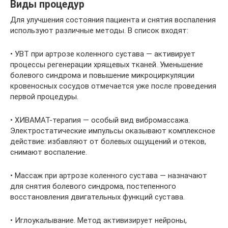
Виды процедур
Для улучшения состояния пациента и снятия воспаления
используют различные методы. В список входят:
• УВТ при артрозе коленного сустава — активирует
процессы регенерации хрящевых тканей. Уменьшение
болевого синдрома и повышение микроциркуляции
кровеносных сосудов отмечается уже после проведения
первой процедуры.
• ХИВАМАТ-терапия — особый вид вибромассажа.
Электростатические импульсы оказывают комплексное
действие: избавляют от болевых ощущений и отеков,
снимают воспаление.
• Массаж при артрозе коленного сустава — назначают
для снятия болевого синдрома, постепенного
восстановления двигательных функций сустава.
• Иглоукалывание. Метод активизирует нейроны,