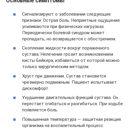
Основные симптомы
Сигнализируют о заболевании следующие
признаки: Острая боль. Неприятные ощущения
усиливаются при физических нагрузках.
Периодически болевой синдром может
пропадать, но возвращается с обострением.
Скопление жидкости вокруг пораженного
сустава. Нелечение грозит возникновением
кисты Бейкера, избавиться от которой можно
только хирургическим методом.
Хруст при движении. Сустав становится
чрезмерно подвижным. Пациент испытывает
дискомфорт.
Ухудшение двигательных функций сустава. Он
перестает сгибаться и разгибаться. При ходьбе
появляется боль.
Повышенная температура — защитная реакция
организма на воспалительный процесс.