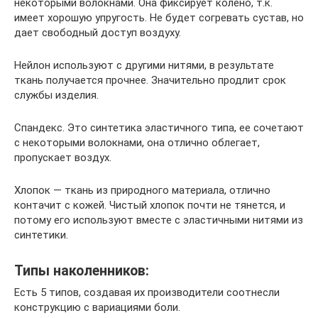
некоторыми волокнами. Она фиксирует колено, т.к.
имеет хорошую упругость. Не будет согревать сустав, но
дает свободный доступ воздуху.
Нейлон используют с другими нитями, в результате
ткань получается прочнее. Значительно продлит срок
службы изделия.
Спандекс. Это синтетика эластичного типа, ее сочетают
с некоторыми волокнами, она отлично облегает,
пропускает воздух.
Хлопок — ткань из природного материала, отлично
контачит с кожей. Чистый хлопок почти не тянется, и
потому его используют вместе с эластичными нитями из
синтетики.
Типы наколенников:
Есть 5 типов, создавая их производители соотнесли
конструкцию с вариациями боли.