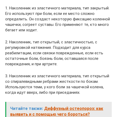
1. Наколенник из эластичного материала, тип закрытый.
Его используют при боли, если ее место сложно
определить. Он создаст некоторую фиксацию коленной
чашечки, согреет суставы. Его применяют те, кто много
бегает или ходит.
2. Наколенник, тип открытый, с эластичностью, с
регулировкой натяжения. Подходит для курса
реабилитации, если связки поврежденные, если есть
остаточные боли, боязнь боли, оставшаяся после
повреждения, и при артрите.
3. Наколенник из эластичного материала, тип открытый
со спиралевидными ребрами жесткости по бокам.
Используются теми, у кого боли за чашечкой колена,
когда идут вверх, либо при приседаниях.
Читайте также:
Диффузный остеопороз: как
выявить и с помощью чего бороться?