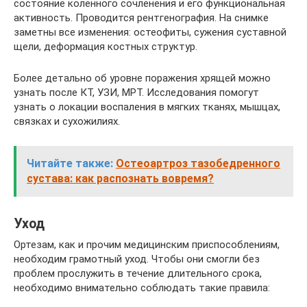
состояние коленного сочленения и его функциональная
активность. Проводится рентгенография. На снимке
заметны все изменения: остеофиты, сужения суставной
щели, деформация костных структур.
Более детально об уровне поражения хрящей можно
узнать после КТ, УЗИ, МРТ. Исследования помогут
узнать о локации воспаления в мягких тканях, мышцах,
связках и сухожилиях.
Читайте также:
Остеоартроз тазобедренного
сустава: как распознать вовремя?
Уход
Ортезам, как и прочим медицинским приспособлениям,
необходим грамотный уход. Чтобы они смогли без
проблем прослужить в течение длительного срока,
необходимо внимательно соблюдать такие правила: