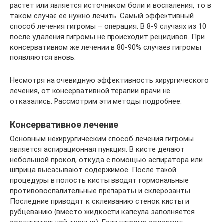
растет или является источником боли и воспаления, то в
таком случае ее нужно лечить. Самый эффективный
способ лечения гигромы – операция. В 8-9 случаях из 10
после удаления гигромы не происходит рецидивов. При
консервативном же лечении в 80-90% случаев гигромы
появляются вновь.
Несмотря на очевидную эффективность хирургического
лечения, от консервативной терапии врачи не
отказались. Рассмотрим эти методы подробнее.
Консервативное лечение
Основным нехирургическим способ лечения гигромы
является аспирационная пункция. В кисте делают
небольшой прокол, откуда с помощью аспиратора или
шприца высасывают содержимое. После такой
процедуры в полость кисты вводят гормональные
противовоспалительные препараты и склерозанты.
Последние приводят к склеиванию стенок кисты и
рубцеванию (вместо жидкости капсула заполняется
соединительной тканью). Если гигрома содержит