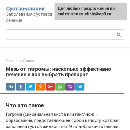
Перейти
Сустав-клиник
Для любых предложений по
к
Заболевания суставов: профилактика и
сайту: shoes-clinic@cp9.ru
контенту
лечение
Поиск:
Главная
»
Сустав
Мазь от гигромы: насколько эффективно
лечение и как выбрать препарат
Что это такое
Гигрома (синовиальная киста или ганглион) –
образование, представляющее собой капсулу, которая
заполнена густой жидкостью. Это доброкачественная