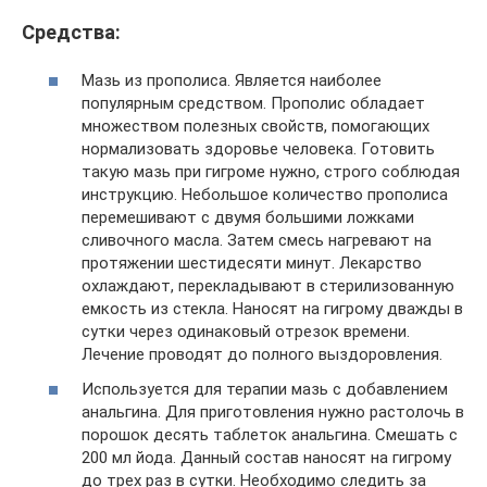
Средства:
Мазь из прополиса. Является наиболее
популярным средством. Прополис обладает
множеством полезных свойств, помогающих
нормализовать здоровье человека. Готовить
такую мазь при гигроме нужно, строго соблюдая
инструкцию. Небольшое количество прополиса
перемешивают с двумя большими ложками
сливочного масла. Затем смесь нагревают на
протяжении шестидесяти минут. Лекарство
охлаждают, перекладывают в стерилизованную
емкость из стекла. Наносят на гигрому дважды в
сутки через одинаковый отрезок времени.
Лечение проводят до полного выздоровления.
Используется для терапии мазь с добавлением
анальгина. Для приготовления нужно растолочь в
порошок десять таблеток анальгина. Смешать с
200 мл йода. Данный состав наносят на гигрому
до трех раз в сутки. Необходимо следить за