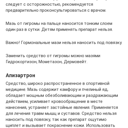
следует с осторожностью, рекомендуется
предварительно проконсультироваться с врачом.
Мазь от гигромы на пальце наносится тонким слоем
один раз в сутки. Детям применять препарат нельзя.
Важно! Гормональные мази нельзя наносить под повязку.
Заменить средство от гигромы можно мазями
Гидрокортизон, Мометазон, Дермовейт.
Апизартрон
Средство, широко распространенное в спортивной
медицине. Мазь содержит камфору и пчелиный яд,
обладает мощным обезболивающим и раздражающим
действием, усиливает кровообращение в месте
нанесения, устраняет застойные явления. Применяется
для лечения травм мышц и суставов. Средство нельзя
наносить под повязку, так как препарат ощутимо
щиплет и вызывает покраснение кожи. Использовать