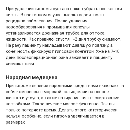
При удалении гигромы сустава важно убрать все клетки
кисты. В противном случае высока вероятность
рецидива заболевания. После удаления
новообразования и промывания капсулы
устанавливается дренажная трубка для оттока
жидкости. Как правило, спустя 1-2 дня трубку снимают.
На рану пациенту накладывают давящую повязку, а
конечность фиксируют гипсовой лонгетой. Уже на 7-10
день послеоперационная рана заживает и пациенту
снимают швы.
Народная медицина
При гигроме лечение народными средствами включают в
себя компрессы с морской солью, мази на основе
желтка и уксуса, а также натирание кисты спиртовыми
настойками. Такое лечение малоэффективно. Так вы
только потеряете время. Делать этого категорически
нельзя, особенно, если гигрома увеличивается в
размерах.