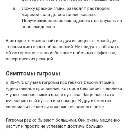
Ложку красной глины разводят раствором
морской соли до состояния кашицы.
Получившуюся мазь накладывают на опухоль на
ночь ежедневно.
В интернете можно найти и другие рецепты мазей для
терапии кистозных образований. Не следует забывать
об осторожности во избежание побочных эффектов,
аллергических реакций.
Симптомы гигромы
В 30-40% случаев гигромы протекают бессимптомно.
Единственное проявление, которое беспокоит человека
– уплотненная шишка возле сустава. Чаще всего это
лучезапястный сустав или пальцы. В других местах
синовиальные кисты появляются намного реже.
Гигромы редко бывают большими. Они очень медленно
растут и просто не успевают достичь больших