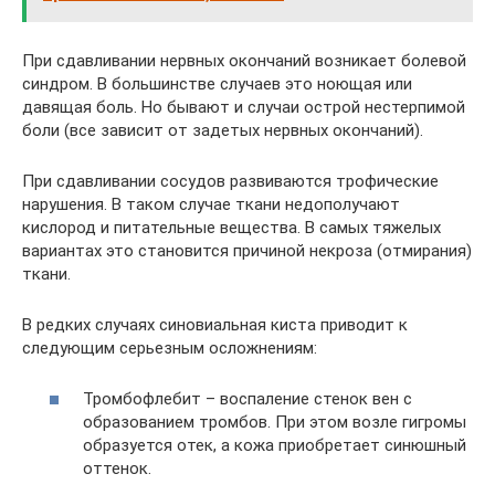
При сдавливании нервных окончаний возникает болевой
синдром. В большинстве случаев это ноющая или
давящая боль. Но бывают и случаи острой нестерпимой
боли (все зависит от задетых нервных окончаний).
При сдавливании сосудов развиваются трофические
нарушения. В таком случае ткани недополучают
кислород и питательные вещества. В самых тяжелых
вариантах это становится причиной некроза (отмирания)
ткани.
В редких случаях синовиальная киста приводит к
следующим серьезным осложнениям:
Тромбофлебит – воспаление стенок вен с
образованием тромбов. При этом возле гигромы
образуется отек, а кожа приобретает синюшный
оттенок.