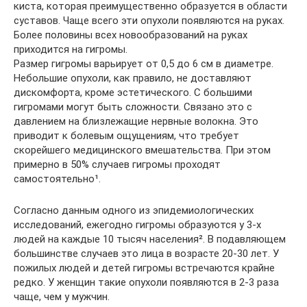
киста, которая преимущественно образуется в области
суставов. Чаще всего эти опухоли появляются на руках.
Более половины всех новообразований на руках
приходится на гигромы.
Размер гигромы варьирует от 0,5 до 6 см в диаметре.
Небольшие опухоли, как правило, не доставляют
дискомфорта, кроме эстетического. С большими
гигромами могут быть сложности. Связано это с
давлением на близлежащие нервные волокна. Это
приводит к болевым ощущениям, что требует
скорейшего медицинского вмешательства. При этом
примерно в 50% случаев гигромы проходят
самостоятельно¹.
Согласно данным одного из эпидемиологических
исследований, ежегодно гигромы образуются у 3-х
людей на каждые 10 тысяч населения². В подавляющем
большинстве случаев это лица в возрасте 20-30 лет. У
пожилых людей и детей гигромы встречаются крайне
редко. У женщин такие опухоли появляются в 2-3 раза
чаще, чем у мужчин.