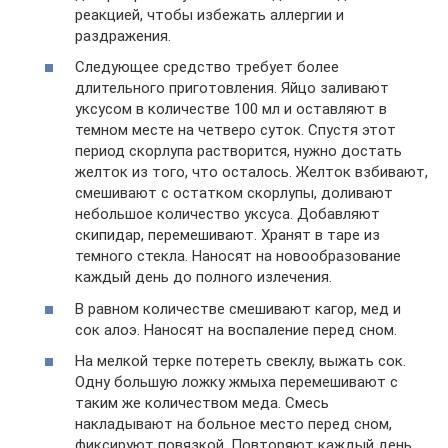
реакцией, чтобы избежать аллергии и
раздражения.
Следующее средство требует более
длительного приготовления. Яйцо заливают
уксусом в количестве 100 мл и оставляют в
темном месте на четверо суток. Спустя этот
период скорлупа растворится, нужно достать
желток из того, что осталось. Желток взбивают,
смешивают с остатком скорлупы, доливают
небольшое количество уксуса. Добавляют
скипидар, перемешивают. Хранят в таре из
темного стекла. Наносят на новообразование
каждый день до полного излечения.
В равном количестве смешивают кагор, мед и
сок алоэ. Наносят на воспаление перед сном.
На мелкой терке потереть свеклу, выжать сок.
Одну большую ложку жмыха перемешивают с
таким же количеством меда. Смесь
накладывают на больное место перед сном,
фиксируют повязкой. Повторяют каждый день.