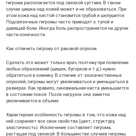
гигрома располагается под связкой сустава. В таком
случае шишка над кожей может и не образоваться. При
этом кожа над кистой становится грубой и шелушится.
Подсвязочные гигромы часто приводят к тупой и
давящей боли. Иногда боль распространяется на другие
части конечности.
Как отличить гигрому от раковой опухоли
Сделать это может только врач, поэтому при появлении
любых образований (шишек, бугорков и т.д.) нужно
обратиться в клинику. В отличие от злокачественных
опухолей, гигромы могут увеличиваться и уменьшаться в
размерах. Как правило, синовиальная киста уменьшается
в состоянии покоя. После нагрузок она заметно
увеличивается в объеме.
Характерная особенность гигромы в том, что кожа над
ней сохраняет все свои свойства (цвет, структуру,
эластичность). Исключение составляет гигрома,
растущая под связкой. В большинстве случаев гигромы