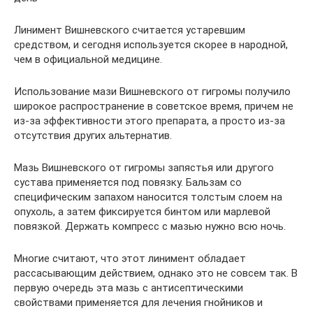
Линимент Вишневского считается устаревшим
средством, и сегодня используется скорее в народной,
чем в официальной медицине.
Использование мази Вишневского от гигромы получило
широкое распространение в советское время, причем не
из-за эффективности этого препарата, а просто из-за
отсутствия других альтернатив.
Мазь Вишневского от гигромы запястья или другого
сустава применяется под повязку. Бальзам со
специфическим запахом наносится толстым слоем на
опухоль, а затем фиксируется бинтом или марлевой
повязкой. Держать компресс с мазью нужно всю ночь.
Многие считают, что этот линимент обладает
рассасывающим действием, однако это не совсем так. В
первую очередь эта мазь с антисептическими
свойствами применяется для лечения гнойников и