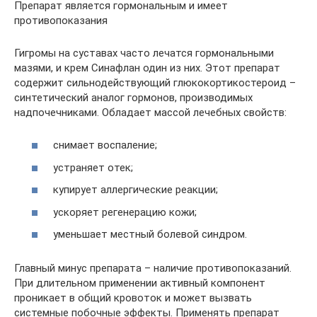
Препарат является гормональным и имеет
противопоказания
Гигромы на суставах часто лечатся гормональными
мазями, и крем Синафлан один из них. Этот препарат
содержит сильнодействующий глюкокортикостероид –
синтетический аналог гормонов, производимых
надпочечниками. Обладает массой лечебных свойств:
снимает воспаление;
устраняет отек;
купирует аллергические реакции;
ускоряет регенерацию кожи;
уменьшает местный болевой синдром.
Главный минус препарата – наличие противопоказаний.
При длительном применении активный компонент
проникает в общий кровоток и может вызвать
системные побочные эффекты. Применять препарат