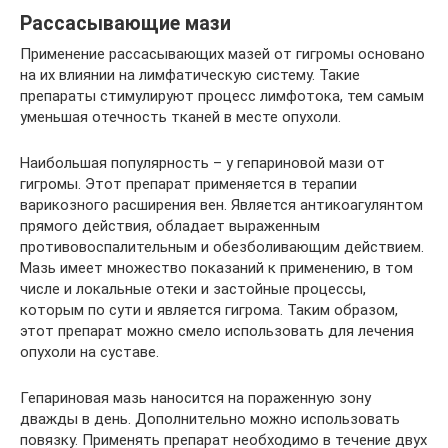
Рассасывающие мази
Применение рассасывающих мазей от гигромы основано
на их влиянии на лимфатическую систему. Такие
препараты стимулируют процесс лимфотока, тем самым
уменьшая отечность тканей в месте опухоли.
Наибольшая популярность – у гепариновой мази от
гигромы. Этот препарат применяется в терапии
варикозного расширения вен. Является антикоагулянтом
прямого действия, обладает выраженным
противовоспалительным и обезболивающим действием.
Мазь имеет множество показаний к применению, в том
числе и локальные отеки и застойные процессы,
которым по сути и является гигрома. Таким образом,
этот препарат можно смело использовать для лечения
опухоли на суставе.
Гепариновая мазь наносится на пораженную зону
дважды в день. Дополнительно можно использовать
повязку. Применять препарат необходимо в течение двух