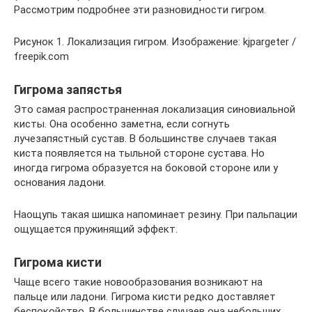
Рассмотрим подробнее эти разновидности гигром.
Рисунок 1. Локализация гигром. Изображение: kjpargeter /
freepik.com
Гигрома запястья
Это самая распространенная локализация синовиальной
кисты. Она особенно заметна, если согнуть
лучезапястный сустав. В большинстве случаев такая
киста появляется на тыльной стороне сустава. Но
иногда гигрома образуется на боковой стороне или у
основания ладони.
Наощупь такая шишка напоминает резину. При пальпации
ощущается пружинящий эффект.
Гигрома кисти
Чаще всего такие новообразования возникают на
пальце или ладони. Гигрома кисти редко доставляет
беспокойство. В большинстве случаев она небольших