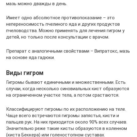
мазь можно дважды в день.
Имеет одно абсолютное противопоказание – это
непереносимость пчелиного яда и других продуктов
пчеловодства. Можно применять для лечения гигром у
детей, но только после консультации с врачом.
Препарат с аналогичными свойствами – Випратокс, мазь
на основе яда гадюки.
Виды гигром
Гигромы бывают единичными и множественными. Есть
случаи, когда несколько синовиальных кист образуются
на ограниченном участке тела, а потом срастаются.
Классифицируют гигромы по их расположению на теле.
Чаще всего встречаются гигромы запястья, кисти и
пальцев рук. На них приходится около 90% всех случаев.
Значительно реже такие кисты образуются в коленном
(киста Беккера) или голеностопном суставах.