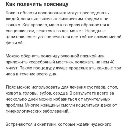
Как полечить поясницу
Боли в области позвоночника могут преследовать
людей, занятых тяжелым физическим трудом и не
только. Как правило, мало кто сразу обращается к
специалистам, лечатся кто как может. Народные
целители советуют полечиться все той же алюминиевой
фольгой.
Можно обернуть поясницу рулонной пленкой или
приложить «серебряный мостик», полежать на нем 40
минут. Такую процедуру лучше проделывать каждые три
часа в течение всего дня.
Пояс можно использовать для лечения суставов, стоп,
живота, головы, зубов, сердца. В результате всего за
несколько дней можно избавиться от мучительных
проблем. Многие женщины смогли исцелиться даже от
гинекологических заболеваний.
Встречаются и скептики, которые ждали чудесного