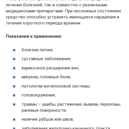
лечения болезней, так и совместно с различными
медицинскими препаратами. При несложных состояниях
средство способно устранить имеющиеся нарушения в
течение короткого периода времени.
Показания к применению:
болезни легких;
суставные заболевания;
варикозное расширение вен;
мигрени, головные боли;
патологии мочеполовой системы;
головокружения;
травмы – ушибы, растяжения, вывихи, переломы,
раневые поверхности;
наличие рубцов или швов;
заболевания желудочно-кишечного тракта;