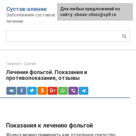
Перейти
Сустав-клиник
Для любых предложений по
к
Заболевания суставов: профилактика и
сайту: shoes-clinic@cp9.ru
контенту
лечение
Поиск:
Главная
»
Сустав
Лечение фольгой. Показания и
противопоказания, отзывы
Показания к лечению фольгой
Фольгу можно применять как отдельное средство