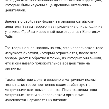
которые были изучены еще древними китайскими
целителями.
Впервые о свойствах фольги заговорили китайские
целители. Затем теорию и ее применение описал один из
учеников Фрейда, известный психотерапевт Вильгельм
Райх.
Его теория основывалась на том, что человеческое тело
испускает биотоки, который отражаются, после чего
возвращаются обратно в точки, из которых они вышли,
что и оказывало положительное воздействие на
организм.
Также действие фольги связано с матричным полем
планеты, которое постоянно взаимодействуют с
матричными клетками человека. При искажении поля
матричные клетки в человеческом организме
изменяются, нарушается их питание.