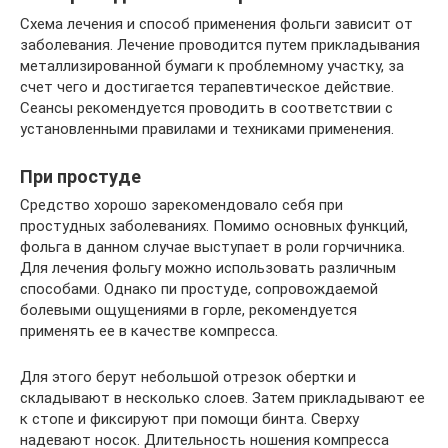
Схема лечения и способ применения фольги зависит от
заболевания. Лечение проводится путем прикладывания
металлизированной бумаги к проблемному участку, за
счет чего и достигается терапевтическое действие.
Сеансы рекомендуется проводить в соответствии с
установленными правилами и техниками применения.
При простуде
Средство хорошо зарекомендовало себя при
простудных заболеваниях. Помимо основных функций,
фольга в данном случае выступает в роли горчичника.
Для лечения фольгу можно использовать различным
способами. Однако пи простуде, сопровождаемой
болевыми ощущениями в горле, рекомендуется
применять ее в качестве компресса.
Для этого берут небольшой отрезок обертки и
складывают в несколько слоев. Затем прикладывают ее
к стопе и фиксируют при помощи бинта. Сверху
надевают носок. Длительность ношения компресса