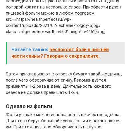
необходимо взять рулон фольги и размотать на длину,
которой хватит на несколько слоев. Приобрести рулон
пищевой фольги можно в любом торговом
src=»https://healthperfect.ru/wp-
content/uploads/2021/02/lechenie-folgoy-5.jpg»
class=»aligncenter» width=»500″ height=»446″[/img]
Читайте также:
Беспокоят боли в нижней
части спины? Говорим о сакроилеите.
Затем прикладывают к отрезку бумагу такой же длины,
после чего обворачивают спину. Рекомендуется
применять 1-2 раза в день. Длительность каждого
сеанса не должна превышать 1-2 ч.
Одеяло из фольги
Фольгу также можно использовать в качестве одеяла.
Для этого берут большой кусок фольги и накрываются
им. При этом все тело обворачивать не нужно.