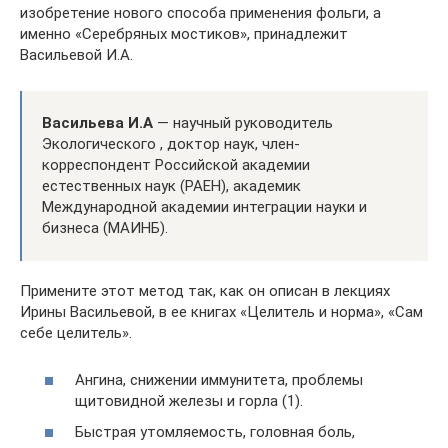
изобретение нового способа применения фольги, а
именно «Серебряных мостиков», принадлежит
Васильевой И.А.
Васильева И.А
— научный руководитель
Экологического , доктор наук, член-
корреспондент Российской академии
естественных наук (РАЕН), академик
Международной академии интеграции науки и
бизнеса (МАИНБ).
Примените этот метод так, как он описан в лекциях
Ирины Васильевой, в ее книгах «Целитель и норма», «Сам
себе целитель».
Ангина, снижении иммунитета, проблемы
щитовидной железы и горла (1).
Быстрая утомляемость, головная боль,