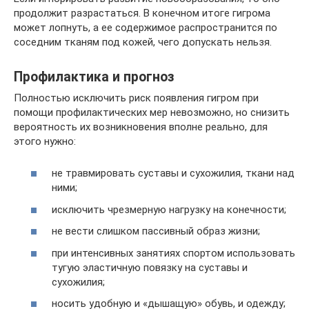
продолжит разрастаться. В конечном итоге гигрома
может лопнуть, а ее содержимое распространится по
соседним тканям под кожей, чего допускать нельзя.
Профилактика и прогноз
Полностью исключить риск появления гигром при
помощи профилактических мер невозможно, но снизить
вероятность их возникновения вполне реально, для
этого нужно:
не травмировать суставы и сухожилия, ткани над
ними;
исключить чрезмерную нагрузку на конечности;
не вести слишком пассивный образ жизни;
при интенсивных занятиях спортом использовать
тугую эластичную повязку на суставы и
сухожилия;
носить удобную и «дышащую» обувь, и одежду;