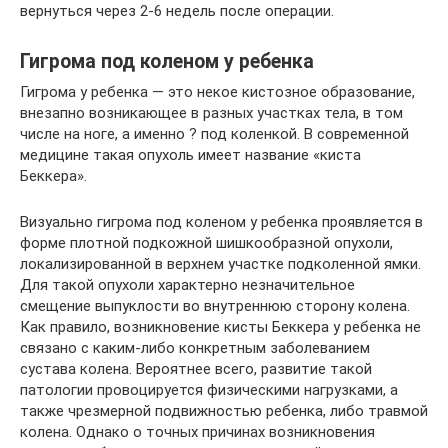
вернуться через 2-6 недель после операции.
Гигрома под коленом у ребенка
Гигрома у ребенка — это некое кистозное образование,
внезапно возникающее в разных участках тела, в том
числе на ноге, а именно ? под коленкой. В современной
медицине такая опухоль имеет название «киста
Беккера».
Визуально гигрома под коленом у ребенка проявляется в
форме плотной подкожной шишкообразной опухоли,
локализированной в верхнем участке подколенной ямки.
Для такой опухоли характерно незначительное
смещение выпуклости во внутреннюю сторону колена.
Как правило, возникновение кисты Беккера у ребенка не
связано с каким-либо конкретным заболеванием
сустава колена. Вероятнее всего, развитие такой
патологии провоцируется физическими нагрузками, а
также чрезмерной подвижностью ребенка, либо травмой
колена. Однако о точных причинах возникновения