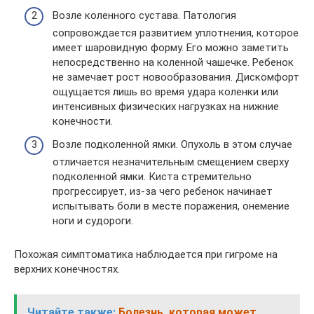
Возле коленного сустава. Патология
сопровождается развитием уплотнения, которое
имеет шаровидную форму. Его можно заметить
непосредственно на коленной чашечке. Ребенок
не замечает рост новообразования. Дискомфорт
ощущается лишь во время удара коленки или
интенсивных физических нагрузках на нижние
конечности.
Возле подколенной ямки. Опухоль в этом случае
отличается незначительным смещением сверху
подколенной ямки. Киста стремительно
прогрессирует, из-за чего ребенок начинает
испытывать боли в месте поражения, онемение
ноги и судороги.
Похожая симптоматика наблюдается при гигроме на
верхних конечностях.
Читайте также:
Болезнь, которая может