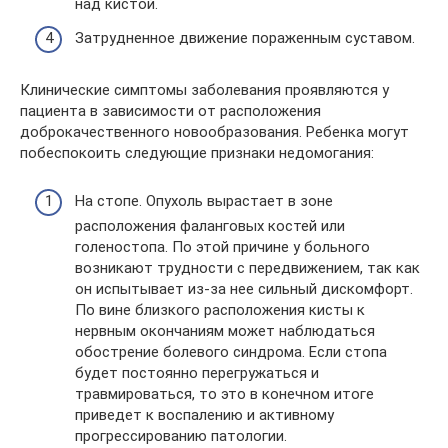
над кистой.
Затрудненное движение пораженным суставом.
Клинические симптомы заболевания проявляются у
пациента в зависимости от расположения
доброкачественного новообразования. Ребенка могут
побеспокоить следующие признаки недомогания:
На стопе. Опухоль вырастает в зоне
расположения фаланговых костей или
голеностопа. По этой причине у больного
возникают трудности с передвижением, так как
он испытывает из-за нее сильный дискомфорт.
По вине близкого расположения кисты к
нервным окончаниям может наблюдаться
обострение болевого синдрома. Если стопа
будет постоянно перегружаться и
травмироваться, то это в конечном итоге
приведет к воспалению и активному
прогрессированию патологии.