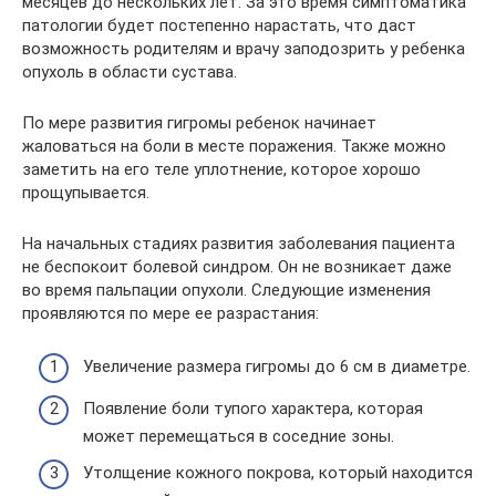
месяцев до нескольких лет. За это время симптоматика
патологии будет постепенно нарастать, что даст
возможность родителям и врачу заподозрить у ребенка
опухоль в области сустава.
По мере развития гигромы ребенок начинает
жаловаться на боли в месте поражения. Также можно
заметить на его теле уплотнение, которое хорошо
прощупывается.
На начальных стадиях развития заболевания пациента
не беспокоит болевой синдром. Он не возникает даже
во время пальпации опухоли. Следующие изменения
проявляются по мере ее разрастания:
Увеличение размера гигромы до 6 см в диаметре.
Появление боли тупого характера, которая
может перемещаться в соседние зоны.
Утолщение кожного покрова, который находится