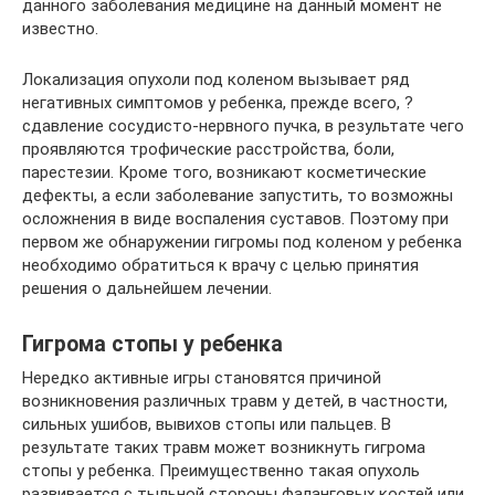
данного заболевания медицине на данный момент не
известно.
Локализация опухоли под коленом вызывает ряд
негативных симптомов у ребенка, прежде всего, ?
сдавление сосудисто-нервного пучка, в результате чего
проявляются трофические расстройства, боли,
парестезии. Кроме того, возникают косметические
дефекты, а если заболевание запустить, то возможны
осложнения в виде воспаления суставов. Поэтому при
первом же обнаружении гигромы под коленом у ребенка
необходимо обратиться к врачу с целью принятия
решения о дальнейшем лечении.
Гигрома стопы у ребенка
Нередко активные игры становятся причиной
возникновения различных травм у детей, в частности,
сильных ушибов, вывихов стопы или пальцев. В
результате таких травм может возникнуть гигрома
стопы у ребенка. Преимущественно такая опухоль
развивается с тыльной стороны фаланговых костей или