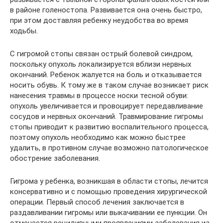
в районе голеностопа. Развивается она очень быстро,
при этом доставляя ребенку неудобства во время
ходьбы.
С гигромой стопы связан острый болевой синдром,
поскольку опухоль локализируется вблизи нервных
окончаний. Ребенок жалуется на боль и отказывается
носить обувь. К тому же в таком случае возникает риск
нанесения травмы в процессе носки тесной обуви:
опухоль увеличивается и провоцирует передавливание
сосудов и нервных окончаний. Травмирование гигромы
стопы приводит к развитию воспалительного процесса,
поэтому опухоль необходимо как можно быстрее
удалить, в противном случае возможно патологическое
обострение заболевания.
Гигрома у ребенка, возникшая в области стопы, лечится
консервативно и с помощью проведения хирургической
операции. Первый способ лечения заключается в
раздавливании гигромы или выкачивании ее пункции. Он