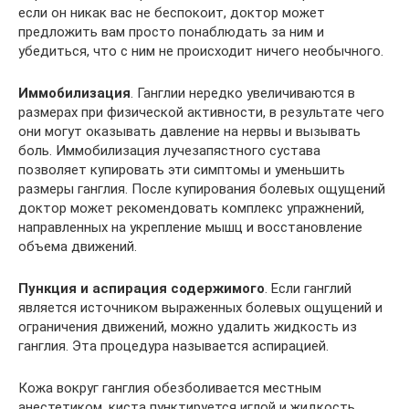
если он никак вас не беспокоит, доктор может
предложить вам просто понаблюдать за ним и
убедиться, что с ним не происходит ничего необычного.
Иммобилизация
. Ганглии нередко увеличиваются в
размерах при физической активности, в результате чего
они могут оказывать давление на нервы и вызывать
боль. Иммобилизация лучезапястного сустава
позволяет купировать эти симптомы и уменьшить
размеры ганглия. После купирования болевых ощущений
доктор может рекомендовать комплекс упражнений,
направленных на укрепление мышц и восстановление
объема движений.
Пункция и аспирация содержимого
. Если ганглий
является источником выраженных болевых ощущений и
ограничения движений, можно удалить жидкость из
ганглия. Эта процедура называется аспирацией.
Кожа вокруг ганглия обезболивается местным
анестетиком, киста пунктируется иглой и жидкость