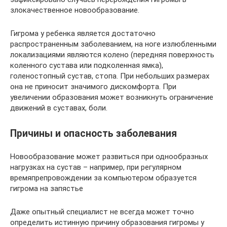
злокачественное новообразование.
Гигрома у ребенка является достаточно
распространенным заболеванием, на ноге излюбленными
локализациями являются колено (передняя поверхность
коленного сустава или подколенная ямка),
голеностопный сустав, стопа. При небольших размерах
она не приносит значимого дискомфорта. При
увеличении образования может возникнуть ограничение
движений в суставах, боли.
Причины и опасность заболевания
Новообразование может развиться при однообразных
нагрузках на сустав – например, при регулярном
времяпрепровождении за компьютером образуется
гигрома на запястье
Даже опытный специалист не всегда может точно
определить истинную причину образования гигромы у