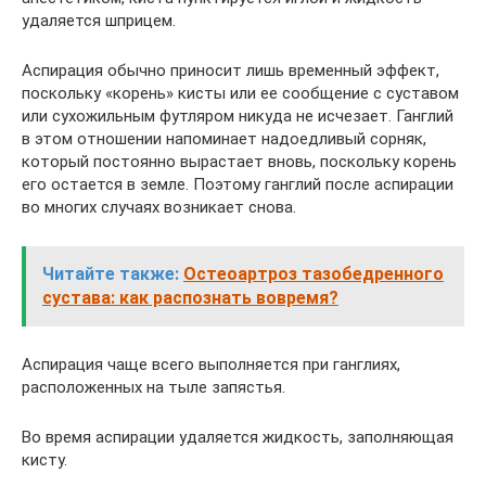
удаляется шприцем.
Аспирация обычно приносит лишь временный эффект,
поскольку «корень» кисты или ее сообщение с суставом
или сухожильным футляром никуда не исчезает. Ганглий
в этом отношении напоминает надоедливый сорняк,
который постоянно вырастает вновь, поскольку корень
его остается в земле. Поэтому ганглий после аспирации
во многих случаях возникает снова.
Читайте также:
Остеоартроз тазобедренного
сустава: как распознать вовремя?
Аспирация чаще всего выполняется при ганглиях,
расположенных на тыле запястья.
Во время аспирации удаляется жидкость, заполняющая
кисту.