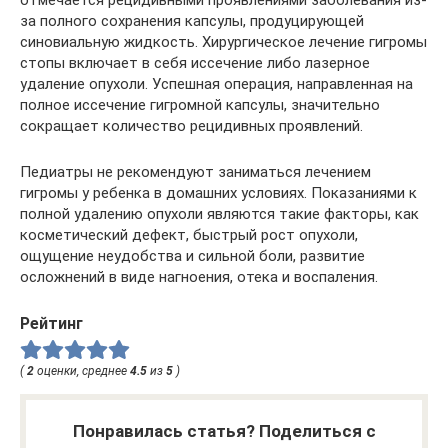
отмечается рецидивными проявлениями заболевания из-
за полного сохранения капсулы, продуцирующей
синовиальную жидкость. Хирургическое лечение гигромы
стопы включает в себя иссечение либо лазерное
удаление опухоли. Успешная операция, направленная на
полное иссечение гигромной капсулы, значительно
сокращает количество рецидивных проявлений.
Педиатры не рекомендуют заниматься лечением
гигромы у ребенка в домашних условиях. Показаниями к
полной удалению опухоли являются такие факторы, как
косметический дефект, быстрый рост опухоли,
ощущение неудобства и сильной боли, развитие
осложнений в виде нагноения, отека и воспаления.
Рейтинг
(
2
оценки, среднее
4.5
из
5
)
Понравилась статья? Поделиться с