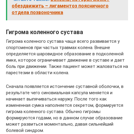
обездвижить – лигаментоз поясничного
отдела позвоночника
Гигрома коленного сустава
Гигрома коленного сустава чаще всего развивается у
спортсменов при частых травмах колена. Внешне
определяется шаровидное образование в подколенной
ямке, которое ограничивает движение в суставе и дает
боль при движении. Также пациент может жаловаться на
парестезии в области колена.
Сначала появляется истончение суставной оболочки, в
результате чего синовиальная капсула меняется и
начинает выпячиваться наружу. После того как
измененная сумка наполняется секретом, формируется
гигрома коленного сустава. Обычно гигромы
формируются годами, но в данном случае образование
может развиться моментально, давая сильнейший
болевой синдром.