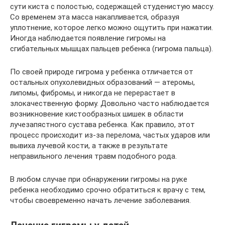
сути киста с полостью, содержащей студенистую массу.
Со временем эта масса накапливается, образуя
уплотнение, которое легко можно ощутить при нажатии.
Иногда наблюдается появление гигромы на
сгибательных мышцах пальцев ребенка (гигрома пальца).
По своей природе гигрома у ребенка отличается от
остальных опухолевидных образований — атеромы,
липомы, фибромы, и никогда не перерастает в
злокачественную форму. Довольно часто наблюдается
возникновение кистообразных шишек в области
лучезапястного сустава ребенка. Как правило, этот
процесс происходит из-за перелома, частых ударов или
вывиха лучевой кости, а также в результате
неправильного лечения травм подобного рода.
В любом случае при обнаружении гигромы на руке
ребенка необходимо срочно обратиться к врачу с тем,
чтобы своевременно начать лечение заболевания.