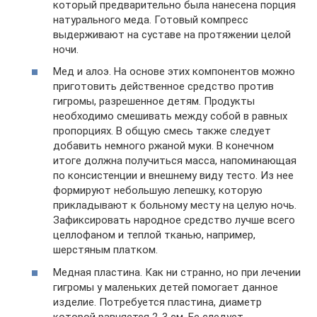
который предварительно была нанесена порция
натурального меда. Готовый компресс
выдерживают на суставе на протяжении целой
ночи.
Мед и алоэ. На основе этих компонентов можно
приготовить действенное средство против
гигромы, разрешенное детям. Продукты
необходимо смешивать между собой в равных
пропорциях. В общую смесь также следует
добавить немного ржаной муки. В конечном
итоге должна получиться масса, напоминающая
по консистенции и внешнему виду тесто. Из нее
формируют небольшую лепешку, которую
прикладывают к больному месту на целую ночь.
Зафиксировать народное средство лучше всего
целлофаном и теплой тканью, например,
шерстяным платком.
Медная пластина. Как ни странно, но при лечении
гигромы у маленьких детей помогает данное
изделие. Потребуется пластина, диаметр
которой равняется 2-3 см. Ее следует