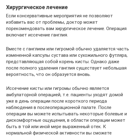
Хирургическое лечение
Если консервативные мероприятия не позволяют
избавить вас от проблемы, доктор может
порекомендовать вам хирургическое лечение. Операция
включает иссечение ганглия.
Вместе с ганглием или гигромой обычно удаляется часть
измененной капсулы сустава или сухожильного футляра,
представляющая собой корень кисты. Однако даже
после полного удаления ганглия существует небольшая
вероятность, что он образуется вновь.
Иссечение кисты или гигромы обычно является
амбулаторной операцией, т.е. пациенты уходят домой
уже в день операции после короткого периода
наблюдения в послеоперационной палате. После
операции вы можете испытывать некоторые болевые и
дискомфортные ощущения, в области операции может
быть в той или иной мере выраженный отек. К
нормальной физической активности вы сможете