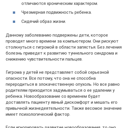
отличаются хроническим характером.
Чрезмерная подвижность ребенка.
Сидячий образ жизни.
Данному заболеванию подвержены дети, которое
проводят много времени за компьютером. Они рискуют
столкнуться с гигромой в области запястья. Без лечения
болезнь приведет к развитию туннельного синдрома и
снижению чувствительности пальцев.
Гигрома у детей не представляет собой серьезной
опасности. Все потому, что она не способна
переродиться в злокачественную опухоль. Но все равно
родителям приходится задумываться о ее удалении у
ребенка. Новообразование со временем будет
доставлять пациенту явный дискомфорт и мешать его
привычной жизнедеятельности. Также весомое значение
имеет психологический фактор.
Если игнорировать развитие новообразования, то оно