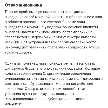
Отвар шиповника
Главная проблема при подагре – это нарушение
выведение солей мочевой кислоты и образование отека
в области воспаленного сустава. В норме соли
выводятся с мочой, но у подагриков мочевой кислоты
вырабатывается слишком много, поэтому почки не
справляются с нагрузкой и не могут быстро вывести
излишки. Для устранения этой проблемы врачи часто
рекомендуют увеличить потребление жидкости, чтобы
усилить диурез.
Одним из полезных чаев при подагре является отвар
шиповника. Ягоды этого кустарника содержат большое
количество витамина С, органические соединения,
аминокислоты, витамины и микроэлементы. Гликозиды в
составе ягод обуславливают мочегонное действие
шиповника. Отвар этого растения способствует
усилению суточного диуреза, оказывает
противовоспалительное действие и повышает
иммунитет.