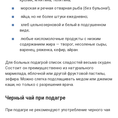
морская и речная отварная рыба (без бульона!);
яйца, но не более штуки ежедневно;
хлеб цельнозерновой и белый в подсушенном
виде;
любые кисломолочные продукты с низким
содержанием жира — творог, несоленые сыры,
варенец, ряженка, кефир, айран.
Для больных подагрой список сладостей весьма скуден.
Состоит он преимущественно из натурального
мармелада, яблочной или другой фруктовой пастилы,
зефира. Можно слегка подслащивать медом или джемом
каши, но только с разрешения врача.
Черный чай при подагре
При подагре не рекомендуют употребление черного чая