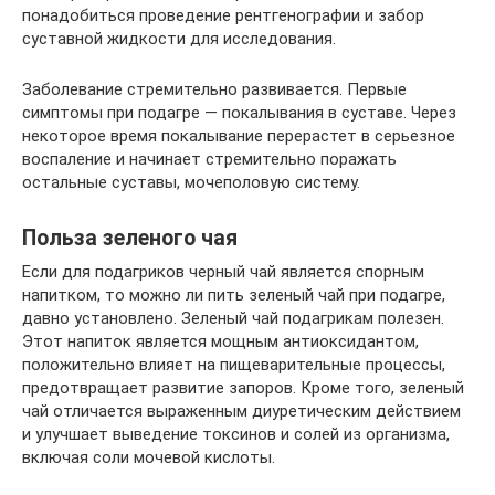
понадобиться проведение рентгенографии и забор
суставной жидкости для исследования.
Заболевание стремительно развивается. Первые
симптомы при подагре — покалывания в суставе. Через
некоторое время покалывание перерастет в серьезное
воспаление и начинает стремительно поражать
остальные суставы, мочеполовую систему.
Польза зеленого чая
Если для подагриков черный чай является спорным
напитком, то можно ли пить зеленый чай при подагре,
давно установлено. Зеленый чай подагрикам полезен.
Этот напиток является мощным антиоксидантом,
положительно влияет на пищеварительные процессы,
предотвращает развитие запоров. Кроме того, зеленый
чай отличается выраженным диуретическим действием
и улучшает выведение токсинов и солей из организма,
включая соли мочевой кислоты.