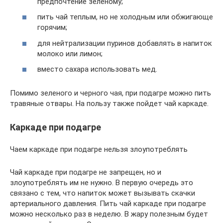
предпочтение зеленому;
пить чай теплым, но не холодным или обжигающе
горячим;
для нейтрализации пуринов добавлять в напиток
молоко или лимон;
вместо сахара использовать мед.
Помимо зеленого и черного чая, при подагре можно пить
травяные отвары. На пользу также пойдет чай каркаде.
Каркаде при подагре
Чаем каркаде при подагре нельзя злоупотреблять
Чай каркаде при подагре не запрещен, но и
злоупотреблять им не нужно. В первую очередь это
связано с тем, что напиток может вызывать скачки
артериального давления. Пить чай каркаде при подагре
можно несколько раз в неделю. В жару полезным будет