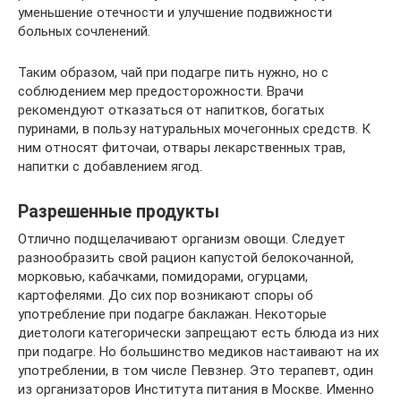
уменьшение отечности и улучшение подвижности
больных сочленений.
Таким образом, чай при подагре пить нужно, но с
соблюдением мер предосторожности. Врачи
рекомендуют отказаться от напитков, богатых
пуринами, в пользу натуральных мочегонных средств. К
ним относят фиточаи, отвары лекарственных трав,
напитки с добавлением ягод.
Разрешенные продукты
Отлично подщелачивают организм овощи. Следует
разнообразить свой рацион капустой белокочанной,
морковью, кабачками, помидорами, огурцами,
картофелями. До сих пор возникают споры об
употребление при подагре баклажан. Некоторые
диетологи категорически запрещают есть блюда из них
при подагре. Но большинство медиков настаивают на их
употреблении, в том числе Певзнер. Это терапевт, один
из организаторов Института питания в Москве. Именно