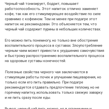
Черный чай тонизирует, бодрит, повышает
работоспособность. Этот напиток отлично заменяет
кофе, так как его стимулирующее воздействие по силе
сравнимо с кофеином. Тем не менее при подагре этот
напиток не рекомендован. Это объясняется тем, что
черный чай содержит пурины в небольших количествах.
Его можно пить понемногу, но только вне обострения
воспалительного процесса в суставах. Злоупотребление
черным чаем может привести к ухудшению самочувствия
и быстрому распространению воспалительного процесса
на здоровые суставы конечностей.
Полезные свойства черного чая заключаются в
стимуляции работы почек и улучшении пищеварения, но
только если его пить правильно. При подагре
рекомендуется отдавать предпочтение теплому, но не
горячему напитку, использовать только свежую заварку
и не пить сразу после еды.
Вывод: черный чай пить можно, но в ограниченных