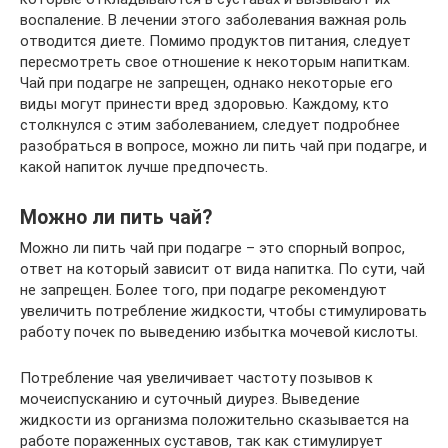
воспаление. В лечении этого заболевания важная роль
отводится диете. Помимо продуктов питания, следует
пересмотреть свое отношение к некоторым напиткам.
Чай при подагре не запрещен, однако некоторые его
виды могут принести вред здоровью. Каждому, кто
столкнулся с этим заболеванием, следует подробнее
разобраться в вопросе, можно ли пить чай при подагре, и
какой напиток лучше предпочесть.
Можно ли пить чай?
Можно ли пить чай при подагре – это спорный вопрос,
ответ на который зависит от вида напитка. По сути, чай
не запрещен. Более того, при подагре рекомендуют
увеличить потребление жидкости, чтобы стимулировать
работу почек по выведению избытка мочевой кислоты.
Потребление чая увеличивает частоту позывов к
мочеиспусканию и суточный диурез. Выведение
жидкости из организма положительно сказывается на
работе пораженных суставов, так как стимулирует