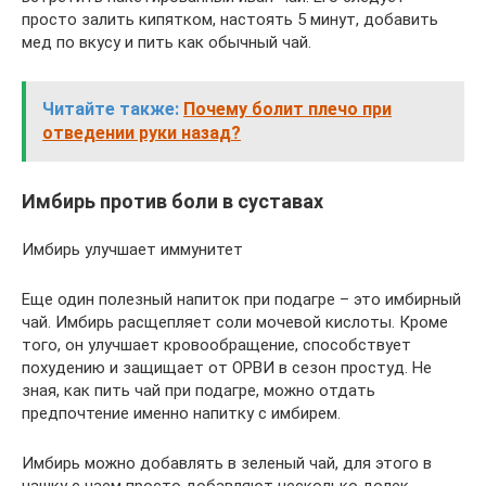
просто залить кипятком, настоять 5 минут, добавить
мед по вкусу и пить как обычный чай.
Читайте также:
Почему болит плечо при
отведении руки назад?
Имбирь против боли в суставах
Имбирь улучшает иммунитет
Еще один полезный напиток при подагре – это имбирный
чай. Имбирь расщепляет соли мочевой кислоты. Кроме
того, он улучшает кровообращение, способствует
похудению и защищает от ОРВИ в сезон простуд. Не
зная, как пить чай при подагре, можно отдать
предпочтение именно напитку с имбирем.
Имбирь можно добавлять в зеленый чай, для этого в
чашку с чаем просто добавляют несколько долек