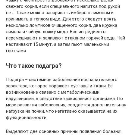
свежего корня, если специального напитка под рукой
нет. Также можно заваривать имбирь с лимоном и
принимать в теплом виде. Для этого следует взять
несколько ломтиков очищенного корня, два кружка
лимона и чайную ложку меда. Все ингредиенты
перемешивают и заливают стаканом горячей воды. Чай
настаивают 15 минут, а затем пьют маленькими
глотками.
Что такое подагра?
Подагра – системное заболевание воспалительного
характера, которое поражает суставы и ткани. Её
возникновение связано с метаболическими
нарушениями, в следствие «закисления» организма. По
мере развития заболевания, создаётся дополнительная
нагрузка на почки, что негативно сказывается на их
функциональности.
Выделяют две основных причины появления болезни: