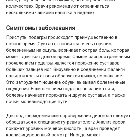
количествах. Врачи рекомендуют ограничиться
несколькими чашками напитка в неделю.
Симптомы заболевания
Приступы подагры происходят преимущественно в
ночное время. Сустав становится очень горячим,
болезненным на ощупь, возникает острая боль, которая
может длиться долгое время. Самым распространенным
проявлением подагры является поражение суставов
больших пальцев ног. Визуально в соединении фаланги
пальца и кости стопы образуется шишка, воспаление.
Это затрудняет ношение обуви, вызывая болезненные
ощущения. Если лечением подагры не заниматься,
болезнь начинает поражать и другие суставы, а также
почки, мочевыводящие пути.
Для подтверждения или опровержения диагноза следует
обращаться к специалисту-ревматологу. Анализ крови
покажет уровень мочевой кислоты, а врач проведет
квалифицированный осмотр. Иногда может