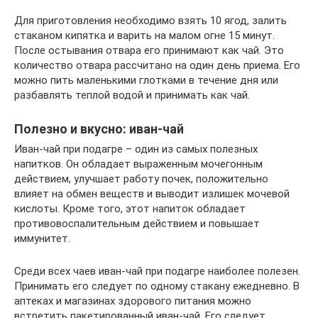
Для приготовления необходимо взять 10 ягод, залить
стаканом кипятка и варить на малом огне 15 минут.
После остывания отвара его принимают как чай. Это
количество отвара рассчитано на один день приема. Его
можно пить маленькими глотками в течение дня или
разбавлять теплой водой и принимать как чай.
Полезно и вкусно: иван-чай
Иван-чай при подагре – один из самых полезных
напитков. Он обладает выраженным мочегонным
действием, улучшает работу почек, положительно
влияет на обмен веществ и выводит излишек мочевой
кислоты. Кроме того, этот напиток обладает
противовоспалительным действием и повышает
иммунитет.
Среди всех чаев иван-чай при подагре наиболее полезен.
Принимать его следует по одному стакану ежедневно. В
аптеках и магазинах здорового питания можно
встретить пакетированный иван-чай. Его следует