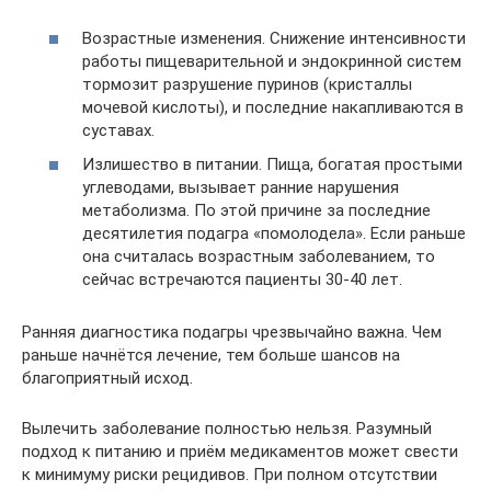
Возрастные изменения. Снижение интенсивности
работы пищеварительной и эндокринной систем
тормозит разрушение пуринов (кристаллы
мочевой кислоты), и последние накапливаются в
суставах.
Излишество в питании. Пища, богатая простыми
углеводами, вызывает ранние нарушения
метаболизма. По этой причине за последние
десятилетия подагра «помолодела». Если раньше
она считалась возрастным заболеванием, то
сейчас встречаются пациенты 30-40 лет.
Ранняя диагностика подагры чрезвычайно важна. Чем
раньше начнётся лечение, тем больше шансов на
благоприятный исход.
Вылечить заболевание полностью нельзя. Разумный
подход к питанию и приём медикаментов может свести
к минимуму риски рецидивов. При полном отсутствии