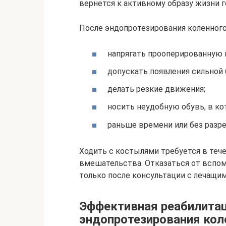
вернется к активному образу жизни г
После эндопротезирования коленного
напрягать прооперированную 
допускать появления сильной 
делать резкие движения;
носить неудобную обувь, в ко
раньше времени или без разр
Ходить с костылями требуется в тече
вмешательства. Отказаться от вспо
только после консультации с лечащим
Эффективная реабилита
эндопротезирования кол