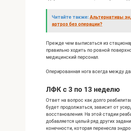
Читайте также:
Альтернативы эн
артроз без операции?
Прежде чем выписаться из стационар
правильно ходить по ровной поверхно
медицинский персонал.
Оперированная нога всегда между дв
ЛФК с 3 по 13 неделю
Ответ на вопрос как долго реабилита
будет продолжаться, зависит от усер
восстановления. На этой стадии ре
добавляется целый ряд других задан
конечности, которая перенесла эндр