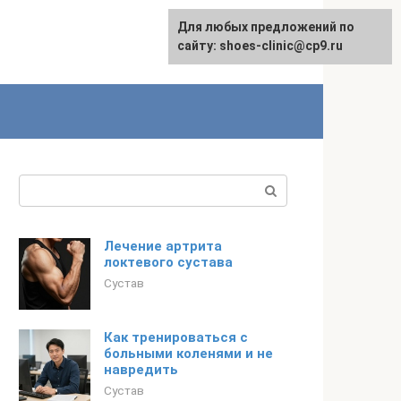
Для любых предложений по
сайту: shoes-clinic@cp9.ru
Поиск:
Лечение артрита
локтевого сустава
Сустав
Как тренироваться с
больными коленями и не
навредить
Сустав