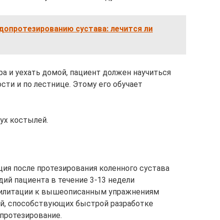
допротезированию сустава: лечится ли
а и уехать домой, пациент должен научиться
сти и по лестнице. Этому его обучает
ух костылей.
ция после протезирования коленного сустава
дий пациента в течение 3-13 недели
абилитации к вышеописанным упражнениям
ий, способствующих быстрой разработке
опротезирование.