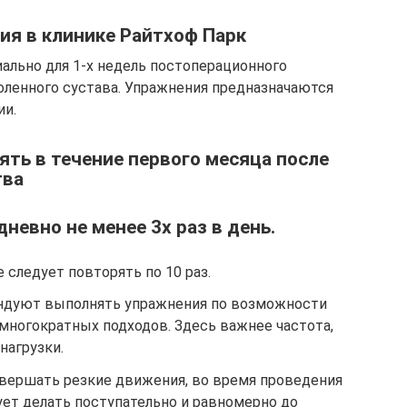
ия в клинике Райтхоф Парк
ально для 1-х недель постоперационного
оленного сустава. Упражнения предназначаются
ии.
ть в течение первого месяца после
тва
невно не менее 3х раз в день.
следует повторять по 10 раз.
ндуют выполнять упражнения по возможности
многократных подходов. Здесь важнее частота,
нагрузки.
овершать резкие движения, во время проведения
ует делать поступательно и равномерно до