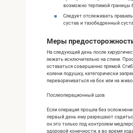
возможно терпимой границы б
Следует отслеживать правиль
сустав и тазобедренный суст
Меры предосторожности 
На следующий день после хирургиче
лежать исключительно на спине. Про
оставаться совершенно прямой. Сгиб
колени подушку, категорически запре
переворачиваться на бок или на живо
Послеоперационный шов
Если операция прошла без осложнени
первый день ему разрешают садиться
он это только под контролем медпер
здоровой конечности, а во время хо