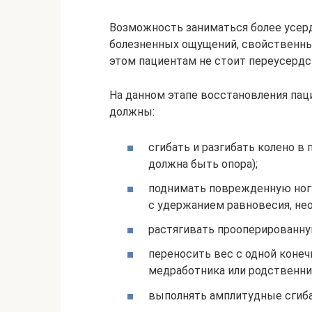
Возможность заниматься более усер
болезненных ощущений, свойственных
этом пациентам не стоит переусердс
На данном этапе восстановления пац
должны:
сгибать и разгибать колено в
должна быть опора);
поднимать поврежденную ног
с удержанием равновесия, нео
растягивать прооперированну
переносить вес с одной конеч
медработника или родственник
выполнять амплитудные сгибан