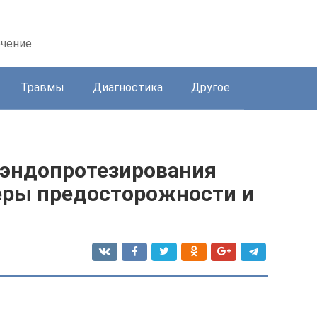
ечение
Травмы
Диагностика
Другое
 эндопротезирования
меры предосторожности и