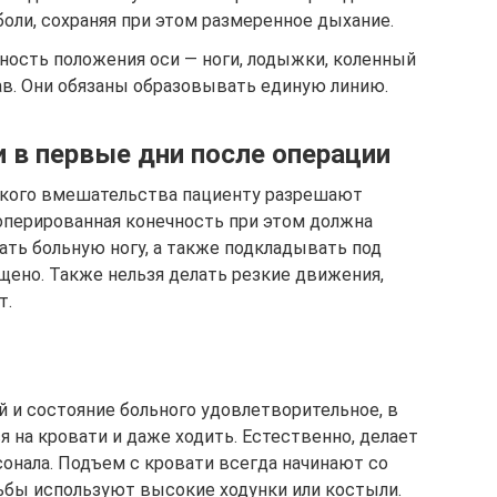
оли, сохраняя при этом размеренное дыхание.
ность положения оси — ноги, лодыжки, коленный
ав. Они обязаны образовывать единую линию.
в первые дни после операции
ского вмешательства пациенту разрешают
оперированная конечность при этом должна
ать больную ногу, а также подкладывать под
щено. Также нельзя делать резкие движения,
т.
й и состояние больного удовлетворительное, в
 на кровати и даже ходить. Естественно, делает
сонала. Подъем с кровати всегда начинают со
дьбы используют высокие ходунки или костыли.