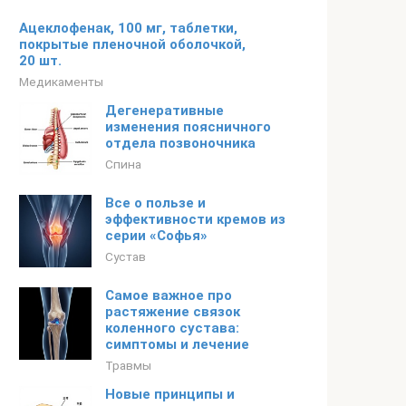
Ацеклофенак, 100 мг, таблетки,
покрытые пленочной оболочкой,
20 шт.
Медикаменты
Дегенеративные
изменения поясничного
отдела позвоночника
Спина
Все о пользе и
эффективности кремов из
серии «Софья»
Сустав
Самое важное про
растяжение связок
коленного сустава:
симптомы и лечение
Травмы
Новые принципы и