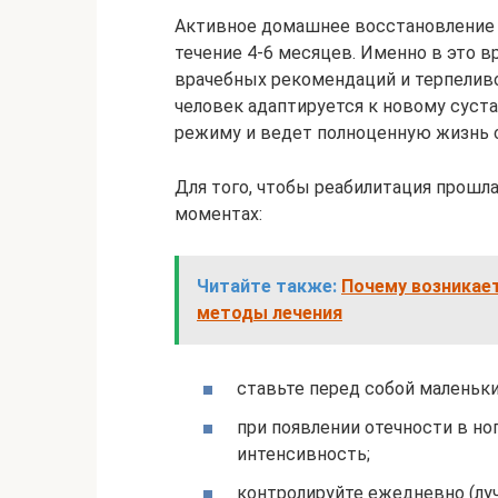
Активное домашнее восстановление 
течение 4-6 месяцев. Именно в это в
врачебных рекомендаций и терпелив
человек адаптируется к новому суст
режиму и ведет полноценную жизнь 
Для того, чтобы реабилитация прошл
моментах:
Читайте также:
Почему возникает
методы лечения
ставьте перед собой маленьки
при появлении отечности в но
интенсивность;
контролируйте ежедневно (луч