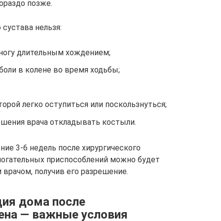
ораздо позже.
 сустава нельзя:
ногу длительным хождением;
боли в колене во время ходьбы;
торой легко оступиться или поскользнуться;
ешения врача откладывать костыли.
ние 3-6 недель после хирургического
могательных приспособлений можно будет
 врачом, получив его разрешение.
ция дома после
ена — важные условия