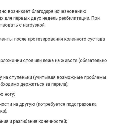
дно возникает благодаря исчезновению
 для первых двух недель реабилитации. При
твовать с нагрузкой.
иенты после протезирования коленного сустава
 положении стоя или лежа на животе (обязательно
у на ступеньки (учитывая возможные проблемы
бходимо держаться за перила);
ю ногу;
ности на другую (потребуется подстраховка
а);
ия и разгибания конечностей;