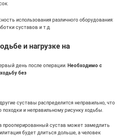
сок.
ость использования различного оборудования:
ботки суставов и т.д.
дьбе и нагрузке на
первый день после операции.
Необходимо с
ходьбу без
а другие суставы распределится неправильно, что
 походки и неправильному рисунку ходьбы.
 на прооперированный сустав может замедлить
билитация будет длиться дольше, а человек