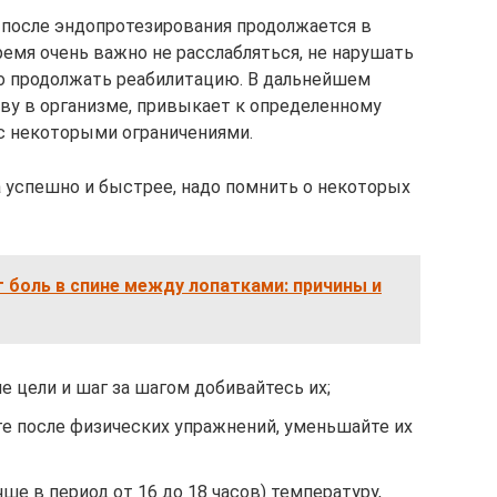
после эндопротезирования продолжается в
ремя очень важно не расслабляться, не нарушать
о продолжать реабилитацию. В дальнейшем
аву в организме, привыкает к определенному
с некоторыми ограничениями.
а успешно и быстрее, надо помнить о некоторых
 боль в спине между лопатками: причины и
е цели и шаг за шагом добивайтесь их;
ге после физических упражнений, уменьшайте их
ше в период от 16 до 18 часов) температуру,