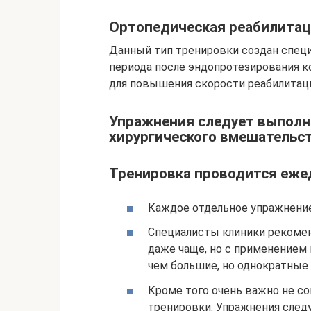
Ортопедическая реабилитац
Данный тип тренировки создан специ
периода после эндопротезирования к
для повышения скорости реабилитац
Упражнения следует выполня
хирургического вмешательс
Тренировка проводится ежед
Каждое отдельное упражнение 
Специалисты клиники рекоме
даже чаще, но с применением 
чем большие, но однократные 
Кроме того очень важно не с
тренировки. Упражнения след