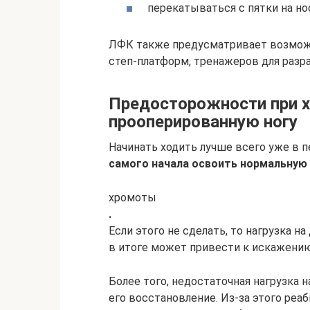
перекатываться с пятки на но
ЛФК также предусматривает возможн
степ-платформ, тренажеров для разра
Предосторожности при хо
прооперированную ногу
Начинать ходить лучше всего уже в 
самого начала освоить нормальную 
хромоты
.
Если этого не сделать, то нагрузка н
в итоге может привести к искажению
Более того, недостаточная нагрузка
его восстановление. Из-за этого реа