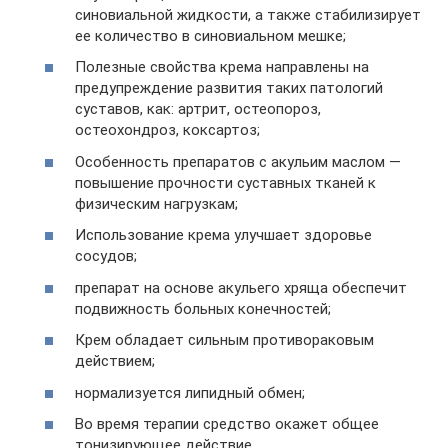
синовиальной жидкости, а также стабилизирует
ее количество в синовиальном мешке;
Полезные свойства крема направлены на
предупреждение развития таких патологий
суставов, как: артрит, остеопороз,
остеохондроз, коксартоз;
Особенность препаратов с акульим маслом —
повышение прочности суставных тканей к
физическим нагрузкам;
Использование крема улучшает здоровье
сосудов;
препарат на основе акульего хряща обеспечит
подвижность больных конечностей;
Крем обладает сильным противораковым
действием;
нормализуется липидный обмен;
Во время терапии средство окажет общее
тонизирующее действие.