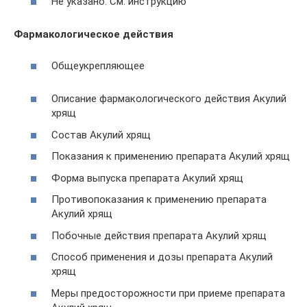
Не указано. См. инструкцию
Фармакологическое действия
Общеукрепляющее
Описание фармакологического действия Акулий
хрящ
Состав Акулий хрящ
Показания к применению препарата Акулий хрящ
Форма выпуска препарата Акулий хрящ
Противопоказания к применению препарата
Акулий хрящ
Побочные действия препарата Акулий хрящ
Способ применения и дозы препарата Акулий
хрящ
Меры предосторожности при приеме препарата