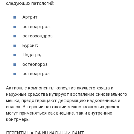
следующих патологий:
Артрит;
остеоартроз;
остеохондроз;
Бурсит;
Подагра;
остеопороз;
остеоартроз.
Активные компоненты капсул из акульего хряща и
наружные средства купируют воспаление синовиального
мешка, предотвращают деформацию надколенника и
связок. В терапии патологии межпозвонковых дисков
могут применяться как внешние, так и внутренние
контрмеры.
ПЕРЕЙТИ НА ОФИЦИАЛЬНЫЙ САЙТ