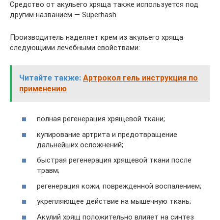
Средство от акульего хряща также используется под
другим названием — Superhash.
Производитель наделяет крем из акульего хряща
следующими лечебными свойствами:
Читайте также:
Артрокол гель инструкция по
применению
полная регенерация хрящевой ткани;
купирование артрита и предотвращение
дальнейших осложнений;
быстрая регенерация хрящевой ткани после
травм;
регенерация кожи, поврежденной воспалением;
укрепляющее действие на мышечную ткань;
Акулий хрящ положительно влияет на синтез