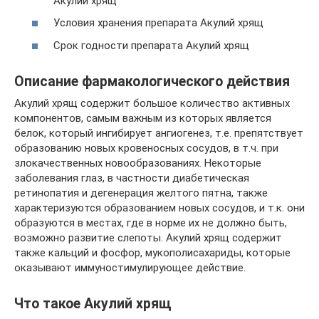
Акулий хрящ
Условия хранения препарата Акулий хрящ
Срок годности препарата Акулий хрящ
Описание фармакологического действия
Акулий хрящ содержит большое количество активных
компонентов, самым важным из которых является
белок, который ингибирует ангиогенез, т.е. препятствует
образованию новых кровеносных сосудов, в т.ч. при
злокачественных новообразованиях. Некоторые
заболевания глаз, в частности диабетическая
ретинопатия и дегенерация желтого пятна, также
характеризуются образованием новых сосудов, и т.к. они
образуются в местах, где в норме их не должно быть,
возможно развитие слепоты. Акулий хрящ содержит
также кальций и фосфор, мукополисахариды, которые
оказывают иммуностимулирующее действие.
Что такое Акулий хрящ