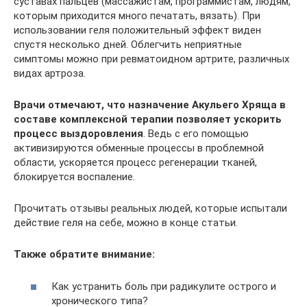
суставах пальцев (массажистам, программистам, людям,
которым приходится много печатать, вязать). При
использовании геля положительный эффект виден
спустя несколько дней. Облегчить неприятные
симптомы можно при ревматоидном артрите, различных
видах артроза.
Врачи отмечают, что назначение Акульего Хряща в
составе комплексной терапии позволяет ускорить
процесс выздоровления
. Ведь с его помощью
активизируются обменные процессы в проблемной
области, ускоряется процесс регенерации тканей,
блокируется воспаление.
Прочитать отзывы реальных людей, которые испытали
действие геля на себе, можно в конце статьи.
Также обратите внимание:
Как устранить боль при радикулите острого и
хронического типа?