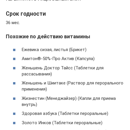
Срок годности
36 мес.
Похожие по действию витамины
Ежевика сизая, листья (Брикет)
Амитон®-50%-Про Актив (Капсула)
Женьшень Доктор Тайсс (Таблетки для
рассасывания)
Женьшень и Шиитаке (Раствор для перорального
применения)
Жизнестин (Менеджайзер) (Капли для приема
внутрь)
Здоровая азбука (Таблетки пероральные)
Золото Инков (Таблетки пероральные)