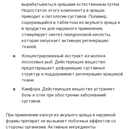
вырабатываться хрящами естественным путем.
Недостаток этого компонента в хрящах
приводит к патологии суставов. Полимер,
содержащийся в таблетках из акульего хряща и
в продуктах для наружного применения,
стимулирует синтез гиалуроновой кислоты,
которая запускает активную регенерацию
тканей;
Концентрированный экстракт из молока
лососевых рыб. Действующее вещество
предотвращает деформацию суставных
структур и поддерживает регенерацию хрящевой
ткани;
Камфора. Действующее вещество устраняет
боль и отек при обострении заболеваний
суставов.
При применении капсул из акульего хряща и наружной
формы препарат не вызывает побочных эффектов со
стороны организма. Активные ингредиенты