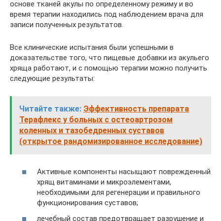
основе тканей акулы по определенному режиму и во
время терапии находились под наблюдением врача для
записи полученных результатов.
Все клинические испытания были успешными в
доказательстве того, что пищевые добавки из акульего
хряща работают, и с помощью терапии можно получить
следующие результаты:
Читайте также:
Эффективность препарата
Терафлекс у больных с остеоартрозом
коленных и тазобедренных суставов
(открытое рандомизированное исследование)
Активные компоненты насыщают поврежденный
хрящ витаминами и микроэлементами,
необходимыми для регенерации и правильного
функционирования суставов;
лечебный состав предотвращает разрушение и