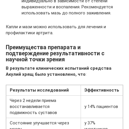
индивидуально в зависимости от степени
выраженности и воспаления. Рекомендуется
использовать мазь до полного заживления.
Капли и мази можно использовать для лечения и
профилактики артрита.
Преимущества препарата и
подтверждение результативности с
научной точки зрения
В результате клинических испытаний средства
Акулий хрящ было установлено, что
:
Результаты исследований
Эффективность
Через 2 недели приема
восстанавливается
у 14% пациентов
подвижность суставов
Состояние улучшается через
у 37%
месяц
участников