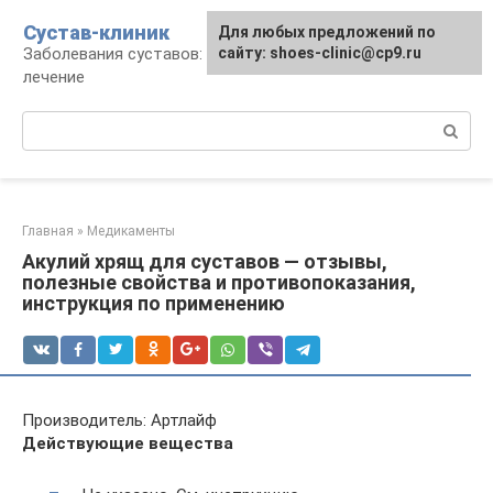
Перейти
Сустав-клиник
Для любых предложений по
к
Заболевания суставов: профилактика и
сайту: shoes-clinic@cp9.ru
контенту
лечение
Поиск:
Главная
»
Медикаменты
Акулий хрящ для суставов — отзывы,
полезные свойства и противопоказания,
инструкция по применению
Производитель: Артлайф
Действующие вещества