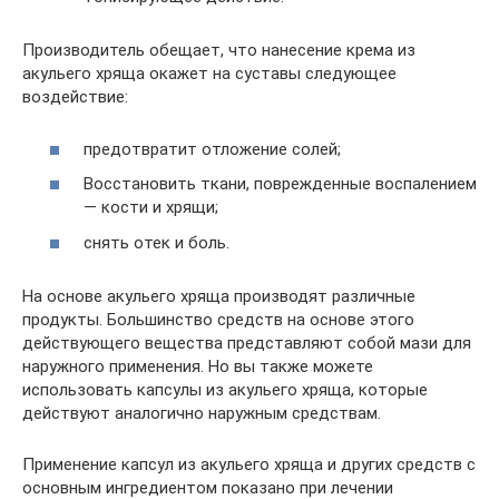
Производитель обещает, что нанесение крема из
акульего хряща окажет на суставы следующее
воздействие:
предотвратит отложение солей;
Восстановить ткани, поврежденные воспалением
— кости и хрящи;
снять отек и боль.
На основе акульего хряща производят различные
продукты. Большинство средств на основе этого
действующего вещества представляют собой мази для
наружного применения. Но вы также можете
использовать капсулы из акульего хряща, которые
действуют аналогично наружным средствам.
Применение капсул из акульего хряща и других средств с
основным ингредиентом показано при лечении