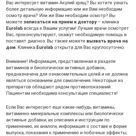
Вас интересует витамин Акулий хрящ? Вы хотите узнать
более детальную информацию или же Вам необходим
осмотр врача? Или же Вам необходим осмотр? Вы
можете
записаться на прием к доктору
– клиника
Euro
lab
всегда к Вашим услугам! Лучшие врачи осмотрят
Вас, проконсультируют, окажут необходимую помощь и
поставят диагноз. Вы также можете
вызвать врача на
дом
. Клиника
Euro
lab
открыта для Вас круглосуточно.
Внимание! Информация, представленная в разделе
витаминов и биологически активных добавок,
предназначена для ознакомительных целей и не должна
являться основанием для самолечения. Некоторые из
препаратов обладают рядом противопоказаний.
Пациентам необходима консультация специалиста!
Если Вас интересуют еще какие-нибудь витамины,
витаминно-минеральные комплексы или биологически
активные добавки, их описания и инструкции по
применению, их аналоги, информация о составе и форме
выпуска, показания к применению и побочные эффекты,