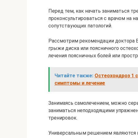
Перед тем, как начать заниматься т
проконсультироваться с врачом на н
сопутствующих патологий.
Рассмотрим рекомендации доктора Е
грыжи диска или поясничного остеох
лечения поясничных болей или простр
Читайте также:
Остеохондроз 1 с
симптомы и лечение
Занимаясь самолечением, можно серь
заниматься неподходящими упражнен
тренировок.
Универсальным решением являются п