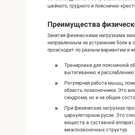
шейного, грудного и пояснично-крест
Преимущества физическ
Занятия физическими нагрузками зан
направленным на устранение боли в 
происходит по разным вариантам и и
Тренировки для поясничной о
вытягиванию и расслаблению 
Регулярная работа мышц, пом
область позвоночника. Это вл
синдрома, но и на общее состо
При физических нагрузках пр
циркуляторном русле. Это сп
веществ в суставной аппарат
межпозвоночных структур.