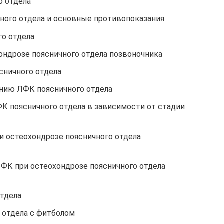
о отдела
ого отдела и основные противопоказания
о отдела
ндрозе поясничного отдела позвоночника
сничного отдела
нию ЛФК поясничного отдела
 поясничного отдела в зависимости от стадии
 остеохондрозе поясничного отдела
ФК при остеохондрозе поясничного отдела
тдела
 отдела с фитболом