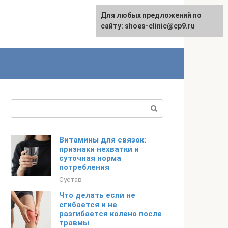
Для любых предложений по
сайту: shoes-clinic@cp9.ru
Поиск:
Витамины для связок:
признаки нехватки и
суточная норма
потребления
Сустав
Что делать если не
сгибается и не
разгибается колено после
травмы