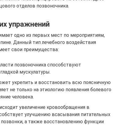
цового отделов позвоночника.
их упражнений
имает одно из первых мест по мероприятиям,
спине. Данный тип лечебного воздействия
меет свои преимущества:
бласти позвоночника способствуют
гладкой мускулатуры.
ожет укрепить и восстановить всю поясничную
ияет не только на этиологию появления болевого
яние человека.
оисходит увеличение кровообращения в
особствует улучшению всасывания питательных
, позвонки, а также восстановлению функции