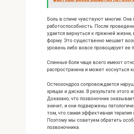
Боль в спине чувствуют многие. Она
работоспособность. После проведени
удается вернуться к прежней жизни,
форму. Это существенно мешает воз
уровень либо вовсе провоцирует ее 
Спинные боли чаще всего имеют отно
распространена и может коснуться к
Остеохондроз сопровождается нару
хрящах и дисках. В результате этого
Доказано, что позвоночник оказывает
значит, и они подвержены патологич
том, что самая эффективная терапия 
Поэтому мы советуем обратить особо
позвоночника.