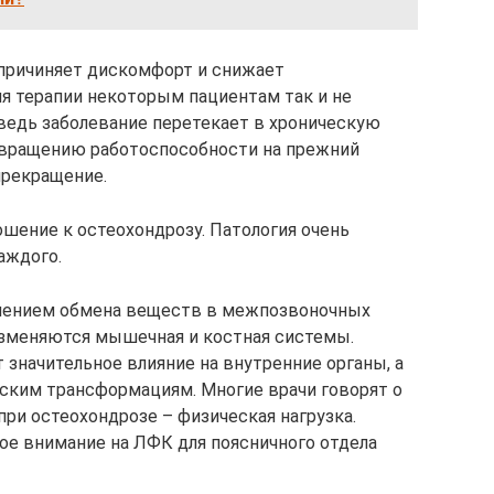
 причиняет дискомфорт и снижает
я терапии некоторым пациентам так и не
 ведь заболевание перетекает в хроническую
вращению работоспособности на прежний
прекращение.
шение к остеохондрозу. Патология очень
аждого.
шением обмена веществ в межпозвоночных
 изменяются мышечная и костная системы.
 значительное влияние на внутренние органы, а
еским трансформациям. Многие врачи говорят о
при остеохондрозе – физическая нагрузка.
е внимание на ЛФК для поясничного отдела