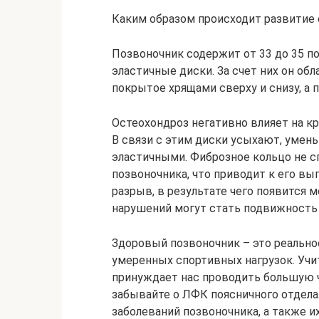
Каким образом происходит развитие
Позвоночник содержит от 33 до 35 п
эластичные диски. За счет них он об
покрытое хрящами сверху и снизу, а 
Остеохондроз негативно влияет на к
В связи с этим диски усыхают, умен
эластичными. Фиброзное кольцо не с
позвоночника, что приводит к его в
разрыв, в результате чего появится
нарушений могут стать подвижность 
Здоровый позвоночник – это реальнос
умеренных спортивных нагрузок. Учи
принуждает нас проводить большую ч
забывайте о ЛФК поясничного отдел
заболеваний позвоночника, а также и