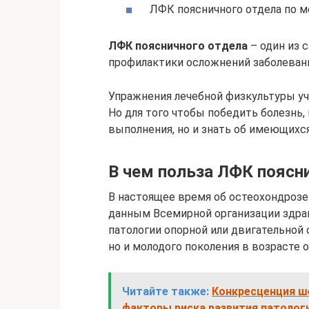
ЛФК поясничного отдела по м
ЛФК поясничного отдела
– один из 
профилактики осложнений заболевани
Упражнения лечебной физкультуры уч
Но для того чтобы победить болезнь,
выполнения, но и знать об имеющихс
В чем польза ЛФК поясн
В настоящее время об остеохондрозе
данным Всемирной организации здра
патологии опорной или двигательной 
но и молодого поколения в возрасте от
Читайте также:
Конкресценция ше
факторы риска развития патолог