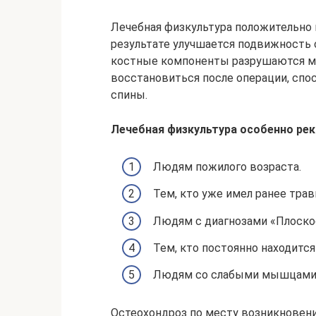
Лечебная физкультура положительно 
результате улучшается подвижность 
костные компоненты разрушаются ме
восстановиться после операции, сп
спины.
Лечебная физкультура особенно ре
Людям пожилого возраста.
Тем, кто уже имел ранее тра
Людям с диагнозами «Плоскос
Тем, кто постоянно находится
Людям со слабыми мышцами 
Остеохондроз по месту возникновен