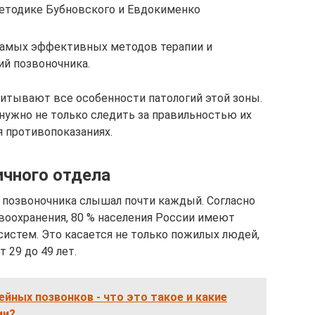
етодике Бубновского и Евдокименко
самых эффективных методов терапии и
й позвоночника.
итывают все особенности патологий этой зоны.
 нужно не только следить за правильностью их
я противопоказаниях.
ичного отдела
 позвоночника слышал почти каждый. Согласно
воохранения, 80 % населения России имеют
систем. Это касается не только пожилых людей,
 29 до 49 лет.
йных позвонков - что это такое и какие
ии?