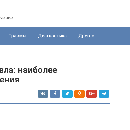
ечение
Травмы
Диагностика
Другое
ела: наиболее
ения