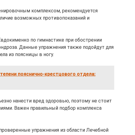
ренировочным комплексом, рекомендуется
аличие возможных противопоказаний и
вдокименко по гимнастике при обострении
ондроза. Данные упражнения также подойдут для
ела из поясницы в ногу.
тепени пояснично-крестцового отдела:
езно нанести вред здоровью, поэтому не стоит
иями. Важен правильный подбор комплекса
роверенные упражнения из области Лечебной