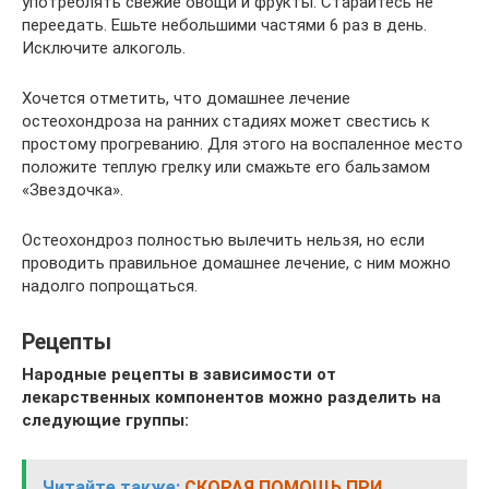
употреблять свежие овощи и фрукты. Старайтесь не
переедать. Ешьте небольшими частями 6 раз в день.
Исключите алкоголь.
Хочется отметить, что домашнее лечение
остеохондроза на ранних стадиях может свестись к
простому прогреванию. Для этого на воспаленное место
положите теплую грелку или смажьте его бальзамом
«Звездочка».
Остеохондроз полностью вылечить нельзя, но если
проводить правильное домашнее лечение, с ним можно
надолго попрощаться.
Рецепты
Народные рецепты в зависимости от
лекарственных компонентов можно разделить на
следующие группы:
Читайте также:
СКОРАЯ ПОМОЩЬ ПРИ