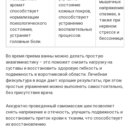
мышечных
аромат
состояние
напряжениях,
способствует
кожных покров,
спазмах, а
нормализации
способствуют
также при
психологического
устранению
нервном
состояния,
воспалительных
стрессе и
устраняет
процессов.
бессоннице.
головные боли.
Во время приема ванны можно делать простую
аквагимнастику – это поможет снизить нагрузку на
суставы и восстановить здоровую гибкость и
подвижность в воротниковой области. Лечебная
физкультура в воде дает хорошие результаты, при этом
простые упражнения можно выполнять самостоятельно,
без присутствия врача.
Аккуратно проведенный самомассаж шеи позволяет
снять напряжение и отечность, улучшить подвижность и
восстановить приток крови к тканям, что способствует
их восстановлению.