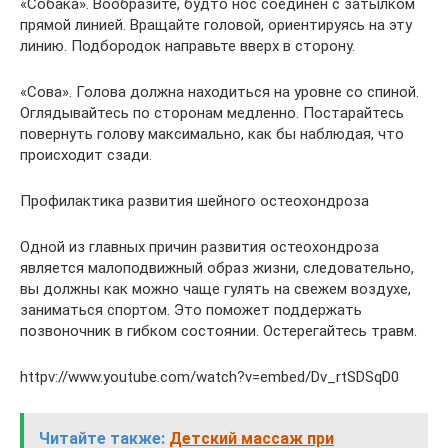
«Собака». Вообразите, будто нос соединен с затылком
прямой линией. Вращайте головой, ориентируясь на эту
линию. Подбородок направьте вверх в сторону.
«Сова». Голова должна находиться на уровне со спиной.
Оглядывайтесь по сторонам медленно. Постарайтесь
повернуть голову максимально, как бы наблюдая, что
происходит сзади.
Профилактика развития шейного остеохондроза
Одной из главных причин развития остеохондроза
является малоподвижный образ жизни, следовательно,
вы должны как можно чаще гулять на свежем воздухе,
заниматься спортом. Это поможет поддержать
позвоночник в гибком состоянии. Остерегайтесь травм.
httpv://www.youtube.com/watch?v=embed/Dv_rtSDSqD0
Читайте также:
Детский массаж при