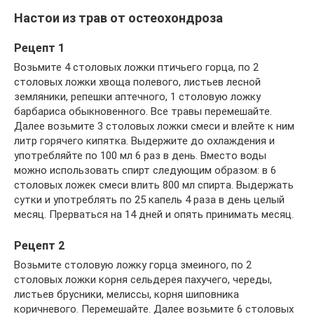
Настои из трав от остеохондроза
Рецепт 1
Возьмите 4 столовых ложки птичьего горца, по 2
столовых ложки хвоща полевого, листьев лесной
земляники, репешки аптечного, 1 столовую ложку
барбариса обыкновенного. Все травы перемешайте.
Далее возьмите 3 столовых ложки смеси и влейте к ним
литр горячего кипятка. Выдержите до охлаждения и
употребляйте по 100 мл 6 раз в день. Вместо воды
можно использовать спирт следующим образом: в 6
столовых ложек смеси влить 800 мл спирта. Выдержать
сутки и употреблять по 25 капель 4 раза в день целый
месяц. Прерваться на 14 дней и опять принимать месяц.
Рецепт 2
Возьмите столовую ложку горца змеиного, по 2
столовых ложки корня сельдерея пахучего, череды,
листьев брусники, мелиссы, корня шиповника
коричневого. Перемешайте. Далее возьмите 6 столовых