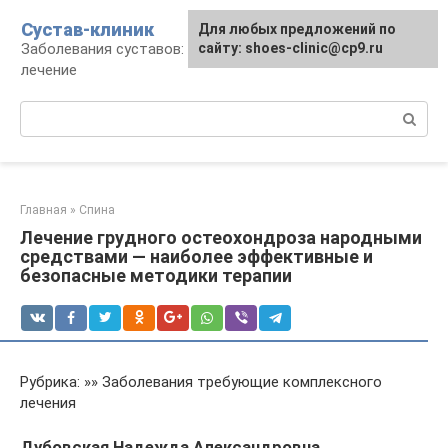
Перейти
Сустав-клиник
Для любых предложений по
к
Заболевания суставов: профилактика и
сайту: shoes-clinic@cp9.ru
контенту
лечение
Поиск:
Главная
»
Спина
Лечение грудного остеохондроза народными
средствами — наиболее эффективные и
безопасные методики терапии
Рубрика: »» Заболевания требующие комплексного
лечения
Дубовская Надежда Александровна