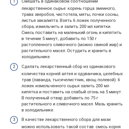
Смешать в одинаковом соотношении
лекарственное сырье: корень горца змеиного,
трава зверобоя, чистотела, мяты, почки сосны,
листья эвкалипта. Взять 6 ложек полученного
сбора, измельчить и залить 200 мл кипятки.
Смесь поставить на маленький огонь и кипятить
в течение 5 минут, добавить по 150 г
растопленного сливочного (можно свиной жир) и
растительного масел. Остудить и хранить в
холодильнике.
Сделать лекарственный сбор из одинакового
количества корней алтея и одуванчика, целебных
трав (лаванда, тысячелистник, хвощ полевой). 6
ложек измельченного сырья залить 200 мл
кипятка и поставить на слабый огонь на 5 минут.
В полученный отвар добавить по 75 г
растительного и сливочного масел. Мазь хранить
в холодильнике.
В качестве лекарственного сбора для мази
можно использовать такой состав: смесь корня