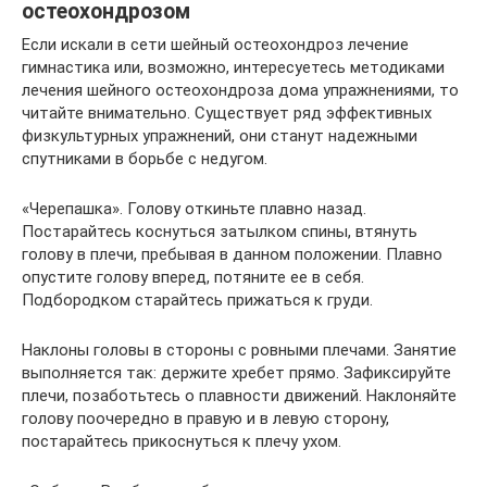
остеохондрозом
Если искали в сети шейный остеохондроз лечение
гимнастика или, возможно, интересуетесь методиками
лечения шейного остеохондроза дома упражнениями, то
читайте внимательно. Существует ряд эффективных
физкультурных упражнений, они станут надежными
спутниками в борьбе с недугом.
«Черепашка». Голову откиньте плавно назад.
Постарайтесь коснуться затылком спины, втянуть
голову в плечи, пребывая в данном положении. Плавно
опустите голову вперед, потяните ее в себя.
Подбородком старайтесь прижаться к груди.
Наклоны головы в стороны с ровными плечами. Занятие
выполняется так: держите хребет прямо. Зафиксируйте
плечи, позаботьтесь о плавности движений. Наклоняйте
голову поочередно в правую и в левую сторону,
постарайтесь прикоснуться к плечу ухом.