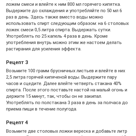
ложем смеси и влейте к ним 800 мл горячего кипятка.
Выдержите до охлаждения и употребляйте по 50 мл 6
раз в день. Здесь также вместо воды можно
использовать спирт следующим образом: на 6 столовых
ложек смеси 0,5 литра спирта. Выдержать сутки.
Употреблять по 25 капель 4 раза в день. Кроме
употребления внутрь можно этим же настоем делать
растирания для усиления эффекта.
Рецепт 3
Возьмите 100 грамм брусничных листьев и влейте в них
2,5 литра горячей кипяченой воды. Выдержите пару
часов и сцедите. Далее влейте четверть стакана 40%
спирта. После этого поставьте настой на малый огонь и
держите 15 минут, так, чтобы он не закипал.
Употреблять по полстакана 3 раза в день за полчаса до
приема пищи в течение полугода.
Рецепт 4
Возьмите две столовых ложки вереска и добавьте литр