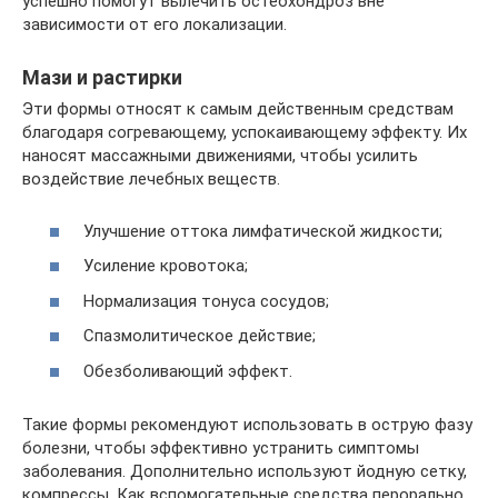
успешно помогут вылечить остеохондроз вне
зависимости от его локализации.
Мази и растирки
Эти формы относят к самым действенным средствам
благодаря согревающему, успокаивающему эффекту. Их
наносят массажными движениями, чтобы усилить
воздействие лечебных веществ.
Улучшение оттока лимфатической жидкости;
Усиление кровотока;
Нормализация тонуса сосудов;
Спазмолитическое действие;
Обезболивающий эффект.
Такие формы рекомендуют использовать в острую фазу
болезни, чтобы эффективно устранить симптомы
заболевания. Дополнительно используют йодную сетку,
компрессы. Как вспомогательные средства перорально