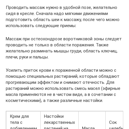
Проводить массаж нужно в удобной позе, желательно
сидя в кресле. Сначала надо мягкими движениями
подготовить область шеи к массажу, после чего можно
использовать следующие приемы:
Массаж при остеохондрозе воротниковой зоны следует
проводить не только в области поражения. Также
желательно разминать мышцы груди, область ключиц,
плечи, руки и пальцы.
Усилить приток крови к пораженной области можно с
помощью специальных растираний, которые обладают
прогревающим эффектом и снимают отечность. Для
растираний можно использовать смесь масел (эфирные
масла применяются не в чистом виде, а в сочетании с
косметическими), а также различные настойки.
Крем для
Настойки
тела с
лекарственных
Сок
добавлением
растений на
Масла
целебных