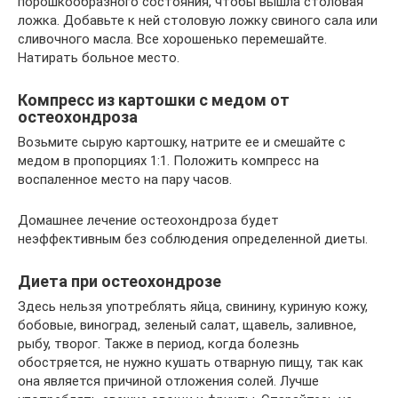
порошкообразного состояния, чтобы вышла столовая
ложка. Добавьте к ней столовую ложку свиного сала или
сливочного масла. Все хорошенько перемешайте.
Натирать больное место.
Компресс из картошки с медом от
остеохондроза
Возьмите сырую картошку, натрите ее и смешайте с
медом в пропорциях 1:1. Положить компресс на
воспаленное место на пару часов.
Домашнее лечение остеохондроза будет
неэффективным без соблюдения определенной диеты.
Диета при остеохондрозе
Здесь нельзя употреблять яйца, свинину, куриную кожу,
бобовые, виноград, зеленый салат, щавель, заливное,
рыбу, творог. Также в период, когда болезнь
обостряется, не нужно кушать отварную пищу, так как
она является причиной отложения солей. Лучше