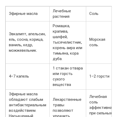
Лечебные
Эфирные масла
Соль
растения
Ромашка,
крапива,
Эвкалипт, апельсин,
шалфей,
ель, сосна, корица,
Морская
тысячелистник,
ваниль, кедр,
соль.
корень аира или
можжевельник.
тимьяна, кора
дуба.
1 стакан отвара
или горсть
4–7 капель
1–2 горсти
сухого
вещества
Эфирные масла
Лечебная
обладают слабым
Лекарственные
соль
антибактериальным
травы
эффективна
воздействием.
позволяют
при сильных
Насыщенный
улучшить