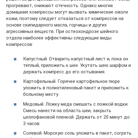
прогревают, снижают отечность. Однако многие
домашние компрессы могут вызвать химические ожоги
кожи, поэтому следует отказаться от компрессов на
основе скипидарного масла, горчицы и других
агрессивных веществ. При остеохондрозе шейного
отдела наиболее эффективны следующие виды
компрессов:
Капустный. Отварить капустный лист и, пока он
теплый, приложить к шее. Укутать шею шарфом и
держать компресс до его остывания.
Картофельный. Горячее картофельное пюре
уложить в полиэтиленовый пакет и приложить к
больному месту.
Медовый. Ложку меда смешать с ложкой водки.
Смесь нанести на область шеи, закрыть
целлофановой пленкой. Держать от 20 минут до
3 часов.
Солевой. Морскую соль уложить в пакет, согреть