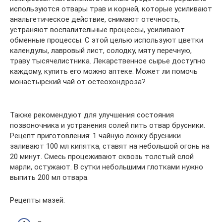
используются отвары трав и корней, которые усиливают
анальгетическое действие, снимают отечность,
устраняют воспалительные процессы, усиливают
обменные процессы. С этой целью используют цветки
календулы, лавровый лист, солодку, мяту перечную,
траву тысячелистника. Лекарственное сырье доступно
каждому, купить его можно аптеке. Может ли помочь
монастырский чай от остеохондроза?
Также рекомендуют для улучшения состояния
позвоночника и устранения солей пить отвар брусники.
Рецепт приготовления: 1 чайную ложку брусники
заливают 100 мл кипятка, ставят на небольшой огонь на
20 минут. Смесь процеживают сквозь толстый слой
марли, остужают. В сутки небольшими глотками нужно
выпить 200 мл отвара.
Рецепты мазей: