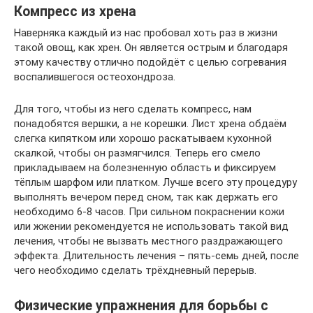
Компресс из хрена
Наверняка каждый из нас пробовал хоть раз в жизни
такой овощ, как хрен. Он является острым и благодаря
этому качеству отлично подойдёт с целью согревания
воспалившегося остеохондроза.
Для того, чтобы из него сделать компресс, нам
понадобятся вершки, а не корешки. Лист хрена обдаём
слегка кипятком или хорошо раскатываем кухонной
скалкой, чтобы он размягчился. Теперь его смело
прикладываем на болезненную область и фиксируем
тёплым шарфом или платком. Лучше всего эту процедуру
выполнять вечером перед сном, так как держать его
необходимо 6-8 часов. При сильном покраснении кожи
или жжении рекомендуется не использовать такой вид
лечения, чтобы не вызвать местного раздражающего
эффекта. Длительность лечения – пять-семь дней, после
чего необходимо сделать трёхдневный перерыв.
Физические упражнения для борьбы с