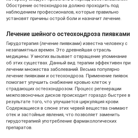
Обострение остеохондроза должно проходить под
наблюдением профессионалов, которые правильно
установят причины острой боли и назначит лечение.
Лечение шейного остеохондроза пиявками
Гирудотерапия (лечение пиявками) известна человеку с
незапамятных времен. Это древнейшая отрасль
медицины. У многих вызывает отвращение упоминание
об этих существах. Данный вид терапии эффективен при
лечении множества заболеваний. Весьма популярно
лечение пиявками и остеохондроза. Применение пиявок
помогает улучшить снабжение кровью клеток у
страдающих остеохондрозом. Процесс регенерации
межпозвоночных дисков происходит гораздо быстрее в
результате того, что улучшается циркуляция крови.
Содержащиеся в слюне этих червей вещества снимают
отек и застойные явления, что позволяет заменить
гирудотерапией употребление фармакологических
препаратов.