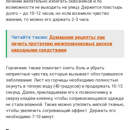
лечении желательно избегать сквозняков и по
возможности не выходить на улицу. Держится пластырь
долго – до 10-12 часов, но если возникло чувство
жжения, то можно его держать 2-3 часа.
Читайте также:
Домашние рецепты: как
лечить протрузию межпозвонковых дисков
народными средствами
Горчичник также помогает снять боль и убрать
неприятные чувства, которые вызывает обострившееся
заболевание. Лист из горчицы необходимо полностью
окунуть в тёплую воду (40 градусов) и продержать 10-15
секунд. Далее, прикладываем его к позвоночнику, а
сверху кладём клеёнку, чтобы соприкасающаяся одежда
не стала влажной. Также можно утеплить мягкой тканью,
чтобы увеличить согревающий эффект. Держать его
необходимо 7-10 минут.