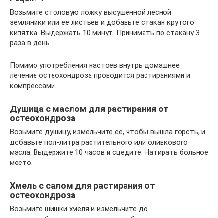
Возьмите столовую ложку высушенной лесной
земляники или ее листьев и добавьте стакан крутого
кипятка. Выдержать 10 минут. Принимать по стакану 3
раза в день.
Помимо употребления настоев внутрь домашнее
лечение остеохондроза проводится растираниями и
компрессами.
Душица с маслом для растирания от
остеохондроза
Возьмите душицу, измельчите ее, чтобы вышла горсть, и
добавьте пол-литра растительного или оливкового
масла. Выдержите 10 часов и сцедите. Натирать больное
место.
Хмель с салом для растирания от
остеохондроза
Возьмите шишки хмеля и измельчите до