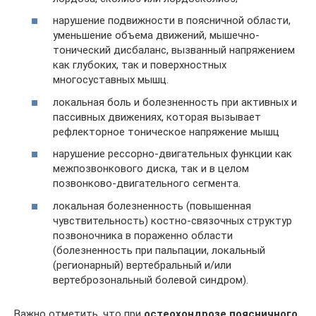
нарушение подвижности в поясничной области,
уменьшение объема движений, мышечно-
тонический дисбаланс, вызванный напряжением
как глубоких, так и поверхностных
многосуставных мышц.
локальная боль и болезненность при активных и
пассивных движениях, которая вызывает
рефлекторное тоническое напряжение мышц
нарушение рессорно-двигательных функции как
межпозвонкового диска, так и в целом
позвонково-двигательного сегмента.
локальная болезненность (повышенная
чувствительность) костно-связочных структур
позвоночника в пораженно области
(болезненность при пальпации, локальный
(регионарный) вертебральный и/или
вертеброзональный болевой синдром).
Важно отметить, что при
остеохондрозе поясничного