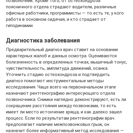
позвоночник. Кроме того, от остеохондроза
поясничного отдела страдают водители, различные
офисные работники, программисты — то есть те, у кого
работа в основном сидячая, и кто страдает от
гиподинамии.
Диагностика заболевания
Предварительный диагноз врач ставит на основании
характерных жалоб и данных осмотра. Оцениваются
болезненность в определенных точках, мышечный тонус,
чувствительность, амплитуда движений, осанка.
Уточнить стадию остеохондроза и подтвердить
диагноз помогают инструментальные методы
исследования. Чаще всего на первоначальном этапе
назначают рентгенографию интересующего отдела
позвоночника. Снимки наглядно демонстрируют, есть ли
сокращение расстояния между позвонками, то есть
имеет ли место истончение хряща, и как далеко зашел
процесс. Если по результатам рентгенографии врач
предполагает наличие межпозвонковых грыж, он
назначит более информативный метод исследования —