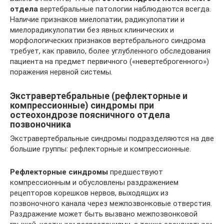
отдела
вертебральные патологии наблюдаются всегда.
Наличие признаков миелопатии, радикулопатии и
миелорадикулопатии без явных клинических и
морфологических признаков вертебрального синдрома
требует, как правило, более углубленного обследования
пациента на предмет первичного («невертеброгенного»)
поражения нервной системы.
Экстравертебральные (рефлекторные и
компрессионные) синдромы при
остеохондрозе поясничного отдела
позвоночника
Экстравертебральные синдромы подразделяются на две
большие группы: рефлекторные и компрессионные.
Рефлекторные синдромы
предшествуют
компрессионным и обусловлены раздражением
рецепторов корешков нервов, выходящих из
позвоночного канала через межпозвонковые отверстия.
Раздражение может быть вызвано межпозвонковой