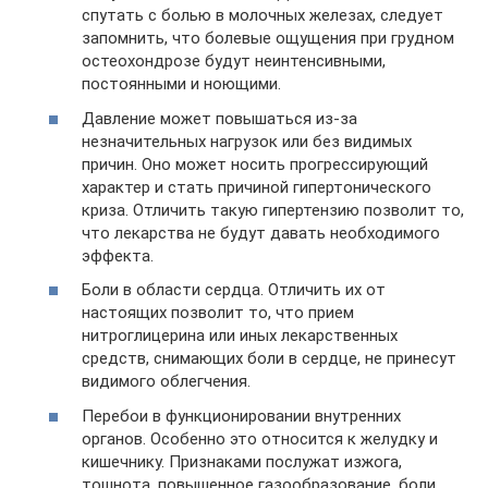
спутать с болью в молочных железах, следует
запомнить, что болевые ощущения при грудном
остеохондрозе будут неинтенсивными,
постоянными и ноющими.
Давление может повышаться из-за
незначительных нагрузок или без видимых
причин. Оно может носить прогрессирующий
характер и стать причиной гипертонического
криза. Отличить такую гипертензию позволит то,
что лекарства не будут давать необходимого
эффекта.
Боли в области сердца. Отличить их от
настоящих позволит то, что прием
нитроглицерина или иных лекарственных
средств, снимающих боли в сердце, не принесут
видимого облегчения.
Перебои в функционировании внутренних
органов. Особенно это относится к желудку и
кишечнику. Признаками послужат изжога,
тошнота, повышенное газообразование, боли,