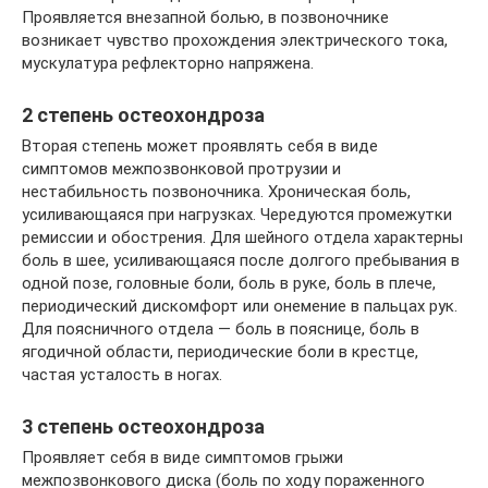
Проявляется внезапной болью, в позвоночнике
возникает чувство прохождения электрического тока,
мускулатура рефлекторно напряжена.
2 степень остеохондроза
Вторая степень может проявлять себя в виде
симптомов межпозвонковой протрузии и
нестабильность позвоночника. Хроническая боль,
усиливающаяся при нагрузках. Чередуются промежутки
ремиссии и обострения. Для шейного отдела характерны
боль в шее, усиливающаяся после долгого пребывания в
одной позе, головные боли, боль в руке, боль в плече,
периодический дискомфорт или онемение в пальцах рук.
Для поясничного отдела — боль в пояснице, боль в
ягодичной области, периодические боли в крестце,
частая усталость в ногах.
3 степень остеохондроза
Проявляет себя в виде симптомов грыжи
межпозвонкового диска (боль по ходу пораженного