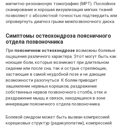
магнитно-резонансную томографию (МРТ). Послойное
сканирование и хорошая визуализация мягких тканей
позволяют с абсолютной точностью подтвердить или
опровергнуть диагноз грыжи межпозвоночного диска.
Симптомы остеохондроза поясничного
отдела позвоночника
При
поясничном остеохондрозе
возможны болевые
ощущения различного характера. Этот могут быть как
ноющие боли, которые возникают при длительном
сидении или после сна, так и острые стреляющие,
застающие в самой неудобной позе и не дающие
возможности разогнуться. К болям приводит
защемление нервных корешков, раздражение
собственных нервов позвоночного столба, отек и
раздражение мышц и связок, находящихся в зоне
иннервации поясничного отдела позвоночника.
Болевой синдром может быть вызван компрессией
корешковых структур (радикулопатии), компрессией