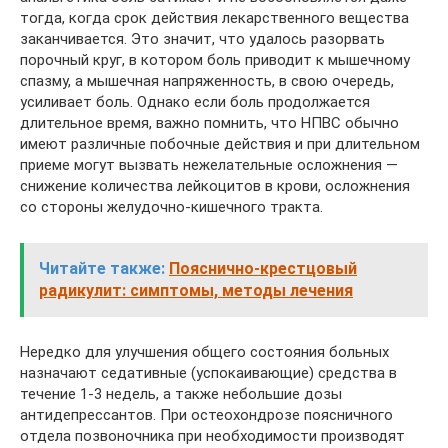
тогда, когда срок действия лекарственного вещества
заканчивается. Это значит, что удалось разорвать
порочный круг, в котором боль приводит к мышечному
спазму, а мышечная напряженность, в свою очередь,
усиливает боль. Однако если боль продолжается
длительное время, важно помнить, что НПВС обычно
имеют различные побочные действия и при длительном
приеме могут вызвать нежелательные осложнения —
снижение количества лейкоцитов в крови, осложнения
со стороны желудочно-кишечного тракта.
Читайте также:
Пояснично-крестцовый
радикулит: симптомы, методы лечения
Нередко для улучшения общего состояния больных
назначают седативные (успокаивающие) средства в
течение 1-3 недель, а также небольшие дозы
антидепрессантов. При остеохондрозе поясничного
отдела позвоночника при необходимости производят