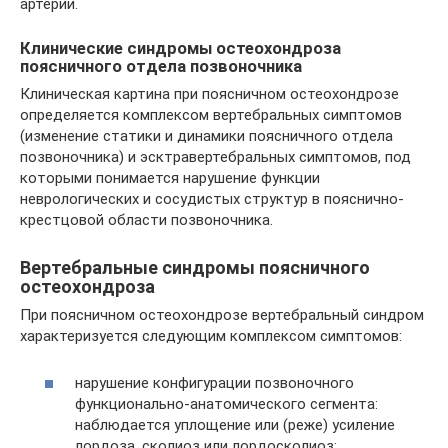
артерии.
Клинические синдромы остеохондроза
поясничного отдела позвоночника
Клиническая картина при поясничном остеохондрозе
определяется комплексом вертебральных симптомов
(изменение статики и динамики поясничного отдела
позвоночника) и эсктравертебральных симптомов, под
которыми понимается нарушение функции
неврологических и сосудистых структур в пояснично-
крестцовой области позвоночника.
Вертебральные синдромы поясничного
остеохондроза
При поясничном остеохондрозе вертебральный синдром
характеризуется следующим комплексом симптомов:
нарушение конфигурации позвоночного
функционально-анатомического сегмента:
наблюдается уплощение или (реже) усиление
лордоза, сколиоз или лордосколиоз;