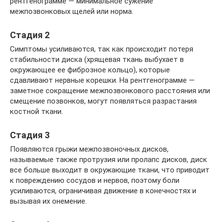
рентгенограмме — минимальное сужение
межпозвонковых щелей или норма.
Стадия 2
Симптомы усиливаются, так как происходит потеря
стабильности диска (хрящевая ткань выбухает в
окружающее ее фиброзное кольцо), которые
сдавливают нервные корешки. На рентгенограмме —
заметное сокращение межпозвонкового расстояния или
смещение позвонков, могут появляться разрастания
костной ткани.
Стадия 3
Появляются грыжи межпозвоночных дисков,
называемые также протрузия или пролапс дисков, диск
все больше выходит в окружающие ткани, что приводит
к повреждению сосудов и нервов, поэтому боли
усиливаются, ограничивая движение в конечностях и
вызывая их онемение.