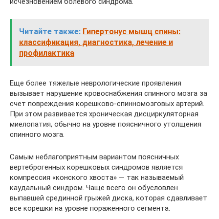
исчезновением болевого синдрома.
Читайте также:
Гипертонус мышц спины:
классификация, диагностика, лечение и
профилактика
Еще более тяжелые неврологические проявления
вызывает нарушение кровоснабжения спинного мозга за
счет повреждения корешково-спинномозговых артерий.
При этом развивается хроническая дисциркуляторная
миелопатия, обычно на уровне поясничного утолщения
спинного мозга.
Самым неблагоприятным вариантом поясничных
вертеброгенных корешковых синдромов является
компрессия «конского хвоста» — так называемый
каудальный синдром. Чаще всего он обусловлен
выпавшей срединной грыжей диска, которая сдавливает
все корешки на уровне пораженного сегмента.