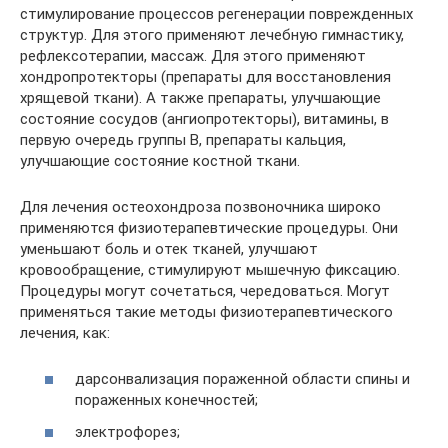
стимулирование процессов регенерации поврежденных
структур. Для этого применяют лечебную гимнастику,
рефлексотерапии, массаж. Для этого применяют
хондропротекторы (препараты для восстановления
хрящевой ткани). А также препараты, улучшающие
состояние сосудов (ангиопротекторы), витамины, в
первую очередь группы В, препараты кальция,
улучшающие состояние костной ткани.
Для лечения остеохондроза позвоночника широко
применяются физиотерапевтические процедуры. Они
уменьшают боль и отек тканей, улучшают
кровообращение, стимулируют мышечную фиксацию.
Процедуры могут сочетаться, чередоваться. Могут
применяться такие методы физиотерапевтического
лечения, как:
дарсонвализация пораженной области спины и
пораженных конечностей;
электрофорез;