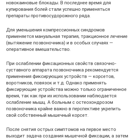
новокаиновые блокады. В последнее время для
купирования болей стали успешно применяться
препараты противосудорожного ряда.
Для уменьшения компрессионных синдромов
применяется мануальная терапия, тракционное лечение
(вытяжение позвоночника) и в особых случаях —
оперативное вмешательство.
При ослаблении фиксационных свойств связочно-
суставного аппарата позвоночника рекомендуется
применения фиксирующих устройств — корсетов,
воротников, повязок и т.д. Однако применять
фиксирующие устройства можно только ограниченное
время, так как при их использовании наблюдается
ослабление мышц. А больным с остеохондрозом
позвоночника крайне важно в перспективе укрепить
свой собственный мышечный корсет.
После снятия острых симптомов на первое место
выходит задача создания мышечной фиксации, а затем