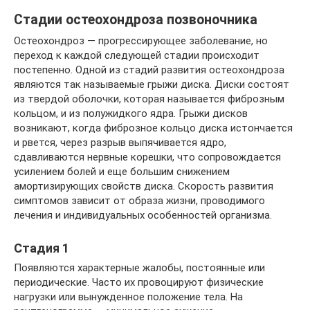
Стадии остеохондроза позвоночника
Остеохондроз — прогрессирующее заболевание, но
переход к каждой следующей стадии происходит
постепенно. Одной из стадий развития остеохондроза
являются так называемые грыжи диска. Диски состоят
из твердой оболочки, которая называется фиброзным
кольцом, и из полужидкого ядра. Грыжи дисков
возникают, когда фиброзное кольцо диска истончается
и рвется, через разрыв выпячивается ядро,
сдавливаются нервные корешки, что сопровождается
усилением болей и еще большим снижением
амортизирующих свойств диска. Скорость развития
симптомов зависит от образа жизни, проводимого
лечения и индивидуальных особенностей организма.
Стадия 1
Появляются характерные жалобы, постоянные или
периодические. Часто их провоцируют физические
нагрузки или вынужденное положение тела. На