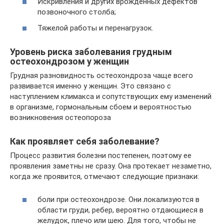
Искривления и других врожденных дефектов
позвоночного столба;
Тяжелой работы и перенагрузок.
Уровень риска заболевания грудным
остеохондрозом у женщин
Грудная разновидность остеохондроза чаще всего
развивается именно у женщин. Это связано с
наступлением климакса и сопутствующих ему изменений
в организме, гормональным сбоем и вероятностью
возникновения остеопороза
Как проявляет себя заболевание?
Процесс развития болезни постепенен, поэтому ее
проявления заметны не сразу. Она протекает незаметно,
когда же проявится, отмечают следующие признаки:
боли при остеохондрозе. Они локализуются в
области груди, ребер, вероятно отдающиеся в
желудок, плечо или шею. Для того, чтобы не