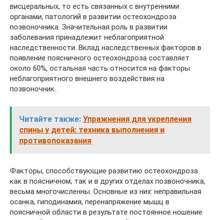
висцеральных, то есть связанных с внутренними
органами, патологий в развитии остеохондроза
позвоночника. Значительная роль в развитии
заболевания принадлежит неблагоприятной
наследственности. Вклад наследственных факторов в
появление поясничного остеохондроза составляет
около 60%, остальная часть относится на факторы
неблагоприятного внешнего воздействия на
позвоночник.
Читайте также:
Упражнения для укрепления
спины у детей: техника выполнения и
противопоказания
Факторы, способствующие развитию остеохондроза
как в поясничном, так и в других отделах позвоночника,
весьма многочисленны. Основные из них: неправильная
осанка, гиподинамия, перенапряжение мышц в
поясничной области в результате постоянное ношение