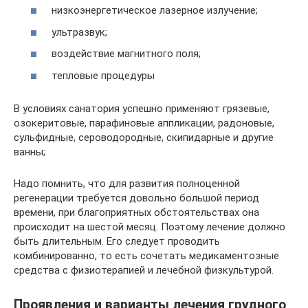
низкоэнергетическое лазерное излучение;
ультразвук;
воздействие магнитного поля;
тепловые процедуры
В условиях санатория успешно применяют грязевые,
озокеритовые, парафиновые аппликации, радоновые,
сульфидные, сероводородные, скипидарные и другие
ванны;
Надо помнить, что для развития полноценной
регенерации требуется довольно большой период
времени, при благоприятных обстоятельствах она
происходит на шестой месяц. Поэтому лечение должно
быть длительным. Его следует проводить
комбинированно, то есть сочетать медикаментозные
средства с физиотерапией и лечебной физкультурой.
Проявления и варианты лечения грудного