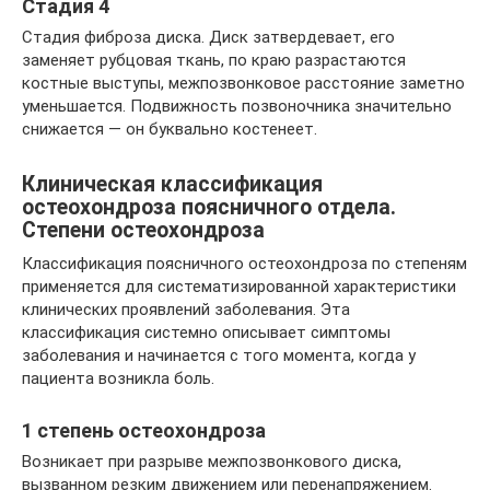
Стадия 4
Стадия фиброза диска. Диск затвердевает, его
заменяет рубцовая ткань, по краю разрастаются
костные выступы, межпозвонковое расстояние заметно
уменьшается. Подвижность позвоночника значительно
снижается — он буквально костенеет.
Клиническая классификация
остеохондроза поясничного отдела.
Степени остеохондроза
Классификация поясничного остеохондроза по степеням
применяется для систематизированной характеристики
клинических проявлений заболевания. Эта
классификация системно описывает симптомы
заболевания и начинается с того момента, когда у
пациента возникла боль.
1 степень остеохондроза
Возникает при разрыве межпозвонкового диска,
вызванном резким движением или перенапряжением.