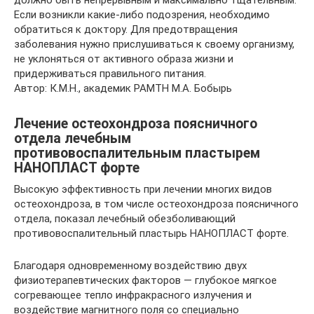
должно быть непрерывным и максимально тщательным.
Если возникли какие-либо подозрения, необходимо
обратиться к доктору. Для предотвращения
заболевания нужно прислушиваться к своему организму,
не уклоняться от активного образа жизни и
придерживаться правильного питания.
Автор: К.М.Н., академик РАМТН М.А. Бобырь
Лечение остеохондроза поясничного
отдела лечебным
противовоспалительным пластырем
НАНОПЛАСТ форте
Высокую эффективность при лечении многих видов
остеохондроза, в том числе остеохондроза поясничного
отдела, показал лечебный обезболивающий
противовоспалительный пластырь НАНОПЛАСТ форте.
Благодаря одновременному воздействию двух
физиотерапевтических факторов — глубокое мягкое
согревающее тепло инфракрасного излучения и
воздействие магнитного поля со специально