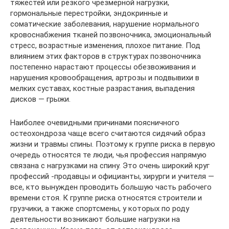
тяжестей или резкого чрезмерной нагрузки,
гормональные перестройки, эндокринные и
соматические заболевания, нарушение нормального
кровоснабжения тканей позвоночника, эмоциональный
стресс, возрастные изменения, плохое питание. Под
влиянием этих факторов в структурах позвоночника
постепенно нарастают процессы обезвоживания и
нарушения кровообращения, артрозы и подвывихи в
мелких суставах, костные разрастания, выпадения
дисков — грыжи.
Наиболее очевидными причинами поясничного
остеохондроза чаще всего считаются сидячий образ
жизни и травмы спины. Поэтому к группе риска в первую
очередь относятся те люди, чья профессия напрямую
связана с нагрузками на спину. Это очень широкий круг
профессий -продавцы и официанты, хирурги и учителя —
все, кто вынужден проводить большую часть рабочего
времени стоя. К группе риска относятся строители и
грузчики, а также спортсмены, у которых по роду
деятельности возникают большие нагрузки на