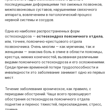
последующими деформациями тел смежных позвонков,
межпозвонковых суставов, нарушениями связочного
аппарата, вовлечением в патологический процесс
нервной системы и сосудов.
Одна из наиболее распространенных форм
остеохондроза —
остеохондроз поясничного отдела
,
или, точнее, пояснично-крестцового отдела
позвоночника. Очень многим — как мужчинам, так и
женщинам — знакома боль в спине в области поясницы,
крестца, нижних конечностей, вызванная различными
видами поясничного остеохондроза и его осложнениями.
Среди причин временной потери трудоспособности и
инвалидности это заболевание занимает одно из первых
мест.
Течение заболевания хроническое, как правило, с
периодами обострений. Чаще всего провоцируют
обострения остеохондроза поясничного отдела
поднятие и перенос тяжестей, переохлаждение, стресс,
травма.