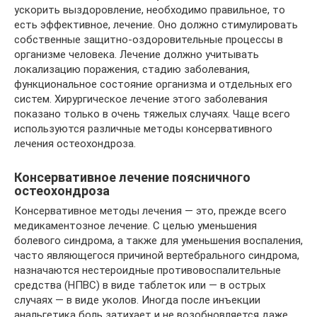
ускорить выздоровление, необходимо правильное, то
есть эффективное, лечение. Оно должно стимулировать
собственные защитно-оздоровительные процессы в
организме человека. Лечение должно учитывать
локализацию поражения, стадию заболевания,
функциональное состояние организма и отдельных его
систем. Хирургическое лечение этого заболевания
показано только в очень тяжелых случаях. Чаще всего
используются различные методы консервативного
лечения остеохондроза.
Консервативное лечение поясничного
остеохондроза
Консервативное методы лечения — это, прежде всего
медикаментозное лечение. С целью уменьшения
болевого синдрома, а также для уменьшения воспаления,
часто являющегося причиной вертебрального синдрома,
назначаются нестероидные противовоспалительные
средства (НПВС) в виде таблеток или — в острых
случаях — в виде уколов. Иногда после инъекции
анальгетика боль затихает и не возобновляется даже