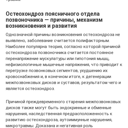
Остеохондроз поясничного отдела
позвоночника — причины, механизм
возникновения и развития
Однозначной причины возникновения остеохондроза не
выявлено, заболевание считается полифакторным.
Наиболее популярна теория, согласно которой причиной
остеохондроза позвоночника считается постоянное
перенапряжение мускулатуры или гипотония мышц,
нефизиологичные мышечные напряжения, что приводит к
перегрузке позвонковых сегментов, ухудшению их
кровоснабжения и, в конечном итоге, к дегенерации
межпозвонковых дисков и суставов, результатом чего и
является остеохондроз.
Причиной преждевременного старения межпозвонковых
дисков также могут быть эндокринные и обменные
нарушения, наследственная предрасположенность к
развитию остеохондроза, аутоиммунные нарушения,
микротравмы. Доказана и негативная роль