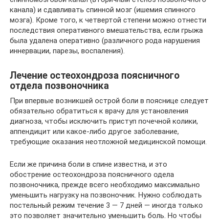
канала) и сдавливать спинной мозг (ишемия спинного
мозга). Кроме того, к четвертой степени можно отнести
последствия оперативного вмешательства, если грыжа
была удалена оперативно (различного рода нарушения
иннервации, парезы, воспаления).
Лечение остеохондроза поясничного
отдела позвоночника
При впервые возникшей острой боли в пояснице следует
обязательно обратиться к врачу для установления
диагноза, чтобы исключить приступ почечной колики,
аппендицит или какое-либо другое заболевание,
требующие оказания неотложной медицинской помощи.
Если же причина боли в спине известна, и это
обострение остеохондроза поясничного одела
позвоночника, прежде всего необходимо максимально
уменьшить нагрузку на позвоночник. Нужно соблюдать
постельный режим течение 3 — 7 дней — иногда только
это позволяет значительно уменьшить боль. Но чтобы