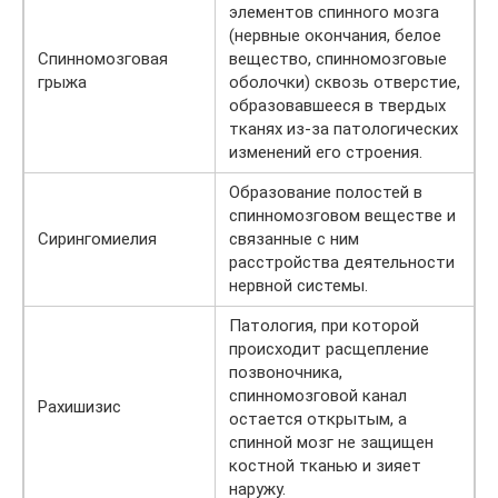
элементов спинного мозга
(нервные окончания, белое
Спинномозговая
вещество, спинномозговые
грыжа
оболочки) сквозь отверстие,
образовавшееся в твердых
тканях из-за патологических
изменений его строения.
Образование полостей в
спинномозговом веществе и
Сирингомиелия
связанные с ним
расстройства деятельности
нервной системы.
Патология, при которой
происходит расщепление
позвоночника,
спинномозговой канал
Рахишизис
остается открытым, а
спинной мозг не защищен
костной тканью и зияет
наружу.