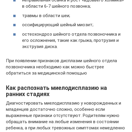
неправильная осанка и рост «вдовьего холмика»
в области 6-7 шейного позвонка;
травмы в области шеи;
оссифицирующий шейный миозит;
остеохондроз шейного отдела позвоночника и
его осложнения, такие как грыжа, протрузия и
экструзия диска.
При появлении признаков дисплазии шейного отдела
позвоночника необходимо как можно быстрее
обратиться за медицинской помощью
Как распознать миелодисплазию на
ранних стадиях
Диагностировать миелодисплазию у новорожденных и
младенцев достаточно сложно, особенно если
выраженные признаки отсутствуют. Родителям нужно
обращать внимание на любые изменения в состоянии
ребенка, а при любых тревожных симптомах немедленно