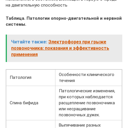
на двигательную способность
Таблица. Патологии опорно-двигательной и нервной
системы.
Читайте также:
Электрофорез при грыже
позвоночника: показания и эффективность
применения
Особенности клинического
Патология
течения
Патологические изменения,
при которых наблюдается
Спина бифида
расщепление позвоночника
или несращивание
позвоночных дужек.
Выпячивание разных