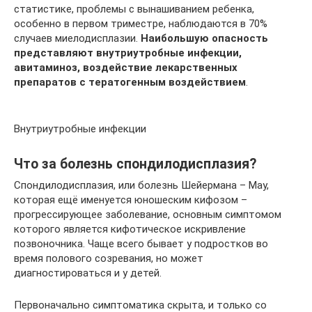
статистике, проблемы с вынашиванием ребенка,
особенно в первом триместре, наблюдаются в 70%
случаев миелодисплазии.
Наибольшую опасность
представляют внутриутробные инфекции,
авитаминоз, воздействие лекарственных
препаратов с тератогенным воздействием
.
Внутриутробные инфекции
Что за болезнь спондилодисплазия?
Спондилодисплазия, или болезнь Шейермана – Мау,
которая ещё именуется юношеским кифозом –
прогрессирующее заболевание, основным симптомом
которого является кифотическое искривление
позвоночника. Чаще всего бывает у подростков во
время полового созревания, но может
диагностироваться и у детей.
Первоначально симптоматика скрыта, и только со