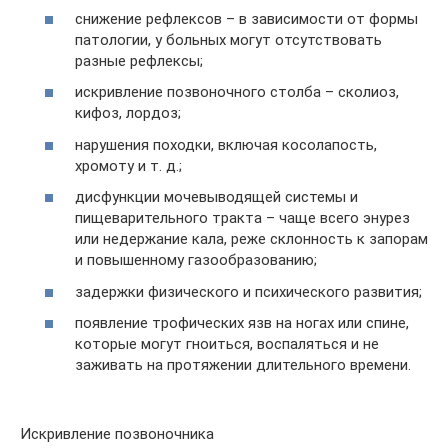
снижение рефлексов – в зависимости от формы
патологии, у больных могут отсутствовать
разные рефлексы;
искривление позвоночного столба – сколиоз,
кифоз, лордоз;
нарушения походки, включая косолапость,
хромоту и т. д.;
дисфункции мочевыводящей системы и
пищеварительного тракта – чаще всего энурез
или недержание кала, реже склонность к запорам
и повышенному газообразованию;
задержки физического и психического развития;
появление трофических язв на ногах или спине,
которые могут гноиться, воспаляться и не
заживать на протяжении длительного времени.
Искривление позвоночника