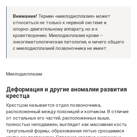
Внимание!
Термин «миелодисплазия» может
относиться не только к нервной системе и
опорно-двигательному аппарату, но и к
кроветворению. Миелодисплазия крови –
онкогематологическая патология, и ничего общего
с миелодисплазией позвоночника не имеет.
Миелодисплазии
Деформация и другие аномалии развития
крестца
Крестцом называется отдел позвоночника,
расположенный между поясницей и копчиком. В отличие
от остальных его частей, расположенных выше,
полностью неподвижен, выглядит как массивная кость
треугольной формы, образованная пятью сросшимися