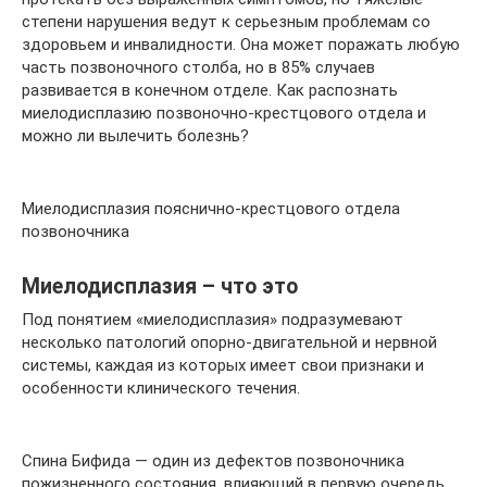
степени нарушения ведут к серьезным проблемам со
здоровьем и инвалидности. Она может поражать любую
часть позвоночного столба, но в 85% случаев
развивается в конечном отделе. Как распознать
миелодисплазию позвоночно-крестцового отдела и
можно ли вылечить болезнь?
Миелодисплазия пояснично-крестцового отдела
позвоночника
Миелодисплазия – что это
Под понятием «миелодисплазия» подразумевают
несколько патологий опорно-двигательной и нервной
системы, каждая из которых имеет свои признаки и
особенности клинического течения.
Спина Бифида — один из дефектов позвоночника
пожизненного состояния, влияющий в первую очередь