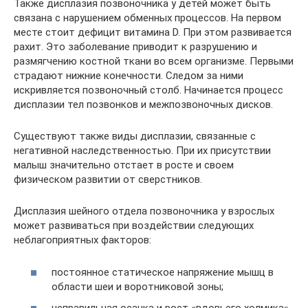
Также дисплазия позвоночника у детей может быть
связана с нарушением обменных процессов. На первом
месте стоит дефицит витамина D. При этом развивается
рахит. Это заболевание приводит к разрушению и
размягчению костной ткани во всем организме. Первыми
страдают нижние конечности. Следом за ними
искривляется позвоночный столб. Начинается процесс
дисплазии тел позвонков и межпозвоночных дисков.
Существуют также виды дисплазии, связанные с
негативной наследственностью. При их присутствии
малыш значительно отстает в росте и своем
физическом развитии от сверстников.
Дисплазия шейного отдела позвоночника у взрослых
может развиваться при воздействии следующих
неблагоприятных факторов:
постоянное статическое напряжение мышц в
области шеи и воротниковой зоны;