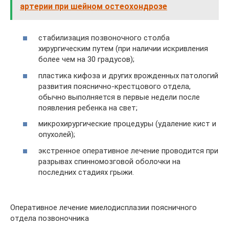
артерии при шейном остеохондрозе
стабилизация позвоночного столба
хирургическим путем (при наличии искривления
более чем на 30 градусов);
пластика кифоза и других врожденных патологий
развития пояснично-крестцового отдела,
обычно выполняется в первые недели после
появления ребенка на свет;
микрохирургические процедуры (удаление кист и
опухолей);
экстренное оперативное лечение проводится при
разрывах спинномозговой оболочки на
последних стадиях грыжи.
Оперативное лечение миелодисплазии поясничного
отдела позвоночника