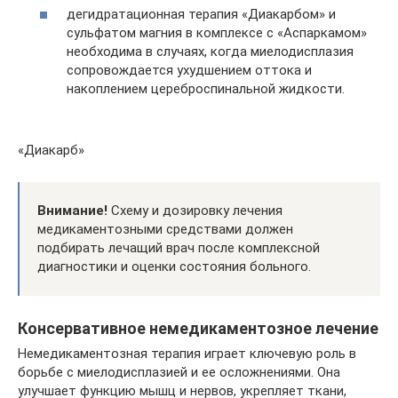
дегидратационная терапия «Диакарбом» и
сульфатом магния в комплексе с «Аспаркамом»
необходима в случаях, когда миелодисплазия
сопровождается ухудшением оттока и
накоплением цереброспинальной жидкости.
«Диакарб»
Внимание!
Схему и дозировку лечения
медикаментозными средствами должен
подбирать лечащий врач после комплексной
диагностики и оценки состояния больного.
Консервативное немедикаментозное лечение
Немедикаментозная терапия играет ключевую роль в
борьбе с миелодисплазией и ее осложнениями. Она
улучшает функцию мышц и нервов, укрепляет ткани,