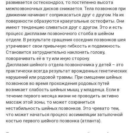
развивается остеохондроз, то постепенно высота
межпозвоночных дисков снижается. Тела позвонков при
движении начинают соприкасаться друг с другом. На их
поверхности образуются краеугольные остеофиты. Они
имеют тенденцию сливаться друг с другом. Это и есть
процесс дисплазии позвоночного столба в шейном
отделе. В результате сращения соседних позвонков шея
утрачивают свои привычную гибкость и подвижность.
Становится затруднительно наклонять голову,
поворачивать её в ту или иную сторону.
Дисплазия шейного отдела позвоночника у детей – это
практически всегда результат врожденных генетических
нарушений или родовой травмы. При смещении шейных
позвонков во время прохождения родовых путей
возникает слабость шейных мышц у младенца. Если в
течение первого месяца жизни не проводить активно
массаж этой зоны, то может сохраниться
нестабильность шейных позвонков. Это чревато тем,
что может начаться процесс ассимиляции затылочной
костью первого шейного позвонка (атланта).