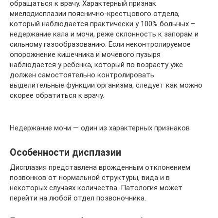
обращаться к врачу. Характерный признак
миелодисплазии пояснично-крестцового отдела,
который наблюдается практически у 100% больных –
недержание кала и мочи, реже склонность к запорам и
сильному газообразованию. Если неконтролируемое
опорожнение кишечника и мочевого пузыря
наблюдается у ребенка, который по возрасту уже
должен самостоятельно контролировать
выделительные функции организма, следует как можно
скорее обратиться к врачу.
Недержание мочи — один из характерных признаков
Особенности дисплазии
Дисплазия представлена врожденным отклонением
позвонков от нормальной структуры, вида и в
некоторых случаях количества. Патология может
перейти на любой отдел позвоночника.