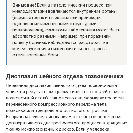
Внимание!
Если в патологический процесс при
миелодисплазии вовлекаются внутренние органы
(нарушается их иннервация или происходит
сдавливание измененными структурами
позвоночника), симптомы заболевания могут быть
абсолютно разными. Например, при поражении
почек у больных наблюдаются расстройства
мочеиспускания и пищеварительного тракта,
отеки, головные боли.
Дисплазия шейного отдела позвоночника
Первичная дисплазия шейного отдела позвоночника
является результатом травматического воздействия на
позвоночный столб. Чаще всего она формируется после
перенесенного компрессионного перелома тела
позвонка или трещины его остистого отростка.
Вторичная шейная дисплазия – это частое осложнение
дегенеративного дистрофического процесса в хрящевых
тканях межпозвоночных дисков. Если у человека