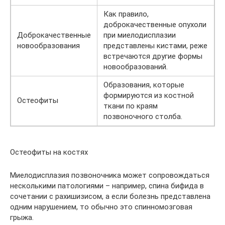
Как правило,
доброкачественные опухоли
Доброкачественные
при миелодисплазии
новообразования
представлены кистами, реже
встречаются другие формы
новообразований.
Образования, которые
формируются из костной
Остеофиты
ткани по краям
позвоночного столба.
Остеофиты на костях
Миелодисплазия позвоночника может сопровождаться
несколькими патологиями – например, спина бифида в
сочетании с рахишизисом, а если болезнь представлена
одним нарушением, то обычно это спинномозговая
грыжа.