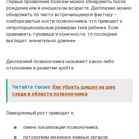
Первые проявления болезни можно обнаружить после
рождения или в юношеском возрасте. Дисплазию можно
обнаружить по часто встречающемуся фактору –
слаборазвитые кости позвоночника, что приводит к
непропорциональным размерам тела ребенка. Если
сравнивать туловище и конечности, то последние
выглядят значительно длиннее.
Дисплазией позвоночника называют какое-либо
отклонение в развитии хребта
Читайте также:
Как убрать шишку на шее
сзади в области позвоночника
Замедленный рост приводит к:
смене локализации позвоночника;
патологиям жизненно важных органов.