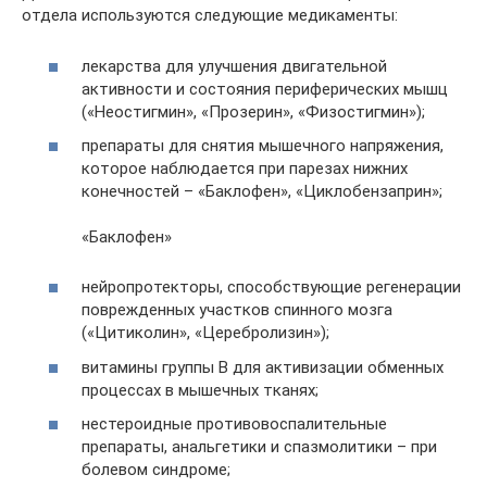
отдела используются следующие медикаменты:
лекарства для улучшения двигательной
активности и состояния периферических мышц
(«Неостигмин», «Прозерин», «Физостигмин»);
препараты для снятия мышечного напряжения,
которое наблюдается при парезах нижних
конечностей – «Баклофен», «Циклобензаприн»;
«Баклофен»
нейропротекторы, способствующие регенерации
поврежденных участков спинного мозга
(«Цитиколин», «Церебролизин»);
витамины группы В для активизации обменных
процессах в мышечных тканях;
нестероидные противовоспалительные
препараты, анальгетики и спазмолитики – при
болевом синдроме;