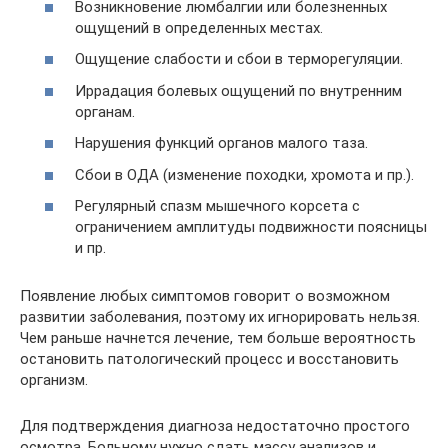
Возникновение люмбалгии или болезненных
ощущений в определенных местах.
Ощущение слабости и сбои в терморегуляции.
Иррадация болевых ощущений по внутренним
органам.
Нарушения функций органов малого таза.
Сбои в ОДА (изменение походки, хромота и пр.).
Регулярный спазм мышечного корсета с
ограничением амплитуды подвижности поясницы
и пр.
Появление любых симптомов говорит о возможном
развитии заболевания, поэтому их игнорировать нельзя.
Чем раньше начнется лечение, тем больше вероятность
остановить патологический процесс и восстановить
организм.
Для подтверждения диагноза недостаточно простого
осмотра. Больному нужно сдать массу анализов и