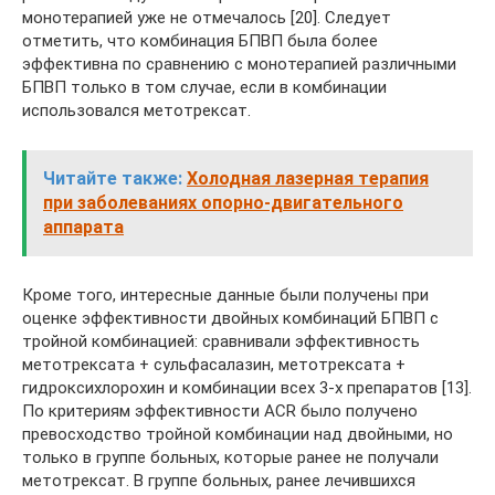
монотерапией уже не отмечалось [20]. Следует
отметить, что комбинация БПВП была более
эффективна по сравнению с монотерапией различными
БПВП только в том случае, если в комбинации
использовался метотрексат.
Читайте также:
Холодная лазерная терапия
при заболеваниях опорно-двигательного
аппарата
Кроме того, интересные данные были получены при
оценке эффективности двойных комбинаций БПВП с
тройной комбинацией: сравнивали эффективность
метотрексата + сульфасалазин, метотрексата +
гидроксихлорохин и комбинации всех 3-х препаратов [13].
По критериям эффективности ACR было получено
превосходство тройной комбинации над двойными, но
только в группе больных, которые ранее не получали
метотрексат. В группе больных, ранее лечившихся