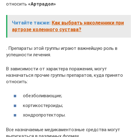
относить
«Артрадол»
Читайте также:
Как выбрать наколенники при
артрозе коленного сустава?
. Препараты этой группы играют важнейшую роль в
успешности лечения.
В зависимости от характера поражения, могут
назначаться прочие группы препаратов, куда принято
относить:
обезболивающие;
кортикостероиды;
хондропротекторы.
Все назначаемые медикаментозные средства могут
выпускаться в различных формах.