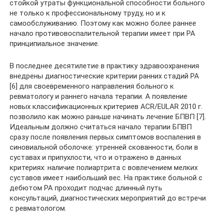
стойкой утраты функциональной способности больного
не только к профессиональному труду, но и к
самообслуживанию. Поэтому как можно более раннее
начало противовоспалительной терапии имеет при РА
принципиальное значение.
В последнее десятилетие в практику здравоохранения
внедрены диагностические критерии ранних стадий РА
[6] для своевременного направления больного к
ревматологу и раннего начала терапии. А появление
новых классификационных критериев ACR/EULAR 2010 г.
позволило как можно раньше начинать лечение БПВП [7].
Идеальным должно считаться начало терапии БПВП
сразу после появления первых симптомов воспаления в
синовиальной оболочке: утренней скованности, боли в
суставах и припухлости, что и отражено в данных
критериях: наличие полиартрита с вовлечением мелких
суставов имеет наибольший вес. На практике больной с
дебютом РА проходит подчас длинный путь
консультаций, диагностических мероприятий до встречи
с ревматологом.