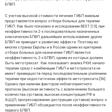
БПВП.
С учетом высокой стоимости лечения ГИБП важным
представляется вопрос отбора больных для терапии
ГИБП. Как было показано в исследовании BEST [13], при
неэффективности 2-х последовательно назначенных
классических БПВП дальнейшее использование других
БПВП не приводит к развитию эффекта. Поэтому во
многих странах Европы и в России одним из критериев
отбора больных для назначения ГИБП является
неэффективность 2-х БПВП, одним из которых должен
быть метотрексат. Как показывает анализ РКИ, начало
терапии сразу с комбинации ГИБП и метотрексата не
имеет преимуществ перед последовательным усилением
терапии при недостаточном эффекте метотрексата [36].
Однако при наличии факторов неблагоприятного
прогноза (высокая активность с вовлечением большого
количества суставов, высокая концентрация РФ и
АЦЦП, прогрессирование деструкции суставов) вопрос о
применении ГИБП обсуждается после неэффективности
первого БПВП.