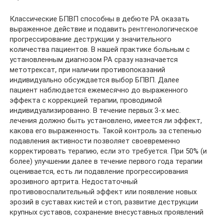
Классические БПВП способны в дебюте РА оказать
выраженное действие и подавить рентгенологическое
прогрессирование деструкции у значительного
количества пациентов. В нашей практике больным с
установленным диагнозом РА сразу назначается
метотрексат, при наличии противопоказаний
индивидуально обсуждается выбор БПВП. Далее
пациент наблюдается ежемесячно до выраженного
эффекта с коррекцией терапии, проводимой
индивидуализированно. В течение первых 3-х мес.
лечения должно быть установлено, имеется ли эффект,
какова его выраженность. Такой контроль за степенью
подавления активности позволяет своевременно
корректировать терапию, если это требуется. При 50% (и
более) улучшении далее в течение первого года терапии
оценивается, есть ли подавление прогрессирования
эрозивного артрита. Недостаточный
противовоспалительный эффект или появление новых
эрозий в суставах кистей и стоп, развитие деструкции
крупных суставов, сохранение внесуставных проявлений