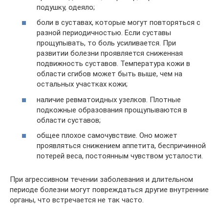
подушку, одеяло;
боли в суставах, которые могут повторяться с
разной периодичностью. Если суставы
прощупывать, то боль усиливается. При
развитии болезни проявляется сниженная
подвижность суставов. Температура кожи в
области сгибов может быть выше, чем на
остальных участках кожи;
наличие ревматоидных узелков. Плотные
подкожные образования прощупываются в
области суставов;
общее плохое самочувствие. Оно может
проявляться снижением аппетита, беспричинной
потерей веса, постоянным чувством усталости.
При агрессивном течении заболевания и длительном
периоде болезни могут повреждаться другие внутренние
органы, что встречается не так часто.