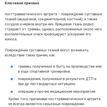
Ключевая причина
посттравматического артрита – повреждение суставных
тканей (мышечной, соединительной, костной), а также
сосудов и нервов внутри них. Хрящевая ткань редко
страдает от травмы, однако, расположенные около него
воспалительные очаги провоцируют ускорение его
износа.
Повреждения суставных тканей могут возникать
вследствие таких причин, как:
травмы, полученные в быту, на производстве или
в ходе спортивной тренировки;
повреждения, полученные в результате ДТП и
при др. нестандартных ситуациях;
операции и прочие медицинские мероприятия.
Кроме того, причинами посттравматического артрита
не всегда являются серьезные повреждения.