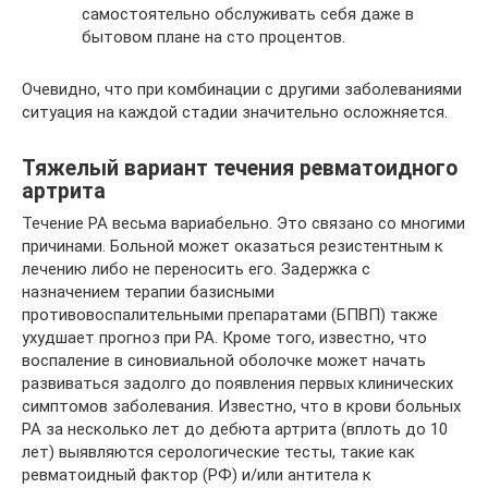
самостоятельно обслуживать себя даже в
бытовом плане на сто процентов.
Очевидно, что при комбинации с другими заболеваниями
ситуация на каждой стадии значительно осложняется.
Тяжелый вариант течения ревматоидного
артрита
Течение РА весьма вариабельно. Это связано со многими
причинами. Больной может оказаться резистентным к
лечению либо не переносить его. Задержка с
назначением терапии базисными
противовоспалительными препаратами (БПВП) также
ухудшает прогноз при РА. Кроме того, известно, что
воспаление в синовиальной оболочке может начать
развиваться задолго до появления первых клинических
симптомов заболевания. Известно, что в крови больных
РА за несколько лет до дебюта артрита (вплоть до 10
лет) выявляются серологические тесты, такие как
ревматоидный фактор (РФ) и/или антитела к