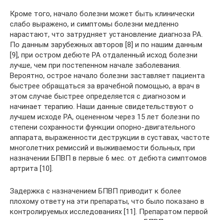
Кроме того, начало болезни может быть клинически
слабо выражено, и симптомы болезни медленно
нарастают, что затрудняет установление диагноза РА.
По данным зарубежных авторов [8] и по нашим данным
[9], при остром дебюте РА отдаленный исход болезни
лучше, чем при постепенном начале заболевания.
Вероятно, острое начало болезни заставляет пациента
быстрее обращаться за врачебной помощью, а врач в
этом случае быстрее определяется с диагнозом и
начинает терапию. Наши данные свидетельствуют о
лучшем исходе РА, оцененном через 15 лет болезни по
степени сохранности функции опорно-двигательного
аппарата, выраженности деструкции в суставах, частоте
многолетних ремиссий и выживаемости больных, при
назначении БПВП в первые 6 мес. от дебюта симптомов
артрита [10].
Задержка с назначением БПВП приводит к более
плохому ответу на эти препараты, что было показано в
контролируемых исследованиях [11]. Препаратом первой