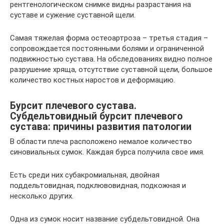
рентгенологическом снимке видны разрастания на
суставе и сужение суставной щели.
Самая тяжелая форма остеоартроза – третья стадия –
сопровождается постоянными болями и ограниченной
подвижностью сустава. На обследованиях видно полное
разрушение хряща, отсутствие суставной щели, большое
количество костных наростов и деформацию.
Бурсит плечевого сустава.
Субдельтовидный бурсит плечевого
сустава: причины развития патологии
В области плеча расположено немалое количество
синовиальных сумок. Каждая бурса получила свое имя.
Есть среди них субакромиальная, двойная
поддельтовидная, подклювовидная, подкожная и
несколько других.
Одна из сумок носит название субдельтовидной. Она