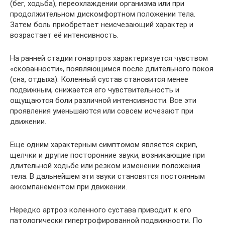
(бег, ходьба), переохлаждении организма или при
продолжительном дискомфортном положении тела.
Затем боль приобретает неисчезающий характер и
возрастает её интенсивность.
На ранней стадии гонартроз характеризуется чувством
«скованности», появляющимся после длительного покоя
(сна, отдыха). Коленный сустав становится менее
подвижным, снижается его чувствительность и
ощущаются боли различной интенсивности. Все эти
проявления уменьшаются или совсем исчезают при
движении.
Еще одним характерным симптомом является скрип,
щелчки и другие посторонние звуки, возникающие при
длительной ходьбе или резком изменении положения
тела. В дальнейшем эти звуки становятся постоянным
аккомпанементом при движении.
Нередко артроз коленного сустава приводит к его
патологически гипертрофированной подвижности. По