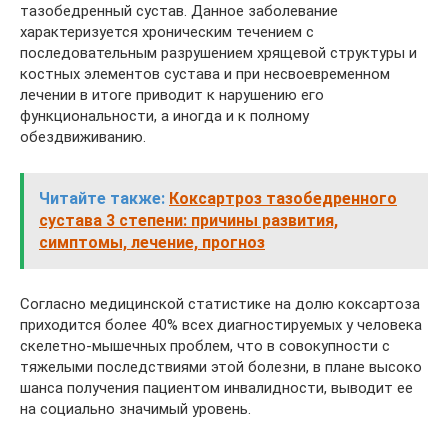
тазобедренный сустав. Данное заболевание
характеризуется хроническим течением с
последовательным разрушением хрящевой структуры и
костных элементов сустава и при несвоевременном
лечении в итоге приводит к нарушению его
функциональности, а иногда и к полному
обездвиживанию.
Читайте также:
Коксартроз тазобедренного
сустава 3 степени: причины развития,
симптомы, лечение, прогноз
Согласно медицинской статистике на долю коксартоза
приходится более 40% всех диагностируемых у человека
скелетно-мышечных проблем, что в совокупности с
тяжелыми последствиями этой болезни, в плане высоко
шанса получения пациентом инвалидности, выводит ее
на социально значимый уровень.