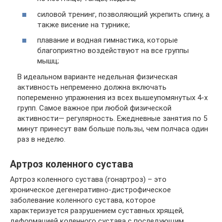
силовой тренинг, позволяющий укрепить спину, а
также висение на турнике;
плавание и водная гимнастика, которые
благоприятно воздействуют на все группы
мышц;
В идеальном варианте недельная физическая
активность непременно должна включать
попеременно упражнения из всех вышеупомянутых 4-х
групп. Самое важное при любой физической
активности— регулярность. Ежедневные занятия по 5
минут принесут вам больше пользы, чем полчаса один
раз в неделю.
Артроз коленного сустава
Артроз коленного сустава (гонартроз) – это
хроническое дегенеративно-дистрофическое
заболевание коленного сустава, которое
характеризуется разрушением суставных хрящей,
деформацией коленного сустава с последующим