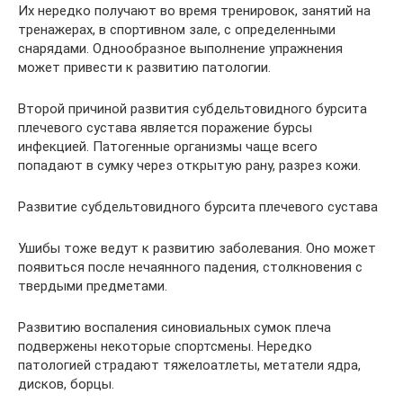
Их нередко получают во время тренировок, занятий на
тренажерах, в спортивном зале, с определенными
снарядами. Однообразное выполнение упражнения
может привести к развитию патологии.
Второй причиной развития субдельтовидного бурсита
плечевого сустава является поражение бурсы
инфекцией. Патогенные организмы чаще всего
попадают в сумку через открытую рану, разрез кожи.
Развитие субдельтовидного бурсита плечевого сустава
Ушибы тоже ведут к развитию заболевания. Оно может
появиться после нечаянного падения, столкновения с
твердыми предметами.
Развитию воспаления синовиальных сумок плеча
подвержены некоторые спортсмены. Нередко
патологией страдают тяжелоатлеты, метатели ядра,
дисков, борцы.