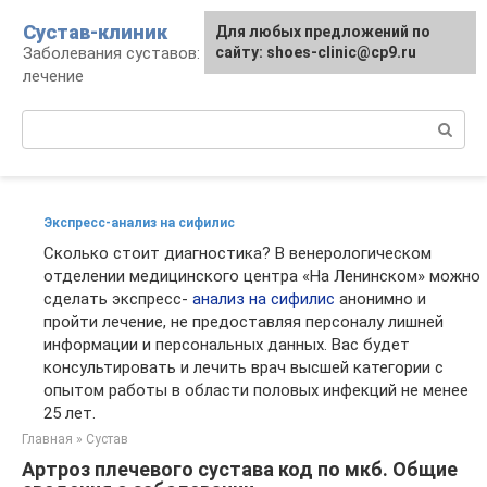
Перейти
Сустав-клиник
Для любых предложений по
к
Заболевания суставов: профилактика и
сайту: shoes-clinic@cp9.ru
контенту
лечение
Поиск:
Экспресс-анализ на сифилис
Сколько стоит диагностика? В венерологическом
отделении медицинского центра «На Ленинском» можно
сделать экспресс-
анализ на сифилис
анонимно и
пройти лечение, не предоставляя персоналу лишней
информации и персональных данных. Вас будет
консультировать и лечить врач высшей категории с
опытом работы в области половых инфекций не менее
25 лет.
Главная
»
Сустав
Артроз плечевого сустава код по мкб. Общие