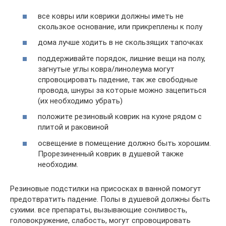
все ковры или коврики должны иметь не
скользкое основание, или прикреплены к полу
дома лучше ходить в не скользящих тапочках
поддерживайте порядок, лишние вещи на полу,
загнутые углы ковра/линолеума могут
спровоцировать падение, так же свободные
провода, шнуры за которые можно зацепиться
(их необходимо убрать)
положите резиновый коврик на кухне рядом с
плитой и раковиной
освещение в помещение должно быть хорошим.
Прорезиненный коврик в душевой также
необходим.
Резиновые подстилки на присосках в ванной помогут
предотвратить падение. Полы в душевой должны быть
сухими. все препараты, вызывающие сонливость,
головокружение, слабость, могут спровоцировать