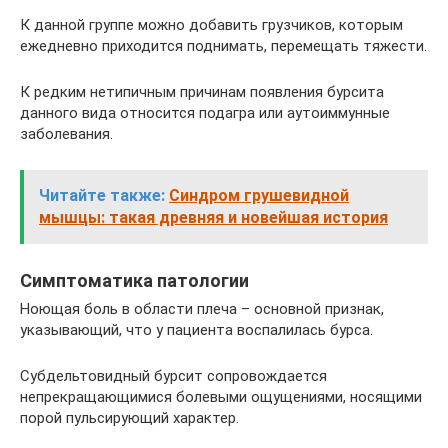
К данной группе можно добавить грузчиков, которым
ежедневно приходится поднимать, перемещать тяжести.
К редким нетипичным причинам появления бурсита
данного вида относится подагра или аутоиммунные
заболевания.
Читайте также:
Синдром грушевидной
мышцы: такая древняя и новейшая история
Симптоматика патологии
Ноющая боль в области плеча – основной признак,
указывающий, что у пациента воспалилась бурса.
Субдельтовидный бурсит сопровождается
непрекращающимися болевыми ощущениями, носящими
порой пульсирующий характер.