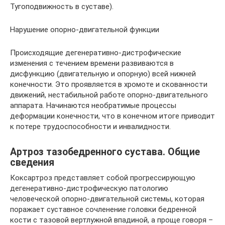
Тугоподвижность в суставе).
Нарушение опорно-двигательной функции
Происходящие дегенеративно-дистрофические
изменения с течением времени развиваются в
дисфункцию (двигательную и опорную) всей нижней
конечности. Это проявляется в хромоте и скованности
движений, нестабильной работе опорно-двигательного
аппарата. Начинаются необратимые процессы
деформации конечности, что в конечном итоге приводит
к потере трудоспособности и инвалидности.
Артроз тазобедренного сустава. Общие
сведения
Коксартроз представляет собой прогрессирующую
дегенеративно-дистрофическую патологию
человеческой опорно-двигательной системы, которая
поражает суставное сочленение головки бедренной
кости с тазовой вертлужной впадиной, а проще говоря –