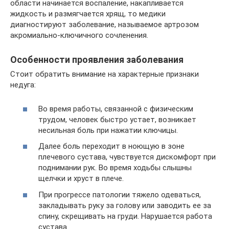
области начинается воспаление, накапливается
жидкость и размягчается хрящ, то медики
диагностируют заболевание, называемое артрозом
акромиально-ключичного сочленения.
Особенности проявления заболевания
Стоит обратить внимание на характерные признаки
недуга:
Во время работы, связанной с физическим
трудом, человек быстро устает, возникает
несильная боль при нажатии ключицы.
Далее боль переходит в ноющую в зоне
плечевого сустава, чувствуется дискомфорт при
поднимании рук. Во время ходьбы слышны
щелчки и хруст в плече.
При прогрессе патологии тяжело одеваться,
закладывать руку за голову или заводить ее за
спину, скрещивать на груди. Нарушается работа
сустава.