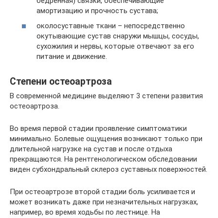
бедренная) связки, обеспечивающие
амортизацию и прочность сустава;
околосуставные ткани – непосредственно
окутывающие сустав снаружи мышцы, сосуды,
сухожилия и нервы, которые отвечают за его
питание и движение.
Степени остеоартроза
В современной медицине выделяют 3 степени развития
остеоартроза.
Во время первой стадии проявление симптоматики
минимально. Болевые ощущения возникают только при
длительной нагрузке на сустав и после отдыха
прекращаются. На рентгенологическом обследовании
виден субхондральный склероз суставных поверхностей.
При остеоартрозе второй стадии боль усиливается и
может возникать даже при незначительных нагрузках,
например, во время ходьбы по лестнице. На