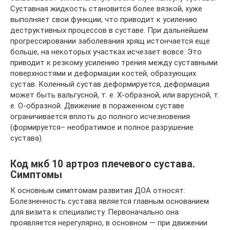
Суставная жидкость становится более вязкой, хуже
выполняет свои функции, что приводит к усилению
деструктивных процессов в суставе. При дальнейшем
прогрессировании заболевания хрящ истончается еще
больше, на некоторых участках исчезает вовсе. Это
приводит к резкому усилению трения между суставными
поверхностями и деформации костей, образующих
сустав. Коленный сустав деформируется, деформация
может быть вальгусной, т. е. Х-образной, или варусной, т.
е. О-образной. Движение в пораженном суставе
ограничивается вплоть до полного исчезновения
(формируется– необратимое и полное разрушение
сустава).
Код мкб 10 артроз плечевого сустава.
Симптомы
К основным симптомам развития ДОА относят:
Болезненность сустава является главным основанием
для визита к специалисту. Первоначально она
проявляется нерегулярно, в основном — при движении