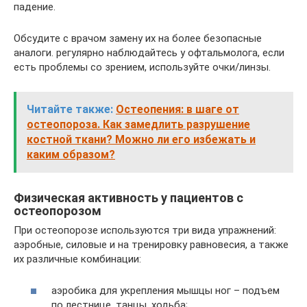
падение.
Обсудите с врачом замену их на более безопасные
аналоги. регулярно наблюдайтесь у офтальмолога, если
есть проблемы со зрением, используйте очки/линзы.
Читайте также:
Остеопения: в шаге от
остеопороза. Как замедлить разрушение
костной ткани? Можно ли его избежать и
каким образом?
Физическая активность у пациентов с
остеопорозом
При остеопорозе используются три вида упражнений:
аэробные, силовые и на тренировку равновесия, а также
их различные комбинации:
аэробика для укрепления мышцы ног – подъем
по лестнице, танцы, ходьба;