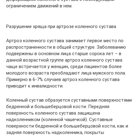
ограничением движений в нем.
Разрушение хряща при артрозе коленного сустава
Артроз коленного сустава занимает первое место по
распространенности в общей структуре. Заболеванию
подвержены в основном лица старше сорока лет – в
данной возрастной группе артроз коленного сустава
чаще встречается у женщин, среди пациентов более
молодого возраста преобладают лица мужского пола.
Примерно в 6-7% случаев артроз коленного сустава
приводит к инвалидности.
Коленный сустав образуется суставными поверхностями
бедренной и большеберцовой кости. Передняя
поверхность коленного сустава защищена
надколенником (коленной чашечкой). Суставные
поверхности бедренной и большеберцовой кости, как и
задняя поверхность надколенника, покрыты