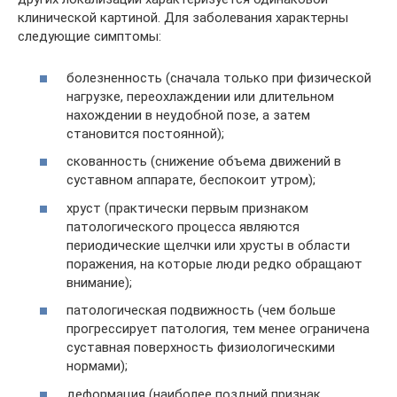
клинической картиной. Для заболевания характерны
следующие симптомы:
болезненность (сначала только при физической
нагрузке, переохлаждении или длительном
нахождении в неудобной позе, а затем
становится постоянной);
скованность (снижение объема движений в
суставном аппарате, беспокоит утром);
хруст (практически первым признаком
патологического процесса являются
периодические щелчки или хрусты в области
поражения, на которые люди редко обращают
внимание);
патологическая подвижность (чем больше
прогрессирует патология, тем менее ограничена
суставная поверхность физиологическими
нормами);
деформация (наиболее поздний признак