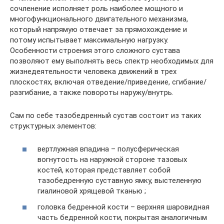
сочленение исполняет роль наиболее мощного и
многофункционального двигательного механизма,
который напрямую отвечает за прямохождение и
потому испытывает максимальную нагрузку.
Особенности строения этого сложного сустава
позволяют ему выполнять весь спектр необходимых для
жизнедеятельности человека движений в трех
плоскостях, включая отведение/приведение, сгибание/
разгибание, а также повороты наружу/внутрь.
Сам по себе тазобедренный сустав состоит из таких
структурных элементов:
вертлужная впадина – полусферическая
вогнутость на наружной стороне тазовых
костей, которая представляет собой
тазобедренную суставную ямку, выстеленную
гиалиновой хрящевой тканью ;
головка бедренной кости – верхняя шаровидная
часть бедренной кости, покрытая аналогичным