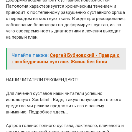
деформирующий артрит суставных поверхностей.
Патология характеризуется хроническим течением и
приводит к постепенному разрушению суставного хряща
с переходом на костную ткань. В ходе прогрессирования,
заболевание безвозвратно деформирует сустав, из-за
чего своевременность диагностики и лечения выходит
на первый план.
Читайте также:
Сергей Бубновский - Правда о
тазобедренном суставе. Жизнь без боли
НАШИ ЧИТАТЕЛИ РЕКОМЕНДУЮТ!
Для лечения суставов наши читатели успешно
используют Sustalaif . Видя, такую популярность этого
средства мы решили предложить его и вашему
вниманию. Подробнее здесь…
Артроз голеностопного сустава, локтевого, плечевого и
других локализаций характеризуется одинаковой