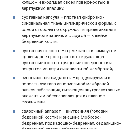
хрящом и входящая своей поверхностью в
вертлужную впадину;
суставная капсула – плотная фиброзно-
синовиальная ткань цилиндрической формы, с
одной стороны по окружности прилегающая к
вертлужной впадине, а с другой — к шейке
бедренной кости;
суставная полость – герметически замкнутое
щелевидное пространство, окружающее
суставные костно-хрящевые поверхности и
покрытое изнутри синовиальной мембраной;
синовиальная жидкость – продуцируемая в
полость сустава синовиальной мембраной
вязкая субстанция, питающая внутрисуставные
элементы и обеспечивающая их плавное
скольжение;
связочный аппарат – внутренняя (головки
бедренной кости) и внешние (лобково-
бедренная, подвздошно-бедренная, седалищно-