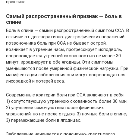
практике.
Самый распространенный признак — боль в
спине
Боль в спине — самый распространенный симптом ССА. В
отличие от дегенеративно-дистрофических поражений
позвоночника боль при ССА не бывает острой,
возникает в утренние часы, прогрессирует исподволь,
сопровождается утренней скованностью не менее 30
минут, иррадиирует в обе ягодицы. Эти симптомы
уменьшаются после умеренной физической нагрузки. При
манифестации заболевания они могут сопровождаться
лихорадкой и потерей веса.
Современные критерии боли при ССА включают в себя:
1) сопутствующую утреннюю скованность более 30 мин;
2) улучшение самочувствия после физических
упражнений, но не после отдыха; 3) ночные боли в спине;
3) перемежающие боли в ягодицах.
Заболевание начинается с пояснично-крестцового