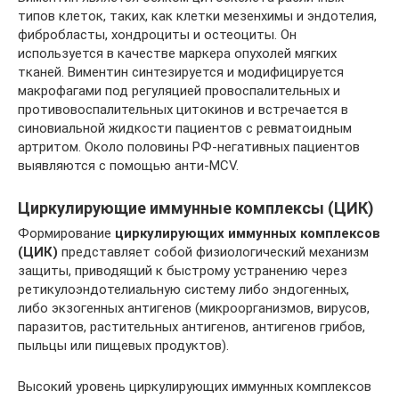
типов клеток, таких, как клетки мезенхимы и эндотелия,
фибробласты, хондроциты и остеоциты. Он
используется в качестве маркера опухолей мягких
тканей. Виментин синтезируется и модифицируется
макрофагами под регуляцией провоспалительных и
противовоспалительных цитокинов и встречается в
синовиальной жидкости пациентов с ревматоидным
артритом. Около половины РФ-негативных пациентов
выявляются с помощью анти-MCV.
Циркулирующие иммунные комплексы (ЦИК)
Формирование
циркулирующих иммунных комплексов
(ЦИК)
представляет собой физиологический механизм
защиты, приводящий к быстрому устранению через
ретикулоэндотелиальную систему либо эндогенных,
либо экзогенных антигенов (микроорганизмов, вирусов,
паразитов, растительных антигенов, антигенов грибов,
пыльцы или пищевых продуктов).
Высокий уровень циркулирующих иммунных комплексов