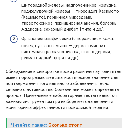
щитовидной железы, надпочечников, желудка,
поджелудочной железы — тиреоидит Хасимото
(Хашимото), первичная микседема,
тиреотоксикоз, пернициозная анемия, болезнь
Аддисона, сахарный диабет I типа и др.).
Органонеспецифические (с поражением кожи,
почек, суставов, мышц — дерматомиозит,
системная красная волчанка, склеродермия,
ревматоидный артрит и др.).
Обнаружение в сыворотке крови различных аутоантител
имеет порой решающее диагностическое значение для
подтверждения того или иного заболевания, тесно
связано с активностью болезни или может определять
прогноз. Применяемые лабораторные тесты являются
важным инструментом при выборе метода лечения и
мониторинга эффективности проводимой терапии.
Читайте также:
Сколько стоит