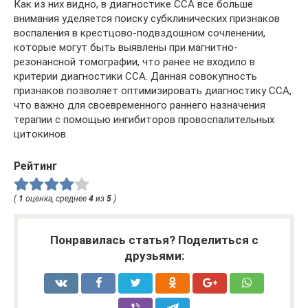
Как из них видно, в диагностике ССА все больше
внимания уделяется поиску субклинических признаков
воспаления в крестцово-подвздошном сочленении,
которые могут быть выявлены при магнитно-
резонансной томографии, что ранее не входило в
критерии диагностики ССА. Данная совокупность
признаков позволяет оптимизировать диагностику ССА,
что важно для своевременного раннего назначения
терапии с помощью ингибиторов провоспалительных
цитокинов.
Рейтинг
(
1
оценка, среднее
4
из
5
)
Понравилась статья? Поделиться с
друзьями: