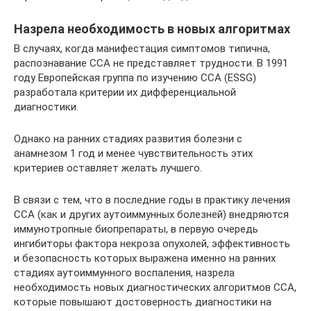
Назрела необходимость в новых алгоритмах
В случаях, когда манифестация симп­томов типична,
распознавание ССА не представляет трудности. В 1991
году Европейская группа по изучению ССА (ESSG)
разработала критерии их дифференциальной
диагностики.
Однако на ранних стадиях развития болезни с
анамнезом 1 год и менее чувст­вительность этих
критериев оставляет желать лучшего.
В связи с тем, что в последние годы в практику лечения
ССА (как и других аутоиммунных болезней) внедряются
иммунотропные биопрепараты, в первую очередь
ингибиторы фактора некроза опухолей, эффективность
и безопасность которых выражена именно на ранних
стадиях аутоиммунного воспаления, назрела
необходимость новых диагностических алгоритмов ССА,
которые повышают достоверность диагностики на