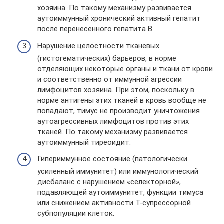
хозяина. По такому механизму развивается
аутоиммунный хронический активный гепатит
после перенесенного гепатита В.
Нарушение целостности тканевых
(гистогематических) барьеров, в норме
отделяющих некоторые органы и ткани от крови
и соответственно от иммунной агрессии
лимфоцитов хозяина. При этом, поскольку в
норме антигены этих тканей в кровь вообще не
попадают, тимус не производит уничтожения
аутоагрессивных лимфоцитов против этих
тканей. По такому механизму развивается
аутоиммунный тиреоидит.
Гипериммунное состояние (патологически
усиленный иммунитет) или иммунологический
дисбаланс с нарушением «селекторной»,
подавляющей аутоиммунитет, функции тимуса
или снижением активности Т-супрессорной
субпопуляции клеток.