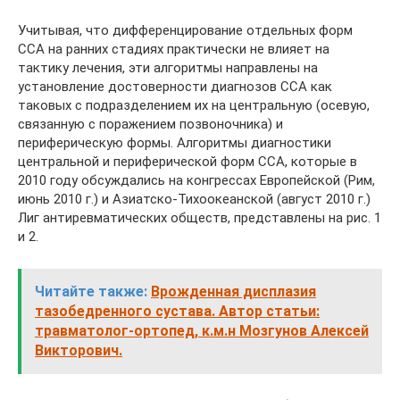
Учитывая, что дифференцирование отдельных форм
ССА на ранних стадиях практически не влияет на
тактику лечения, эти алгоритмы направлены на
установление достоверности диагнозов ССА как
таковых с подразделением их на центральную (осевую,
связанную с поражением позвоночника) и
периферическую формы. Алгоритмы диагностики
центральной и периферической форм ССА, которые в
2010 году обсуждались на конгрессах Европейской (Рим,
июнь 2010 г.) и Азиатско-Тихоокеанской (август 2010 г.)
Лиг антиревматических обществ, представлены на рис. 1
и 2.
Читайте также:
Врожденная дисплазия
тазобедренного сустава. Автор статьи:
травматолог-ортопед, к.м.н Мозгунов Алексей
Викторович.