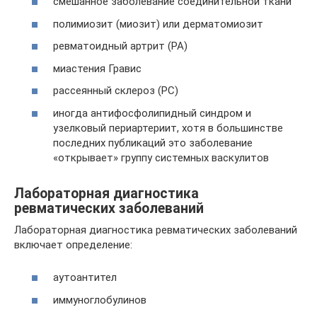
смешанное заболевание соединительной ткани
полимиозит (миозит) или дерматомиозит
ревматоидный артрит (РА)
миастения Гравис
рассеянный склероз (РС)
иногда антифосфолипидный синдром и
узелковый периартериит, хотя в большинстве
последних публикаций это заболевание
«открывает» группу системных васкулитов
Лабораторная диагностика
ревматических заболеваний
Лабораторная диагностика ревматических заболеваний
включает определение:
аутоантител
иммуноглобулинов