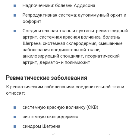
Надпочечники: болезнь Аддисона
Репродуктивная система: аутоиммунный орхит и
оофорит
Соединительная ткань и суставы: ревматоидный
артрит, системная красная волчанка, болезнь
Шегрена, системная склеродермия, смешанные
заболевания соединительной ткани,
анкилозирующий спондилит, псориатический
артрит, дермато- и полимиозит
Ревматические заболевания
К ревматическим заболеваниям соединительной ткани
относят:
системную красную волчанку (СКВ)
системную склеродермию
синдром Шегрена