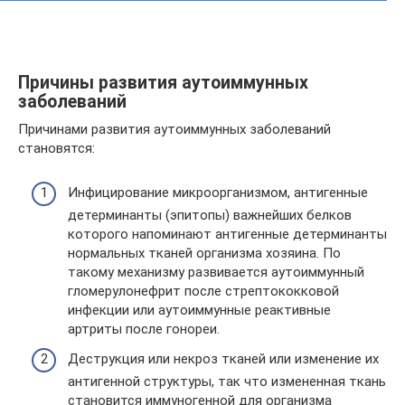
Причины развития аутоиммунных
заболеваний
Причинами развития аутоиммунных заболеваний
становятся:
Инфицирование микроорганизмом, антигенные
детерминанты (эпитопы) важнейших белков
которого напоминают антигенные детерминанты
нормальных тканей организма хозяина. По
такому механизму развивается аутоиммунный
гломерулонефрит после стрептококковой
инфекции или аутоиммунные реактивные
артриты после гонореи.
Деструкция или некроз тканей или изменение их
антигенной структуры, так что измененная ткань
становится иммуногенной для организма