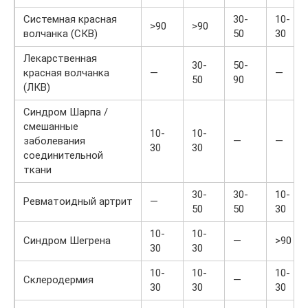
Системная красная
30-
10-
>90
>90
волчанка (СКВ)
50
30
Лекарственная
30-
50-
красная волчанка
—
—
50
90
(ЛКВ)
Синдром Шарпа /
смешанные
10-
10-
заболевания
—
—
30
30
соединительной
ткани
30-
30-
10-
Ревматоидный артрит
—
50
50
30
10-
10-
Синдром Шегрена
—
>90
30
30
10-
10-
10-
Склеродермия
—
30
30
30