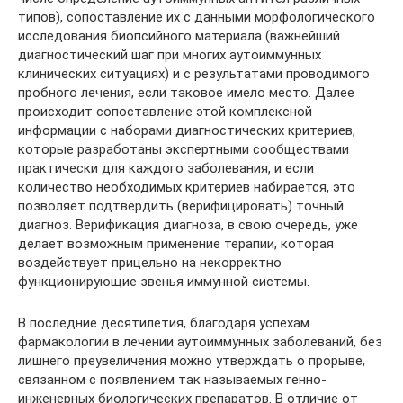
типов), сопоставление их с данными морфологического
исследования биопсийного материала (важнейший
диагностический шаг при многих аутоиммунных
клинических ситуациях) и с результатами проводимого
пробного лечения, если таковое имело место. Далее
происходит сопоставление этой комплексной
информации с наборами диагностических критериев,
которые разработаны экспертными сообществами
практически для каждого заболевания, и если
количество необходимых критериев набирается, это
позволяет подтвердить (верифицировать) точный
диагноз. Верификация диагноза, в свою очередь, уже
делает возможным применение терапии, которая
воздействует прицельно на некорректно
функционирующие звенья иммунной системы.
В последние десятилетия, благодаря успехам
фармакологии в лечении аутоиммунных заболеваний, без
лишнего преувеличения можно утверждать о прорыве,
связанном с появлением так называемых генно-
инженерных биологических препаратов. В отличие от