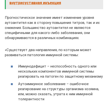
внутрисуставная инъекция
Прогностическое значение имеет изменение уровня
аутоантител как в сторону повышения титров, так и их
снижения. Большинство аутоантител не являются
специфичными для какого-либо заболевания, они
обнаруживаются в различных комбинациях.
«Существует два направления, по которым может
развиваться патология иммунной системы:
Иммунодефицит – неспособность одного или
нескольких компонентов иммунной системы
реагировать на патоген по защитному механизму
Аутоиммунное заболевание – ошибочное
реагирование на структуры организма-хозяина,
или, можно сказать, утрата к ним иммунной
толерантности