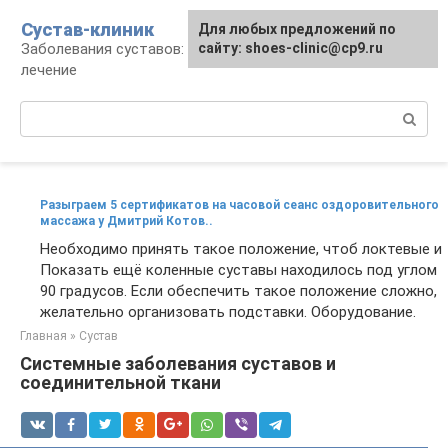
Перейти
Сустав-клиник
Для любых предложений по
к
Заболевания суставов: профилактика и
сайту: shoes-clinic@cp9.ru
контенту
лечение
Поиск:
Разыграем 5 сертификатов на часовой сеанс оздоровительного
массажа у Дмитрий Котов..
Необходимо принять такое положение, чтоб локтевые и
Показать ещё коленные суставы находилось под углом
90 градусов. Если обеспечить такое положение сложно,
желательно организовать подставки. Оборудование.
Главная
»
Сустав
Системные заболевания суставов и
соединительной ткани