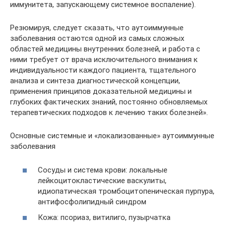
иммунитета, запускающему системное воспаление).
Резюмируя, следует сказать, что аутоиммунные
заболевания остаются одной из самых сложных
областей медицины внутренних болезней, и работа с
ними требует от врача исключительного внимания к
индивидуальности каждого пациента, тщательного
анализа и синтеза диагностической концепции,
применения принципов доказательной медицины и
глубоких фактических знаний, постоянно обновляемых
терапевтических подходов к лечению таких болезней».
Основные системные и «локализованные» аутоиммунные
заболевания
Сосуды и система крови: локальные
лейкоцитокластические васкулиты,
идиопатическая тромбоцитопеническая пурпура,
антифосфолипидный синдром
Кожа: псориаз, витилиго, пузырчатка