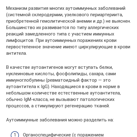
Механизм развития многих аутоиммунных заболеваний
(системной склеродермии, узелкового периартериита,
приобретенной гемолитической анемии и др.) не выяснен.
Большинство их развивается по типу аллергических
реакций замедленного типа с участием иммунных
лимфоцитов. При аутоиммунных поражениях крови
первостепенное значение имеют циркулирующие в крови
антитела.
В качестве аутоантигенов могут вступать белки,
нуклеиновые кислоты, фосфолипиды, сахара, сами
иммуноглобулины (ревматоидный фактор — это
аутоантитела к IgG). Находящиеся в крови в норме в
небольшом количестве естественные аутоантитела,
обычно IgM-класса, не вызывают патологических
процессов, а стимулируют регенерацию тканей.
Аутоиммунные заболевания можно разделить на:
Органоспецифические (с поражением