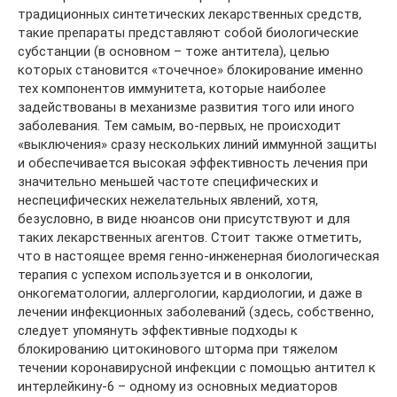
традиционных синтетических лекарственных средств,
такие препараты представляют собой биологические
субстанции (в основном – тоже антитела), целью
которых становится «точечное» блокирование именно
тех компонентов иммунитета, которые наиболее
задействованы в механизме развития того или иного
заболевания. Тем самым, во-первых, не происходит
«выключения» сразу нескольких линий иммунной защиты
и обеспечивается высокая эффективность лечения при
значительно меньшей частоте специфических и
неспецифических нежелательных явлений, хотя,
безусловно, в виде нюансов они присутствуют и для
таких лекарственных агентов. Стоит также отметить,
что в настоящее время генно-инженерная биологическая
терапия с успехом используется и в онкологии,
онкогематологии, аллергологии, кардиологии, и даже в
лечении инфекционных заболеваний (здесь, собственно,
следует упомянуть эффективные подходы к
блокированию цитокинового шторма при тяжелом
течении коронавирусной инфекции с помощью антител к
интерлейкину-6 – одному из основных медиаторов