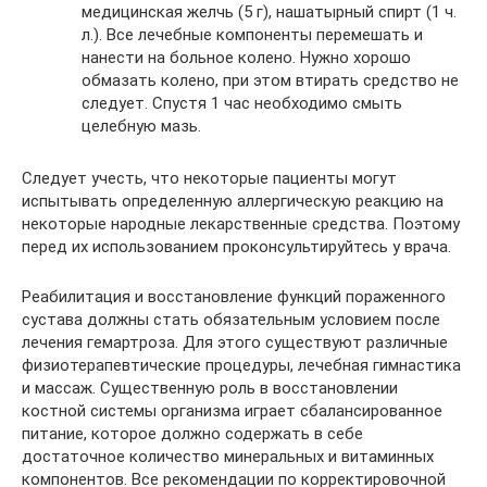
медицинская желчь (5 г), нашатырный спирт (1 ч.
л.). Все лечебные компоненты перемешать и
нанести на больное колено. Нужно хорошо
обмазать колено, при этом втирать средство не
следует. Спустя 1 час необходимо смыть
целебную мазь.
Следует учесть, что некоторые пациенты могут
испытывать определенную аллергическую реакцию на
некоторые народные лекарственные средства. Поэтому
перед их использованием проконсультируйтесь у врача.
Реабилитация и восстановление функций пораженного
сустава должны стать обязательным условием после
лечения гемартроза. Для этого существуют различные
физиотерапевтические процедуры, лечебная гимнастика
и массаж. Существенную роль в восстановлении
костной системы организма играет сбалансированное
питание, которое должно содержать в себе
достаточное количество минеральных и витаминных
компонентов. Все рекомендации по корректировочной