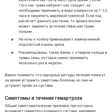
того как трава набухнет как следует, ее
необходимо приложить в виде компресса на 1-1,5
часа и закрепить марлевой повязкой. Если под
рукой нет данного растения, то арнику вполне
может заменить аптечная глина или трава
полыни.
На ночь к колену привязывают измельченный
подогретый корень хрена.
Рекомендованы также ванны с отваром солода и
травы сены, которые нужно принимать
несколько раз в неделю.
Важно понимать что народные методы лечения помогут
на время устранить симптомы болезни, но они не
устранят кровь из сустава.
Симптомы и течение гемартроза
Общие симптоматические признаки, при которых
возникает гемартроз коленного сустава, напрямую