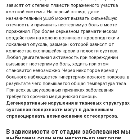
зависят от степени тяжести пораженного участка
костной системы. На первый взгляд, даже
незначительный ушиб может вызвать сильнейшую
отечность и причинить нестерпимую боль в месте
поражения. При более серьезном травматическом
воздействии на колено возникают кровоподтеки и
локальная опухоль, размеры которой зависят от
количества скопившейся крови в полости сустава.
Любая двигательная активность при повреждении
вызывает нестерпимую боль, ходить при этом
становится невозможно. Через некоторое время у
больного наблюдается гипертермия кожного покрова, в
результате чего повышается общая температура тела.
При всех вышеуказанных признаках заболевания
требуется срочная медицинская помощь.
Дегенеративные нарушения в тканевых структурах
суставной поверхности могут в дальнейшем
спровоцировать возникновение остеоартроза.
В зависимости от стадии заболевания мы
выбираем один или несколько методов