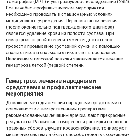
томография (МРТ) и ультразвуковое исследование (УЗИ).
Все лечебно-профилактические мероприятия
необходимо проводить в стационарных условиях
медицинского учреждения. Первым этапом лечения
(после окончательно подтвержденного диагноза)
является удаление крови из полости сустава. При
гемартрозе первой степени тяжести достаточно
провести промывание суставной сумки и с помощью
анальгетиков и спазмальгетиков снять воспаление.
Наложением гипсовой повязки заканчивается лечение
гемартроза легкой (первой) степени.
Гемартроз: лечение народными
средствами и профилактические
мероприятия
Домашние методы лечения народными средствами в
совокупности с лекарственными препаратами,
рекомендованными лечащим врачом, дают прекрасные
результаты. Различные компрессы и растирки на основе
травяных сборов улучшат кровоснабжение, тонизируют
мышечную систему и будут способствовать скорейшему