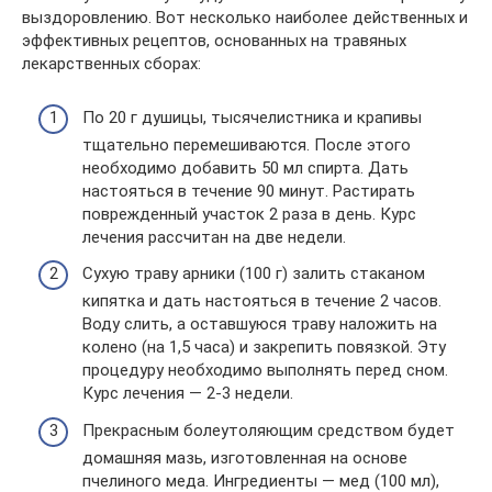
выздоровлению. Вот несколько наиболее действенных и
эффективных рецептов, основанных на травяных
лекарственных сборах:
По 20 г душицы, тысячелистника и крапивы
тщательно перемешиваются. После этого
необходимо добавить 50 мл спирта. Дать
настояться в течение 90 минут. Растирать
поврежденный участок 2 раза в день. Курс
лечения рассчитан на две недели.
Сухую траву арники (100 г) залить стаканом
кипятка и дать настояться в течение 2 часов.
Воду слить, а оставшуюся траву наложить на
колено (на 1,5 часа) и закрепить повязкой. Эту
процедуру необходимо выполнять перед сном.
Курс лечения — 2-3 недели.
Прекрасным болеутоляющим средством будет
домашняя мазь, изготовленная на основе
пчелиного меда. Ингредиенты — мед (100 мл),