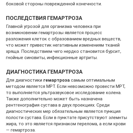
боковой стороны поврежденной конечности.
ПОСЛЕДСТВИЯ ГЕМАРТРОЗА
Главной угрозой для организма человека при
возникновении гемартрозы является процесс
разложения клеток с образованием вредных веществ,
что может привестик негативным изменениям тканей
хряща. Последствием чего нердко становится бурсит,
гнойные синовиты, инфекционные артриты.
ДИАГНОСТИКА ГЕМАРТРОЗА
Для диагностики
гемартроза
самым оптимальным
методом является МРТ. Если невозможно провести МРТ,
то выполняется ультразвуковое исследование колена.
Также дополнительно может быть назначена
рентгенография сустава в двух проекциях. Среди
диагностических мер обязательным является пункция
полости сустава. Если в пунктате присутствуют элемнты
жира, то это является признаком перелома, а если крови
— гемартроза.