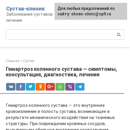
Перейти
Сустав-клиник
Для любых предложений по
к
Заболевания суставов: профилактика и
сайту: shoes-clinic@cp9.ru
контенту
лечение
Поиск:
Главная
»
Сустав
Гемартроз коленного сустава — симптомы,
консультация, диагностика, лечение
Гемартроз коленного сустава — это внутреннее
кровоизлияние в полость сустава, возникающее в
результате механического воздействия на тканевые
структуры. При повреждении кровяных сосудов,
вызывающем обильное внутреннее кровотечение,