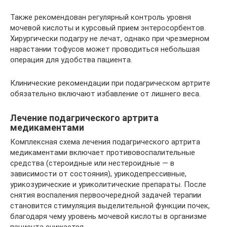
Также рекомендован регулярный контроль уровня
мочевой кислоты и курсовый прием энтеросорбентов.
Хирургически подагру не лечат, однако при чрезмерном
нарастании тофусов может проводиться небольшая
операция для удобства пациента.
Клинические рекомендации при подагрическом артрите
обязательно включают избавление от лишнего веса.
Лечение подагрического артрита
медикаментами
Комплексная схема лечения подагрического артрита
медикаментами включает противовоспалительные
средства (стероидные или нестероидные — в
зависимости от состояния), урикодепрессивные,
урикозурические и уриколитические препараты. После
снятия воспаления первоочередной задачей терапии
становится стимуляция выделительной функции почек,
благодаря чему уровень мочевой кислоты в организме