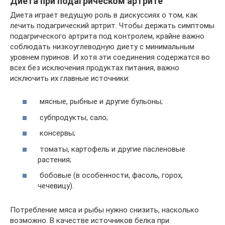
Диета при подагрическом артрите
Диета играет ведущую роль в дискуссиях о том, как
лечить подагрический артрит. Чтобы держать симптомы
подагрического артрита под контролем, крайне важно
соблюдать низкоуглеводную диету с минимальным
уровнем пуринов. И хотя эти соединения содержатся во
всех без исключения продуктах питания, важно
исключить их главные источники:
мясные, рыбные и другие бульоны;
субпродукты, сало;
консервы;
томаты, картофель и другие пасленовые
растения;
бобовые (в особенности, фасоль, горох,
чечевицу).
Потребление мяса и рыбы нужно снизить, насколько
возможно. В качестве источников белка при