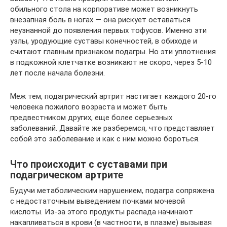
обильного стола на корпоративе может возникнуть
внезапная боль в ногах — она рискует оставаться
неузнанной до появления первых тофусов. Именно эти
узлы, уродующие суставы конечностей, в обиходе и
считают главным признаком подагры. Но эти уплотнения
в подкожной клетчатке возникают не скоро, через 5-10
лет после начала болезни.
Меж тем, подагрический артрит настигает каждого 20-го
человека пожилого возраста и может быть
предвестником других, еще более серьезных
заболеваний. Давайте же разберемся, что представляет
собой это заболевание и как с ним можно бороться.
Что происходит с суставами при
подагрическом артрите
Будучи метаболическим нарушением, подагра сопряжена
с недостаточным выведением почками мочевой
кислоты. Из-за этого продукты распада начинают
накапливаться в крови (в частности, в плазме) вызывая