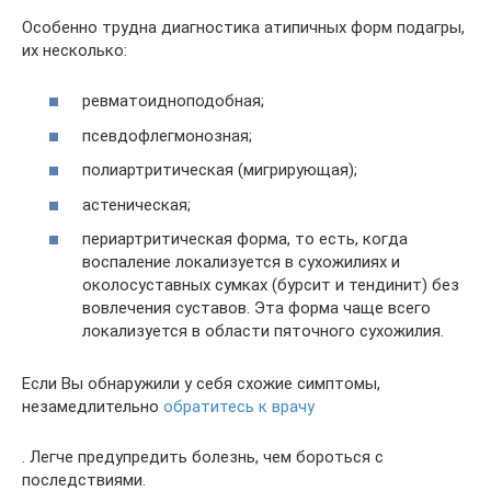
Особенно трудна диагностика атипичных форм подагры,
их несколько:
ревматоидноподобная;
псевдофлегмонозная;
полиартритическая (мигрирующая);
астеническая;
периартритическая форма, то есть, когда
воспаление локализуется в сухожилиях и
околосуставных сумках (бурсит и тендинит) без
вовлечения суставов. Эта форма чаще всего
локализуется в области пяточного сухожилия.
Если Вы обнаружили у себя схожие симптомы,
незамедлительно
обратитесь к врачу
. Легче предупредить болезнь, чем бороться с
последствиями.