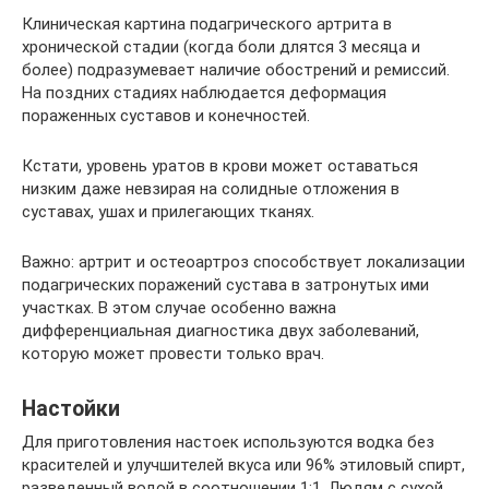
Клиническая картина подагрического артрита в
хронической стадии (когда боли длятся 3 месяца и
более) подразумевает наличие обострений и ремиссий.
На поздних стадиях наблюдается деформация
пораженных суставов и конечностей.
Кстати, уровень уратов в крови может оставаться
низким даже невзирая на солидные отложения в
суставах, ушах и прилегающих тканях.
Важно: артрит и остеоартроз способствует локализации
подагрических поражений сустава в затронутых ими
участках. В этом случае особенно важна
дифференциальная диагностика двух заболеваний,
которую может провести только врач.
Настойки
Для приготовления настоек используются водка без
красителей и улучшителей вкуса или 96% этиловый спирт,
разведенный водой в соотношении 1:1. Людям с сухой