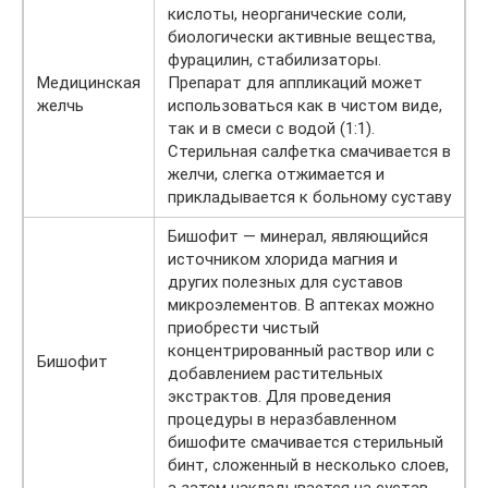
кислоты, неорганические соли,
биологически активные вещества,
фурацилин, стабилизаторы.
Медицинская
Препарат для аппликаций может
желчь
использоваться как в чистом виде,
так и в смеси с водой (1:1).
Стерильная салфетка смачивается в
желчи, слегка отжимается и
прикладывается к больному суставу
Бишофит — минерал, являющийся
источником хлорида магния и
других полезных для суставов
микроэлементов. В аптеках можно
приобрести чистый
концентрированный раствор или с
Бишофит
добавлением растительных
экстрактов. Для проведения
процедуры в неразбавленном
бишофите смачивается стерильный
бинт, сложенный в несколько слоев,