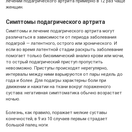
лечении подагрического артрита примерно в 12 раз чаще
женщин.
Симптомы подагрического артрита
Симптомы и лечение подагрического артрита могут
различаться в зависимости от периода заболевания
подагрой — латентного, острого или хронического. И
если во время латентной стадии раскрыть заболевание
помогает только биохимический анализ крови или мочи,
то острый подагрический приступ пропустить
невозможно. Приступы происходят нерегулярно,
интервалы между ними варьируются от пары недель до
года и более. Для подагры характерны боли при
движении и нажатии на ткани вокруг пораженного
сустава: негативная симптоматика обычно возрастает
ночью.
Болезнь, как правило, поражает мелкие суставы
конечностей, в 9 из 10 случаев первым страдает
большой палец ноги.