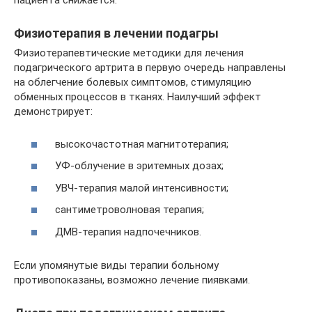
пациента снижается.
Физиотерапия в лечении подагры
Физиотерапевтические методики для лечения
подагрического артрита в первую очередь направлены
на облегчение болевых симптомов, стимуляцию
обменных процессов в тканях. Наилучший эффект
демонстрирует:
высокочастотная магнитотерапия;
УФ-облучение в эритемных дозах;
УВЧ-терапия малой интенсивности;
сантиметроволновая терапия;
ДМВ-терапия надпочечников.
Если упомянутые виды терапии больному
противопоказаны, возможно лечение пиявками.