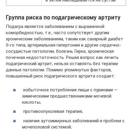
а затем накладывается на сустав
Группа риска по подагрическому артриту
Подагра является заболеванием с выраженной
коморбидностью, т.е., часто сопутствует другим
хроническим заболеваниям, таким как сахарный диабет
II-го типа, артериальная гипертония и другие сердечно-
сосудистые патологии, болезнь Гирке, хроническая
почечная недостаточность. Решая вопрос как лечить
подагрический артрит, нельзя оставлять без терапии
данные патологии. Помимо упомянутых факторов,
повышенный риск подагрического артрита создает:
избыточное потребление пищи с пуринами —
химическими предшественниками мочевой
кислоты;
противоопухолевая терапия;
наличие аутоиммунных заболеваний и проблем с
мочеполовой системой;