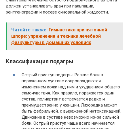
Симптомы и лечение острого подагрического артрита
должен устанавливать врач при пальпации,
рентгенографии и посеве синовиальной жидкости.
Читайте также:
Гимнастика при пяточной
шпоре: упражнения и техники лечебной
физкультуры в домашних условиях
Классификация подагры
Острый приступ подагры. Резкие боли в
пораженном суставе сопровождаются
изменением кожи над ним и ухудшением общего
самочувствия. Как правило, поражается один
сустав, полиартрит встречается редко и
преимущественно у женщин. Лихорадка может
быть фебрильной, с выраженной интоксикацией.
Движение в суставе невозможно из-за сильной
боли. Острый приступ чаще всего начинается