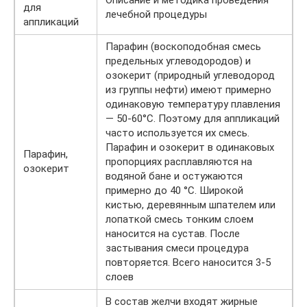
Описание и методика проведения
для
лечебной процедуры
аппликаций
Парафин (воскоподобная смесь
предельных углеводородов) и
озокерит (природный углеводород
из группы нефти) имеют примерно
одинаковую температуру плавления
— 50-60°C. Поэтому для аппликаций
часто используется их смесь.
Парафин и озокерит в одинаковых
Парафин,
пропорциях расплавляются на
озокерит
водяной бане и остужаются
примерно до 40 °C. Широкой
кистью, деревянным шпателем или
лопаткой смесь тонким слоем
наносится на сустав. После
застывания смеси процедура
повторяется. Всего наносится 3-5
слоев
В состав желчи входят жирные