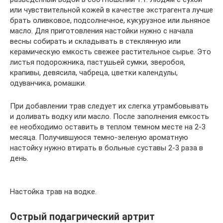
или чувствительной кожей в качестве экстрагента лучше
брать оливковое, подсолнечное, кукурузное или льняное
масло. Для приготовления настойки нужно с начала
весны собирать и складывать в стеклянную или
керамическую емкость свежее растительное сырье. Это
листья подорожника, пастушьей сумки, зверобоя,
крапивы, девясила, чабреца, цветки календулы,
одуванчика, ромашки.
При добавлении трав следует их слегка утрамбовывать
и доливать водку или масло. После заполнения емкость
ее необходимо оставить в теплом темном месте на 2-3
месяца. Получившуюся темно-зеленую ароматную
настойку нужно втирать в больные суставы 2-3 раза в
день.
Настойка трав на водке.
Острый подагрический артрит