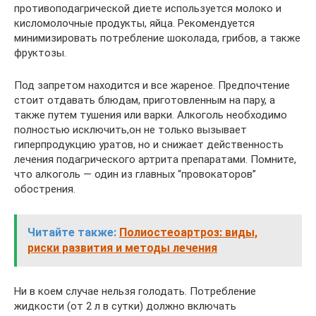
противоподагрической диете используется молоко и
кисломолочные продукты, яйца. Рекомендуется
минимизировать потребление шоколада, грибов, а также
фруктозы.
Под запретом находится и все жареное. Предпочтение
стоит отдавать блюдам, приготовленным на пару, а
также путем тушения или варки. Алкоголь необходимо
полностью исключить,он не только вызывает
гиперпродукцию уратов, но и снижает действенность
лечения подагрического артрита препаратами. Помните,
что алкоголь — один из главных “провокаторов”
обострения.
Читайте также:
Полиостеоартроз: виды,
риски развития и методы лечения
Ни в коем случае нельзя голодать. Потребление
жидкости (от 2 л в сутки) должно включать