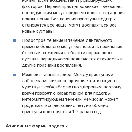
ночью после воздействия провоцирующих
факторов. Первый приступ возникает внезапно,
последующим могут предшествовать ощущения
покалывания. Без лечения приступы подагры
становятся все чаще, могут воспаляться все
новые суставы.
Подострое течение.В течение длительного
времени больного могут беспокоить несильные
болевые ощущения в области пораженного
сустава, периодически появляются отечность и
другие признаки воспаления.
Межприступный период. Между приступами
заболевание никак не проявляется, и пациент
чувствует себя абсолютно здоровым, поэтому
врачи говорят о характерном для подагры
интермиттирующем течении. Ремиссия может
продолжаться несколько лет, но обычно
приступы повторяются 1-2 раза в год.
Атипичные формы подагры