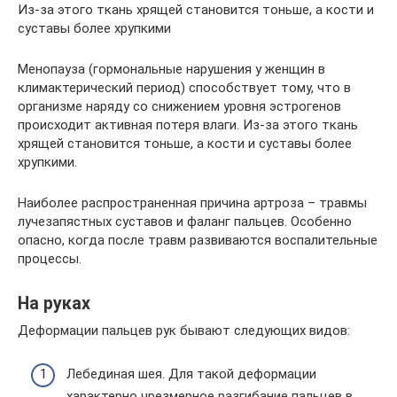
Из-за этого ткань хрящей становится тоньше, а кости и
суставы более хрупкими
Менопауза (гормональные нарушения у женщин в
климактерический период) способствует тому, что в
организме наряду со снижением уровня эстрогенов
происходит активная потеря влаги. Из-за этого ткань
хрящей становится тоньше, а кости и суставы более
хрупкими.
Наиболее распространенная причина артроза – травмы
лучезапястных суставов и фаланг пальцев. Особенно
опасно, когда после травм развиваются воспалительные
процессы.
На руках
Деформации пальцев рук бывают следующих видов:
Лебединая шея. Для такой деформации
характерно чрезмерное разгибание пальцев в