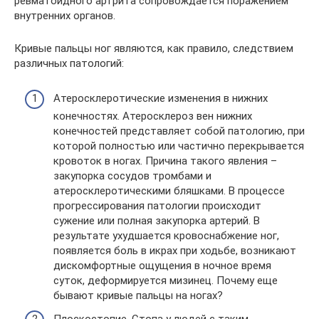
ревматоидного артрита сопровождается поражением
внутренних органов.
Кривые пальцы ног являются, как правило, следствием
различных патологий:
Атеросклеротические изменения в нижних
конечностях. Атеросклероз вен нижних
конечностей представляет собой патологию, при
которой полностью или частично перекрывается
кровоток в ногах. Причина такого явления –
закупорка сосудов тромбами и
атеросклеротическими бляшками. В процессе
прогрессирования патологии происходит
сужение или полная закупорка артерий. В
результате ухудшается кровоснабжение ног,
появляется боль в икрах при ходьбе, возникают
дискомфортные ощущения в ночное время
суток, деформируется мизинец. Почему еще
бывают кривые пальцы на ногах?