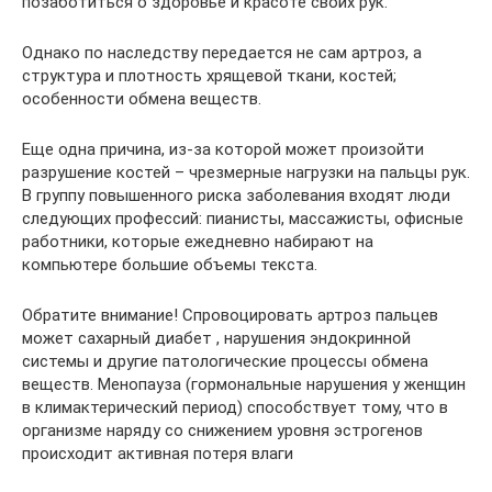
позаботиться о здоровье и красоте своих рук.
Однако по наследству передается не сам артроз, а
структура и плотность хрящевой ткани, костей;
особенности обмена веществ.
Еще одна причина, из-за которой может произойти
разрушение костей – чрезмерные нагрузки на пальцы рук.
В группу повышенного риска заболевания входят люди
следующих профессий: пианисты, массажисты, офисные
работники, которые ежедневно набирают на
компьютере большие объемы текста.
Обратите внимание! Спровоцировать артроз пальцев
может сахарный диабет , нарушения эндокринной
системы и другие патологические процессы обмена
веществ. Менопауза (гормональные нарушения у женщин
в климактерический период) способствует тому, что в
организме наряду со снижением уровня эстрогенов
происходит активная потеря влаги