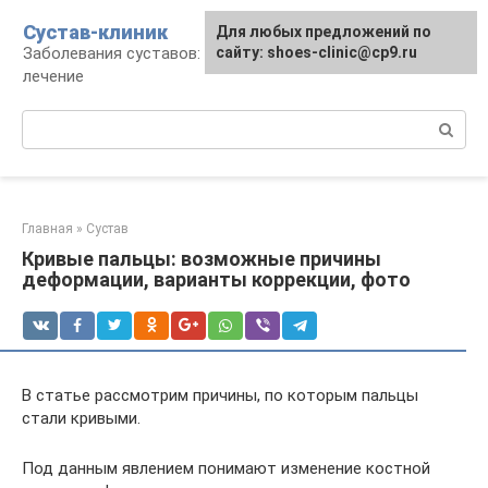
Перейти
Сустав-клиник
Для любых предложений по
к
Заболевания суставов: профилактика и
сайту: shoes-clinic@cp9.ru
контенту
лечение
Поиск:
Главная
»
Сустав
Кривые пальцы: возможные причины
деформации, варианты коррекции, фото
В статье рассмотрим причины, по которым пальцы
стали кривыми.
Под данным явлением понимают изменение костной