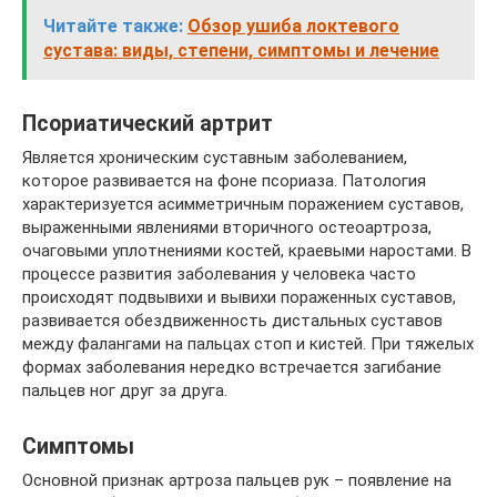
Читайте также:
Обзор ушиба локтевого
сустава: виды, степени, симптомы и лечение
Псориатический артрит
Является хроническим суставным заболеванием,
которое развивается на фоне псориаза. Патология
характеризуется асимметричным поражением суставов,
выраженными явлениями вторичного остеоартроза,
очаговыми уплотнениями костей, краевыми наростами. В
процессе развития заболевания у человека часто
происходят подвывихи и вывихи пораженных суставов,
развивается обездвиженность дистальных суставов
между фалангами на пальцах стоп и кистей. При тяжелых
формах заболевания нередко встречается загибание
пальцев ног друг за друга.
Симптомы
Основной признак артроза пальцев рук – появление на