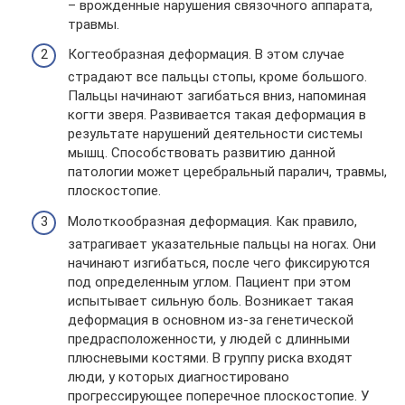
– врожденные нарушения связочного аппарата,
травмы.
Когтеобразная деформация. В этом случае
страдают все пальцы стопы, кроме большого.
Пальцы начинают загибаться вниз, напоминая
когти зверя. Развивается такая деформация в
результате нарушений деятельности системы
мышц. Способствовать развитию данной
патологии может церебральный паралич, травмы,
плоскостопие.
Молоткообразная деформация. Как правило,
затрагивает указательные пальцы на ногах. Они
начинают изгибаться, после чего фиксируются
под определенным углом. Пациент при этом
испытывает сильную боль. Возникает такая
деформация в основном из-за генетической
предрасположенности, у людей с длинными
плюсневыми костями. В группу риска входят
люди, у которых диагностировано
прогрессирующее поперечное плоскостопие. У