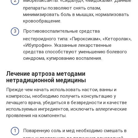
Миорелаксанты: «Сидалуд», «Мидокалм». Данные
препараты позволяют снять спазм,
минимизировать боль в мышцах, нормализовать
кровообращение.
Противовоспалительные средства
нестероидного типа: «Пироксикам», «Кеторолак»,
«Ибупрофен». Указанные лекарственные
средства способствуют уменьшению болевого
синдрома, купированию воспаления.
Лечение артроза методами
нетрадиционной медицины
Прежде чем начать использовать настои, ванны и
компрессы, необходимо получить консультацию у
лечащего врача, убедиться в безвредности и качестве
используемых ингредиентов, исключить аллергические
проявления на компоненты.
Поваренную соль и мед необходимо смешать в