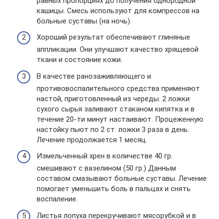
равных пропорциях до получения однородной
кашицы. Смесь используют для компрессов на
больные суставы (на ночь).
Хороший результат обеспечивают глиняные
аппликации. Они улучшают качество хрящевой
ткани и состояние кожи.
В качестве ранозаживляющего и
противовоспалительного средства применяют
настой, приготовленный из череды. 2 ложки
сухого сырья заливают стаканом кипятка и в
течение 20-ти минут настаивают. Процеженную
настойку пьют по 2 ст. ложки 3 раза в день.
Лечение продолжается 1 месяц.
Измельченный хрен в количестве 40 гр.
смешивают с вазелином (50 гр.) Данным
составом смазывают больные суставы. Лечение
помогает уменьшить боль в пальцах и снять
воспаление.
Листья лопуха перекручивают мясорубкой и в