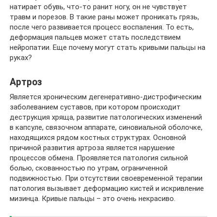
натирает обувь, что-то ранит ногу, он не чувствует
травм и порезов. В такие раны может проникать грязь,
после чего развивается процесс воспаления. То есть,
деформация пальцев может стать последствием
нейропатии. Еще почему могут стать кривыми пальцы на
руках?
Артроз
Является хроническим дегенеративно-дистрофическим
заболеванием суставов, при котором происходит
деструкция хряща, развитие патологических изменений
в капсуле, связочном аппарате, синовиальной оболочке,
находящихся рядом костных структурах. Основной
причиной развития артроза является нарушение
процессов обмена. Проявляется патология сильной
болью, скованностью по утрам, ограниченной
подвижностью. При отсутствии своевременной терапии
патология вызывает деформацию кистей и искривление
мизинца. Кривые пальцы – это очень некрасиво.