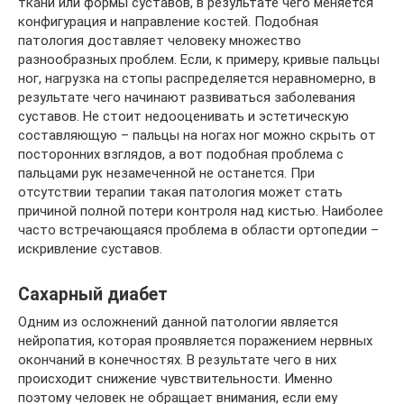
ткани или формы суставов, в результате чего меняется
конфигурация и направление костей. Подобная
патология доставляет человеку множество
разнообразных проблем. Если, к примеру, кривые пальцы
ног, нагрузка на стопы распределяется неравномерно, в
результате чего начинают развиваться заболевания
суставов. Не стоит недооценивать и эстетическую
составляющую – пальцы на ногах ног можно скрыть от
посторонних взглядов, а вот подобная проблема с
пальцами рук незамеченной не останется. При
отсутствии терапии такая патология может стать
причиной полной потери контроля над кистью. Наиболее
часто встречающаяся проблема в области ортопедии –
искривление суставов.
Сахарный диабет
Одним из осложнений данной патологии является
нейропатия, которая проявляется поражением нервных
окончаний в конечностях. В результате чего в них
происходит снижение чувствительности. Именно
поэтому человек не обращает внимания, если ему