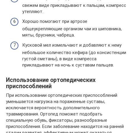
свежем виде прикладывают к пальцам, компресс
утепляют.
Хорошо помогают при артрозе
общеукрепляющие организм чаи из шиповника,
мяты, брусники, чабреца.
Кусковой мел измельчают и добавляют к нему
небольшое количество кефира (до консистенции
густой сметаны), в виде компресса
прикладывают на ночь к суставам пальцев.
Использование ортопедических
приспособлений
При использовании ортопедических приспособлений
уменьшается нагрузка на пораженные суставы,
исключается вероятность дополнительного
травмирования. Ортопед поможет подобрать
специальную обувь, фиксаторы, разнообразные
приспособления. Если заболевание находится на ранней
стадии развития, эффективным может оказаться