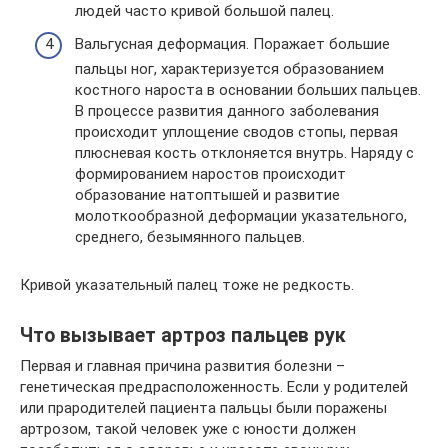
людей часто кривой большой палец.
Вальгусная деформация. Поражает большие
пальцы ног, характеризуется образованием
костного нароста в основании больших пальцев.
В процессе развития данного заболевания
происходит уплощение сводов стопы, первая
плюсневая кость отклоняется внутрь. Наряду с
формированием наростов происходит
образование натоптышей и развитие
молоткообразной деформации указательного,
среднего, безымянного пальцев.
Кривой указательный палец тоже не редкость.
Что вызывает артроз пальцев рук
Первая и главная причина развития болезни –
генетическая предрасположенность. Если у родителей
или прародителей пациента пальцы были поражены
артрозом, такой человек уже с юности должен