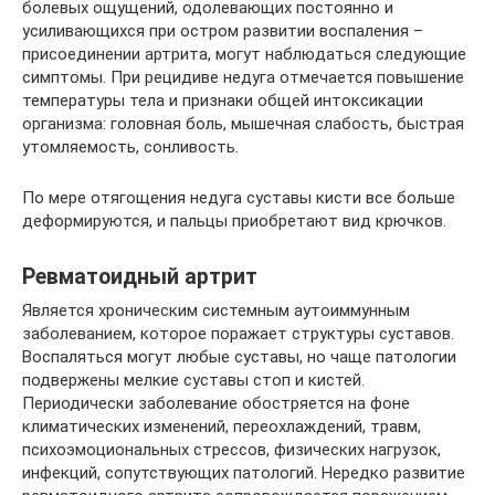
болевых ощущений, одолевающих постоянно и
усиливающихся при остром развитии воспаления –
присоединении артрита, могут наблюдаться следующие
симптомы. При рецидиве недуга отмечается повышение
температуры тела и признаки общей интоксикации
организма: головная боль, мышечная слабость, быстрая
утомляемость, сонливость.
По мере отягощения недуга суставы кисти все больше
деформируются, и пальцы приобретают вид крючков.
Ревматоидный артрит
Является хроническим системным аутоиммунным
заболеванием, которое поражает структуры суставов.
Воспаляться могут любые суставы, но чаще патологии
подвержены мелкие суставы стоп и кистей.
Периодически заболевание обостряется на фоне
климатических изменений, переохлаждений, травм,
психоэмоциональных стрессов, физических нагрузок,
инфекций, сопутствующих патологий. Нередко развитие