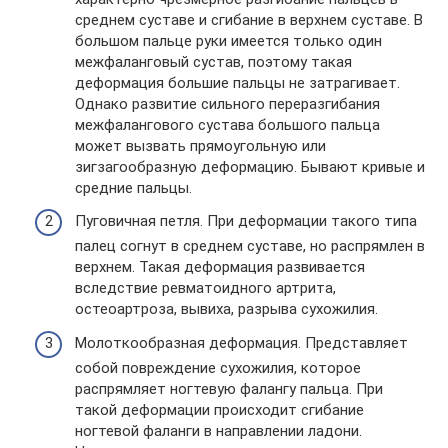
среднем суставе и сгибание в верхнем суставе. В
большом пальце руки имеется только один
межфаланговый сустав, поэтому такая
деформация большие пальцы не затрагивает.
Однако развитие сильного переразгибания
межфалангового сустава большого пальца
может вызвать прямоугольную или
зигзагообразную деформацию. Бывают кривые и
средние пальцы.
Пуговичная петля. При деформации такого типа
палец согнут в среднем суставе, но распрямлен в
верхнем. Такая деформация развивается
вследствие ревматоидного артрита,
остеоартроза, вывиха, разрыва сухожилия.
Молоткообразная деформация. Представляет
собой повреждение сухожилия, которое
распрямляет ногтевую фалангу пальца. При
такой деформации происходит сгибание
ногтевой фаланги в направлении ладони.