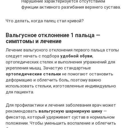
Нарушение характеризуется отсутствием
функции активного разгибания верхнего сустава.
Что делать, когда палец стал кривой?
Вальгусное отклонение 1 пальца —
симптомы и лечение
Лечение вальгусного отклонения первого пальца стопы
следует начать с подбора
удобной обуви
,
ортопедических стелек и выполнения упражнений для
укрепления мышц. Зачастую стандартные
ортопедические стельки
не помогают остановить
деформацию и облегчить боль, поэтому важно
использовать стельки, изготовленные индивидуально
для пациента.
Для профилактики и лечения заболевания врач может
рекомендовать
вальгусную шарнирную шину
—
фиксатор, который удерживает сустав в нормальном
положении. Чтобы уменьшить воспаление и облегчить