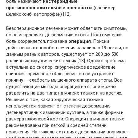
боль назначают
нестероидные
противовоспалительные препараты
(например
целекоксиб, кетопрофен) [12].
Безоперационное лечение может облегчить симптомы,
но не исправляет деформацию стопы. Поэтому, если
боль сохраняется, показана
операция
. Поиски
действенных способов лечения начались с 19 века и, по
данным разных авторов, существует от 200 до 500
различных хирургических техник [13]. Однако проблема
актуальна до сих пор: хирургическое воздействие
приносит временное облегчение, но не устраняет
причину — слабость мышечного аппарата стопы. Все
существующие методы операций на стопе можно
разделить на два типа: на мягких тканях и на костях.
Решение о том, какая хирургическая техника
используется, зависит от степени деформации,
дегенеративных изменений сустава, а также формы и
размера плюсневой кости. Операции на мягких тканях
рекомендованы при лёгкой и средней степени
поражения. На тяжёлых стадиях деформации возникает