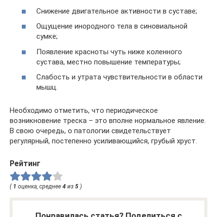
Снижение двигательное активности в суставе;
Ощущение инородного тела в синовиальной
сумке;
Появление красноты чуть ниже коленного
сустава, местно повышение температуры;
Слабость и утрата чувствительности в области
мышц.
Необходимо отметить, что периодическое
возникновение треска – это вполне нормальное явление.
В свою очередь, о патологии свидетельствует
регулярный, постепенно усиливающийся, грубый хруст.
Рейтинг
(
1
оценка, среднее
4
из
5
)
Понравилась статья? Поделиться с