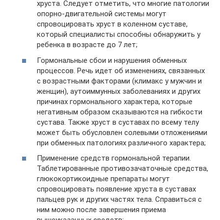
хруста. Следует отметить, что многие патологии
опорно-двигательной системы могут
спровоцировать хруст в коленном суставе,
который специалисты способны обнаружить у
ребенка в возрасте до 7 лет;
Гормональные сбои и нарушения обменных
процессов. Речь идет об изменениях, связанных
с возрастными факторами (климакс у мужчин и
женщин), аутоиммунных заболеваниях и других
причинах гормонального характера, которые
негативным образом сказываются на гибкости
сустава. Также хруст в суставах по всему телу
может быть обусловлен солевыми отложениями
при обменных патологиях различного характера;
Применение средств гормональной терапии.
Таблетированные противозачаточные средства,
глюкокортикоидные препараты могут
спровоцировать появление хруста в суставах
пальцев рук и других частях тела. Справиться с
ним можно после завершения приема