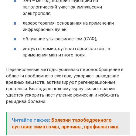
УВЧ – метод, воздействующиий на
патологический участок импульсами
электрополя;
лазеротерапия, основанная на применении
инфракрасных лучей;
облучение ультрафиолетом (СУФ);
индуктотермия, суть которой состоит в
применении магнитного поля.
Перечисленные методы усиливают кровообращение в
области проблемного сустава, ускоряют выведение
вредных веществ, активизируют регенерационные
процессы. Благодаря полному курсу физиотерапии
удается ускорить наступление ремиссии и избежать
рецидива болезни.
Читайте также:
Болезни тазобедренного
сустава: симптомы, причины, профилактика