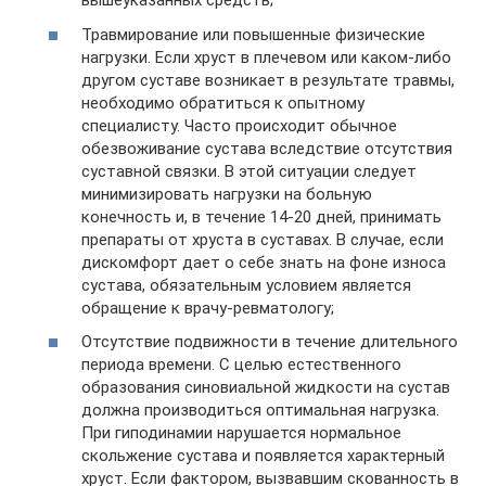
вышеуказанных средств;
Травмирование или повышенные физические
нагрузки. Если хруст в плечевом или каком-либо
другом суставе возникает в результате травмы,
необходимо обратиться к опытному
специалисту. Часто происходит обычное
обезвоживание сустава вследствие отсутствия
суставной связки. В этой ситуации следует
минимизировать нагрузки на больную
конечность и, в течение 14-20 дней, принимать
препараты от хруста в суставах. В случае, если
дискомфорт дает о себе знать на фоне износа
сустава, обязательным условием является
обращение к врачу-ревматологу;
Отсутствие подвижности в течение длительного
периода времени. С целью естественного
образования синовиальной жидкости на сустав
должна производиться оптимальная нагрузка.
При гиподинамии нарушается нормальное
скольжение сустава и появляется характерный
хруст. Если фактором, вызвавшим скованность в