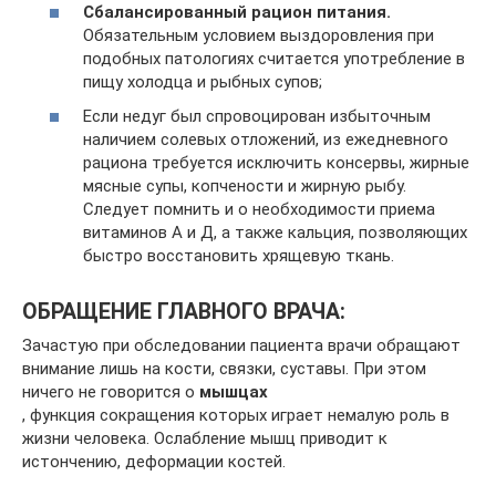
Сбалансированный рацион питания.
Обязательным условием выздоровления при
подобных патологиях считается употребление в
пищу холодца и рыбных супов;
Если недуг был спровоцирован избыточным
наличием солевых отложений, из ежедневного
рациона требуется исключить консервы, жирные
мясные супы, копчености и жирную рыбу.
Следует помнить и о необходимости приема
витаминов А и Д, а также кальция, позволяющих
быстро восстановить хрящевую ткань.
ОБРАЩЕНИЕ ГЛАВНОГО ВРАЧА:
Зачастую при обследовании пациента врачи обращают
внимание лишь на кости, связки, суставы. При этом
ничего не говорится о
мышцах
, функция сокращения которых играет немалую роль в
жизни человека. Ослабление мышц приводит к
истончению, деформации костей.