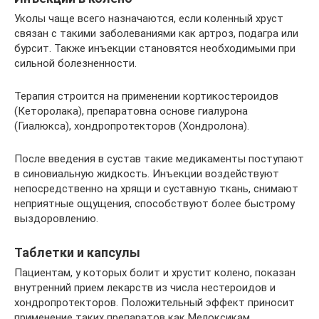
Уколы чаще всего назначаются, если коленный хруст
связан с такими заболеваниями как артроз, подагра или
бурсит. Также инъекции становятся необходимыми при
сильной болезненности.
Терапия строится на применении кортикостероидов
(Кеторолака), препаратовна основе гиалурона
(Гиалюкса), хондропротекторов (Хондролона).
После введения в сустав такие медикаменты поступают
в синовиальную жидкость. Инъекции воздействуют
непосредственно на хрящи и суставную ткань, снимают
неприятные ощущения, способствуют более быстрому
выздоровлению.
Таблетки и капсулы
Пациентам, у которых болит и хрустит колено, показан
внутренний прием лекарств из числа нестероидов и
хондропротекторов. Положительный эффект приносит
применение таких препаратов как Мелоксикам,