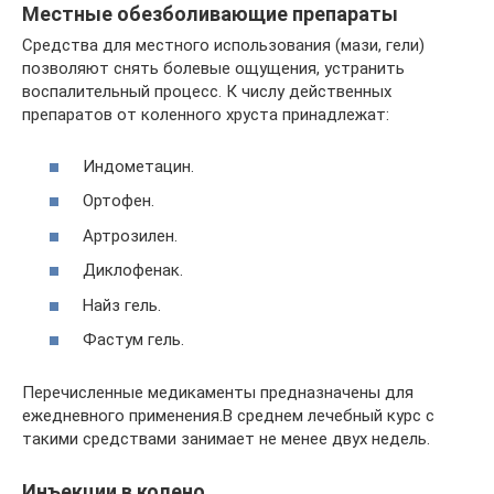
Местные обезболивающие препараты
Средства для местного использования (мази, гели)
позволяют снять болевые ощущения, устранить
воспалительный процесс. К числу действенных
препаратов от коленного хруста принадлежат:
Индометацин.
Ортофен.
Артрозилен.
Диклофенак.
Найз гель.
Фастум гель.
Перечисленные медикаменты предназначены для
ежедневного применения.В среднем лечебный курс с
такими средствами занимает не менее двух недель.
Инъекции в колено