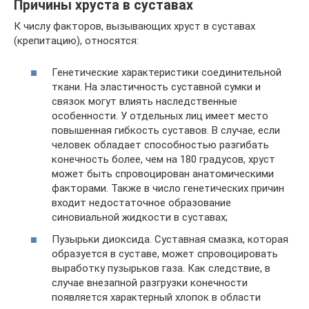
Причины хруста в суставах
К числу факторов, вызывающих хруст в суставах
(крепитацию), относятся:
Генетические характеристики соединительной
ткани. На эластичность суставной сумки и
связок могут влиять наследственные
особенности. У отдельных лиц имеет место
повышенная гибкость суставов. В случае, если
человек обладает способностью разгибать
конечность более, чем на 180 градусов, хруст
может быть спровоцирован анатомическими
факторами. Также в число генетических причин
входит недостаточное образование
синовиальной жидкости в суставах;
Пузырьки диоксида. Суставная смазка, которая
образуется в суставе, может спровоцировать
выработку пузырьков газа. Как следствие, в
случае внезапной разгрузки конечности
появляется характерный хлопок в области