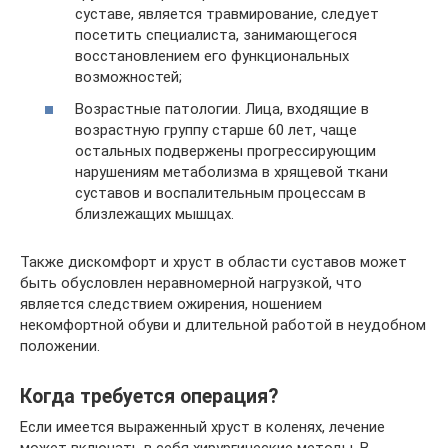
суставе, является травмирование, следует
посетить специалиста, занимающегося
восстановлением его функциональных
возможностей;
Возрастные патологии. Лица, входящие в
возрастную группу старше 60 лет, чаще
остальных подвержены прогрессирующим
нарушениям метаболизма в хрящевой ткани
суставов и воспалительным процессам в
близлежащих мышцах.
Также дискомфорт и хруст в области суставов может
быть обусловлен неравномерной нагрузкой, что
является следствием ожирения, ношением
некомфортной обуви и длительной работой в неудобном
положении.
Когда требуется операция?
Если имеется выраженный хруст в коленях, лечение
может включать в себя хирургические методы. В