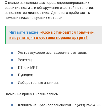
С целью выявления факторов, спровоцировавших
развитие недуга, и обнаружения скрытой патологии,
выполняется диагностика. Для этого прибегают к
помощи нижеследующих методик:
Читайте также:
«Кожа становится горячей»:
как узнать, что суставы поразил артрит?
Ультразвуковое исследование суставов;
Рентген;
КТ или МРТ;
Пункция;
Лабораторные анализы.
Запись на прием Онлайн-запись
Клиника на Краснопресненской +7 (499) 252-41-35