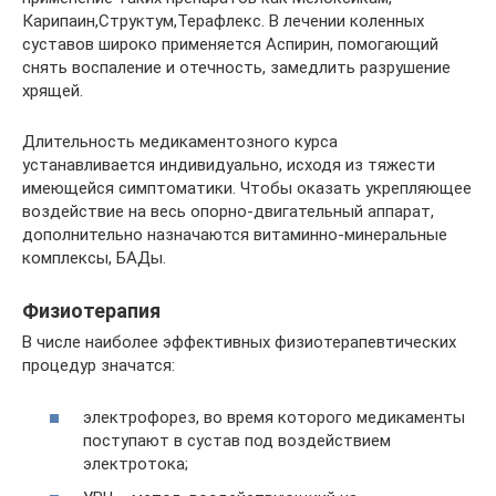
Карипаин,Структум,Терафлекс. В лечении коленных
суставов широко применяется Аспирин, помогающий
снять воспаление и отечность, замедлить разрушение
хрящей.
Длительность медикаментозного курса
устанавливается индивидуально, исходя из тяжести
имеющейся симптоматики. Чтобы оказать укрепляющее
воздействие на весь опорно-двигательный аппарат,
дополнительно назначаются витаминно-минеральные
комплексы, БАДы.
Физиотерапия
В числе наиболее эффективных физиотерапевтических
процедур значатся:
электрофорез, во время которого медикаменты
поступают в сустав под воздействием
электротока;