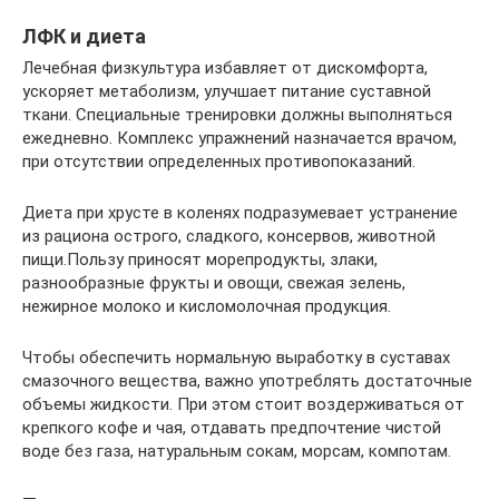
ЛФК и диета
Лечебная физкультура избавляет от дискомфорта,
ускоряет метаболизм, улучшает питание суставной
ткани. Специальные тренировки должны выполняться
ежедневно. Комплекс упражнений назначается врачом,
при отсутствии определенных противопоказаний.
Диета при хрусте в коленях подразумевает устранение
из рациона острого, сладкого, консервов, животной
пищи.Пользу приносят морепродукты, злаки,
разнообразные фрукты и овощи, свежая зелень,
нежирное молоко и кисломолочная продукция.
Чтобы обеспечить нормальную выработку в суставах
смазочного вещества, важно употреблять достаточные
объемы жидкости. При этом стоит воздерживаться от
крепкого кофе и чая, отдавать предпочтение чистой
воде без газа, натуральным сокам, морсам, компотам.