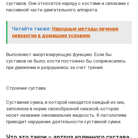
суставов. Они относятся наряду с костями и связками с
пассивной части двигательного аппарата.
Читайте также:
Народные методы лечения
невралгии в домашних условиях
Выполняют амортизирующую функцию. Если бы
суставов не было, кости постоянно бы соприкасались
при движении и разрушались за счет трения.
Строение сустава
Суставная сумка, в которой находится каждый из них,
заполнена в норме своеобразной смазкой, которая
носит название синовиальная жидкость. К патологиям
приводит нарушение деятельности суставной сумки.
Что это такое – артроз коленного сустава,