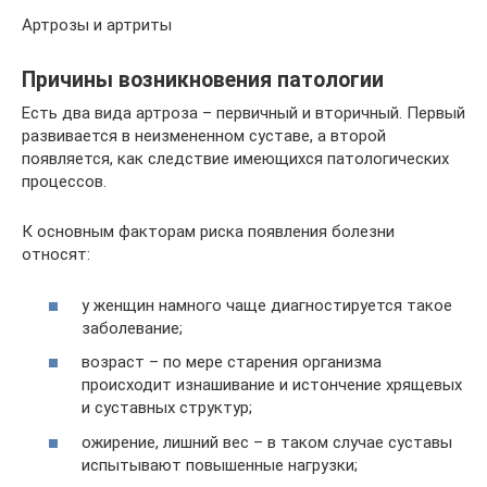
Артрозы и артриты
Причины возникновения патологии
Есть два вида артроза – первичный и вторичный. Первый
развивается в неизмененном суставе, а второй
появляется, как следствие имеющихся патологических
процессов.
К основным факторам риска появления болезни
относят:
у женщин намного чаще диагностируется такое
заболевание;
возраст – по мере старения организма
происходит изнашивание и истончение хрящевых
и суставных структур;
ожирение, лишний вес – в таком случае суставы
испытывают повышенные нагрузки;