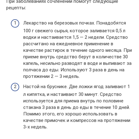
При заболеваниях сочленений помогут следующие
рецепты:
Лекарство на березовых почках. Понадобятся
100 г свежего сырья, которое заливается 0,5 л
водки и настаивается 1,5 — 2 недели. Средство
рассчитано на ежедневное применение в
качестве растирок в течение одного месяца. При
приеме внутрь средство берут в количестве 30
капель, несильно разводят в воде и выпивают за
полчаса до еды. Используют 3 раза в день на
протяжении 2 — 3 недель.
Настой на бруснике. Две ложки ягод заливают 1
л кипятка, и настаивают 30 минут. Средство
используется для приема внутрь по половине
стакана 3 раза в день до еды в течение 10 дней.
Помимо этого, его хорошо использовать в
качестве примочек и компрессов на протяжении
3-х недель.