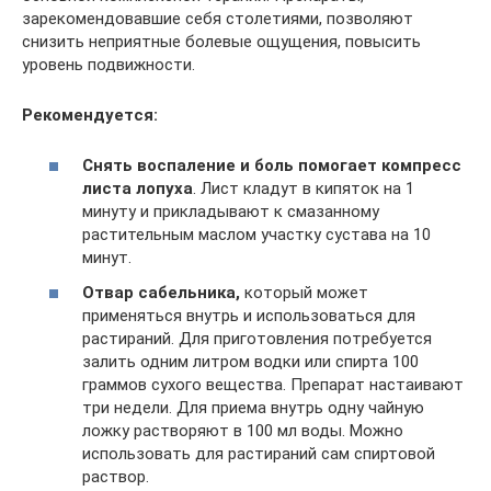
зарекомендовавшие себя столетиями, позволяют
снизить неприятные болевые ощущения, повысить
уровень подвижности.
Рекомендуется:
Снять воспаление и боль помогает компресс
листа лопуха
. Лист кладут в кипяток на 1
минуту и прикладывают к смазанному
растительным маслом участку сустава на 10
минут.
Отвар сабельника,
который может
применяться внутрь и использоваться для
растираний. Для приготовления потребуется
залить одним литром водки или спирта 100
граммов сухого вещества. Препарат настаивают
три недели. Для приема внутрь одну чайную
ложку растворяют в 100 мл воды. Можно
использовать для растираний сам спиртовой
раствор.