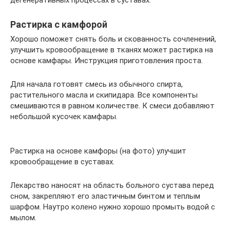
дегенеративных процессах в суставах.
Растирка с камфорой
Хорошо поможет снять боль и скованность сочленений,
улучшить кровообращение в тканях может растирка на
основе камфары. Инструкция приготовления проста.
Для начала готовят смесь из обычного спирта,
растительного масла и скипидара. Все компоненты
смешиваются в равном количестве. К смеси добавляют
небольшой кусочек камфары.
Растирка на основе камфоры (на фото) улучшит
кровообращение в суставах.
Лекарство наносят на область больного сустава перед
сном, закрепляют его эластичным бинтом и теплым
шарфом. Наутро колено нужно хорошо промыть водой с
мылом.