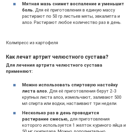
Мятная мазь снимет воспаление и уменьшит
боль.
Для её приготовления в единую массу
растирают по 50 гр листьев мяты, эвкалипта и
алоэ. Растирают любое количество раз в день.
Колмпресс из картофеля
Как лечат артрит челюстного сустава?
Для лечения артрита челюстного сустава
применяют:
Можно использовать спиртовую настойку
листа алоэ.
Для её приготовления берут 2-3
крупных листа алоэ, измельчают, заливают 500
мл спирта или водки, настаивают три недели.
Несколько раз в день проводится
растирание смесью,
для приготовления
которого используется 1 желток куриного яйца и
50 мг скипидара. Можно дополнительно