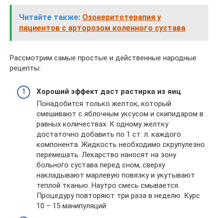
Читайте также:
Озокеритотерапия у
пациентов с арторозом коленного сустава
Рассмотрим самые простые и действенные народные
рецепты:
Хороший эффект даст растирка из яиц
.
Понадобится только желток, который
смешивают с яблочным уксусом и скипидаром в
равных количествах. К одному желтку
достаточно добавить по 1 ст. л. каждого
компонента. Жидкость необходимо скрупулезно
перемешать. Лекарство наносят на зону
больного сустава перед сном, сверху
накладывают марлевую повязку и укутывают
теплой тканью. Наутро смесь смывается.
Процедуру повторяют три раза в неделю. Курс
10 – 15 манипуляций.