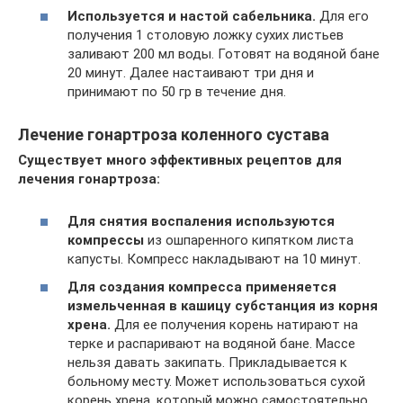
Используется и настой сабельника.
Для его
получения 1 столовую ложку сухих листьев
заливают 200 мл воды. Готовят на водяной бане
20 минут. Далее настаивают три дня и
принимают по 50 гр в течение дня.
Лечение гонартроза коленного сустава
Существует много эффективных рецептов для
лечения гонартроза:
Для снятия воспаления используются
компрессы
из ошпаренного кипятком листа
капусты. Компресс накладывают на 10 минут.
Для создания компресса применяется
измельченная в кашицу субстанция из корня
хрена.
Для ее получения корень натирают на
терке и распаривают на водяной бане. Массе
нельзя давать закипать. Прикладывается к
больному месту. Может использоваться сухой
корень хрена, который можно самостоятельно