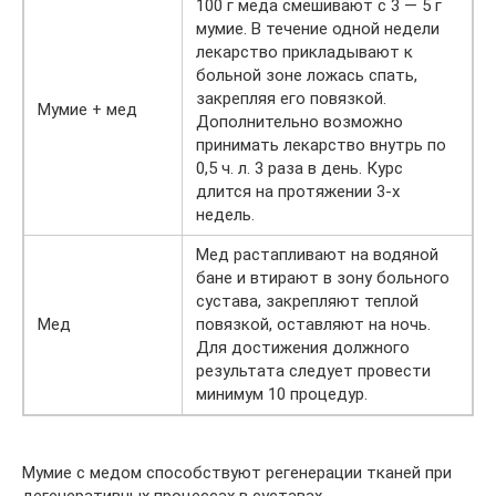
100 г меда смешивают с 3 — 5 г
мумие. В течение одной недели
лекарство прикладывают к
больной зоне ложась спать,
закрепляя его повязкой.
Мумие + мед
Дополнительно возможно
принимать лекарство внутрь по
0,5 ч. л. 3 раза в день. Курс
длится на протяжении 3-х
недель.
Мед растапливают на водяной
бане и втирают в зону больного
сустава, закрепляют теплой
Мед
повязкой, оставляют на ночь.
Для достижения должного
результата следует провести
минимум 10 процедур.
Мумие с медом способствуют регенерации тканей при