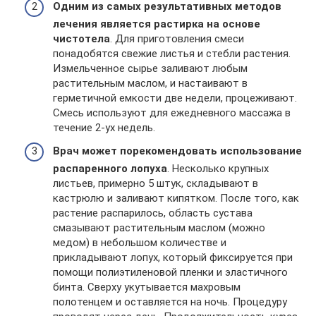
Одним из самых результативных методов
лечения является растирка на основе
чистотела
. Для приготовления смеси
понадобятся свежие листья и стебли растения.
Измельченное сырье заливают любым
растительным маслом, и настаивают в
герметичной емкости две недели, процеживают.
Смесь используют для ежедневного массажа в
течение 2-ух недель.
Врач может порекомендовать использование
распаренного лопуха
. Несколько крупных
листьев, примерно 5 штук, складывают в
кастрюлю и заливают кипятком. После того, как
растение распарилось, область сустава
смазывают растительным маслом (можно
медом) в небольшом количестве и
прикладывают лопух, который фиксируется при
помощи полиэтиленовой пленки и эластичного
бинта. Сверху укутывается махровым
полотенцем и оставляется на ночь. Процедуру