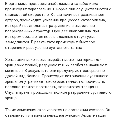
В организме процессы анаболизма и катаболизма
происходят параллельно. В норме они осуществляются с
одинаковой скоростью. Когда начинает развиваться
артроз, происходит усиление процессов катаболизма,
который предполагает разрушение и выведение
поврежденных структур. Процесс анаболизма, при
котором создаются новые сложные структуры,
замедляется. В результате происходит быстрое
старение и разрушение суставного хряща.
Хондроциты, которые вырабатывают материал для
хрящевых тканей, разрушаются, их свойства начинают
меняться. В результате они продуцируют совершенно
другой вид белков. Происходит истончение суставного
хряща, он утрачивает свою эластичность, прочность,
волокна теряют плотность, появляются трещины.
Спустя время происходит полное разрушение суставного
хряща.
Такие изменения сказываются на состоянии сустава. Он
становится уязвимым перед нагрузками. Амортизация