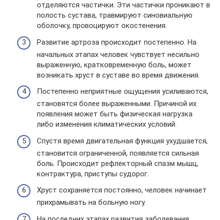
отделяются частички. Эти частички проникают в
полость сустава, травмируют синовиальную
оболочку, провоцируют окостенения.
Развитие артроза происходит постепенно. На
начальных этапах человек чувствует несильно
выраженную, кратковременную боль, может
возникать хруст в суставе во время движения.
Постепенно неприятные ощущения усиливаются,
становятся более выраженными. Причиной их
появления может быть физическая нагрузка
либо изменения климатических условий.
Спустя время двигательная функция ухудшается,
становится ограниченной, появляется сильная
боль. Происходит рефлекторный спазм мышц,
контрактура, приступы судорог.
Хруст сохраняется постоянно, человек начинает
прихрамывать на больную ногу.
На последних этапах развития заболевания