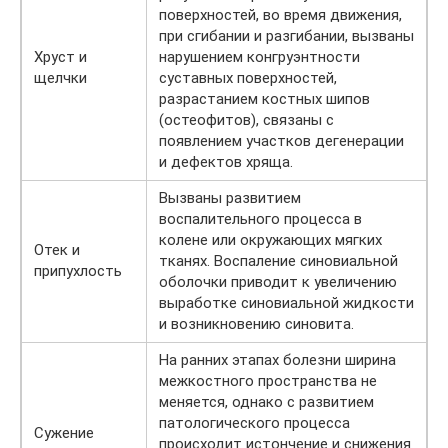
поверхностей, во время движения,
при сгибании и разгибании, вызваны
Хруст и
нарушением конгруэнтности
щелчки
суставных поверхностей,
разрастанием костных шипов
(остеофитов), связаны с
появлением участков дегенерации
и дефектов хряща.
Вызваны развитием
воспалительного процесса в
колене или окружающих мягких
Отек и
тканях. Воспаление синовиальной
припухлость
оболочки приводит к увеличению
выработке синовиальной жидкости
и возникновению синовита.
На ранних этапах болезни ширина
межкостного пространства не
меняется, однако с развитием
патологического процесса
Сужение
происходит истончение и снижения