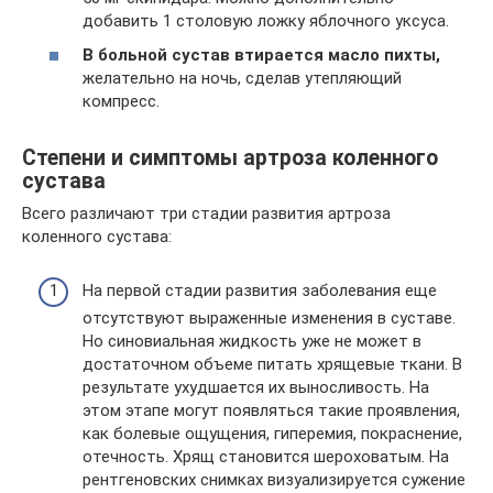
добавить 1 столовую ложку яблочного уксуса.
В больной сустав втирается масло пихты,
желательно на ночь, сделав утепляющий
компресс.
Степени и симптомы артроза коленного
сустава
Всего различают три стадии развития артроза
коленного сустава:
На первой стадии развития заболевания еще
отсутствуют выраженные изменения в суставе.
Но синовиальная жидкость уже не может в
достаточном объеме питать хрящевые ткани. В
результате ухудшается их выносливость. На
этом этапе могут появляться такие проявления,
как болевые ощущения, гиперемия, покраснение,
отечность. Хрящ становится шероховатым. На
рентгеновских снимках визуализируется сужение