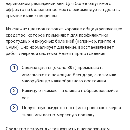
варикозном расширении вен. Для более ощутимого
эффекта на болезненное место рекомендуется делать
примочки или компрессы.
Из свежих цветков готовят хорошее общеукрепляющее
средство, которое применяют для профилактики
простудных и вирусных болезней (например, гриппа и
ОРВИ). Оно нормализует давление, восстанавливает
работу нервной системы. Рецепт приготовления:
Свежие цветы (около 30 г) промывают,
измельчают с помощью блендера, скалки или
мясорубки до кашеобразного состояния.
Кашицу отжимают и сливают образовавшийся
сок.
Полученную жидкость отфильтровывают через
ткань или ватно-марлевую повязку.
Средство рекомендуется хранить в непрозрачном