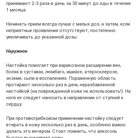
принимают 2-3 раза в день за 30 минут до еды в течение
1 месяца.
Начинать прием всегда лучше с малых доз, а затем, если
неприятные проявления отсутствуют, постепенно
увеличивать до указанной дозы.
Наружное
Настойка помогает при варикозном расширении вен,
болях в суставах, люмбаго, ишиасе, атеросклерозе,
экземе, сыпи и воспалениях. Пораженную область
протирают несколько раз в день неразбавленной
настойкой (на поврежденной коже не использовать!). На
ноги ее следует наносить в направлении от ступней к
сердцу.
При противогрибковом применении настойку следует
втирать в кожу несколько раз в день, особенно важно
делать это вечером. Стоит помнить, что алкоголь
быстро высушивает кожу