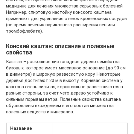
медицине для лечения множества серьезных болезней.
Например, спиртовую настойку конского каштана
применяют для укрепления стенок кровеносных сосудов
(во время лечения варикозного расширения вен или
тромбофлебита).
Конский каштан: описание и полезные
свойства
Каштан – роскошное листопадное дерево семейства
буковых, которое имеет массивное основание (до 90 см
в диаметре) и широкую развесистую кору. Некоторые
деревья достигают 20 м в высоту. Корневая система у
каштана очень сильная, корни сильно разветвляются в
разные стороны, за счет чего дерево устойчиво к
сильным порывам ветра. Полезные свойства каштана
обусловлены вхождением в его состав множества
полезных веществ и минералов.
Название