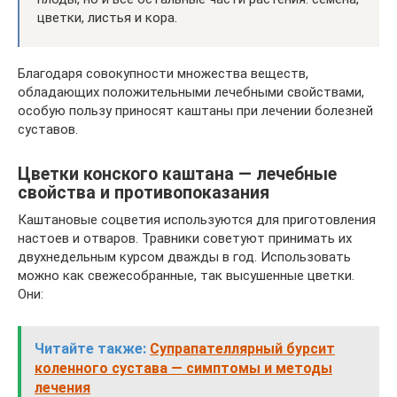
цветки, листья и кора.
Благодаря совокупности множества веществ,
обладающих положительными лечебными свойствами,
особую пользу приносят каштаны при лечении болезней
суставов.
Цветки конского каштана — лечебные
свойства и противопоказания
Каштановые соцветия используются для приготовления
настоев и отваров. Травники советуют принимать их
двухнедельным курсом дважды в год. Использовать
можно как свежесобранные, так высушенные цветки.
Они:
Читайте также:
Супрапателлярный бурсит
коленного сустава — симптомы и методы
лечения