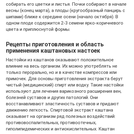
собирать его цветки и листья. Почки собирают в начале
весны (конец марта), а плоды (кругообразный панцирь с
шипами) ближе к середине осени (начало октября). В
одном плоде содержится 2-3 семени ярко-коричневого
цвета и приплюснутой формы.
Рецепты приготовления и область
применения каштановых настоек
Настойки из каштанов оказывают положительное
влияние на весь организм. Их можно употреблять не
только перорально, но и в качестве компрессов или
примочек. Для основы приготовления экстракта берут
чистый (медицинский) спирт или водку. Такие настойки
используют для лечения варикозного расширения вен,
болезней суставов и других патологий. Они
восстанавливают эластичность суставов и придают
движению легкость. Спиртовой экстракт каштана
оказывает на организм ряд полезных воздействий:
противовоспалительных, противоотечных,
гиполипидемических и антиокислительных. Каштан