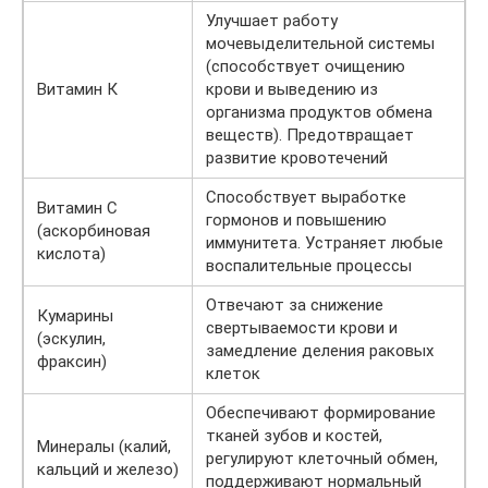
Улучшает работу
мочевыделительной системы
(способствует очищению
Витамин К
крови и выведению из
организма продуктов обмена
веществ). Предотвращает
развитие кровотечений
Способствует выработке
Витамин С
гормонов и повышению
(аскорбиновая
иммунитета. Устраняет любые
кислота)
воспалительные процессы
Отвечают за снижение
Кумарины
свертываемости крови и
(эскулин,
замедление деления раковых
фраксин)
клеток
Обеспечивают формирование
тканей зубов и костей,
Минералы (калий,
регулируют клеточный обмен,
кальций и железо)
поддерживают нормальный