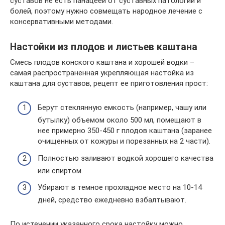
суставов не есть панацеей от суставных патологий и
болей, поэтому нужно совмещать народное лечение с
консервативными методами.
Настойки из плодов и листьев каштана
Смесь плодов конского каштана и хорошей водки –
самая распространенная укрепляющая настойка из
каштана для суставов, рецепт ее приготовления прост:
Берут стеклянную емкость (например, чашу или
бутылку) объемом около 500 мл, помещают в
нее примерно 350-450 г плодов каштана (заранее
очищенных от кожуры и порезанных на 2 части).
Полностью заливают водкой хорошего качества
или спиртом.
Убирают в темное прохладное место на 10-14
дней, средство ежедневно взбалтывают.
По истечении указанного срока настойку можно