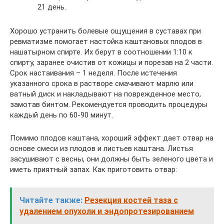
21 день.
Хорошо устранить болевые ощущения в суставах при
ревматизме помогает настойка каштановых плодов в
нашатырном спирте. Их берут в соотношении 1:10 к
спирту, заранее очистив от кожицы и порезав на 2 части.
Срок настаивания – 1 неделя. После истечения
указанного срока в растворе смачивают марлю или
ватный диск и накладывают на поврежденное место,
замотав бинтом. Рекомендуется проводить процедуры
каждый день по 60-90 минут.
Помимо плодов каштана, хороший эффект дает отвар на
основе смеси из плодов и листьев каштана. Листья
засушивают с весны, они должны быть зеленого цвета и
иметь приятный запах. Как приготовить отвар:
Читайте также:
Резекция костей таза с
удалением опухоли и эндопротезированием