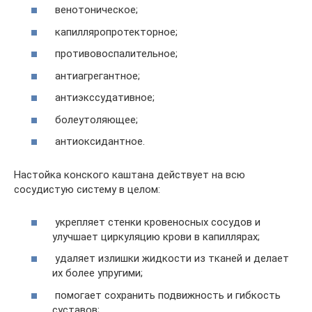
венотоническое;
капилляропротекторное;
противовоспалительное;
антиагрегантное;
антиэкссудативное;
болеутоляющее;
антиоксидантное.
Настойка конского каштана действует на всю
сосудистую систему в целом:
укрепляет стенки кровеносных сосудов и
улучшает циркуляцию крови в капиллярах;
удаляет излишки жидкости из тканей и делает
их более упругими;
помогает сохранить подвижность и гибкость
суставов;