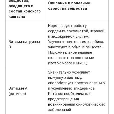
вещества,
Описание и полезные
входящего в
свойства вещества
состав конского
каштана
Нормализуют работу
сердечно-сосудистой, нервной
и эндокринной систем.
Витамины группы
Улучшают синтез гемоглобина,
В
участвуют в обмене веществ.
Положительное влияние
оказывают на состояние
клеток мозга и мышц
Значительно укрепляет
иммунную систему,
способствует восстановлению
Витамин А
и укреплению эпидермиса.
(ретинол)
Ретинол необходим для
предотвращения
возникновения онкологических
заболеваний