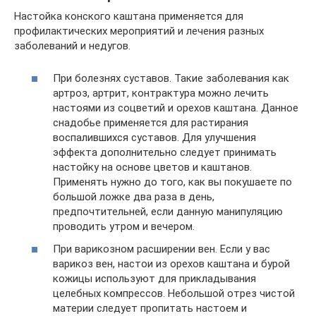
Настойка конского каштана применяется для
профилактических мероприятий и лечения разных
заболеваний и недугов.
При болезнях суставов. Такие заболевания как
артроз, артрит, контрактура можно лечить
настоями из соцветий и орехов каштана. Данное
снадобье применяется для растирания
воспалившихся суставов. Для улучшения
эффекта дополнительно следует принимать
настойку на основе цветов и каштанов.
Применять нужно до того, как вы покушаете по
большой ложке два раза в день,
предпочтительней, если данную манипуляцию
проводить утром и вечером.
При варикозном расширении вен. Если у вас
варикоз вен, настои из орехов каштана и бурой
кожицы используют для прикладывания
целебных компрессов. Небольшой отрез чистой
материи следует пропитать настоем и