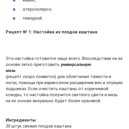
ишиас;
атеросклероз;
геморрой.
Рецепт № 1: Настойка из плодов каштана
Эта настойка готовится чаще всего. Впоследствии на ее
основе легко приготовить
универсальн
ую
маз
ь
(рецепт скоро появится) для облегчения тяжести в
ногах, помощи при варикозном расширении вен и опухших
лодыжках. Если очистить каштаны от коричневой
кожуры, то настойка получится светлого цвета и мазь
на ее основе визуально будет более красивой.
Ингредиенты
30 штук свежих плодов каштана