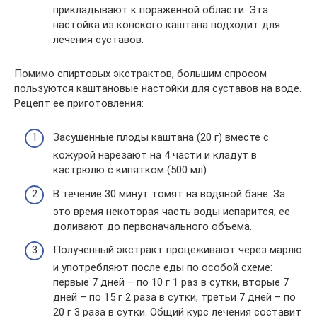
прикладывают к пораженной области. Эта
настойка из конского каштана подходит для
лечения суставов.
Помимо спиртовых экстрактов, большим спросом
пользуются каштановые настойки для суставов на воде.
Рецепт ее приготовления:
Засушенные плоды каштана (20 г) вместе с
кожурой нарезают на 4 части и кладут в
кастрюлю с кипятком (500 мл).
В течение 30 минут томят на водяной бане. За
это время некоторая часть воды испарится; ее
доливают до первоначального объема.
Полученный экстракт процеживают через марлю
и употребляют после еды по особой схеме:
первые 7 дней – по 10 г 1 раз в сутки, вторые 7
дней – по 15 г 2 раза в сутки, третьи 7 дней – по
20 г 3 раза в сутки. Общий курс лечения составит