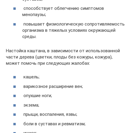
способствует облегчению симптомов
менопаузы;
повышает физиологическую сопротивляемость
организма в тяжелых условиях окружающей
среды.
Настойка каштана, в зависимости от использованной
части дерева (цветки, плоды без кожуры, кожура),
может помочь при следующих жалобах:
кашель;
варикозное расширение вен;
опухшие ноги;
экзема;
прыщи, воспаления, язвы;
боли в суставах и ревматизм;