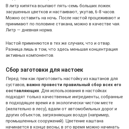
В литр кипятка всыпают пять-семь больших ложек
засушенных цветков и настаивают, укутав, 6-8 часов.
Можно оставить на ночь. После настой процеживают и
принимают по половине стакана, можно в качестве чая.
Литр — дневная норма.
Настой применяются в тех же случаях, что и отвар.
Разница лишь в том, что здесь меньшая концентрация
активных компонентов.
Сбор заготовки для настоек
Перед тем как приготовить настойку из каштанов для
суставов,
важно провести правильный сбор всех его
составляющих
. Для использования в настойках
подходят только качественные ингредиенты, собранные
в подходящее время и в экологически чистом месте
(желательно в лесу), вдали от автомобильных дорог и
других объектов, загрязняющих воздух (например,
промышленных сооружений). Цветение каштана
начинается в конце весны; в это время можно начинать