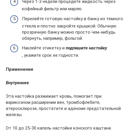
Через 1-3 недели процедите жидкость через
кофейный фильтр или марлю.
Перелейте готовую настойку в банку из темного
стекла и плотно закройте крышкой. Обычную
прозрачную банку можно просто чем-нибудь
обернуть, например, фольгой.
Наклейте этикетку и
подпишите настойку
, укажите срок ее годности.
Применение
Внутреннее
Эта настойка разжижает кровь, помогает при
варикозном расширении вен, тромбофлебите,
атеросклерозе, простатите и аденоме предстательной
железы.
От 10 до 25-30 капель настойки конского каштана