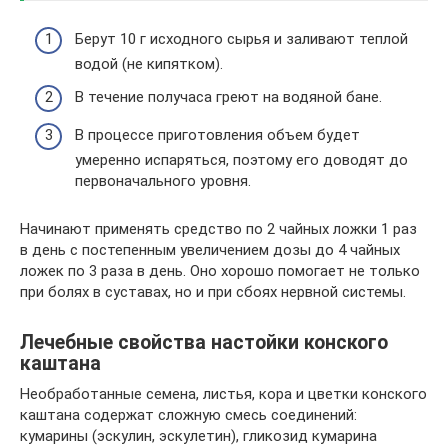
Берут 10 г исходного сырья и заливают теплой
водой (не кипятком).
В течение получаса греют на водяной бане.
В процессе приготовления объем будет
умеренно испаряться, поэтому его доводят до
первоначального уровня.
Начинают применять средство по 2 чайных ложки 1 раз
в день с постепенным увеличением дозы до 4 чайных
ложек по 3 раза в день. Оно хорошо помогает не только
при болях в суставах, но и при сбоях нервной системы.
Лечебные свойства настойки конского
каштана
Необработанные семена, листья, кора и цветки конского
каштана содержат сложную смесь соединений:
кумарины (эскулин, эскулетин), гликозид кумарина