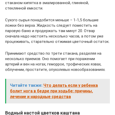
стаканом кипятка в эмалированной, глиняной,
стеклянной емкости.
Сухого сырья понадобится меньше – 1-1,5 большие
ложки без верха. Жидкость следует поместить на
паровую баню и продержать там минут 20. Отвар
сначала надо настоять несколько часов, а потом уже
процеживать, старательно отжимая цветочный остаток.
Принимают средство по трети стакана, разделяя на
несколько приемов. Оно помогает при поражении
артерий и вен на ногах, геморрое, трофических язвах,
облучении, простатите, опухолевых новообразованиях.
Читайте также:
Что делать если у ребенка
болит нога в бедре при ходьбе: причины,
лечение и народные средства
Водный настой цветков каштана