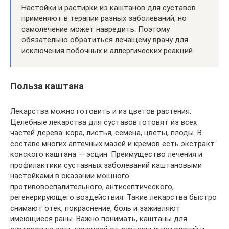
Настойки и растирки из каштанов для суставов
применяют в терапии разных заболеваний, но
самолечение может навредить. Поэтому
обязательно обратиться лечащему врачу для
исключения побочных и аллергических реакций.
Польза каштана
Лекарства можно готовить и из цветов растения.
Целебные лекарства для суставов готовят из всех
частей дерева: кора, листья, семена, цветы, плоды. В
составе многих аптечных мазей и кремов есть экстракт
конского каштана — эсцин. Преимущество лечения и
профилактики суставных заболеваний каштановыми
настойками в оказании мощного
противовоспалительного, антисептического,
регенерирующего воздействия. Такие лекарства быстро
снимают отек, покраснение, боль и заживляют
имеющиеся раны. Важно понимать, каштаны для