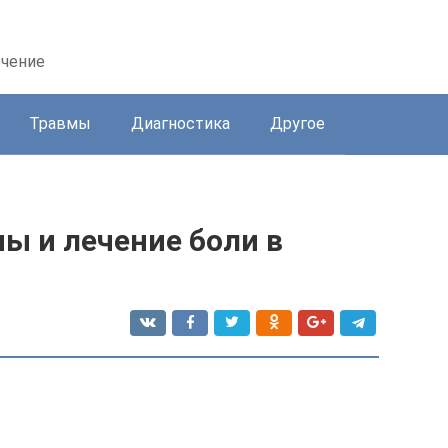
ечение
Травмы
Диагностика
Другое
ны и лечение боли в