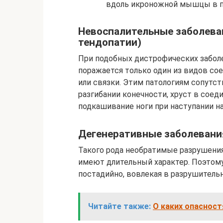
вдоль икроножной мышцы в п
Невоспалительные заболеван
тендопатии)
При подобных дистрофических заболев
поражается только один из видов сое
или связки. Этим патологиям сопутств
разгибании конечности, хруст в соед
подкашивание ноги при наступании на
Дегенеративные заболевани
Такого рода необратимые разрушения
имеют длительный характер. Поэтом
постадийно, вовлекая в разрушитель
Читайте также:
О каких опасност