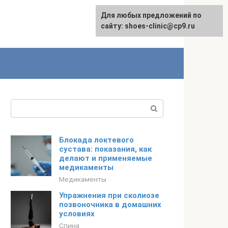
Для любых предложений по
сайту: shoes-clinic@cp9.ru
Поиск:
Блокада локтевого
сустава: показания, как
делают и применяемые
медикаменты
Медикаменты
Упражнения при сколиозе
позвоночника в домашних
условиях
Спина