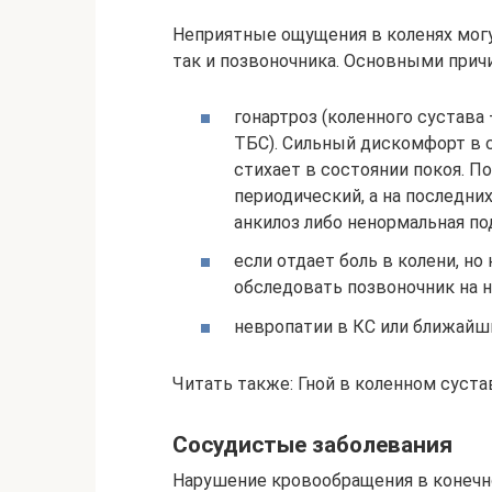
Неприятные ощущения в коленях могут
так и позвоночника. Основными прич
гонартроз (коленного сустава 
ТБС). Сильный дискомфорт в с
стихает в состоянии покоя. П
периодический, а на последни
анкилоз либо ненормальная п
если отдает боль в колени, н
обследовать позвоночник на 
невропатии в КС или ближайши
Читать также: Гной в коленном суста
Сосудистые заболевания
Нарушение кровообращения в конечн