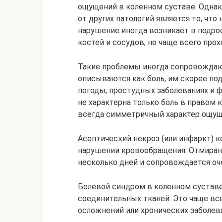
ощущений в коленном суставе. Однак
от других патологий является то, что
нарушение иногда возникает в подр
костей и сосудов, но чаще всего прох
Такие проблемы иногда сопровождаю
описываются как боль, им скорее по
погоды, простудных заболеваниях и 
не характерна только боль в правом к
всегда симметричный характер ощущ
Асептический некроз (или инфаркт) к
нарушении кровообращения. Отмирани
несколько дней и сопровождается оч
Болевой синдром в коленном суставе
соединительных тканей. Это чаще все
осложнений или хронических заболев