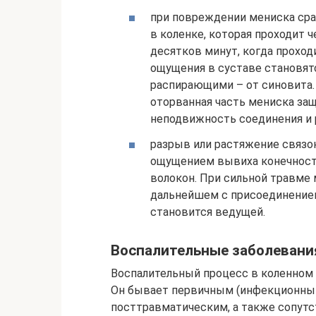
при повреждении мениска сра
в коленке, которая проходит 
десятков минут, когда прохо
ощущения в суставе становят
распирающими – от синовита. 
оторванная часть мениска за
неподвижность соединения и 
разрыв или растяжение связо
ощущением вывиха конечност
волокон. При сильной травме 
дальнейшем с присоединением
становится ведущей.
Воспалительные заболевани
Воспалительный процесс в коленном
Он бывает первичным (инфекционным
посттравматическим, а также сопут