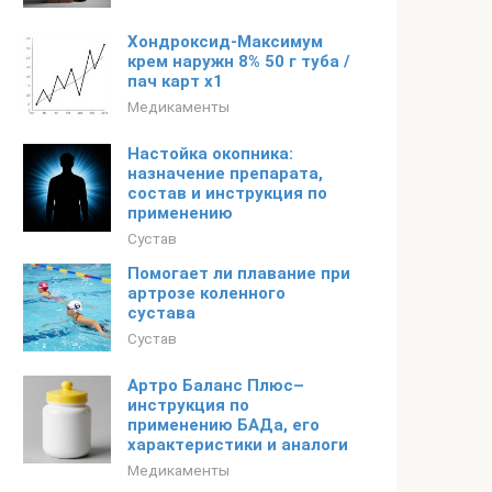
Хондроксид-Максимум
крем наружн 8% 50 г туба /
пач карт x1
Медикаменты
Настойка окопника:
назначение препарата,
состав и инструкция по
применению
Сустав
Помогает ли плавание при
артрозе коленного
сустава
Сустав
Артро Баланс Плюс–
инструкция по
применению БАДа, его
характеристики и аналоги
Медикаменты