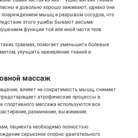
пасны и довольно хорошо заживают, однако они
я повреждением мышц и разрывом сосудов, что
следствие этого ушибы бывают весьма
шением функции той или иной части тела.
таких травмах, помогает уменьшить болевые
матом, улучшить заживление тканей и
новной массаж
ащение, влияет на сократимость мышц, снимает
, предотвращает атрофические процессы в
чае спортивного массажа используются все
растирание, разминание, выжимание.
рам, пациента необходимо полностью
вреждение серьезное опорно-двигательного