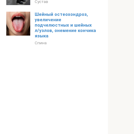
Сустав
Шейный остеохондроз,
увеличение
подчелюстных и шейных
л/узлов, онемение кончика
языка
Спина