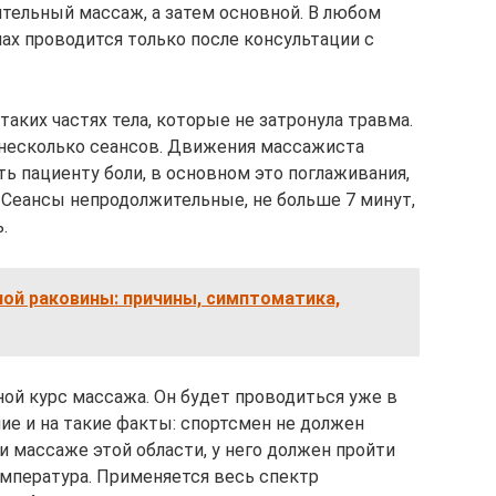
ительный массаж, а затем основной. В любом
ах проводится только после консультации с
ких частях тела, которые не затронула травма.
 несколько сеансов. Движения массажиста
ь пациенту боли, в основном это поглаживания,
 Сеансы непродолжительные, не больше 7 минут,
.
ой раковины: причины, симптоматика,
ной курс массажа. Он будет проводиться уже в
ие и на такие факты: спортсмен не должен
массаже этой области, у него должен пройти
мпература. Применяется весь спектр