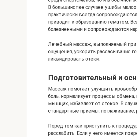
В большинстве случаев ушибы малоо
практически всегда сопровождаютс
приводит к образованию гематом. В
болезненными и сопровождаются нару
Лечебный массаж, выполняемый при 
ощущения, ускорить рассасывание ге
ликвидировать отеки.
Подготовительный и ос
Массаж помогает улучшить кровообр
боль, нормализует процессы обмена
мышцах, избавляет от отеков. В слу
стандартные приемы: поглаживание, 
Перед тем как приступить к процеду
расслабить. Если у него имеется по