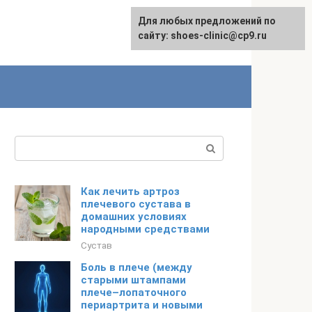
Для любых предложений по
сайту: shoes-clinic@cp9.ru
Поиск:
Как лечить артроз
плечевого сустава в
домашних условиях
народными средствами
Сустав
Боль в плече (между
старыми штампами
плече–лопаточного
периартрита и новыми