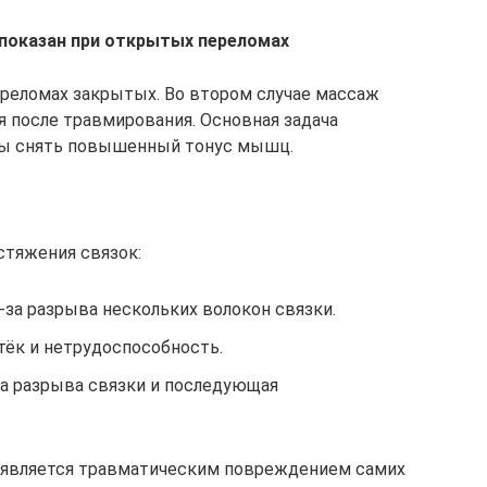
показан при открытых переломах
ереломах закрытых. Во втором случае массаж
ня после травмирования. Основная задача
обы снять повышенный тонус мышц.
стяжения связок:
з-за разрыва нескольких волокон связки.
отёк и нетрудоспособность.
-за разрыва связки и последующая
является травматическим повреждением самих