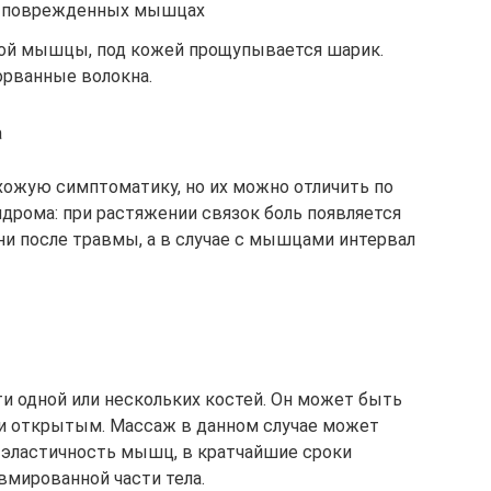
 в поврежденных мышцах
ной мышцы, под кожей прощупывается шарик.
орванные волокна.
а
ожую симптоматику, но их можно отличить по
дрома: при растяжении связок боль появляется
ни после травмы, а в случае с мышцами интервал
и одной или нескольких костей. Он может быть
и открытым. Массаж в данном случае может
 эластичность мышц, в кратчайшие сроки
мированной части тела.