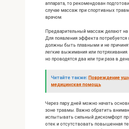
аппарата, то рекомендован подготов
случае массаж при спортивных травм
врачом.
Предварительный массаж делают на та
Для появления эффекта потребуется
должны быть плавными и не причинят
легкие выжимания или потряхивания.
но проводятся два или три раза в день
Читайте также:
Повреждение ушн
медицинская помощь
Через пару дней можно начать основ
зоне травмы. Важно обратить вниман
испытывать сильный дискомфорт при 
отек и отсутствовать повышенная те