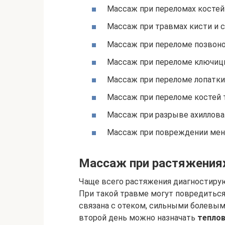
Массаж при переломах костей
Массаж при травмах кисти и 
Массаж при переломе позвон
Массаж при переломе ключи
Массаж при переломе лопатки
Массаж при переломе костей 
Массаж при разрыве ахиллова
Массаж при повреждении мен
Массаж при растяжения
Чаще всего растяжения диагностирую
При такой травме могут повредиться
связана с отеком, сильными болевы
второй день можно назначать
тепло