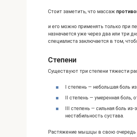
Стоит заметить, что массаж
противо
и его можно применять только при п
назначается уже через два или три д
специалиста заключается в том, чт
Степени
Существуют три степени тяжести ра
I степень — небольшая боль и
II степень — умеренная боль, 
III степень — сильная боль из
нестабильность сустава.
Растяжение мышцы в свою очередь 