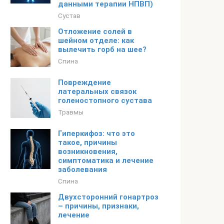
данными терапии НПВП)
Сустав
Отложение солей в
шейном отделе: как
вылечить горб на шее?
Спина
Повреждение
латеральных связок
голеностопного сустава
Травмы
Гиперкифоз: что это
такое, причины
возникновения,
симптоматика и лечение
заболевания
Спина
Двухсторонний гонартроз
– причины, признаки,
лечение