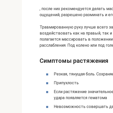
, после них рекомендуется делать мас
ощущений, разрешено разминать и ег
Травмированную руку лучше всего за
воздействовать как на правый, так 
полагается массировать в положении
расслабления. Под колено или под г
Симптомы растяжения
Резкая, тянущая боль. Сохран
Припухлость
Если растяжение значительное
удара появляется гематома
Невозможность совершать д