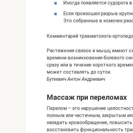
Иногда появляется судорога
Если произошел разрыв круп
Это собранные в комочек раз
Комментарий травматолога-ортопед
Растяжения связок и мышц имеют сх
времени возникновения болевого син
сразу или в течение короткого време
может составлять до суток.
Буткевич Антон Андреевич
Массаж при переломах
Перелом – это нарушение целостност
полным или частичным, закрытым ил
наладить кровообращение, повысить
восстановить функциональность трав