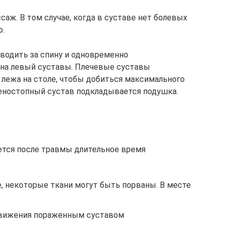
саж. В том случае, когда в суставе нет болевых
о.
водить за спину и одновременно
и на левый суставы. Плечевые суставы
 лежа на столе, чтобы добиться максимального
оленостопный сустав подкладывается подушка.
яется после травмы длительное время
, некоторые ткани могут быть порваны. В месте
вижения пораженным суставом