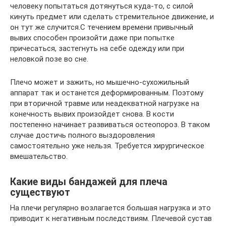
человеку попытаться дотянуться куда-то, с силой
кинуть предмет или сделать стремительное движение, и
он тут же случится.С течением времени привычный
вывих способен произойти даже при попытке
причесаться, застегнуть на себе одежду или при
неловкой позе во сне.
Плечо может и зажить, но мышечно-сухожильный
аппарат так и останется деформированным. Поэтому
при вторичной травме или неадекватной нагрузке на
конечность вывих произойдет снова. В кости
постепенно начинает развиваться остеопороз. В таком
случае достичь полного выздоровления
самостоятельно уже нельзя. Требуется хирургическое
вмешательство.
Какие виды бандажей для плеча
существуют
На плечи регулярно возлагается большая нагрузка и это
приводит к негативным последствиям. Плечевой сустав