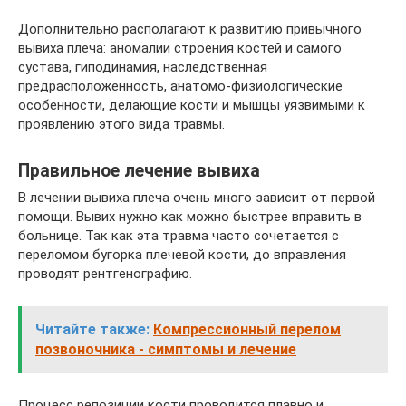
Дополнительно располагают к развитию привычного
вывиха плеча: аномалии строения костей и самого
сустава, гиподинамия, наследственная
предрасположенность, анатомо-физиологические
особенности, делающие кости и мышцы уязвимыми к
проявлению этого вида травмы.
Правильное лечение вывиха
В лечении вывиха плеча очень много зависит от первой
помощи. Вывих нужно как можно быстрее вправить в
больнице. Так как эта травма часто сочетается с
переломом бугорка плечевой кости, до вправления
проводят рентгенографию.
Читайте также:
Компрессионный перелом
позвоночника - симптомы и лечение
Процесс репозиции кости проводится плавно и