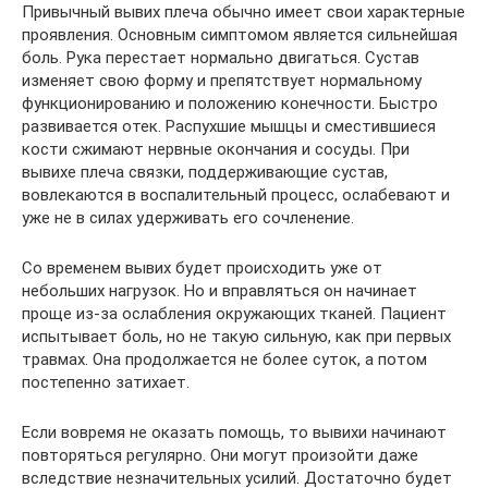
Привычный вывих плеча обычно имеет свои характерные
проявления. Основным симптомом является сильнейшая
боль. Рука перестает нормально двигаться. Сустав
изменяет свою форму и препятствует нормальному
функционированию и положению конечности. Быстро
развивается отек. Распухшие мышцы и сместившиеся
кости сжимают нервные окончания и сосуды. При
вывихе плеча связки, поддерживающие сустав,
вовлекаются в воспалительный процесс, ослабевают и
уже не в силах удерживать его сочленение.
Со временем вывих будет происходить уже от
небольших нагрузок. Но и вправляться он начинает
проще из-за ослабления окружающих тканей. Пациент
испытывает боль, но не такую сильную, как при первых
травмах. Она продолжается не более суток, а потом
постепенно затихает.
Если вовремя не оказать помощь, то вывихи начинают
повторяться регулярно. Они могут произойти даже
вследствие незначительных усилий. Достаточно будет