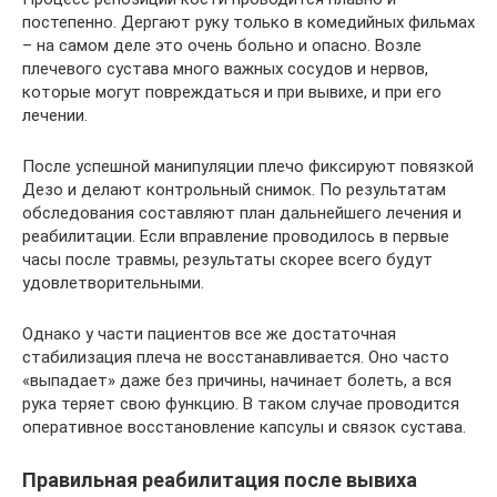
постепенно. Дергают руку только в комедийных фильмах
– на самом деле это очень больно и опасно. Возле
плечевого сустава много важных сосудов и нервов,
которые могут повреждаться и при вывихе, и при его
лечении.
После успешной манипуляции плечо фиксируют повязкой
Дезо и делают контрольный снимок. По результатам
обследования составляют план дальнейшего лечения и
реабилитации. Если вправление проводилось в первые
часы после травмы, результаты скорее всего будут
удовлетворительными.
Однако у части пациентов все же достаточная
стабилизация плеча не восстанавливается. Оно часто
«выпадает» даже без причины, начинает болеть, а вся
рука теряет свою функцию. В таком случае проводится
оперативное восстановление капсулы и связок сустава.
Правильная реабилитация после вывиха