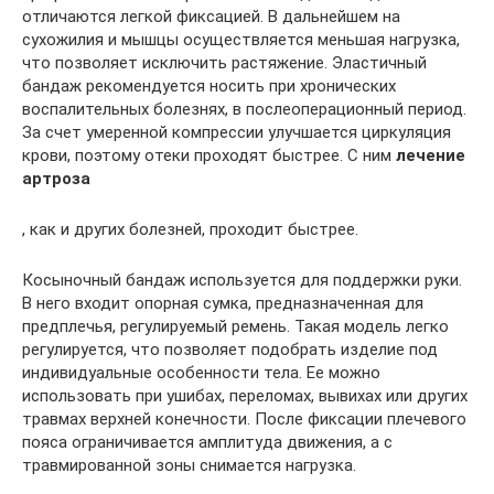
отличаются легкой фиксацией. В дальнейшем на
сухожилия и мышцы осуществляется меньшая нагрузка,
что позволяет исключить растяжение. Эластичный
бандаж рекомендуется носить при хронических
воспалительных болезнях, в послеоперационный период.
За счет умеренной компрессии улучшается циркуляция
крови, поэтому отеки проходят быстрее. С ним
лечение
артроза
, как и других болезней, проходит быстрее.
Косыночный бандаж используется для поддержки руки.
В него входит опорная сумка, предназначенная для
предплечья, регулируемый ремень. Такая модель легко
регулируется, что позволяет подобрать изделие под
индивидуальные особенности тела. Ее можно
использовать при ушибах, переломах, вывихах или других
травмах верхней конечности. После фиксации плечевого
пояса ограничивается амплитуда движения, а с
травмированной зоны снимается нагрузка.