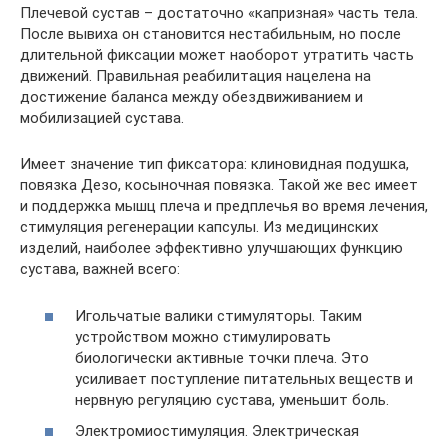
Плечевой сустав – достаточно «капризная» часть тела.
После вывиха он становится нестабильным, но после
длительной фиксации может наоборот утратить часть
движений. Правильная реабилитация нацелена на
достижение баланса между обездвиживанием и
мобилизацией сустава.
Имеет значение тип фиксатора: клиновидная подушка,
повязка Дезо, косыночная повязка. Такой же вес имеет
и поддержка мышц плеча и предплечья во время лечения,
стимуляция регенерации капсулы. Из медицинских
изделий, наиболее эффективно улучшающих функцию
сустава, важней всего:
Игольчатые валики стимуляторы. Таким
устройством можно стимулировать
биологически активные точки плеча. Это
усиливает поступление питательных веществ и
нервную регуляцию сустава, уменьшит боль.
Электромиостимуляция. Электрическая