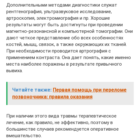
Дополнительными методами диагностики служат
рентгенография, ультразвуковое исследование,
артроскопия, электромиография и пр. Хорошие
результаты могут быть достигнуты при проведении
магнитно-резонансной и компьютерной томографии. Они
дают четкое представление обо всех особенностях
костей, мышц, связок, а также окружающих их тканей.
При необходимости проводится артрография с
применением контраста. Она дает понять, какие именно
места наиболее поражены в результате привычного
вывиха.
Читайте также:
Первая помощь при переломе
позвоночника: правила оказания
При наличии этого вида травмы терапевтическое
лечение, как правило, не эффективно, поэтому в
большинстве случаев рекомендуется оперативное
вмешательство.