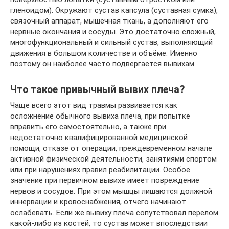
гленоидом). Окружают сустав капсула (суставная сумка),
связочный аппарат, мышечная ткань, а дополняют его
нервные окончания и сосуды. Это достаточно сложный,
многофункциональный и сильный сустав, выполняющий
движения в большом количестве и объёме. Именно
поэтому он наиболее часто подвергается вывихам.
Что такое привычный вывих плеча?
Чаще всего этот вид травмы развивается как
осложнение обычного вывиха плеча, при попытке
вправить его самостоятельно, а также при
недостаточно квалифицированной медицинской
помощи, отказе от операции, преждевременном начале
активной физической деятельности, занятиями спортом
или при нарушениях правил реабилитации. Особое
значение при первичном вывихе имеет повреждение
нервов и сосудов. При этом мышцы лишаются должной
иннервации и кровоснабжения, отчего начинают
ослабевать. Если же вывиху плеча сопутствовал перелом
какой-либо из костей, то сустав может впоследствии