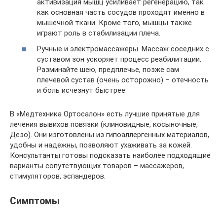
активизация мышц усиливает регенерацию, так
как основная часть сосудов проходят именно в
мышечной ткани. Кроме того, мышцы также
играют роль в стабилизации плеча.
Ручные и электромассажеры. Массаж соседних с
суставом зон ускоряет процесс реабилитации.
Разминайте шею, предплечье, позже сам
плечевой сустав (очень осторожно) – отечность
и боль исчезнут быстрее.
В «Медтехника Ортосалон» есть лучшие принятые для
лечения вывихов повязки (клиновидные, косыночные,
Дезо). Они изготовлены из гипоаллергенных материалов,
удобны и надежны, позволяют ухаживать за кожей.
Консультанты готовы подсказать наиболее подходящие
варианты сопутствующих товаров – массажеров,
стимуляторов, эспандеров.
Симптомы