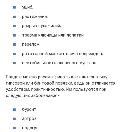
ушиб;
растяжение;
разрыв сухожилий;
травма ключицы или лопатки;
перелом;
ротаторный манжет плеча поврежден;
нестабильность плечевого сустава.
Бандаж можно рассматривать как альтернативу
гипсовой или бинтовой повязки, ведь он отличается
удобством, практичностью. Им пользуются при
следующих заболеваниях:
бурсит;
артроз;
подагра;