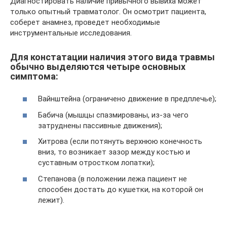
Диагностировать наличие привычного вывиха может
только опытный травматолог. Он осмотрит пациента,
соберет анамнез, проведет необходимые
инструментальные исследования.
Для констатации наличия этого вида травмы
обычно выделяются четыре основных
симптома:
Вайнштейна (ограничено движение в предплечье);
Бабича (мышцы спазмированы, из-за чего
затруднены пассивные движения);
Хитрова (если потянуть верхнюю конечность
вниз, то возникает зазор между костью и
суставным отростком лопатки);
Степанова (в положении лежа пациент не
способен достать до кушетки, на которой он
лежит).