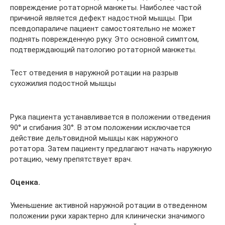
повреждение ротаторной манжеты. Наиболее частой
причиной является дефект надостной мышцы. При
псевдопараличе пациент самостоятельно не может
поднять поврежденную руку. Это основной симптом,
подтверждающий патологию ротаторной манжеты.
Тест отведения в наружной ротации на разрыв
сухожилия подостной мышцы
Рука пациента устанавливается в положении отведения
90° и сгибания 30°. В этом положении исключается
действие дельтовидной мышцы как наружного
ротатора. Затем пациенту предлагают начать наружную
ротацию, чему препятствует врач.
Оценка.
Уменьшение активной наружной ротации в отведенном
положении руки характерно для клинически значимого