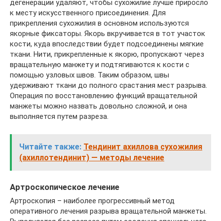
дегенерации удаляют, чтобы сухожилие лучше приросло
к месту искусственного присоединения. Для
прикрепления сухожилия в основном используются
якорные фиксаторы. Якорь вкручивается в тот участок
кости, куда впоследствии будет подсоединены мягкие
ткани. Нити, прикрепленные к якорю, пропускают через
вращательную манжету и подтягиваются к кости с
помощью узловых швов. Таким образом, швы
удерживают ткани до полного срастания мест разрыва.
Операция по восстановлению функций вращательной
манжеты можно назвать довольно сложной, и она
выполняется путем разреза.
Читайте также:
Тендинит ахиллова сухожилия
(ахиллотендинит) — методы лечение
Артроскопическое лечение
Артроскопия – наиболее прогрессивный метод
оперативного лечения разрыва вращательной манжеты.