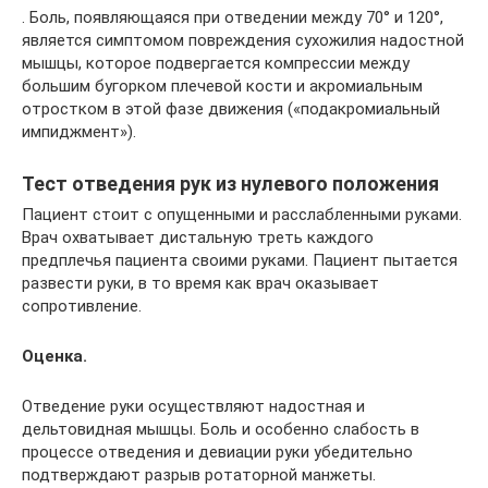
. Боль, появляющаяся при отведении между 70° и 120°,
является симптомом повреждения сухожилия надостной
мышцы, которое подвергается компрессии между
большим бугорком плечевой кости и акромиальным
отростком в этой фазе движения («подакромиальный
импиджмент»).
Тест отведения рук из нулевого положения
Пациент стоит с опущенными и расслабленными руками.
Врач охватывает дистальную треть каждого
предплечья пациента своими руками. Пациент пытается
развести руки, в то время как врач оказывает
сопротивление.
Оценка.
Отведение руки осуществляют надостная и
дельтовидная мышцы. Боль и особенно слабость в
процессе отведения и девиации руки убедительно
подтверждают разрыв ротаторной манжеты.