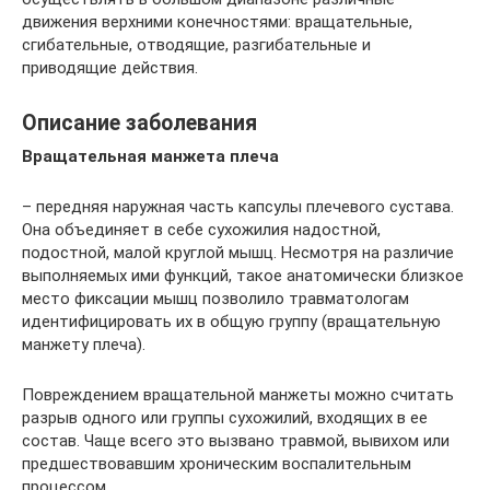
движения верхними конечностями: вращательные,
сгибательные, отводящие, разгибательные и
приводящие действия.
Описание заболевания
Вращательная манжета плеча
– передняя наружная часть капсулы плечевого сустава.
Она объединяет в себе сухожилия надостной,
подостной, малой круглой мышц. Несмотря на различие
выполняемых ими функций, такое анатомически близкое
место фиксации мышц позволило травматологам
идентифицировать их в общую группу (вращательную
манжету плеча).
Повреждением вращательной манжеты можно считать
разрыв одного или группы сухожилий, входящих в ее
состав. Чаще всего это вызвано травмой, вывихом или
предшествовавшим хроническим воспалительным
процессом.