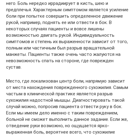
него. Боль нередко иррадиирует в кисть, шею и
предплечья. Характерным симптомом является усиление
боли при попытке совершить определенное движение
рукой, например, поднять ее или отвести в бок. В
некоторых случаях пациенты и вовсе лишены
возможностью двигать рукой. Индивидуальность
симптомов и степень их выраженности зависит от того,
полным или частичным был разрыв вращательной
манжеты. Пациенты также очень часто жалуются на
невозможность спать на стороне, где поврежден
сустав.
Место, где локализован центр боли, напрямую зависит
от места нахождения поврежденного сухожилия. Самым
частым в клинической практике является разрыв
сухожилия надостной мышцы. Диагностировать такой
случай можно, попросив пациента отвести руку в бок.
Если мы имеем дело именно с таким повреждением,
больной не сможет выполнить данное задание. Если же,
отведение руки возможно, но ощущается ярко-
выраженная боль, вероятнее всего, что сухожилие