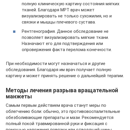
полную клиническую картину состояния мягких
тканей. Благодаря МРТ врач может
визуализировать не только сухожилия, но и
связки и мышцы плечевого сустава.
Рентгенография. Данное обследование не
позволяет визуализировать мягкие ткани.
Назначают его для подтверждения или
опровержения факта перелома конечности.
При необходимости могут назначаться и другие
обследования. Благодаря им врач получает полную
картину и может принять решение о дальнейшей терапии.
Методы лечения разрыва вращательной
манжеты
Самым первым действием врача станут меры по
облегчению боли: обычно, это противовоспалительные
обезболивающие препараты и мази. Рекомендуется
полный покой травмированной руки и фиксация с
помощью наложения повязки или отводящей шины.