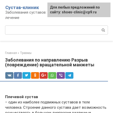
Перейти
Сустав-клиник
Для любых предложений по
к
Заболевания суставов: профилактика и
сайту: shoes-clinic@cp9.ru
контенту
лечение
Поиск:
Главная
»
Травмы
Заболевания по направлению Разрыв
(повреждение) вращательной манжеты
Плечевой сустав
– один из наиболее подвижных суставов в теле
человека. Строение данного сустава дает возможность
осуществлять в большом диапазоне различные