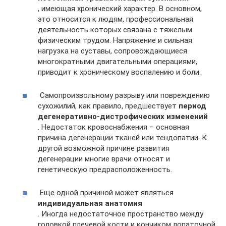
, имеющая хронический характер. В основном,
это относится к людям, профессиональная
деятельность которых связана с тяжелым
физическим трудом. Напряжение и сильная
нагрузка на суставы, сопровождающиеся
многократными двигательными операциями,
приводит к хроническому воспалению и боли.
Самопроизвольному разрыву или повреждению
сухожилий, как правило, предшествует
период
дегенеративно-дистрофических изменений
. Недостаток кровоснабжения – основная
причина дегенерации тканей или тендопатии. К
другой возможной причине развития
дегенерации многие врачи относят и
генетическую предрасположенность.
Еще одной причиной может являться
индивидуальная анатомия
. Иногда недостаточное пространство между
головкой плечевой кости и кончиком лопаточной