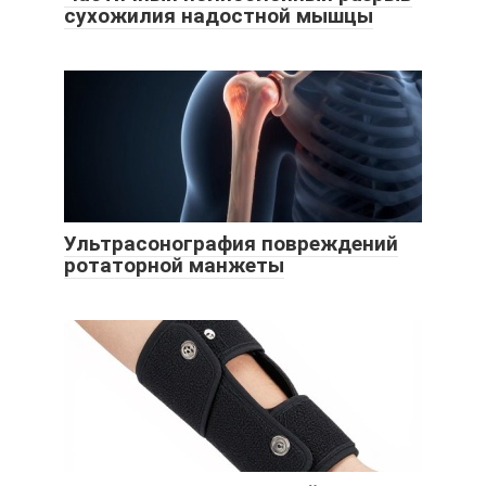
сухожилия надостной мышцы
Ультрасонография повреждений
ротаторной манжеты