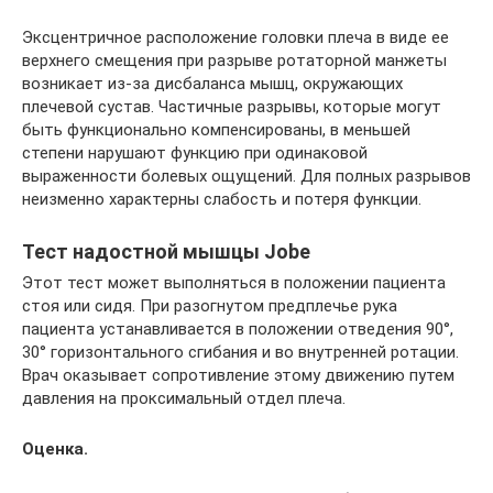
Эксцентричное расположение головки плеча в виде ее
верхнего смещения при разрыве ротаторной манжеты
возникает из-за дисбаланса мышц, окружающих
плечевой сустав. Частичные разрывы, которые могут
быть функционально компенсированы, в меньшей
степени нарушают функцию при одинаковой
выраженности болевых ощущений. Для полных разрывов
неизменно характерны слабость и потеря функции.
Тест надостной мышцы Jobe
Этот тест может выполняться в положении пациента
стоя или сидя. При разогнутом предплечье рука
пациента устанавливается в положении отведения 90°,
30° горизонтального сгибания и во внутренней ротации.
Врач оказывает сопротивление этому движению путем
давления на проксимальный отдел плеча.
Оценка.