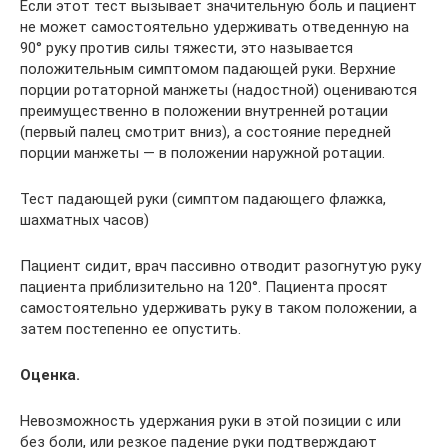
Если этот тест вызывает значительную боль и пациент
не может самостоятельно удерживать отведенную на
90° руку против силы тяжести, это называется
положительным симптомом падающей руки. Верхние
порции ротаторной манжеты (надостной) оцениваются
преимущественно в положении внутренней ротации
(первый палец смотрит вниз), а состояние передней
порции манжеты — в положении наружной ротации.
Тест падающей руки (симптом падающего флажка,
шахматных часов)
Пациент сидит, врач пассивно отводит разогнутую руку
пациента приблизительно на 120°. Пациента просят
самостоятельно удерживать руку в таком положении, а
затем постепенно ее опустить.
Оценка.
Невозможность удержания руки в этой позиции с или
без боли, или резкое падение руки подтверждают