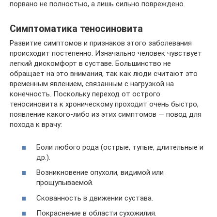
порвано не полностью, а лишь сильно повреждено.
Симптоматика теносиновита
Развитие симптомов и признаков этого заболевания
происходит постепенно. Изначально человек чувствует
легкий дискомфорт в суставе. Большинство не
обращает на это внимания, так как люди считают это
временным явлением, связанным с нагрузкой на
конечность. Поскольку переход от острого
теносиновита к хроническому проходит очень быстро,
появление какого-либо из этих симптомов — повод для
похода к врачу:
Боли любого рода (острые, тупые, длительные и
др.).
Возникновение опухоли, видимой или
прощупываемой.
Скованность в движении сустава.
Покраснение в области сухожилия.