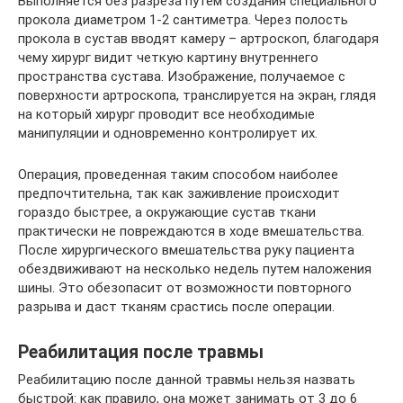
Выполняется без разреза путем создания специального
прокола диаметром 1-2 сантиметра. Через полость
прокола в сустав вводят камеру – артроскоп, благодаря
чему хирург видит четкую картину внутреннего
пространства сустава. Изображение, получаемое с
поверхности артроскопа, транслируется на экран, глядя
на который хирург проводит все необходимые
манипуляции и одновременно контролирует их.
Операция, проведенная таким способом наиболее
предпочтительна, так как заживление происходит
гораздо быстрее, а окружающие сустав ткани
практически не повреждаются в ходе вмешательства.
После хирургического вмешательства руку пациента
обездвиживают на несколько недель путем наложения
шины. Это обезопасит от возможности повторного
разрыва и даст тканям срастись после операции.
Реабилитация после травмы
Реабилитацию после данной травмы нельзя назвать
быстрой: как правило, она может занимать от 3 до 6