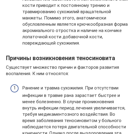
кости приводит к постоянному трению и
травмированию сухожилий вращательной
манжеты. Помимо этого, анатомически
обусловленным является крючкообразная форма
акромиального отростка и наличие на кончике
лопаточной кости добавочной кости,
повреждающей сухожилия.
Причины возникновения теносиновита
Существует множество причин и факторов развития
воспаления. К ним относятся:
Ранение и травма сухожилия. При отсутствии
инфекции в травме рана зарастает быстрее и
менее болезненно. В случае проникновения
внутрь инфекции период лечения увеличивается,
требуя медикаментозного воздействия. Во
время заболевания теносиновитом у больного
наблюдается потеря двигательной способности
конечности. Однако после выздоровления эта