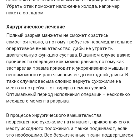
Убрать отек поможет наложение холода, например
пакета со льдом.
Хирургическое лечение
Полный разрыв манжеты не сможет срастись
самостоятельно, а потому требуется незамедлительное
оперативное вмешательство, дабы не утратить
двигательную функцию сустава. В данном случае важно
произвести операцию как можно раньше, потому как
застарелая травма приводит к укорачиванию мышцы и
невозможности растягивания ее до исходной длины. В
таких случаях весьма сложно вернуть сухожилие на
место и потребует от хирурга немало усилий.
Оптимальный период исполнения операции – несколько
месяцев с момента разрыва.
В процессе хирургического вмешательства
поврежденное сухожилие натягивают, прикрепляя его к
месту исходного положения, а также подшивают, если
это необходимо. Все безжизненные ткани, подвергшиеся