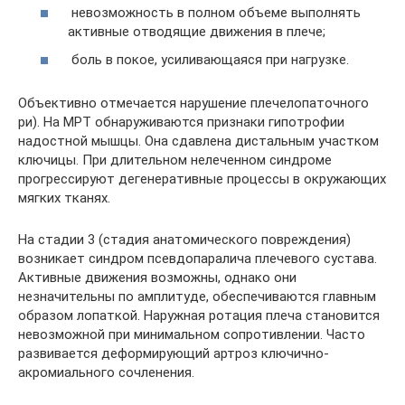
невозможность в полном объеме выполнять
активные отводящие движения в плече;
боль в покое, усиливающаяся при нагрузке.
Объективно отмечается нарушение плечелопаточного
ри). На МРТ обнаруживаются признаки гипотрофии
надостной мышцы. Она сдавлена дистальным участком
ключицы. При длительном нелеченном синдроме
прогрессируют дегенеративные процессы в окружающих
мягких тканях.
На стадии 3 (стадия анатомического повреждения)
возникает синдром псевдопаралича плечевого сустава.
Активные движения возможны, однако они
незначительны по амплитуде, обеспечиваются главным
образом лопаткой. Наружная ротация плеча становится
невозможной при минимальном сопротивлении. Часто
развивается деформирующий артроз ключично-
акромиального сочленения.