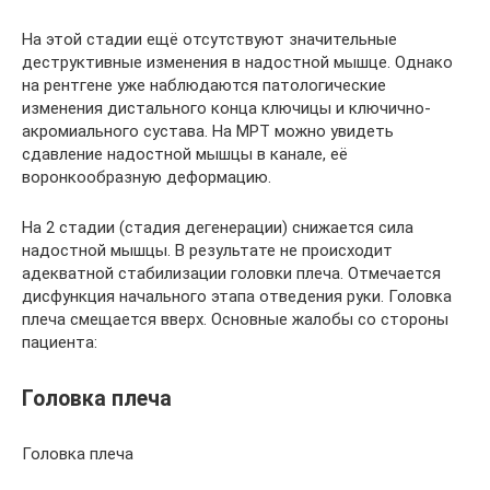
На этой стадии ещё отсутствуют значительные
деструктивные изменения в надостной мышце. Однако
на рентгене уже наблюдаются патологические
изменения дистального конца ключицы и ключично-
акромиального сустава. На МРТ можно увидеть
сдавление надостной мышцы в канале, её
воронкообразную деформацию.
На 2 стадии (стадия дегенерации) снижается сила
надостной мышцы. В результате не происходит
адекватной стабилизации головки плеча. Отмечается
дисфункция начального этапа отведения руки. Головка
плеча смещается вверх. Основные жалобы со стороны
пациента:
Головка плеча
Головка плеча