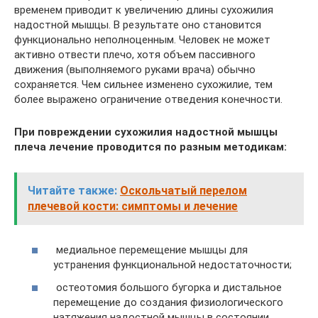
временем приводит к увеличению длины сухожилия
надостной мышцы. В результате оно становится
функционально неполноценным. Человек не может
активно отвести плечо, хотя объем пассивного
движения (выполняемого руками врача) обычно
сохраняется. Чем сильнее изменено сухожилие, тем
более выражено ограничение отведения конечности.
При повреждении сухожилия надостной мышцы
плеча лечение проводится по разным методикам:
Читайте также:
Оскольчатый перелом
плечевой кости: симптомы и лечение
медиальное перемещение мышцы для
устранения функциональной недостаточности;
остеотомия большого бугорка и дистальное
перемещение до создания физиологического
натяжения надостной мышцы в состоянии