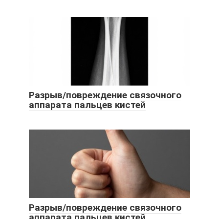
Разрыв/повреждение связочного
аппарата пальцев кистей
Разрыв/повреждение связочного
аппарата пальцев кистей