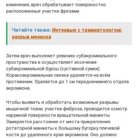
изменения, врач обрабатывает поверхностно
расположенные участки фрезами.
Читайте также:
Интервью с травматологом:
разрыв мениска
Затем врач выполняет ревизию субакромиального
пространства и осуществляет иссечение
субакромиальной бурсы (суставной сумки).
Коракоакромиальная связка удаляется на всём
протяжении. Удаляется до 1 см передненижнего отдела
акромиона.
Чтобы выявить и обработать возможные разрывы
мышечной ткани, участки фиброза, проводится осмотр
наружной поверхности вращательной манжеты.
Замеряется расстояние от места прикрепления
ротаторной манжеты к большому бугорку плечевой
кости до удаленного края акромиона. Оно должно