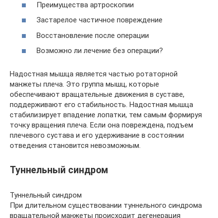
Преимущества артроскопии
Застарелое частичное повреждение
Восстановление после операции
Возможно ли лечение без операции?
Надостная мышца является частью ротаторной
манжеты плеча. Это группа мышц, которые
обеспечивают вращательные движения в суставе,
поддерживают его стабильность. Надостная мышца
стабилизирует впадение лопатки, тем самым формируя
точку вращения плеча. Если она повреждена, подъем
плечевого сустава и его удерживание в состоянии
отведения становится невозможным.
Туннельный синдром
Туннельный синдром
При длительном существовании туннельного синдрома
вращательной манжеты происходит дегенерация