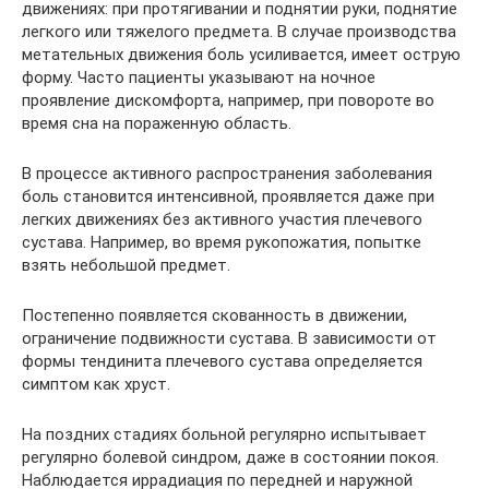
движениях: при протягивании и поднятии руки, поднятие
легкого или тяжелого предмета. В случае производства
метательных движения боль усиливается, имеет острую
форму. Часто пациенты указывают на ночное
проявление дискомфорта, например, при повороте во
время сна на пораженную область.
В процессе активного распространения заболевания
боль становится интенсивной, проявляется даже при
легких движениях без активного участия плечевого
сустава. Например, во время рукопожатия, попытке
взять небольшой предмет.
Постепенно появляется скованность в движении,
ограничение подвижности сустава. В зависимости от
формы тендинита плечевого сустава определяется
симптом как хруст.
На поздних стадиях больной регулярно испытывает
регулярно болевой синдром, даже в состоянии покоя.
Наблюдается иррадиация по передней и наружной