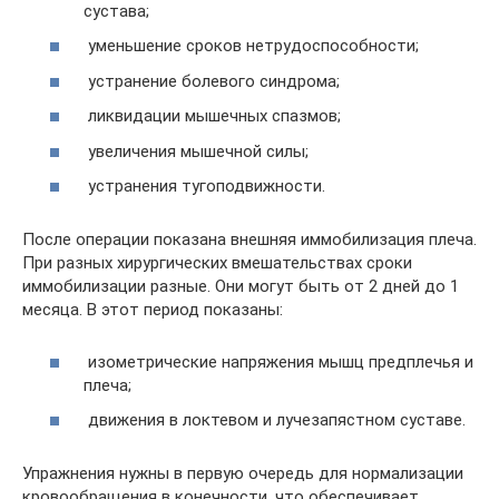
сустава;
уменьшение сроков нетрудоспособности;
устранение болевого синдрома;
ликвидации мышечных спазмов;
увеличения мышечной силы;
устранения тугоподвижности.
После операции показана внешняя иммобилизация плеча.
При разных хирургических вмешательствах сроки
иммобилизации разные. Они могут быть от 2 дней до 1
месяца. В этот период показаны:
изометрические напряжения мышц предплечья и
плеча;
движения в локтевом и лучезапястном суставе.
Упражнения нужны в первую очередь для нормализации
кровообращения в конечности, что обеспечивает