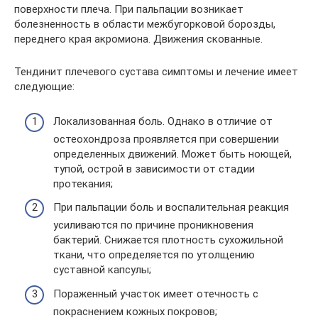
поверхности плеча. При пальпации возникает
болезненность в области межбугорковой борозды,
переднего края акромиона. Движения скованные.
Тендинит плечевого сустава симптомы и лечение имеет
следующие:
Локализованная боль. Однако в отличие от
остеохондроза проявляется при совершении
определенных движений. Может быть ноющей,
тупой, острой в зависимости от стадии
протекания;
При пальпации боль и воспалительная реакция
усиливаются по причине проникновения
бактерий. Снижается плотность сухожильной
ткани, что определяется по утолщению
суставной капсулы;
Пораженный участок имеет отечность с
покраснением кожных покровов;