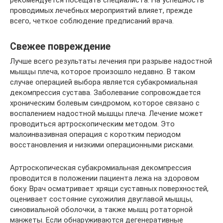
рекомендуется посещать специалиста. На успешность
проводимых лечебных мероприятий влияет, прежде
всего, четкое соблюдение предписаний врача.
Свежее повреждение
Лучше всего результаты лечения при разрыве надостной
мышцы плеча, которое произошло недавно. В таком
случае операцией выбора является субакромиальная
декомпрессия сустава. Заболевание сопровождается
хроническим болевым синдромом, которое связано с
воспалением надостной мышцы плеча. Лечение может
проводиться артроскопическим методом. Это
малоинвазивная операция с коротким периодом
восстановления и низкими операционными рисками.
Артроскопическая субакромиальная декомпрессия
проводится в положении пациента лежа на здоровом
боку. Врач осматривает хрящи суставных поверхностей,
оценивает состояние сухожилия двуглавой мышцы,
синовиальной оболочки, а также мышц ротаторной
манжеты. Если обнаруживаются дегенеративные