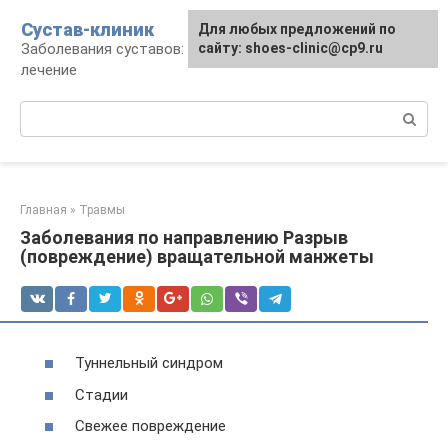
Перейти
Сустав-клиник
Для любых предложений по
к
Заболевания суставов: профилактика и
сайту: shoes-clinic@cp9.ru
контенту
лечение
Поиск:
Главная
»
Травмы
Заболевания по направлению Разрыв
(повреждение) вращательной манжеты
Туннельный синдром
Стадии
Свежее повреждение