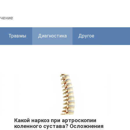
ечение
Травмы
Диагностика
Другое
Какой наркоз при артроскопии
коленного сустава? Осложнения