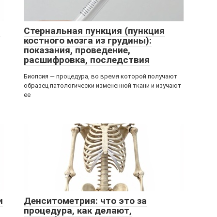
—
Стернальная пункция (пункция
костного мозга из грудины):
показания, проведение,
расшифровка, последствия
Биопсия — процедура, во время которой получают
образец патологически измененной ткани и изучают
ее
и
Денситометрия: что это за
процедура, как делают,