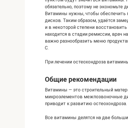
обязательно, поэтому не экономьте де
Витамины нужны, чтобы обеспечить 
дисков. Таким образом, удаётся за
и в некоторой степени восстановить
находится в стадии ремиссии, врач на
важно разнообразить меню продуктам
C.
При лечении остеохондроза витамин
Общие рекомендации
Витамины — это строительный матери
микроэлементов межпозвоночные дис
приводит к развитию остеохондроза.
Все витамины делятся на две больши