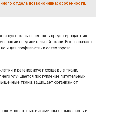
йного отдела позвоночника: особенности,
 костную ткань позвонков предотвращает их
нерации соединительной ткани. Его назначают
 но и для профилактики остеопороза.
клетки и регенерирует хрящевые ткани,
т чего улучшается поступление питательных
мышечные ткани, защищает организм от
днокомпонентных витаминных комплексов и