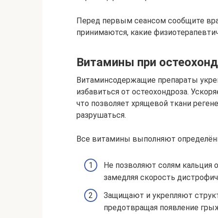
Перед первым сеансом сообщите вра
принимаются, какие физиотерапевти
Витамины при остеохонд
Витаминсодержащие препараты укреп
избавиться от остеохондроза. Ускор
что позволяет хрящевой ткани реге
разрушаться.
Все витамины выполняют определён
Не позволяют солям кальция 
замедляя скорость дистрофич
Защищают и укрепляют струк
предотвращая появление гры