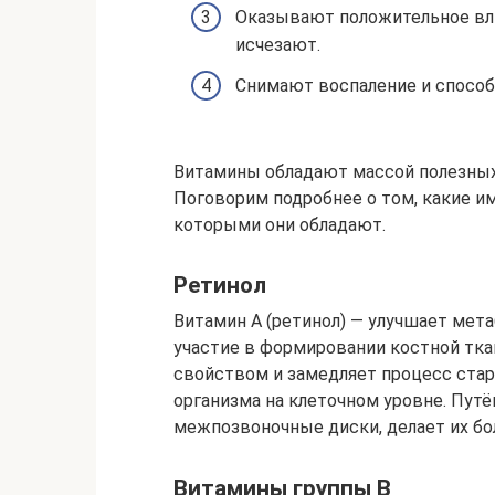
Оказывают положительное вли
исчезают.
Снимают воспаление и способ
Витамины обладают массой полезны
Поговорим подробнее о том, какие и
которыми они обладают.
Ретинол
Витамин А (ретинол) — улучшает мет
участие в формировании костной тк
свойством и замедляет процесс стар
организма на клеточном уровне. Путё
межпозвоночные диски, делает их бо
Витамины группы В