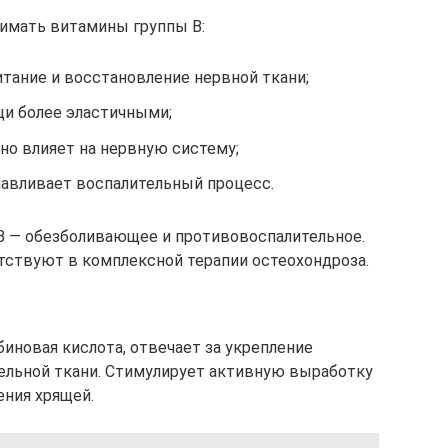
имать витамины группы В:
итание и восстановление нервной ткани;
щи более эластичными;
но влияет на нервную систему;
навливает воспалительный процесс.
В — обезболивающее и противовоспалительное.
тствуют в комплексной терапии остеохондроза.
биновая кислота, отвечает за укрепление
ельной ткани. Стимулирует активную выработку
ения хрящей.