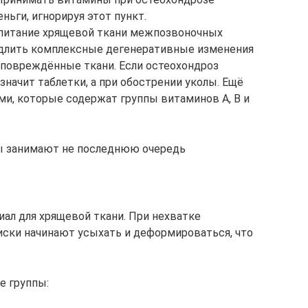
ньги, игнорируя этот пункт.
питание хрящевой ткани межпозвоночных
медлить комплексные дегенеративные изменения
 повреждённые ткани. Если остеохондроз
значит таблетки, а при обострении уколы. Ещё
и, которые содержат группы витаминов А, B и
ы занимают не последнюю очередь
ал для хрящевой ткани. При нехватке
ки начинают усыхать и деформироваться, что
е группы: