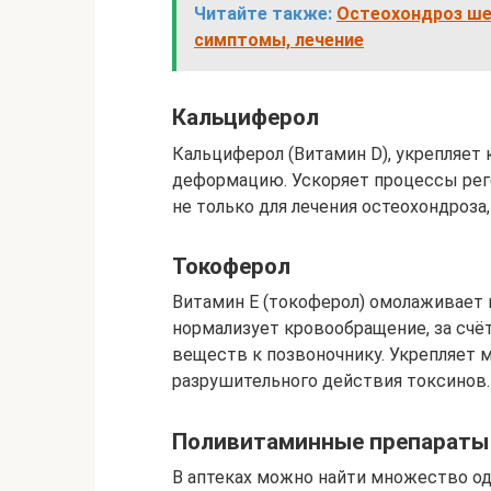
Читайте также:
Остеохондроз ше
симптомы, лечение
Кальциферол
Кальциферол (Витамин D), укрепляет
деформацию. Ускоряет процессы реге
не только для лечения остеохондроза,
Токоферол
Витамин Е (токоферол) омолаживает 
нормализует кровообращение, за счё
веществ к позвоночнику. Укрепляет 
разрушительного действия токсинов.
Поливитаминные препараты
В аптеках можно найти множество о