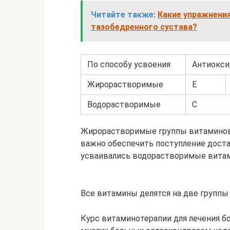
Читайте также:
Какие упражнения
тазобедренного сустава?
По способу усвоения
Антиокс
Жирорастворимые
Е
Водорастворимые
С
Жирорастворимые группы витаминов 
важно обеспечить поступление доста
усваивались водорастворимые вита
Все витамины делятся на две группы
Курс витаминотерапии для лечения бо