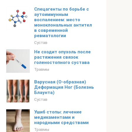
Спецагенты по борьбе с
аутоиммунным
воспалением: место
моноклональных антител
в современной
ревматологии
Сустав
Не сходит опухоль после
растяжения связок
голеностопного сустава
Травмы
Варусная (О-образная)
Деформация Ног (Болезнь
Блаунта)
Сустав
Ушиб стопы: лечение
медикаментами и
народными средствами
Травмы