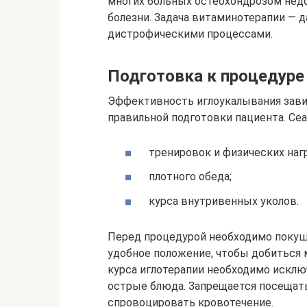
многих больных остеохондрозом нед
болезни. Задача витаминотерапии — д
дистрофическими процессами.
Подготовка к процедуре
Эффективность иглоукалывания завис
правильной подготовки пациента. Сеа
тренировок и физических нагр
плотного обеда;
курса внутривенных уколов.
Перед процедурой необходимо покуша
удобное положение, чтобы добиться 
курса иглотерапии необходимо исклю
острые блюда. Запрещается посещать
спровоцировать кровотечение.