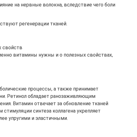
яние на нервные волокна, вследствие чего боли
ствуют регенерации тканей.
х свойств
менно витамины нужны и о полезных свойствах,
аболические процессы, а также принимает
ани. Ретинол обладает ранозаживляющим
ения. Витамин отвечает за обновление тканей
м стимуляции синтеза коллагена укрепляет
лее упругими и эластичными.