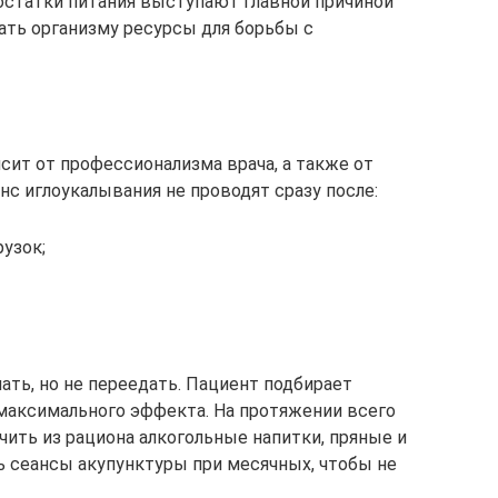
остатки питания выступают главной причиной
ать организму ресурсы для борьбы с
ит от профессионализма врача, а также от
нс иглоукалывания не проводят сразу после:
узок;
ть, но не переедать. Пациент подбирает
максимального эффекта. На протяжении всего
чить из рациона алкогольные напитки, пряные и
 сеансы акупунктуры при месячных, чтобы не