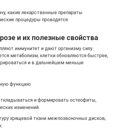
чу, какие лекарственные препараты
ческие процедуры проводятся.
розе и их полезные свойства
ляют иммунитет и дают организму силу
яется метаболизм, клетки обновляются быстрее,
нерироваться и в дальнейшем меньше
ную функцию:
откладываться и формировать остеофиты,
еских изменений.
туру хрящевой ткани межпозвоночных дисков,
ж.