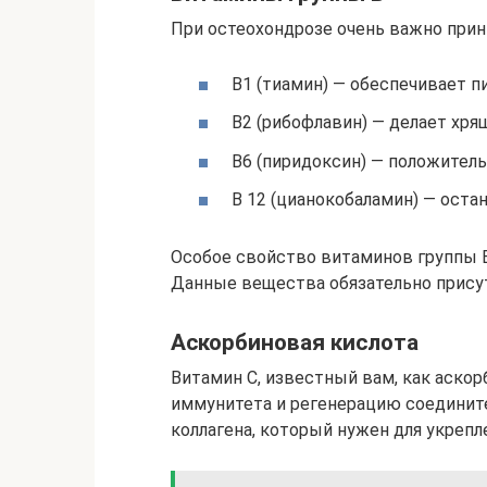
При остеохондрозе очень важно прин
В1 (тиамин) — обеспечивает п
В2 (рибофлавин) — делает хря
В6 (пиридоксин) — положитель
В 12 (цианокобаламин) — оста
Особое свойство витаминов группы 
Данные вещества обязательно прису
Аскорбиновая кислота
Витамин С, известный вам, как аскор
иммунитета и регенерацию соединит
коллагена, который нужен для укрепл