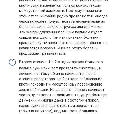
кисти руки, изменяется только консистенция
межсуставной жидкости. Поэтому и признаки
этой степени крайне редко проявляются. Иногда
человек может почувствовать незначительную
боль, при физических нагрузках или движении.
Так же при движении большим пальцем будет
слышаться хруст. Так как признаки болезни
практически не проявляются, лечение обычно не
начинается вовремя. И из-за этого болезнь
продолжает развиваться.
Вторая степень. На 2 стадии артроз большого
пальца руки начинает проявлять симптомы, и
лечение поэтому обычно начинается при 2
степени ризартроза. На 2 стадии заболевание
кисти приводит к масштабному повреждению
хрящевой ткани. Из-за этого человек начинает
часто чувствовать ноющую и тянущую боль при
движении и иногда даже в состоянии покоя,
палец руки начинает отекать и воспаляться
(обычно по утрам), подвижность большого