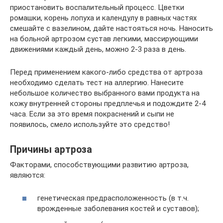
приостановить воспалительный процесс. Цветки
ромашки, корень лопуха и календулу в равных частях
смешайте с вазелином, дайте настояться ночь. Наносить
на больной артрозом сустав легкими, массирующими
движениями каждый день, можно 2-3 раза в день.
Перед применением какого-либо средства от артроза
необходимо сделать тест на аллергию. Нанесите
небольшое количество выбранного вами продукта на
кожу внутренней стороны предплечья и подождите 2-4
часа. Если за это время покраснений и сыпи не
появилось, смело используйте это средство!
Причины артроза
Факторами, способствующими развитию артроза,
являются:
генетическая предрасположенность (в т.ч.
врожденные заболевания костей и суставов);