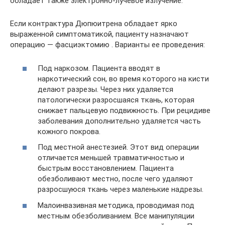
обладает также электронно-лучевое излучение.
Если контрактура Дюпюитрена обладает ярко
выраженной симптоматикой, пациенту назначают
операцию — фасциэктомию . Варианты ее проведения:
Под наркозом. Пациента вводят в
наркотический сон, во время которого на кисти
делают разрезы. Через них удаляется
патологически разросшаяся ткань, которая
снижает пальцевую подвижность. При рецидиве
заболевания дополнительно удаляется часть
кожного покрова.
Под местной анестезией. Этот вид операции
отличается меньшей травматичностью и
быстрым восстановлением. Пациента
обезболивают местно, после чего удаляют
разросшуюся ткань через маленькие надрезы.
Малоинвазивная методика, проводимая под
местным обезболиванием. Все манипуляции