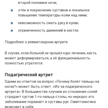
второй половине ночи;
отёк и покраснение суставов и локальное
повышение температуры кожи над ними;
невозможность сжать руку в кулак;
ограниченность движений в кистях.
Подробнее о ревматоидном артрите
В случае, если больной не прошёл курс лечения, кисть
может деформироваться, а её функциональность
полностью утратится.
Подагрический артрит
Одним из ответов на вопрос «Почему болят пальцы на
ногах?» может быть ответ: «Из-за подагрического
артрита». В большинстве случаев из отложения солей
страдает сустав 1-го пальца стопы, но нередко это
заболевание поражает и суставы рук. Симптоматика
включает в себя: