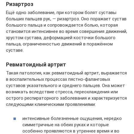
Ризартроз
Ещё одно заболевание, при котором болят суставы
больших пальцев рук, — ризартроз. Оно поражает сустав
большого пальца и сопровождается болью, которая
становится интенсивнее во время совершения движений,
хрустом сустава, деформацией косточки большого
пальца, ограниченностью движений в поражённом
суставе.
Ревматоидный артрит
Такая патология, как ревматоидный артрит, выражается
в воспалительных процессах пястно-фаланговых
суставов указательного и среднего пальцев. Она может
возникать вследствие стресса, переохлаждения или
острого респираторного заболевания и характеризуется
следующими клиническими проявлениями:
интенсивные болезненные ощущения, нередко
симметричные на обеих руках и которые
особенно проявляются в утреннее время и во