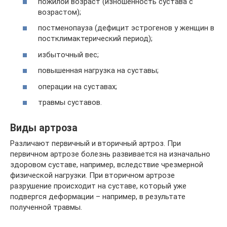
пожилой возраст (изношенность сустава с
возрастом);
постменопауза (дефицит эстрогенов у женщин в
постклимактерический период);
избыточный вес;
повышенная нагрузка на суставы;
операции на суставах;
травмы суставов.
Виды артроза
Различают первичный и вторичный артроз. При
первичном артрозе болезнь развивается на изначально
здоровом суставе, например, вследствие чрезмерной
физической нагрузки. При вторичном артрозе
разрушение происходит на суставе, который уже
подвергся деформации – например, в результате
полученной травмы.