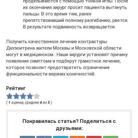
проделываются с помощью тонкой иглы. После
их окончания хирург просит пациента вытянуть
пальцы. В это время тяж, ранее
препятствовавший полному разгибанию, рвется.
В результате подвижность возвращается.
Получить качественное лечение контрактуры
Дюпюитрена жители Москвы и Московской области
могут в медицинском . Наши хирурги установят причину
появления симптома и подберут грамотное лечение,
которое позволит предотвратить ограничение
функциональности верхних конечностей.
Рейтинг
(
1
оценка, среднее
4
из
5
)
Понравилась статья? Поделиться с
друзьями: