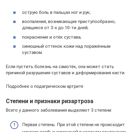
острую боль в пальцах ног и рук;
воспаления, возникающие приступообразно,
длящиеся от 3-х до 10-ти дней;
покраснение и отёк сустава;
синюшный оттенок кожи над поражённым
суставом.
Если пустить болезнь на самотёк, она может стать
причиной разрушения суставов и деформирования кисти.
Подробнее о подагрическом артрите
Степени и признаки ризартроза
Всего у данного заболевания выделяют 3 степени:
Первая степень. При этой степени не происходит
никаких особых изменений в костном сочленении