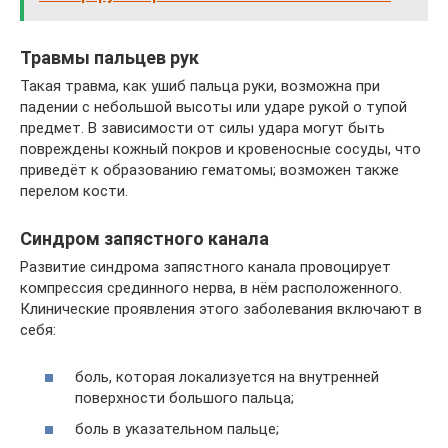
Травмы пальцев рук
Такая травма, как ушиб пальца руки, возможна при
падении с небольшой высоты или ударе рукой о тупой
предмет. В зависимости от силы удара могут быть
повреждены кожный покров и кровеносные сосуды, что
приведёт к образованию гематомы; возможен также
перелом кости.
Синдром запястного канала
Развитие синдрома запястного канала провоцирует
компрессия срединного нерва, в нём расположенного.
Клинические проявления этого заболевания включают в
себя:
боль, которая локализуется на внутренней
поверхности большого пальца;
боль в указательном пальце;