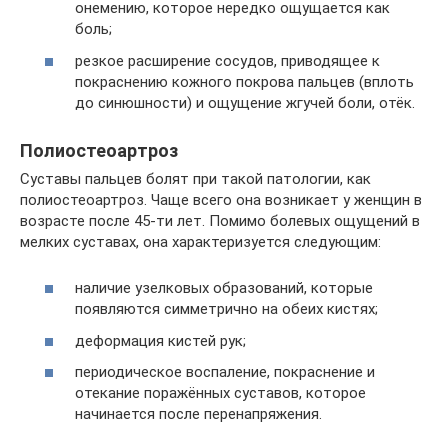
онемению, которое нередко ощущается как
боль;
резкое расширение сосудов, приводящее к
покраснению кожного покрова пальцев (вплоть
до синюшности) и ощущение жгучей боли, отёк.
Полиостеоартроз
Суставы пальцев болят при такой патологии, как
полиостеоартроз. Чаще всего она возникает у женщин в
возрасте после 45-ти лет. Помимо болевых ощущений в
мелких суставах, она характеризуется следующим:
наличие узелковых образований, которые
появляются симметрично на обеих кистях;
деформация кистей рук;
периодическое воспаление, покраснение и
отекание поражённых суставов, которое
начинается после перенапряжения.