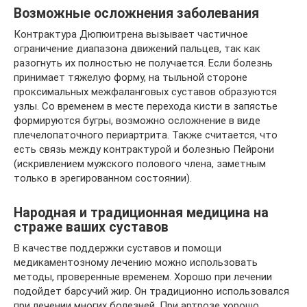
Возможные осложнения заболевания
Контрактура Дюпюитрена вызывает частичное
ограничение диапазона движений пальцев, так как
разогнуть их полностью не получается. Если болезнь
принимает тяжелую форму, на тыльной стороне
проксимальных межфаланговых суставов образуются
узлы. Со временем в месте перехода кисти в запястье
формируются бугры, возможно осложнение в виде
плечелопаточного периартрита. Также считается, что
есть связь между контрактурой и болезнью Пейрони
(искривлением мужского полового члена, заметным
только в эрегированном состоянии).
Народная и традиционная медицина на
страже ваших суставов
В качестве поддержки суставов и помощи
медикаментозному лечению можно использовать
методы, проверенные временем. Хорошо при лечении
подойдет барсучий жир. Он традиционно использовался
при лечении многих болезней. При артрозе хорошо