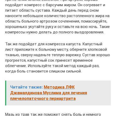
подойдет компресс с барсучим жиром. Он согревает и
питает область сустава. Каждый день перед сном
наносите небольшое количество растопленного жира на
область больного артрозом сочленения, помассируйте,
хорошенько укутайте руку и оставьте на всю ночь. Такие
компрессы нужно делать до полного выздоровления.
Так же подойдет для компресса капуста. Капустный
лист приложите к больному месту, оберните хлопковой
тканью, сверху наденьте теплую варежку. Сустав хорошо
прогреется, капустный сок принесет временное
облегчение. Используйте такой метод каждый раз,
когда боль становится слишком сильной.
Читайте также:
Методика ЛФК
Джамалдинова Муслима для лечения
плечелопаточного периартрита
Мазь из трав так же поможет снять боль и немного