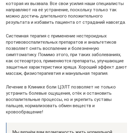
которая их вызвала. Все свои усилия наши специалисты
направляют на её устранение, поскольку только так
можно достичь длительного положительного
результата и избавить пациента от страданий навсегда.
Системная терапия с применение нестероидных
противовоспалительных препаратов и анальгетиков
позволяет снять воспаление и болезненную
симптоматику. Помимо этого, при таких заболеваниях,
как остеоартроз, применяются препараты, улучшающие
защитные характеристики хряща. Хороший эффект дают
массаж, физиотерапевтия и мануальная терапия.
Лечение в Клинике боли ЦЭЛТ позволяет не только
устранить болевые ощущения, отёк и остановить
воспалительные процессы, но и укрепить суставы
пальцев, нормализовать обмен веществ и
кровообращение!
Мы вернём вам возможность жить нормальной