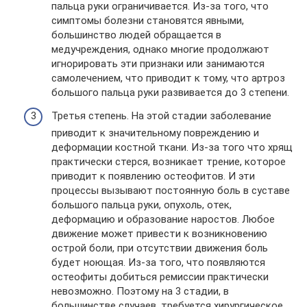
пальца руки ограничивается. Из-за того, что
симптомы болезни становятся явными,
большинство людей обращается в
медучреждения, однако многие продолжают
игнорировать эти признаки или занимаются
самолечением, что приводит к тому, что артроз
большого пальца руки развивается до 3 степени.
Третья степень. На этой стадии заболевание
приводит к значительному повреждению и
деформации костной ткани. Из-за того что хрящ
практически стерся, возникает трение, которое
приводит к появлению остеофитов. И эти
процессы вызывают постоянную боль в суставе
большого пальца руки, опухоль, отек,
деформацию и образование наростов. Любое
движение может привести к возникновению
острой боли, при отсутствии движения боль
будет ноющая. Из-за того, что появляются
остеофиты добиться ремиссии практически
невозможно. Поэтому на 3 стадии, в
большинстве случаев, требуется хирургическое