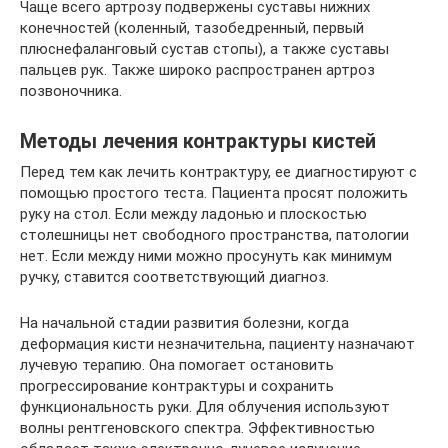
Чаще всего артрозу подвержены суставы нижних
конечностей (коленный, тазобедренный, первый
плюснефаланговый сустав стопы), а также суставы
пальцев рук. Также широко распространен артроз
позвоночника.
Методы лечения контрактуры кистей
Перед тем как лечить контрактуру, ее диагностируют с
помощью простого теста. Пациента просят положить
руку на стол. Если между ладонью и плоскостью
столешницы нет свободного пространства, патологии
нет. Если между ними можно просунуть как минимум
ручку, ставится соответствующий диагноз.
На начальной стадии развития болезни, когда
деформация кисти незначительна, пациенту назначают
лучевую терапию. Она помогает остановить
прогрессирование контрактуры и сохранить
функциональность руки. Для облучения используют
волны рентгеновского спектра. Эффективностью