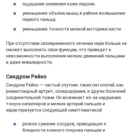
ощущение онемения кожи ладони;
уменьшение объёма мышц в районе возвышения
первого пальца;
уменьшение точности мелкой моторики кисти.
При отсутствии своевременного лечения нерв больше не
сможет выполнять свои функции, что приведёт к
невозможности выполнения мелких движений пальцами
и даже инвалидности.
Синдром Рейно
Синдром Рейно — частый спутник таких патологий, как
ревматоидный артрит, склеродермия, и других болезней
соединительной ткани. Он возникает из-за нарушения
тонуса капилляров и мелких артерий пальцев и
характеризуется следующей симптоматикой:
резкое сужение сосудов, приводящее к
бледности кожного покрова пальцев и